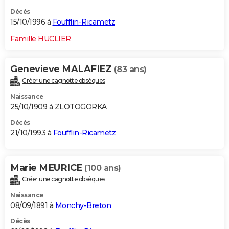
Décès
15/10/1996 à
Foufflin-Ricametz
Famille HUCLIER
Genevieve MALAFIEZ
(83 ans)
Créer une cagnotte obsèques
Naissance
25/10/1909 à ZLOTOGORKA
Décès
21/10/1993 à
Foufflin-Ricametz
Marie MEURICE
(100 ans)
Créer une cagnotte obsèques
Naissance
08/09/1891 à
Monchy-Breton
Décès