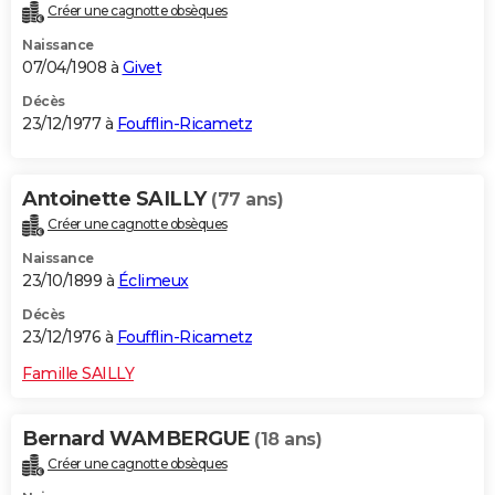
Créer une cagnotte obsèques
Naissance
07/04/1908 à
Givet
Décès
23/12/1977 à
Foufflin-Ricametz
Antoinette SAILLY
(77 ans)
Créer une cagnotte obsèques
Naissance
23/10/1899 à
Éclimeux
Décès
23/12/1976 à
Foufflin-Ricametz
Famille SAILLY
Bernard WAMBERGUE
(18 ans)
Créer une cagnotte obsèques