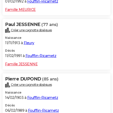
01/02/1992 à
Foufflin-Ricametz
Famille MEURICE
Paul JESSENNE
(77 ans)
Créer une cagnotte obsèques
Naissance
11/11/1913 à
Fleury
Décès
11/02/1991 à
Foufflin-Ricametz
Famille JESSENNE
Pierre DUPOND
(85 ans)
Créer une cagnotte obsèques
Naissance
14/02/1903 à
Foufflin-Ricametz
Décès
06/02/1989 à
Foufflin-Ricametz