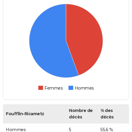
Femmes
Hommes
Nombre de
% des
Foufflin-Ricametz
décès
décès
Hommes
5
55,6 %