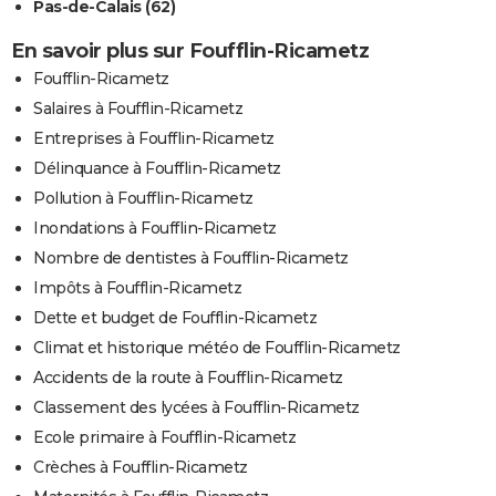
Pas-de-Calais (62)
En savoir plus sur Foufflin-Ricametz
Foufflin-Ricametz
Salaires à Foufflin-Ricametz
Entreprises à Foufflin-Ricametz
Délinquance à Foufflin-Ricametz
Pollution à Foufflin-Ricametz
Inondations à Foufflin-Ricametz
Nombre de dentistes à Foufflin-Ricametz
Impôts à Foufflin-Ricametz
Dette et budget de Foufflin-Ricametz
Climat et historique météo de Foufflin-Ricametz
Accidents de la route à Foufflin-Ricametz
Classement des lycées à Foufflin-Ricametz
Ecole primaire à Foufflin-Ricametz
Crèches à Foufflin-Ricametz