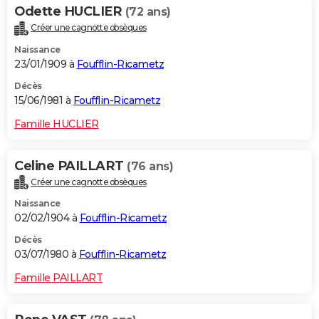
Odette HUCLIER
(72 ans)
Créer une cagnotte obsèques
Naissance
23/01/1909 à
Foufflin-Ricametz
Décès
15/06/1981 à
Foufflin-Ricametz
Famille HUCLIER
Celine PAILLART
(76 ans)
Créer une cagnotte obsèques
Naissance
02/02/1904 à
Foufflin-Ricametz
Décès
03/07/1980 à
Foufflin-Ricametz
Famille PAILLART