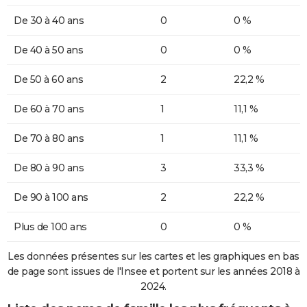
De 30 à 40 ans
0
0 %
De 40 à 50 ans
0
0 %
De 50 à 60 ans
2
22,2 %
De 60 à 70 ans
1
11,1 %
De 70 à 80 ans
1
11,1 %
De 80 à 90 ans
3
33,3 %
De 90 à 100 ans
2
22,2 %
Plus de 100 ans
0
0 %
Les données présentes sur les cartes et les graphiques en bas
de page sont issues de l'Insee et portent sur les années 2018 à
2024.