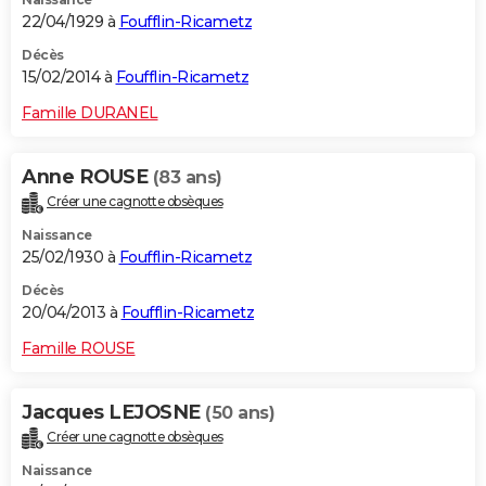
22/04/1929 à
Foufflin-Ricametz
Décès
15/02/2014 à
Foufflin-Ricametz
Famille DURANEL
Anne ROUSE
(83 ans)
Créer une cagnotte obsèques
Naissance
25/02/1930 à
Foufflin-Ricametz
Décès
20/04/2013 à
Foufflin-Ricametz
Famille ROUSE
Jacques LEJOSNE
(50 ans)
Créer une cagnotte obsèques
Naissance