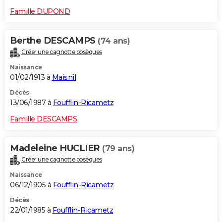
Famille DUPOND
Berthe DESCAMPS
(74 ans)
Créer une cagnotte obsèques
Naissance
01/02/1913 à
Maisnil
Décès
13/06/1987 à
Foufflin-Ricametz
Famille DESCAMPS
Madeleine HUCLIER
(79 ans)
Créer une cagnotte obsèques
Naissance
06/12/1905 à
Foufflin-Ricametz
Décès
22/01/1985 à
Foufflin-Ricametz