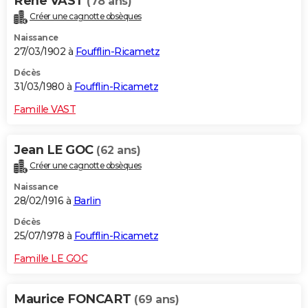
Rene VAST
(78 ans)
Créer une cagnotte obsèques
Naissance
27/03/1902 à
Foufflin-Ricametz
Décès
31/03/1980 à
Foufflin-Ricametz
Famille VAST
Jean LE GOC
(62 ans)
Créer une cagnotte obsèques
Naissance
28/02/1916 à
Barlin
Décès
25/07/1978 à
Foufflin-Ricametz
Famille LE GOC
Maurice FONCART
(69 ans)