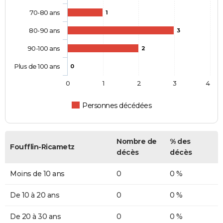
70-80 ans
1
80-90 ans
3
90-100 ans
2
Plus de 100 ans
0
0
1
2
3
4
Personnes décédées
Nombre de
% des
Foufflin-Ricametz
décès
décès
Moins de 10 ans
0
0 %
De 10 à 20 ans
0
0 %
De 20 à 30 ans
0
0 %