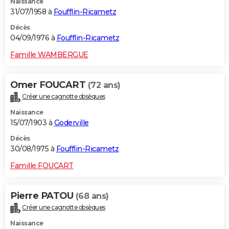
Naissance
31/07/1958 à
Foufflin-Ricametz
Décès
04/09/1976 à
Foufflin-Ricametz
Famille WAMBERGUE
Omer FOUCART
(72 ans)
Créer une cagnotte obsèques
Naissance
15/07/1903 à
Goderville
Décès
30/08/1975 à
Foufflin-Ricametz
Famille FOUCART
Pierre PATOU
(68 ans)
Créer une cagnotte obsèques
Naissance