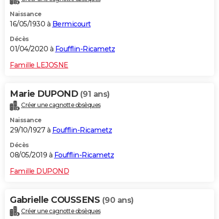
Naissance
16/05/1930 à
Bermicourt
Décès
01/04/2020 à
Foufflin-Ricametz
Famille LEJOSNE
Marie DUPOND
(91 ans)
Créer une cagnotte obsèques
Naissance
29/10/1927 à
Foufflin-Ricametz
Décès
08/05/2019 à
Foufflin-Ricametz
Famille DUPOND
Gabrielle COUSSENS
(90 ans)
Créer une cagnotte obsèques