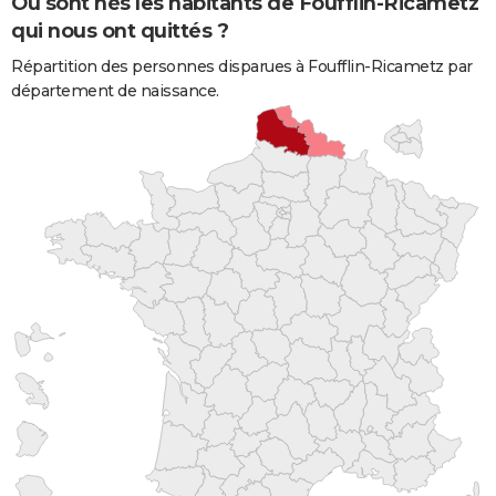
Où sont nés les habitants de Foufflin-Ricametz
qui nous ont quittés ?
Répartition des personnes disparues à Foufflin-Ricametz par
département de naissance.