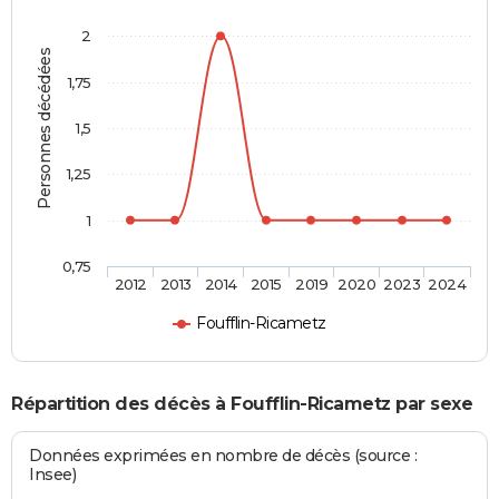
2
Personnes décédées
1,75
1,5
1,25
1
0,75
2012
2013
2014
2015
2019
2020
2023
2024
Foufflin-Ricametz
Répartition des décès à Foufflin-Ricametz par sexe
Données exprimées en nombre de décès (source :
Insee)