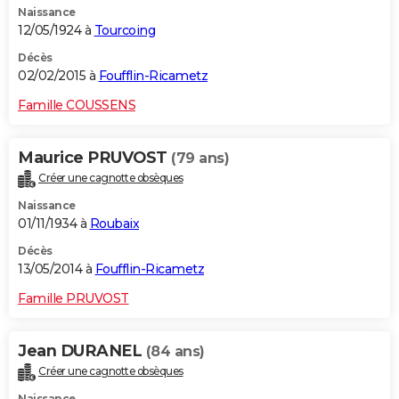
Naissance
12/05/1924 à
Tourcoing
Décès
02/02/2015 à
Foufflin-Ricametz
Famille COUSSENS
Maurice PRUVOST
(79 ans)
Créer une cagnotte obsèques
Naissance
01/11/1934 à
Roubaix
Décès
13/05/2014 à
Foufflin-Ricametz
Famille PRUVOST
Jean DURANEL
(84 ans)
Créer une cagnotte obsèques
Naissance