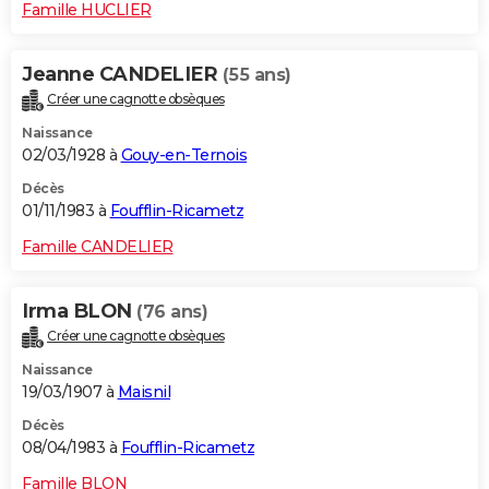
Famille HUCLIER
Jeanne CANDELIER
(55 ans)
Créer une cagnotte obsèques
Naissance
02/03/1928 à
Gouy-en-Ternois
Décès
01/11/1983 à
Foufflin-Ricametz
Famille CANDELIER
Irma BLON
(76 ans)
Créer une cagnotte obsèques
Naissance
19/03/1907 à
Maisnil
Décès
08/04/1983 à
Foufflin-Ricametz
Famille BLON