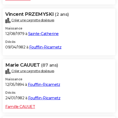
Vincent PRZEMYSKI
(2 ans)
Créer une cagnotte obsèques
Naissance
12/08/1979 à
Sainte-Catherine
Décès
09/04/1982 à
Foufflin-Ricametz
Marie CAUUET
(87 ans)
Créer une cagnotte obsèques
Naissance
12/05/1894 à
Foufflin-Ricametz
Décès
24/01/1982 à
Foufflin-Ricametz
Famille CAUUET