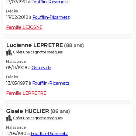
13/07/1961 à
Foufflin-Ricametz
Décès
17/02/2012 à
Foufflin-Ricametz
Famille LEJOSNE
Lucienne LEPRETRE
(88 ans)
Créer une cagnotte obsèques
Naissance
05/11/1908 à
Ostreville
Décès
13/05/1997 à
Foufflin-Ricametz
Famille LEPRETRE
Gisele HUCLIER
(86 ans)
Créer une cagnotte obsèques
Naissance
11/05/1910 à
Foufflin-Ricametz