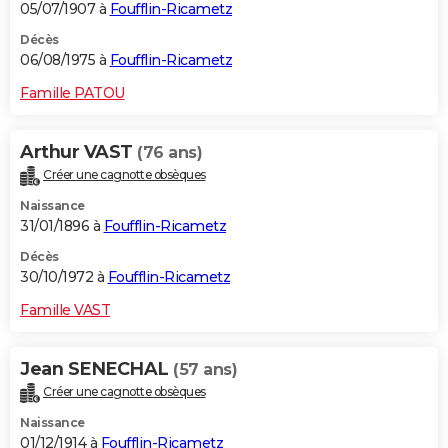
05/07/1907 à
Foufflin-Ricametz
Décès
06/08/1975 à
Foufflin-Ricametz
Famille PATOU
Arthur VAST
(76 ans)
Créer une cagnotte obsèques
Naissance
31/01/1896 à
Foufflin-Ricametz
Décès
30/10/1972 à
Foufflin-Ricametz
Famille VAST
Jean SENECHAL
(57 ans)
Créer une cagnotte obsèques
Naissance
01/12/1914 à
Foufflin-Ricametz