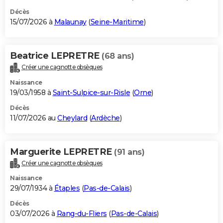
Décès
15/07/2026 à
Malaunay
(
Seine-Maritime
)
Beatrice LEPRETRE
(68 ans)
Créer une cagnotte obsèques
Naissance
19/03/1958 à
Saint-Sulpice-sur-Risle
(
Orne
)
Décès
11/07/2026 au
Cheylard
(
Ardèche
)
Marguerite LEPRETRE
(91 ans)
Créer une cagnotte obsèques
Naissance
29/07/1934 à
Étaples
(
Pas-de-Calais
)
Décès
03/07/2026 à
Rang-du-Fliers
(
Pas-de-Calais
)