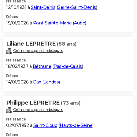
Naissance
12/10/1931 à
Saint-Denis
(
Seine-Saint-Denis
)
Décès
19/01/2026 à
Pont-Sainte-Marie
(
Aube
)
Liliane LEPRETRE
(88 ans)
Créer une cagnotte obsèques
Naissance
18/02/1937 à
Béthune
(
Pas-de-Calais
)
Décès
14/01/2026 à
Dax
(
Landes
)
Philippe LEPRETRE
(73 ans)
Créer une cagnotte obsèques
Naissance
02/07/1952 à
Saint-Cloud
(
Hauts-de-Seine
)
Décès