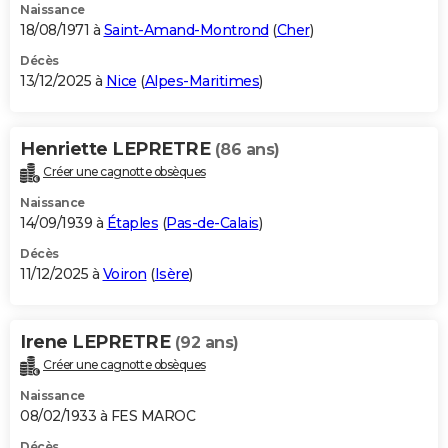
Naissance
18/08/1971 à
Saint-Amand-Montrond
(
Cher
)
Décès
13/12/2025 à
Nice
(
Alpes-Maritimes
)
Henriette LEPRETRE
(86 ans)
Créer une cagnotte obsèques
Naissance
14/09/1939 à
Étaples
(
Pas-de-Calais
)
Décès
11/12/2025 à
Voiron
(
Isère
)
Irene LEPRETRE
(92 ans)
Créer une cagnotte obsèques
Naissance
08/02/1933 à FES MAROC
Décès