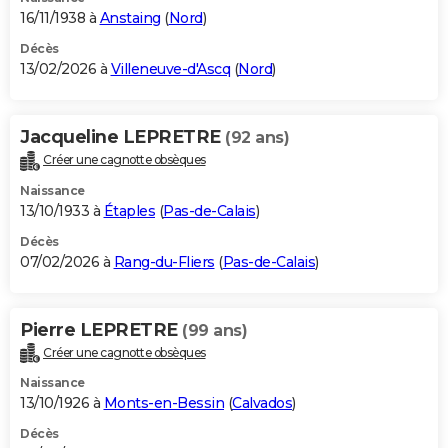
16/11/1938 à
Anstaing
(
Nord
)
Décès
13/02/2026 à
Villeneuve-d'Ascq
(
Nord
)
Jacqueline LEPRETRE
(92 ans)
Créer une cagnotte obsèques
Naissance
13/10/1933 à
Étaples
(
Pas-de-Calais
)
Décès
07/02/2026 à
Rang-du-Fliers
(
Pas-de-Calais
)
Pierre LEPRETRE
(99 ans)
Créer une cagnotte obsèques
Naissance
13/10/1926 à
Monts-en-Bessin
(
Calvados
)
Décès