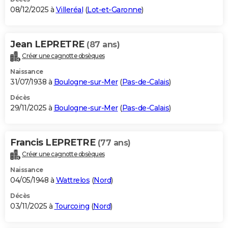
08/12/2025 à
Villeréal
(
Lot-et-Garonne
)
Jean LEPRETRE
(87 ans)
Créer une cagnotte obsèques
Naissance
31/07/1938 à
Boulogne-sur-Mer
(
Pas-de-Calais
)
Décès
29/11/2025 à
Boulogne-sur-Mer
(
Pas-de-Calais
)
Francis LEPRETRE
(77 ans)
Créer une cagnotte obsèques
Naissance
04/05/1948 à
Wattrelos
(
Nord
)
Décès
03/11/2025 à
Tourcoing
(
Nord
)