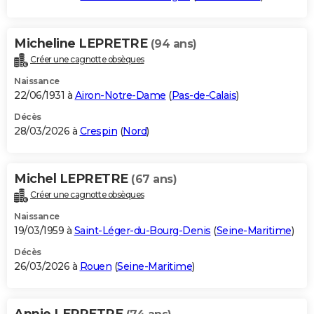
Micheline LEPRETRE
(94 ans)
Créer une cagnotte obsèques
Naissance
22/06/1931 à
Airon-Notre-Dame
(
Pas-de-Calais
)
Décès
28/03/2026 à
Crespin
(
Nord
)
Michel LEPRETRE
(67 ans)
Créer une cagnotte obsèques
Naissance
19/03/1959 à
Saint-Léger-du-Bourg-Denis
(
Seine-Maritime
)
Décès
26/03/2026 à
Rouen
(
Seine-Maritime
)
Annie LEPRETRE