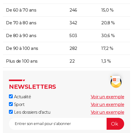
De 60 à 70 ans
246
15,0 %
De 70 à 80 ans
342
20,8 %
De 80 à 90 ans
503
30,6 %
De 90 à 100 ans
282
17,2 %
Plus de 100 ans
22
1,3 %
NEWSLETTERS
Actualité
Voir un exemple
Sport
Voir un exemple
Les dossiers d'actu
Voir un exemple