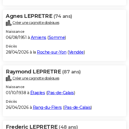
Agnes LEPRETRE
(74 ans)
Créer une cagnotte obsèques
Naissance
06/08/1951 à
Amiens
(
Somme
)
Décès
28/04/2026 à la
Roche-sur-Yon
(
Vendée
)
Raymond LEPRETRE
(87 ans)
Créer une cagnotte obsèques
Naissance
01/10/1938 à
Étaples
(
Pas-de-Calais
)
Décès
26/04/2026 à
Rang-du-Fliers
(
Pas-de-Calais
)
Frederic LEPRETRE
(48 ans)