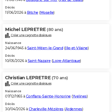
Décès
11/06/2026 à
Bitche
(
Moselle
)
Michel LEPRETRE
(80 ans)
Créer une cagnotte obsèques
Naissance
24/06/1945 à
Saint-Méen-le-Grand
(
Ille-et-Vilaine
)
Décès
10/05/2026 à
Saint-Nazaire
(
Loire-Atlantique
)
Christian LEPRETRE
(70 ans)
Créer une cagnotte obsèques
Naissance
07/12/1955 à
Conflans-Sainte-Honorine
(
Yvelines
)
Décès
30/04/2026 à
Charleville-Mézières
(
Ardennes
)