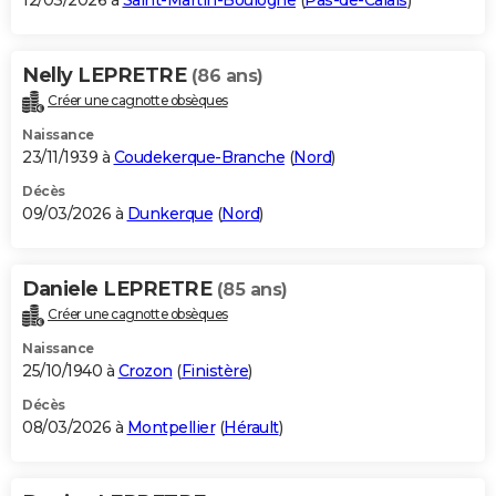
12/03/2026 à
Saint-Martin-Boulogne
(
Pas-de-Calais
)
Nelly LEPRETRE
(86 ans)
Créer une cagnotte obsèques
Naissance
23/11/1939 à
Coudekerque-Branche
(
Nord
)
Décès
09/03/2026 à
Dunkerque
(
Nord
)
Daniele LEPRETRE
(85 ans)
Créer une cagnotte obsèques
Naissance
25/10/1940 à
Crozon
(
Finistère
)
Décès
08/03/2026 à
Montpellier
(
Hérault
)