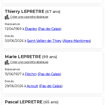
Thierry LEPRETRE
(67 ans)
Créer une cagnotte obsèques
Naissance
13/04/1959 à
Étaples
(
Pas-de-Calais
)
Décès
30/06/2026 à
Saint-Vallier-de-Thiey
(
Alpes-Maritimes
)
Marie LEPRETRE
(99 ans)
Créer une cagnotte obsèques
Naissance
15/06/1927 à
Fléchin
(
Pas-de-Calais
)
Décès
29/06/2026 à
Avroult
(
Pas-de-Calais
)
Pascal LEPRETRE
(65 ans)