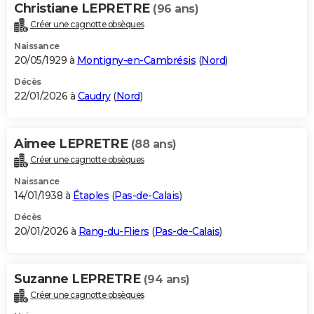
Christiane LEPRETRE
(96 ans)
Créer une cagnotte obsèques
Naissance
20/05/1929 à
Montigny-en-Cambrésis
(
Nord
)
Décès
22/01/2026 à
Caudry
(
Nord
)
Aimee LEPRETRE
(88 ans)
Créer une cagnotte obsèques
Naissance
14/01/1938 à
Étaples
(
Pas-de-Calais
)
Décès
20/01/2026 à
Rang-du-Fliers
(
Pas-de-Calais
)
Suzanne LEPRETRE
(94 ans)
Créer une cagnotte obsèques