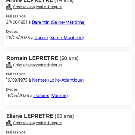
(74 ans)
Créer une cagnotte obsèques
Naissance
27/06/1951 à
Barentin
(
Seine-Maritime
)
Décès
26/03/2026 à
Rouen
(
Seine-Maritime
)
Romain LEPRETRE
(50 ans)
Créer une cagnotte obsèques
Naissance
19/09/1975 à
Nantes
(
Loire-Atlantique
)
Décès
16/03/2026 à
Poitiers
(
Vienne
)
Eliane LEPRETRE
(83 ans)
Créer une cagnotte obsèques
Naissance