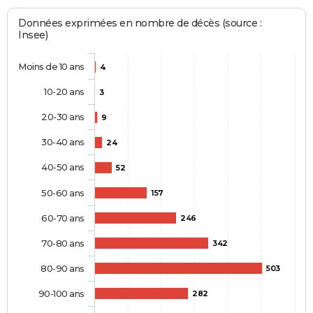
Données exprimées en nombre de décès (source :
Insee)
Moins de 10 ans
4
10-20 ans
3
20-30 ans
9
30-40 ans
24
40-50 ans
52
50-60 ans
157
60-70 ans
246
70-80 ans
342
80-90 ans
503
90-100 ans
282