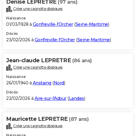
Denise LEPRETRE
(97 ans)
Créer une cagnotte obsèques
Naissance
01/03/1928 à
Gonfreville-l'Orcher
(
Seine-Maritime
)
Décès
23/02/2026 à
Gonfreville-l'Orcher
(
Seine-Maritime
)
Jean-claude LEPRETRE
(86 ans)
Créer une cagnotte obsèques
Naissance
26/01/1940 à
Anstaing
(
Nord
)
Décès
22/02/2026 à
Aire-sur-l'Adour
(
Landes
)
Mauricette LEPRETRE
(87 ans)
Créer une cagnotte obsèques
Naissance