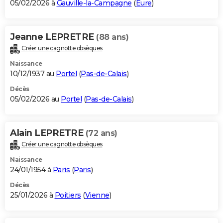
05/02/2026 à
Gauville-la-Campagne
(
Eure
)
Jeanne LEPRETRE
(88 ans)
Créer une cagnotte obsèques
Naissance
10/12/1937 au
Portel
(
Pas-de-Calais
)
Décès
05/02/2026 au
Portel
(
Pas-de-Calais
)
Alain LEPRETRE
(72 ans)
Créer une cagnotte obsèques
Naissance
24/01/1954 à
Paris
(
Paris
)
Décès
25/01/2026 à
Poitiers
(
Vienne
)