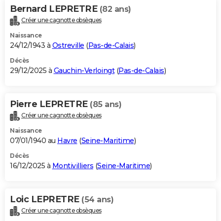
Bernard LEPRETRE
(82 ans)
Créer une cagnotte obsèques
Naissance
24/12/1943 à
Ostreville
(
Pas-de-Calais
)
Décès
29/12/2025 à
Gauchin-Verloingt
(
Pas-de-Calais
)
Pierre LEPRETRE
(85 ans)
Créer une cagnotte obsèques
Naissance
07/01/1940 au
Havre
(
Seine-Maritime
)
Décès
16/12/2025 à
Montivilliers
(
Seine-Maritime
)
Loic LEPRETRE
(54 ans)
Créer une cagnotte obsèques