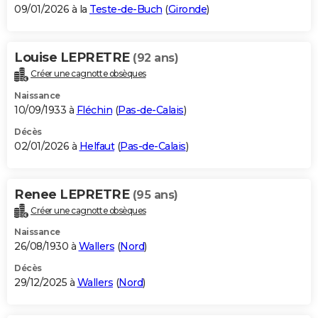
09/01/2026 à la
Teste-de-Buch
(
Gironde
)
Louise LEPRETRE
(92 ans)
Créer une cagnotte obsèques
Naissance
10/09/1933 à
Fléchin
(
Pas-de-Calais
)
Décès
02/01/2026 à
Helfaut
(
Pas-de-Calais
)
Renee LEPRETRE
(95 ans)
Créer une cagnotte obsèques
Naissance
26/08/1930 à
Wallers
(
Nord
)
Décès
29/12/2025 à
Wallers
(
Nord
)