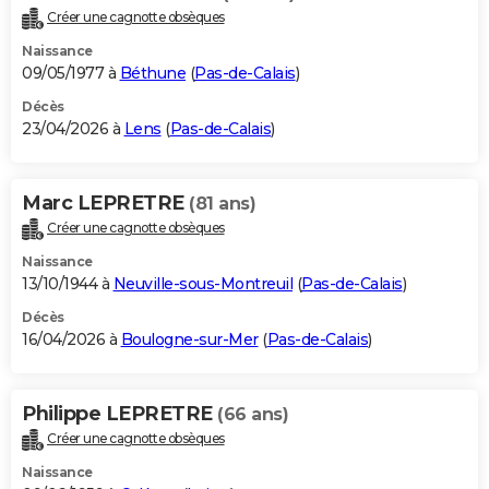
Créer une cagnotte obsèques
Naissance
09/05/1977 à
Béthune
(
Pas-de-Calais
)
Décès
23/04/2026 à
Lens
(
Pas-de-Calais
)
Marc LEPRETRE
(81 ans)
Créer une cagnotte obsèques
Naissance
13/10/1944 à
Neuville-sous-Montreuil
(
Pas-de-Calais
)
Décès
16/04/2026 à
Boulogne-sur-Mer
(
Pas-de-Calais
)
Philippe LEPRETRE
(66 ans)
Créer une cagnotte obsèques
Naissance