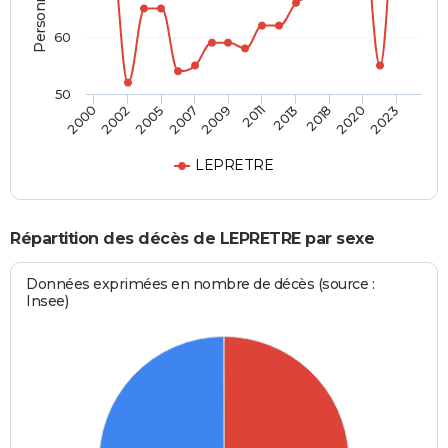
60
50
2002
2013
2009
2023
2005
2018
2000
2011
2007
2020
LEPRETRE
Répartition des décès de LEPRETRE par sexe
Données exprimées en nombre de décès (source :
Insee)