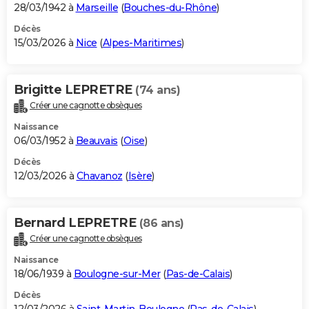
28/03/1942 à
Marseille
(
Bouches-du-Rhône
)
Décès
15/03/2026 à
Nice
(
Alpes-Maritimes
)
Brigitte LEPRETRE
(74 ans)
Créer une cagnotte obsèques
Naissance
06/03/1952 à
Beauvais
(
Oise
)
Décès
12/03/2026 à
Chavanoz
(
Isère
)
Bernard LEPRETRE
(86 ans)
Créer une cagnotte obsèques
Naissance
18/06/1939 à
Boulogne-sur-Mer
(
Pas-de-Calais
)
Décès