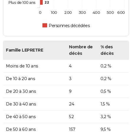
Plus de 100 ans
22
0
100
200
300
400
500
600
Personnes décédées
Nombre de
% des
Famille LEPRETRE
décès
décès
Moins de 10 ans
4
0,2 %
De 10 à 20 ans
3
0,2 %
De 20 à 30 ans
9
0,5 %
De 30 à 40 ans
24
1,5 %
De 40 à 50 ans
52
3,2 %
De 50 à 60 ans
157
9,5 %