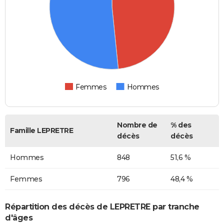
Femmes
Hommes
Nombre de
% des
Famille LEPRETRE
décès
décès
Hommes
848
51,6 %
Femmes
796
48,4 %
Répartition des décès de LEPRETRE par tranche
d'âges