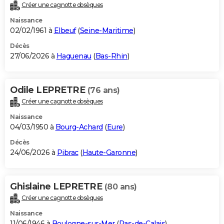
Créer une cagnotte obsèques
Naissance
02/02/1961 à
Elbeuf
(
Seine-Maritime
)
Décès
27/06/2026 à
Haguenau
(
Bas-Rhin
)
Odile LEPRETRE
(76 ans)
Créer une cagnotte obsèques
Naissance
04/03/1950 à
Bourg-Achard
(
Eure
)
Décès
24/06/2026 à
Pibrac
(
Haute-Garonne
)
Ghislaine LEPRETRE
(80 ans)
Créer une cagnotte obsèques
Naissance
11/06/1946 à
Boulogne-sur-Mer
(
Pas-de-Calais
)