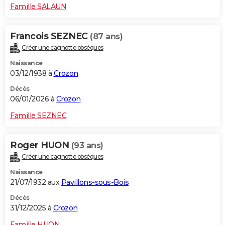
Famille SALAUN
Francois SEZNEC
(87 ans)
Créer une cagnotte obsèques
Naissance
03/12/1938 à
Crozon
Décès
06/01/2026 à
Crozon
Famille SEZNEC
Roger HUON
(93 ans)
Créer une cagnotte obsèques
Naissance
21/07/1932 aux
Pavillons-sous-Bois
Décès
31/12/2025 à
Crozon
Famille HUON