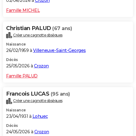
02/06/2026 à
Crozon
Famille MICHEL
Christian PALUD
(67 ans)
Créer une cagnotte obsèques
Naissance
26/02/1959 à
Villeneuve-Saint-Georges
Décès
25/05/2026 à
Crozon
Famille PALUD
Francois LUCAS
(95 ans)
Créer une cagnotte obsèques
Naissance
23/04/1931 à
Lohuec
Décès
24/05/2026 à
Crozon