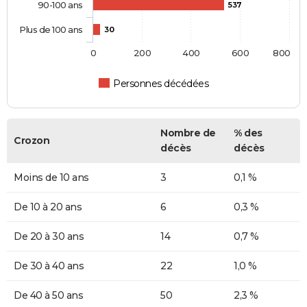
90-100 ans
537
Plus de 100 ans
30
0
200
400
600
800
Personnes décédées
Nombre de
% des
Crozon
décès
décès
Moins de 10 ans
3
0,1 %
De 10 à 20 ans
6
0,3 %
De 20 à 30 ans
14
0,7 %
De 30 à 40 ans
22
1,0 %
De 40 à 50 ans
50
2,3 %