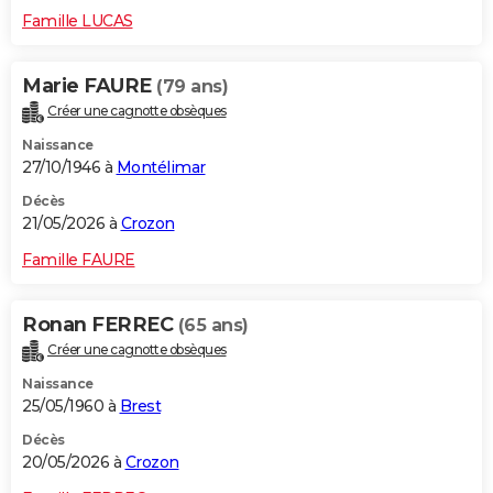
Famille LUCAS
Marie FAURE
(79 ans)
Créer une cagnotte obsèques
Naissance
27/10/1946 à
Montélimar
Décès
21/05/2026 à
Crozon
Famille FAURE
Ronan FERREC
(65 ans)
Créer une cagnotte obsèques
Naissance
25/05/1960 à
Brest
Décès
20/05/2026 à
Crozon