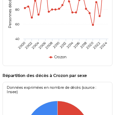
Personnes décédées
80
60
40
2012
2004
2018
2010
2024
2002
2016
2008
2022
2000
2014
2006
2020
Crozon
Répartition des décès à Crozon par sexe
Données exprimées en nombre de décès (source :
Insee)