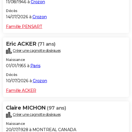
11/08/1946 à
Crozon
Décès
14/07/2026 à
Crozon
Famille PENSART
Eric ACKER
(71 ans)
Créer une cagnotte obsèques
Naissance
01/01/1955 à
Paris
Décès
10/07/2026 à
Crozon
Famille ACKER
Claire MICHON
(97 ans)
Créer une cagnotte obsèques
Naissance
20/07/1928 à MONTREAL CANADA