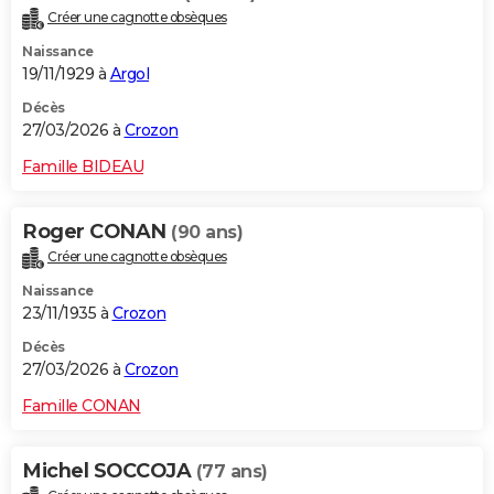
Créer une cagnotte obsèques
Naissance
19/11/1929 à
Argol
Décès
27/03/2026 à
Crozon
Famille BIDEAU
Roger CONAN
(90 ans)
Créer une cagnotte obsèques
Naissance
23/11/1935 à
Crozon
Décès
27/03/2026 à
Crozon
Famille CONAN
Michel SOCCOJA
(77 ans)