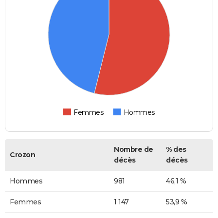
Femmes
Hommes
Nombre de
% des
Crozon
décès
décès
Hommes
981
46,1 %
Femmes
1 147
53,9 %