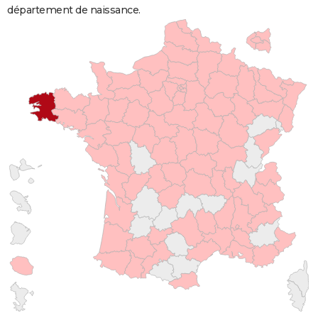
département de naissance.