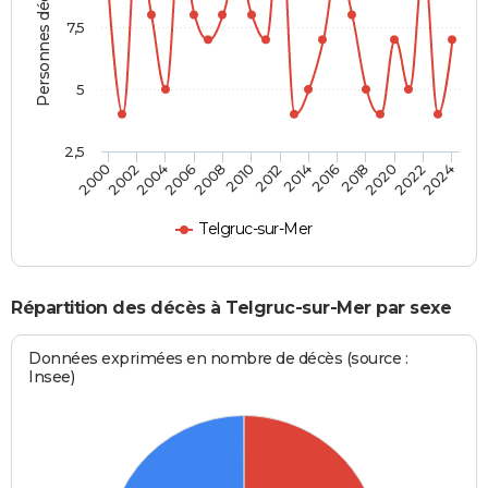
Personnes décédées
7,5
5
2,5
2016
2020
2008
2012
2000
2004
2022
2014
2018
2006
2010
2002
2024
Telgruc-sur-Mer
Répartition des décès à Telgruc-sur-Mer par sexe
Données exprimées en nombre de décès (source :
Insee)