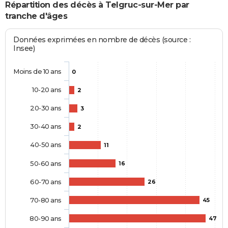
Répartition des décès à Telgruc-sur-Mer par
tranche d'âges
Données exprimées en nombre de décès (source :
Insee)
Moins de 10 ans
0
10-20 ans
2
20-30 ans
3
30-40 ans
2
40-50 ans
11
50-60 ans
16
60-70 ans
26
70-80 ans
45
80-90 ans
47