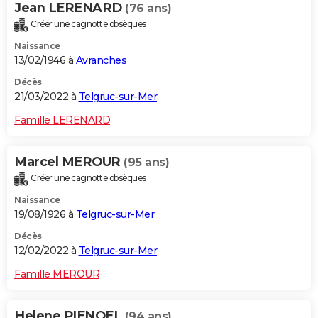
Jean LERENARD
(76 ans)
Créer une cagnotte obsèques
Naissance
13/02/1946 à
Avranches
Décès
21/03/2022 à
Telgruc-sur-Mer
Famille LERENARD
Marcel MEROUR
(95 ans)
Créer une cagnotte obsèques
Naissance
19/08/1926 à
Telgruc-sur-Mer
Décès
12/02/2022 à
Telgruc-sur-Mer
Famille MEROUR
Helene PIENOEL
(94 ans)