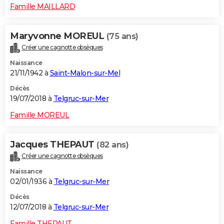
Famille MAILLARD
Maryvonne MOREUL
(75 ans)
Créer une cagnotte obsèques
Naissance
21/11/1942 à
Saint-Malon-sur-Mel
Décès
19/07/2018 à
Telgruc-sur-Mer
Famille MOREUL
Jacques THEPAUT
(82 ans)
Créer une cagnotte obsèques
Naissance
02/01/1936 à
Telgruc-sur-Mer
Décès
12/07/2018 à
Telgruc-sur-Mer
Famille THEPAUT