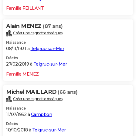
Famille FEILLANT
Alain MENEZ
(87 ans)
Créer une cagnotte obsèques
Naissance
08/11/1931 à
Telgruc-sur-Mer
Décès
27/02/2019 à
Telgruc-sur-Mer
Famille MENEZ
Michel MAILLARD
(66 ans)
Créer une cagnotte obsèques
Naissance
11/07/1952 à
Campbon
Décès
10/10/2018 à
Telgruc-sur-Mer