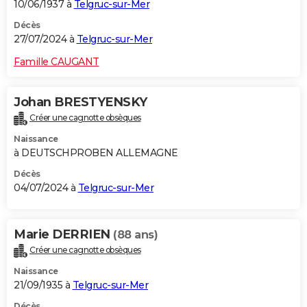
10/06/1937 à
Telgruc-sur-Mer
Décès
27/07/2024 à
Telgruc-sur-Mer
Famille CAUGANT
Johan BRESTYENSKY
Créer une cagnotte obsèques
Naissance
à DEUTSCHPROBEN ALLEMAGNE
Décès
04/07/2024 à
Telgruc-sur-Mer
Marie DERRIEN
(88 ans)
Créer une cagnotte obsèques
Naissance
21/09/1935 à
Telgruc-sur-Mer
Décès