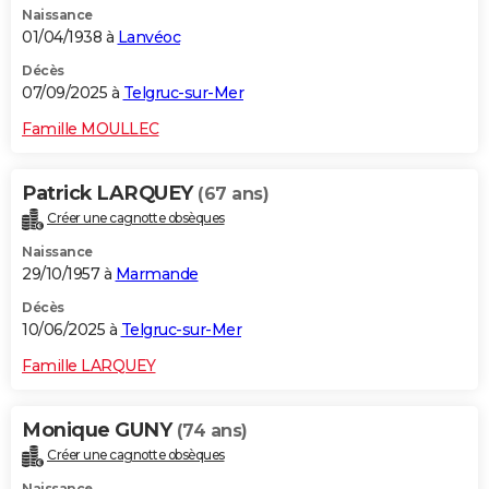
Naissance
01/04/1938 à
Lanvéoc
Décès
07/09/2025 à
Telgruc-sur-Mer
Famille MOULLEC
Patrick LARQUEY
(67 ans)
Créer une cagnotte obsèques
Naissance
29/10/1957 à
Marmande
Décès
10/06/2025 à
Telgruc-sur-Mer
Famille LARQUEY
Monique GUNY
(74 ans)
Créer une cagnotte obsèques
Naissance