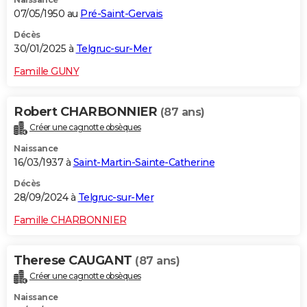
07/05/1950 au
Pré-Saint-Gervais
Décès
30/01/2025 à
Telgruc-sur-Mer
Famille GUNY
Robert CHARBONNIER
(87 ans)
Créer une cagnotte obsèques
Naissance
16/03/1937 à
Saint-Martin-Sainte-Catherine
Décès
28/09/2024 à
Telgruc-sur-Mer
Famille CHARBONNIER
Therese CAUGANT
(87 ans)
Créer une cagnotte obsèques
Naissance