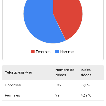
Femmes
Hommes
Nombre de
% des
Telgruc-sur-Mer
décès
décès
Hommes
105
57,1 %
Femmes
79
42,9 %