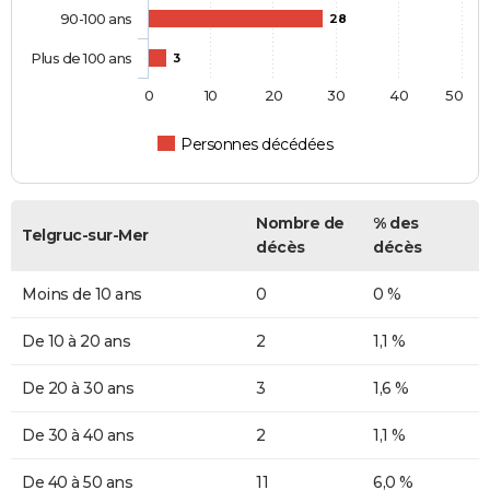
90-100 ans
28
Plus de 100 ans
3
0
10
20
30
40
50
Personnes décédées
Nombre de
% des
Telgruc-sur-Mer
décès
décès
Moins de 10 ans
0
0 %
De 10 à 20 ans
2
1,1 %
De 20 à 30 ans
3
1,6 %
De 30 à 40 ans
2
1,1 %
De 40 à 50 ans
11
6,0 %