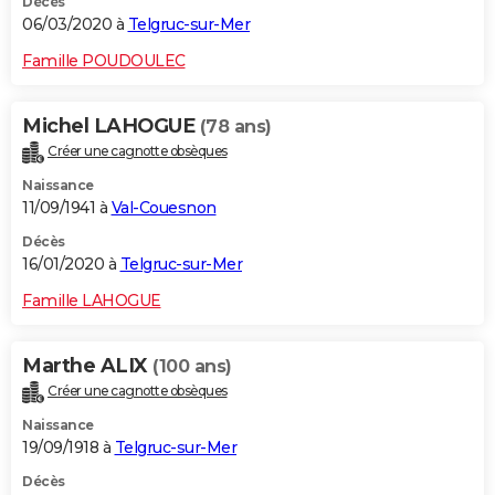
Décès
06/03/2020 à
Telgruc-sur-Mer
Famille POUDOULEC
Michel LAHOGUE
(78 ans)
Créer une cagnotte obsèques
Naissance
11/09/1941 à
Val-Couesnon
Décès
16/01/2020 à
Telgruc-sur-Mer
Famille LAHOGUE
Marthe ALIX
(100 ans)
Créer une cagnotte obsèques
Naissance
19/09/1918 à
Telgruc-sur-Mer
Décès