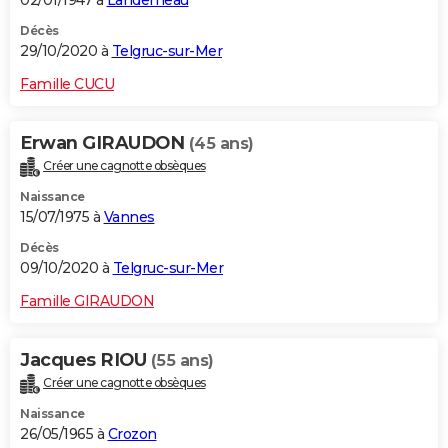
Décès
29/10/2020 à
Telgruc-sur-Mer
Famille CUCU
Erwan GIRAUDON
(45 ans)
Créer une cagnotte obsèques
Naissance
15/07/1975 à
Vannes
Décès
09/10/2020 à
Telgruc-sur-Mer
Famille GIRAUDON
Jacques RIOU
(55 ans)
Créer une cagnotte obsèques
Naissance
26/05/1965 à
Crozon