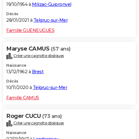
19/10/1954 à
Milizac-Guipronvel
Décès
28/01/2021 à
Telgruc-sur-Mer
Famille GUENEUGUES
Maryse CAMUS
(57 ans)
Créer une cagnotte obsèques
Naissance
13/12/1962 à
Brest
Décès
10/11/2020 à
Telgruc-sur-Mer
Famille CAMUS
Roger CUCU
(73 ans)
Créer une cagnotte obsèques
Naissance
02/01/1947 à
Landerneau