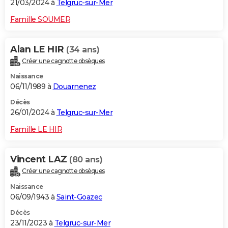
21/03/2024 à
Telgruc-sur-Mer
Famille SOUMER
Alan LE HIR
(34 ans)
Créer une cagnotte obsèques
Naissance
06/11/1989 à
Douarnenez
Décès
26/01/2024 à
Telgruc-sur-Mer
Famille LE HIR
Vincent LAZ
(80 ans)
Créer une cagnotte obsèques
Naissance
06/09/1943 à
Saint-Goazec
Décès
23/11/2023 à
Telgruc-sur-Mer