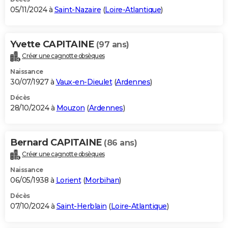
05/11/2024 à
Saint-Nazaire
(
Loire-Atlantique
)
Yvette CAPITAINE
(97 ans)
Créer une cagnotte obsèques
Naissance
30/07/1927 à
Vaux-en-Dieulet
(
Ardennes
)
Décès
28/10/2024 à
Mouzon
(
Ardennes
)
Bernard CAPITAINE
(86 ans)
Créer une cagnotte obsèques
Naissance
06/05/1938 à
Lorient
(
Morbihan
)
Décès
07/10/2024 à
Saint-Herblain
(
Loire-Atlantique
)