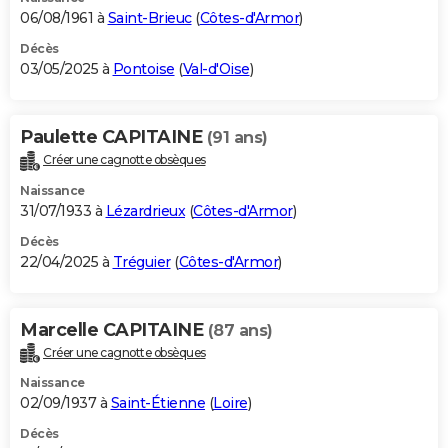
06/08/1961 à
Saint-Brieuc
(
Côtes-d'Armor
)
Décès
03/05/2025 à
Pontoise
(
Val-d'Oise
)
Paulette CAPITAINE
(91 ans)
Créer une cagnotte obsèques
Naissance
31/07/1933 à
Lézardrieux
(
Côtes-d'Armor
)
Décès
22/04/2025 à
Tréguier
(
Côtes-d'Armor
)
Marcelle CAPITAINE
(87 ans)
Créer une cagnotte obsèques
Naissance
02/09/1937 à
Saint-Étienne
(
Loire
)
Décès