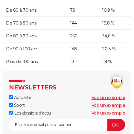
De 60 à 70 ans
79
10,9 %
De 70 à 80 ans
144
19,8 %
De 80 à 90 ans
252
34,6 %
De 90 à 100 ans
148
20,3 %
Plus de 100 ans
13
1,8 %
NEWSLETTERS
Actualité
Voir un exemple
Sport
Voir un exemple
Les dossiers d'actu
Voir un exemple