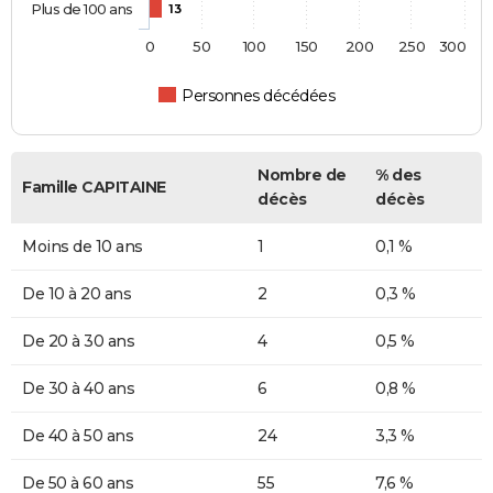
Plus de 100 ans
13
0
50
100
150
200
250
300
Personnes décédées
Nombre de
% des
Famille CAPITAINE
décès
décès
Moins de 10 ans
1
0,1 %
De 10 à 20 ans
2
0,3 %
De 20 à 30 ans
4
0,5 %
De 30 à 40 ans
6
0,8 %
De 40 à 50 ans
24
3,3 %
De 50 à 60 ans
55
7,6 %