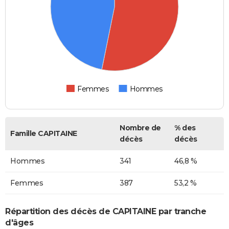
Femmes
Hommes
Nombre de
% des
Famille CAPITAINE
décès
décès
Hommes
341
46,8 %
Femmes
387
53,2 %
Répartition des décès de CAPITAINE par tranche
d'âges