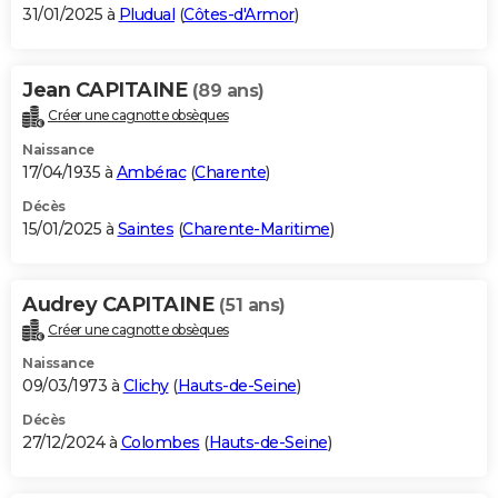
31/01/2025 à
Pludual
(
Côtes-d'Armor
)
Jean CAPITAINE
(89 ans)
Créer une cagnotte obsèques
Naissance
17/04/1935 à
Ambérac
(
Charente
)
Décès
15/01/2025 à
Saintes
(
Charente-Maritime
)
Audrey CAPITAINE
(51 ans)
Créer une cagnotte obsèques
Naissance
09/03/1973 à
Clichy
(
Hauts-de-Seine
)
Décès
27/12/2024 à
Colombes
(
Hauts-de-Seine
)