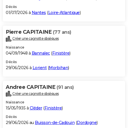
Décès
01/07/2026 à
Nantes
(
Loire-Atlantique
)
Pierre CAPITAINE
(77 ans)
Créer une cagnotte obsèques
Naissance
04/09/1948 à
Bannalec
(
Finistère
)
Décès
29/06/2026 à
Lorient
(
Morbihan
)
Andree CAPITAINE
(91 ans)
Créer une cagnotte obsèques
Naissance
15/05/1935 à
Cléder
(
Finistère
)
Décès
29/06/2026 au
Buisson-de-Cadouin
(
Dordogne
)