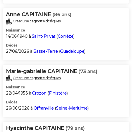
Anne CAPITAINE
(86 ans)
Créer une cagnotte obsèques
Naissance
14/06/1940 à
Saint-Privat
(
Corrèze
)
Décès
27/06/2026 à
Basse-Terre
(
Guadeloupe
)
Marie-gabrielle CAPITAINE
(73 ans)
Créer une cagnotte obsèques
Naissance
22/04/1953 à
Crozon
(
Finistère
)
Décès
26/06/2026 à
Offranville
(
Seine-Maritime
)
Hyacinthe CAPITAINE
(79 ans)