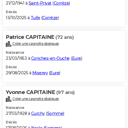
21/12/1941 à
Saint-Privat
(
Corrèze
)
Décès
13/10/2025 à
Tulle
(
Corrèze
)
Patrice CAPITAINE
(72 ans)
Créer une cagnotte obsèques
Naissance
23/03/1953 à
Conches-en-Ouche
(
Eure
)
Décès
29/08/2025 à
Miserey
(
Eure
)
Yvonne CAPITAINE
(97 ans)
Créer une cagnotte obsèques
Naissance
27/03/1928 à
Curchy
(
Somme
)
Décès