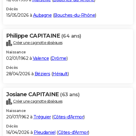
Décès
15/05/2026 à
Aubagne
(
Bouches-du-Rhône
)
Philippe CAPITAINE
(64 ans)
Créer une cagnotte obsèques
Naissance
02/01/1962 à
Valence
(
Drôme
)
Décès
28/04/2026 à
Béziers
(
Hérault
)
Josiane CAPITAINE
(63 ans)
Créer une cagnotte obsèques
Naissance
20/07/1962 à
Tréguier
(
Côtes-d'Armor
)
Décès
16/04/2026 à
Pleudaniel
(
Côtes-d'Armor
)