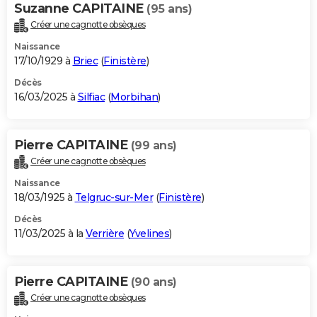
Suzanne CAPITAINE
(95 ans)
Créer une cagnotte obsèques
Naissance
17/10/1929 à
Briec
(
Finistère
)
Décès
16/03/2025 à
Silfiac
(
Morbihan
)
Pierre CAPITAINE
(99 ans)
Créer une cagnotte obsèques
Naissance
18/03/1925 à
Telgruc-sur-Mer
(
Finistère
)
Décès
11/03/2025 à la
Verrière
(
Yvelines
)
Pierre CAPITAINE
(90 ans)
Créer une cagnotte obsèques