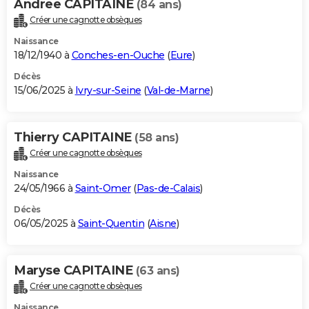
Andree CAPITAINE
(84 ans)
Créer une cagnotte obsèques
Naissance
18/12/1940 à
Conches-en-Ouche
(
Eure
)
Décès
15/06/2025 à
Ivry-sur-Seine
(
Val-de-Marne
)
Thierry CAPITAINE
(58 ans)
Créer une cagnotte obsèques
Naissance
24/05/1966 à
Saint-Omer
(
Pas-de-Calais
)
Décès
06/05/2025 à
Saint-Quentin
(
Aisne
)
Maryse CAPITAINE
(63 ans)
Créer une cagnotte obsèques
Naissance