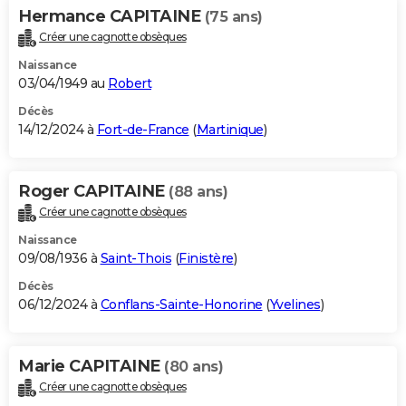
Hermance CAPITAINE
(75 ans)
Créer une cagnotte obsèques
Naissance
03/04/1949 au
Robert
Décès
14/12/2024 à
Fort-de-France
(
Martinique
)
Roger CAPITAINE
(88 ans)
Créer une cagnotte obsèques
Naissance
09/08/1936 à
Saint-Thois
(
Finistère
)
Décès
06/12/2024 à
Conflans-Sainte-Honorine
(
Yvelines
)
Marie CAPITAINE
(80 ans)
Créer une cagnotte obsèques