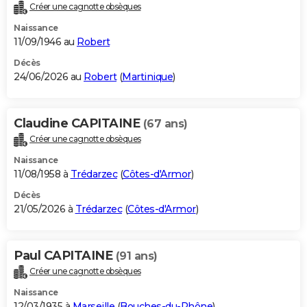
Créer une cagnotte obsèques
Naissance
11/09/1946 au
Robert
Décès
24/06/2026 au
Robert
(
Martinique
)
Claudine CAPITAINE
(67 ans)
Créer une cagnotte obsèques
Naissance
11/08/1958 à
Trédarzec
(
Côtes-d'Armor
)
Décès
21/05/2026 à
Trédarzec
(
Côtes-d'Armor
)
Paul CAPITAINE
(91 ans)
Créer une cagnotte obsèques
Naissance
12/03/1935 à
Marseille
(
Bouches-du-Rhône
)