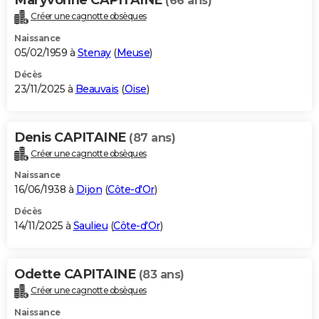
(66 ans)
Créer une cagnotte obsèques
Naissance
05/02/1959 à
Stenay
(
Meuse
)
Décès
23/11/2025 à
Beauvais
(
Oise
)
Denis CAPITAINE
(87 ans)
Créer une cagnotte obsèques
Naissance
16/06/1938 à
Dijon
(
Côte-d'Or
)
Décès
14/11/2025 à
Saulieu
(
Côte-d'Or
)
Odette CAPITAINE
(83 ans)
Créer une cagnotte obsèques
Naissance