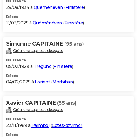
Naissance
29/08/1934 à
Quéménéven
(
Finistère
)
Décès
11/03/2025 à
Quéménéven
(
Finistère
)
Simonne CAPITAINE
(95 ans)
Créer une cagnotte obsèques
Naissance
05/02/1929 à
Trégunc
(
Finistère
)
Décès
04/02/2025 à
Lorient
(
Morbihan
)
Xavier CAPITAINE
(55 ans)
Créer une cagnotte obsèques
Naissance
23/11/1969 à
Paimpol
(
Côtes-d'Armor
)
Décès