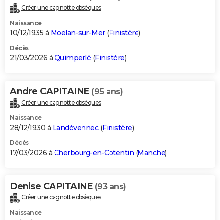
Créer une cagnotte obsèques
Naissance
10/12/1935 à
Moëlan-sur-Mer
(
Finistère
)
Décès
21/03/2026 à
Quimperlé
(
Finistère
)
Andre CAPITAINE
(95 ans)
Créer une cagnotte obsèques
Naissance
28/12/1930 à
Landévennec
(
Finistère
)
Décès
17/03/2026 à
Cherbourg-en-Cotentin
(
Manche
)
Denise CAPITAINE
(93 ans)
Créer une cagnotte obsèques
Naissance