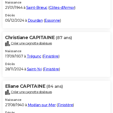
Naissance
21/01/1944 à
Saint-Brieuc
(
Côtes-d'Armor
)
Décès
05/12/2024 à
Dourdan
(
Essonne
)
Christiane CAPITAINE
(87 ans)
Créer une cagnotte obsèques
Naissance
17/09/1937 à
Trégunc
(
Finistère
)
Décès
28/11/2024 à
Saint-Yvi
(
Finistère
)
Eliane CAPITAINE
(84 ans)
Créer une cagnotte obsèques
Naissance
27/08/1940 à
Moëlan-sur-Mer
(
Finistère
)
Décès