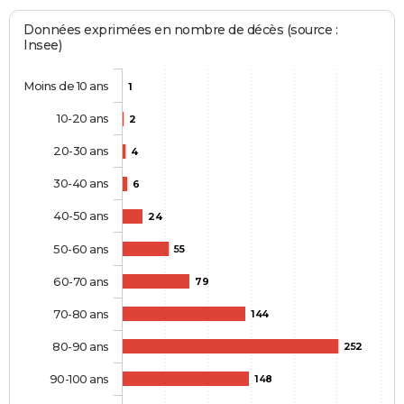
Données exprimées en nombre de décès (source :
Insee)
Moins de 10 ans
1
10-20 ans
2
20-30 ans
4
30-40 ans
6
40-50 ans
24
50-60 ans
55
60-70 ans
79
70-80 ans
144
80-90 ans
252
90-100 ans
148