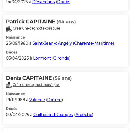
14/04/2025 à
Désandans
(
Doubs
)
Patrick CAPITAINE
(64 ans)
Créer une cagnotte obsèques
Naissance
23/09/1960 à
Saint-Jean-d'Angély
(
Charente-Maritime
)
Décès
05/04/2025 à
Lormont
(
Gironde
)
Denis CAPITAINE
(56 ans)
Créer une cagnotte obsèques
Naissance
19/11/1968 à
Valence
(
Drôme
)
Décès
03/04/2025 à
Guilherand-Granges
(
Ardèche
)