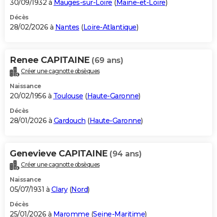
30/09/1932 à
Mauges-sur-Loire
(
Maine-et-Loire
)
Décès
28/02/2026 à
Nantes
(
Loire-Atlantique
)
Renee CAPITAINE
(69 ans)
Créer une cagnotte obsèques
Naissance
20/02/1956 à
Toulouse
(
Haute-Garonne
)
Décès
28/01/2026 à
Gardouch
(
Haute-Garonne
)
Genevieve CAPITAINE
(94 ans)
Créer une cagnotte obsèques
Naissance
05/07/1931 à
Clary
(
Nord
)
Décès
25/01/2026 à
Maromme
(
Seine-Maritime
)