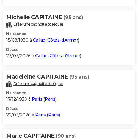
Michelle CAPITAINE
(95 ans)
Créer une cagnotte obsèques
Naissance
15/08/1930 à
Callac
(
Côtes-d'Armor
)
Décès
23/03/2026 à
Callac
(
Côtes-d'Armor
)
Madeleine CAPITAINE
(95 ans)
Créer une cagnotte obsèques
Naissance
17/12/1930 à
Paris
(
Paris
)
Décès
22/03/2026 à
Paris
(
Paris
)
Marie CAPITAINE
(90 ans)