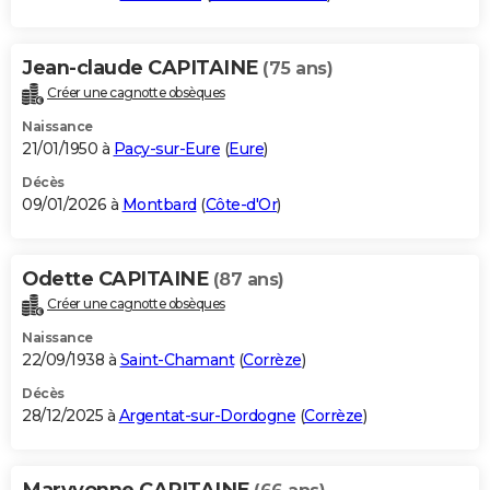
Jean-claude CAPITAINE
(75 ans)
Créer une cagnotte obsèques
Naissance
21/01/1950 à
Pacy-sur-Eure
(
Eure
)
Décès
09/01/2026 à
Montbard
(
Côte-d'Or
)
Odette CAPITAINE
(87 ans)
Créer une cagnotte obsèques
Naissance
22/09/1938 à
Saint-Chamant
(
Corrèze
)
Décès
28/12/2025 à
Argentat-sur-Dordogne
(
Corrèze
)
Maryvonne CAPITAINE