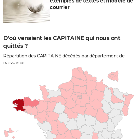
exemples de textes et modèle de
courrier
D'où venaient les CAPITAINE qui nous ont
quittés ?
Répartition des CAPITAINE décédés par département de
naissance.