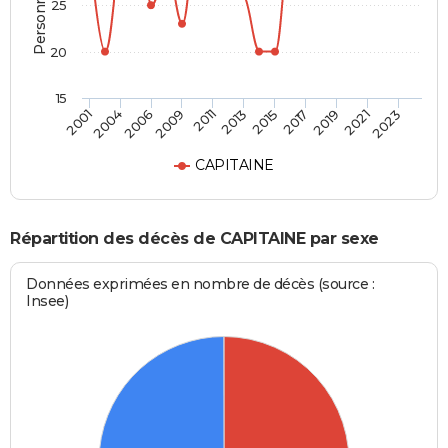
25
20
15
2006
2019
2009
2021
2011
2023
2013
2001
2015
2004
2017
CAPITAINE
Répartition des décès de CAPITAINE par sexe
Données exprimées en nombre de décès (source :
Insee)