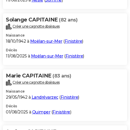
17/08/2025 à
Nesle
(
Somme
)
Solange CAPITAINE
(82 ans)
Créer une cagnotte obsèques
Naissance
18/10/1942 à
Moëlan-sur-Mer
(
Finistère
)
Décès
11/08/2025 à
Moëlan-sur-Mer
(
Finistère
)
Marie CAPITAINE
(83 ans)
Créer une cagnotte obsèques
Naissance
29/05/1942 à
Landrévarzec
(
Finistère
)
Décès
01/08/2025 à
Quimper
(
Finistère
)