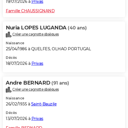
19/07/2026 à
Privas
Famille CHAUSSIGNAND
Nuria LOPES LUGANDA
(40 ans)
Créer une cagnotte obsèques
Naissance
25/04/1986 à QUELFES, OLHAO PORTUGAL
Décès
18/07/2026 à
Privas
Andre BERNARD
(91 ans)
Créer une cagnotte obsèques
Naissance
26/02/1935 à
Saint-Bauzile
Décès
13/07/2026 à
Privas
Famille BERNARD