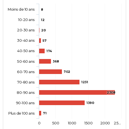
Moins de 10 ans
8
10-20 ans
12
20-30 ans
20
30-40 ans
57
40-50 ans
174
50-60 ans
368
60-70 ans
702
70-80 ans
1231
80-90 ans
2308
90-100 ans
1390
Plus de 100 ans
71
0
500
1000
1500
2000
25…