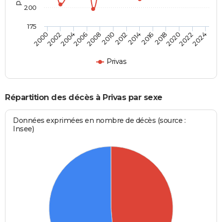
200
175
2014
2016
2010
2012
2006
2008
2002
2004
2000
2024
2020
2022
2018
Privas
Répartition des décès à Privas par sexe
Données exprimées en nombre de décès (source :
Insee)