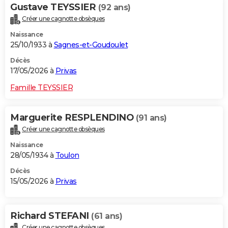
Gustave TEYSSIER
(92 ans)
Créer une cagnotte obsèques
Naissance
25/10/1933 à
Sagnes-et-Goudoulet
Décès
17/05/2026 à
Privas
Famille TEYSSIER
Marguerite RESPLENDINO
(91 ans)
Créer une cagnotte obsèques
Naissance
28/05/1934 à
Toulon
Décès
15/05/2026 à
Privas
Richard STEFANI
(61 ans)
Créer une cagnotte obsèques