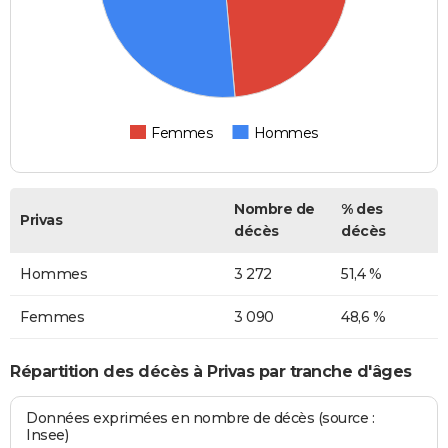
Femmes
Hommes
Nombre de
% des
Privas
décès
décès
Hommes
3 272
51,4 %
Femmes
3 090
48,6 %
Répartition des décès à Privas par tranche d'âges
Données exprimées en nombre de décès (source :
Insee)