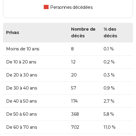
Personnes décédées
Nombre de
% des
Privas
décès
décès
Moins de 10 ans
8
0,1 %
De 10 à 20 ans
12
0,2 %
De 20 à 30 ans
20
0,3 %
De 30 à 40 ans
57
0,9 %
De 40 à 50 ans
174
2,7 %
De 50 à 60 ans
368
5,8 %
De 60 à 70 ans
702
11,0 %