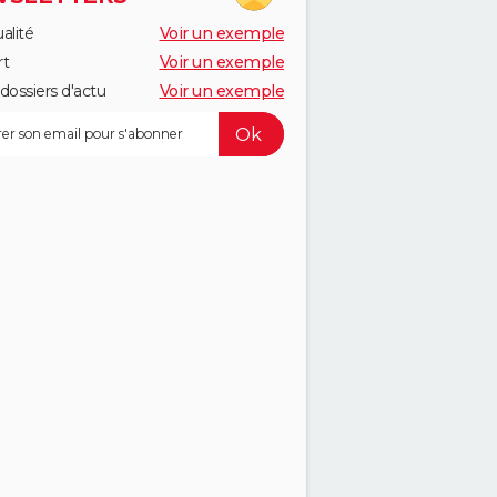
alité
Voir un exemple
rt
Voir un exemple
dossiers d'actu
Voir un exemple