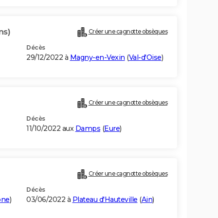
ns)
Créer une cagnotte obsèques
Décès
29/12/2022 à
Magny-en-Vexin
(
Val-d'Oise
)
Créer une cagnotte obsèques
Décès
11/10/2022 aux
Damps
(
Eure
)
Créer une cagnotte obsèques
Décès
ône
)
03/06/2022 à
Plateau d'Hauteville
(
Ain
)