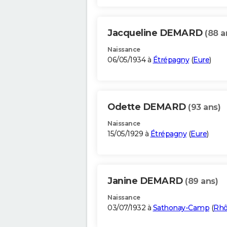
Jacqueline DEMARD
(88 a
Naissance
06/05/1934 à
Étrépagny
(
Eure
)
Odette DEMARD
(93 ans)
Naissance
15/05/1929 à
Étrépagny
(
Eure
)
Janine DEMARD
(89 ans)
Naissance
03/07/1932 à
Sathonay-Camp
(
Rh