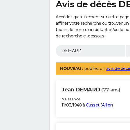
Avis de décès 
Accédez gratuitement sur cette pag
affiner votre recherche ou trouver un
tapant le nom d'un défunt et/ou le 
de recherche ci-dessous.
NOUVEAU :
publiez un
avis de décè
Jean DEMARD
(77 ans)
Naissance
11/03/1948 à
Cusset
(
Allier
)