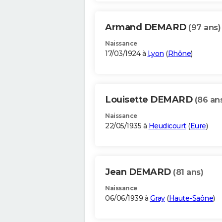
Armand DEMARD
(97 ans)
Naissance
17/03/1924 à
Lyon
(
Rhône
)
Louisette DEMARD
(86 an
Naissance
22/05/1935 à
Heudicourt
(
Eure
)
Jean DEMARD
(81 ans)
Naissance
06/06/1939 à
Gray
(
Haute-Saône
)