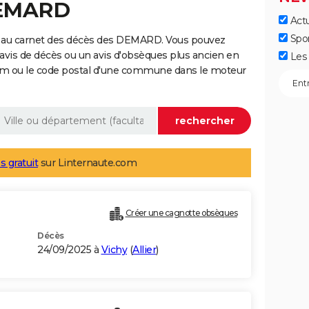
DEMARD
Actu
Spo
e au carnet des décès des DEMARD. Vous pouvez
 avis de décès ou un avis d'obsèques plus ancien en
Les 
nom ou le code postal d'une commune dans le moteur
s gratuit
sur Linternaute.com
Créer une cagnotte obsèques
Décès
24/09/2025 à
Vichy
(
Allier
)