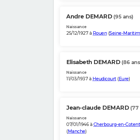
Andre DEMARD
(95 ans)
Naissance
25/12/1927 à
Rouen
(
Seine-Mariti
Elisabeth DEMARD
(86 ans
Naissance
11/03/1937 à
Heudicourt
(
Eure
)
Jean-claude DEMARD
(77
Naissance
07/01/1946 à
Cherbourg-en-Cotent
(
Manche
)