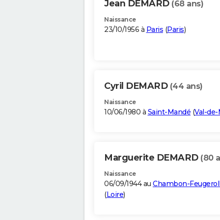
Jean DEMARD
(68 ans)
Naissance
23/10/1956 à
Paris
(
Paris
)
Cyril DEMARD
(44 ans)
Naissance
10/06/1980 à
Saint-Mandé
(
Val-de
Marguerite DEMARD
(80 
Naissance
06/09/1944 au
Chambon-Feugerol
(
Loire
)