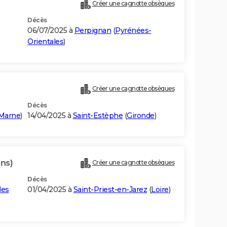
Créer une cagnotte obsèques
Décès
06/07/2025 à
Perpignan
(
Pyrénées-
Orientales
)
Créer une cagnotte obsèques
Décès
-Marne
)
14/04/2025 à
Saint-Estèphe
(
Gironde
)
ans)
Créer une cagnotte obsèques
Décès
les
01/04/2025 à
Saint-Priest-en-Jarez
(
Loire
)