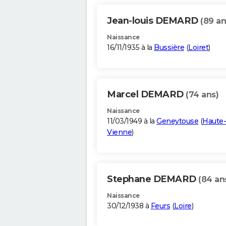
Jean-louis DEMARD
(89 an
Naissance
16/11/1935 à la
Bussière
(
Loiret
)
Marcel DEMARD
(74 ans)
Naissance
11/03/1949 à la
Geneytouse
(
Haute-
Vienne
)
Stephane DEMARD
(84 an
Naissance
30/12/1938 à
Feurs
(
Loire
)