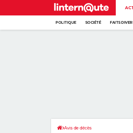
AC
POLITIQUE
SOCIÉTÉ
FAITS DIVER
Avis de décès