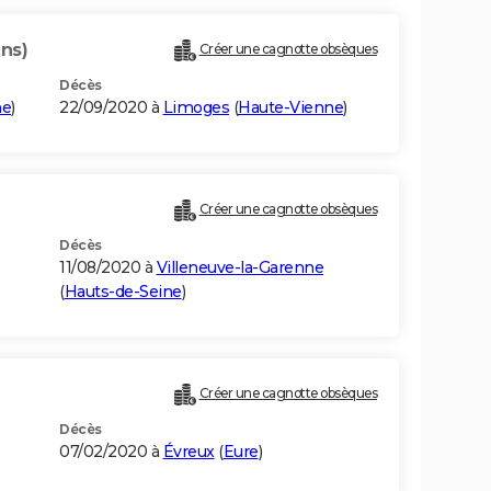
ans)
Créer une cagnotte obsèques
Décès
ne
)
22/09/2020 à
Limoges
(
Haute-Vienne
)
Créer une cagnotte obsèques
Décès
11/08/2020 à
Villeneuve-la-Garenne
(
Hauts-de-Seine
)
Créer une cagnotte obsèques
Décès
07/02/2020 à
Évreux
(
Eure
)