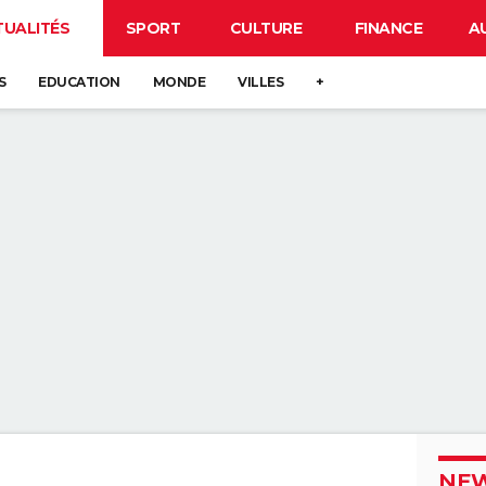
TUALITÉS
SPORT
CULTURE
FINANCE
A
S
EDUCATION
MONDE
VILLES
+
NEW