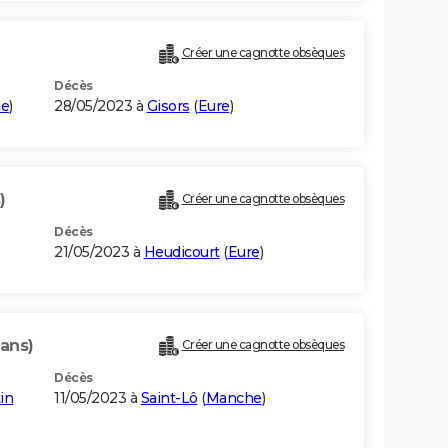
Créer une cagnotte obsèques
Décès
me
)
28/05/2023 à
Gisors
(
Eure
)
)
Créer une cagnotte obsèques
Décès
21/05/2023 à
Heudicourt
(
Eure
)
 ans)
Créer une cagnotte obsèques
Décès
in
11/05/2023 à
Saint-Lô
(
Manche
)