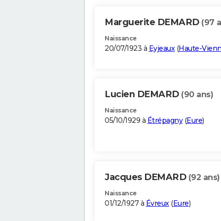
Marguerite DEMARD
(97 
Naissance
20/07/1923 à
Eyjeaux
(
Haute-Vien
Lucien DEMARD
(90 ans)
Naissance
05/10/1929 à
Étrépagny
(
Eure
)
Jacques DEMARD
(92 ans)
Naissance
01/12/1927 à
Évreux
(
Eure
)