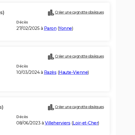
s)
Créer une cagnotte obsèques
Décès
27/02/2025 à
Paron
(
Yonne
)
Créer une cagnotte obsèques
Décès
10/03/2024 à
Razès
(
Haute-Vienne
)
s)
Créer une cagnotte obsèques
Décès
08/06/2023 à
Villeherviers
(
Loir-et-Cher
)