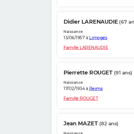
Didier LARENAUDIE
(67 an
Naissance
13/06/1957 à
Limoges
Famille LARENAUDIE
Pierrette ROUGET
(91 ans)
Naissance
17/02/1934 à
Reims
Famille ROUGET
Jean MAZET
(82 ans)
Naissance