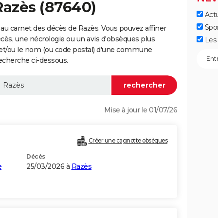
Razès (87640)
Actu
Spo
au carnet des décès de Razès. Vous pouvez affiner
écès, une nécrologie ou un avis d'obsèques plus
Les 
 et/ou le nom (ou code postal) d'une commune
echerche ci-dessous.
Mise à jour le 01/07/26
Créer une cagnotte obsèques
Décès
e
25/03/2026 à
Razès