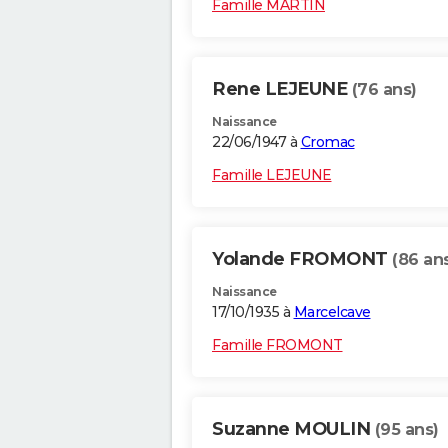
Famille MARTIN
Rene LEJEUNE
(76 ans)
Naissance
22/06/1947 à
Cromac
Famille LEJEUNE
Yolande FROMONT
(86 an
Naissance
17/10/1935 à
Marcelcave
Famille FROMONT
Suzanne MOULIN
(95 ans)