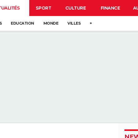
TUALITÉS
SPORT
CULTURE
FINANCE
A
S
EDUCATION
MONDE
VILLES
+
NEW