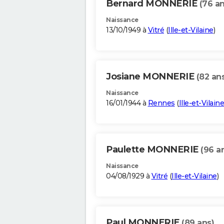
Bernard MONNERIE
(76 an
Naissance
13/10/1949 à
Vitré
(
Ille-et-Vilaine
)
Josiane MONNERIE
(82 an
Naissance
16/01/1944 à
Rennes
(
Ille-et-Vilaine
Paulette MONNERIE
(96 a
Naissance
04/08/1929 à
Vitré
(
Ille-et-Vilaine
)
Paul MONNERIE
(89 ans)