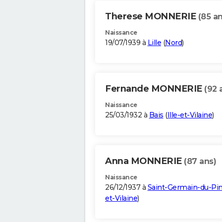
Therese MONNERIE
(85 an
Naissance
19/07/1939 à
Lille
(
Nord
)
Fernande MONNERIE
(92 
Naissance
25/03/1932 à
Bais
(
Ille-et-Vilaine
)
Anna MONNERIE
(87 ans)
Naissance
26/12/1937 à
Saint-Germain-du-Pin
et-Vilaine
)