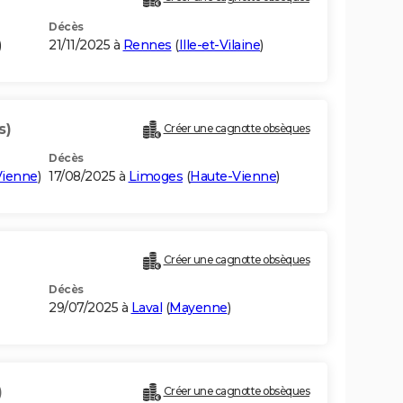
Décès
)
21/11/2025 à
Rennes
(
Ille-et-Vilaine
)
s)
Créer une cagnotte obsèques
Décès
Vienne
)
17/08/2025 à
Limoges
(
Haute-Vienne
)
Créer une cagnotte obsèques
Décès
29/07/2025 à
Laval
(
Mayenne
)
)
Créer une cagnotte obsèques