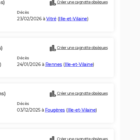
s)
Créer une cagnotte obsèques
Décès
23/02/2026 à
Vitré
(
Ille-et-Vilaine
)
s)
Créer une cagnotte obsèques
Décès
)
24/01/2026 à
Rennes
(
Ille-et-Vilaine
)
ns)
Créer une cagnotte obsèques
Décès
03/12/2025 à
Fougères
(
Ille-et-Vilaine
)
Créer une cagnotte obsèques