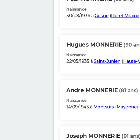
Naissance
30/08/1936 à
Gosné
(
Ille-et-Vilaine
Hugues MONNERIE
(90 an
Naissance
22/05/1935 à
Saint-Junien
(
Haute-
Andre MONNERIE
(81 ans)
Naissance
14/09/1943 à
Montsûrs
(
Mayenne
)
Joseph MONNERIE
(91 ans