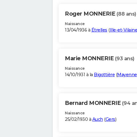
Roger MONNERIE
(88 ans)
Naissance
13/04/1936 à
Étrelles
(
Ille-et-Vilain
Marie MONNERIE
(93 ans)
Naissance
14/10/1931 à la
Bigottière
(
Mayenne
Bernard MONNERIE
(94 an
Naissance
25/02/1930 à
Auch
(
Gers
)