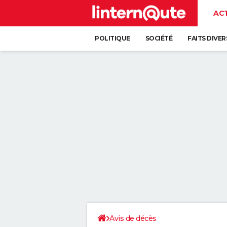
AC
POLITIQUE
SOCIÉTÉ
FAITS DIVER
Avis de décès