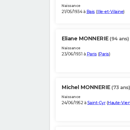
Naissance
21/05/1934 à
Bais
(
Ille-et-Vilaine
)
Eliane MONNERIE
(94 ans)
Naissance
23/06/1931 à
Paris
(
Paris
)
Michel MONNERIE
(73 ans)
Naissance
24/06/1952 à
Saint-Cyr
(
Haute-Vie