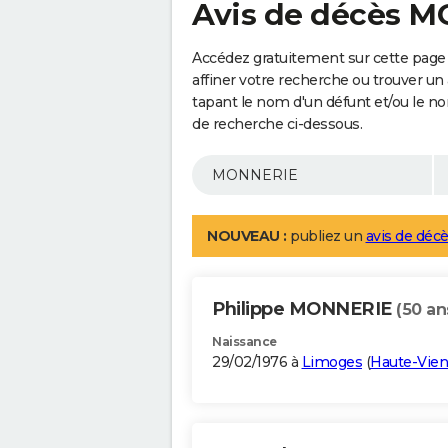
Avis de décès 
Accédez gratuitement sur cette pag
affiner votre recherche ou trouver un
tapant le nom d'un défunt et/ou le 
de recherche ci-dessous.
NOUVEAU :
publiez un
avis de décè
Philippe MONNERIE
(50 an
Naissance
29/02/1976 à
Limoges
(
Haute-Vie