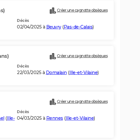
s)
Créer une cagnotte obsèques
Décès
02/04/2025 à
Beuvry
(
Pas-de-Calais
)
ans)
Créer une cagnotte obsèques
Décès
22/03/2025 à
Domalain
(
Ille-et-Vilaine
)
Créer une cagnotte obsèques
Décès
el
(
Ille-
04/03/2025 à
Rennes
(
Ille-et-Vilaine
)