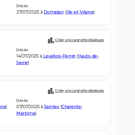
Décès
27/07/2025 à
Domalain
(
Ille-et-Vilaine
)
Créer une cagnotte obsèques
Décès
14/07/2025 à
Levallois-Perret
(
Hauts-de-
Seine
)
Créer une cagnotte obsèques
Décès
nne
)
07/07/2025 à
Saintes
(
Charente-
Maritime
)