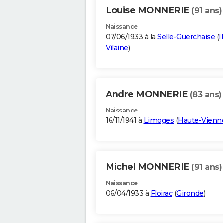
Louise MONNERIE
(91 ans)
Naissance
07/06/1933 à la
Selle-Guerchaise
(
I
Vilaine
)
Andre MONNERIE
(83 ans)
Naissance
16/11/1941 à
Limoges
(
Haute-Vienn
Michel MONNERIE
(91 ans)
Naissance
06/04/1933 à
Floirac
(
Gironde
)