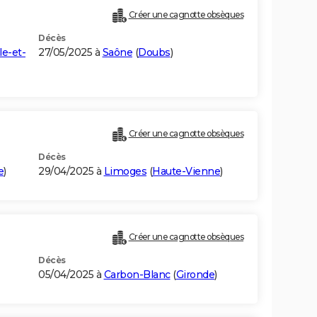
Créer une cagnotte obsèques
Décès
lle-et-
27/05/2025 à
Saône
(
Doubs
)
Créer une cagnotte obsèques
Décès
e
)
29/04/2025 à
Limoges
(
Haute-Vienne
)
Créer une cagnotte obsèques
Décès
05/04/2025 à
Carbon-Blanc
(
Gironde
)