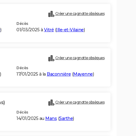
Créer une cagnotte obsèques
Décès
e
)
01/03/2025 à
Vitré
(
Ille-et-Vilaine
)
Créer une cagnotte obsèques
Décès
)
17/01/2025 à la
Baconnière
(
Mayenne
)
s)
Créer une cagnotte obsèques
Décès
14/01/2025 au
Mans
(
Sarthe
)