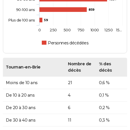
90-100 ans
859
Plus de 100 ans
59
0
250
500
750
1000
1250
15…
Personnes décédées
Nombre de
% des
Tournan-en-Brie
décès
décès
Moins de 10 ans
21
0,6 %
De 10 à 20 ans
4
0,1 %
De 20 à 30 ans
6
0,2 %
De 30 à 40 ans
11
0,3 %