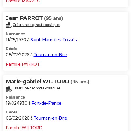
Famille MARZEC
Jean PARROT
(95 ans)
Créer une cagnotte obsèques
Naissance
11/05/1930 à
Saint-Maur-des-Fossés
Décès
08/02/2026 à
Tournan-en-Brie
Famille PARROT
Marie-gabriel WILTORD
(95 ans)
Créer une cagnotte obsèques
Naissance
19/02/1930 à
Fort-de-France
Décès
02/02/2026 à
Tournan-en-Brie
Famille WILTORD