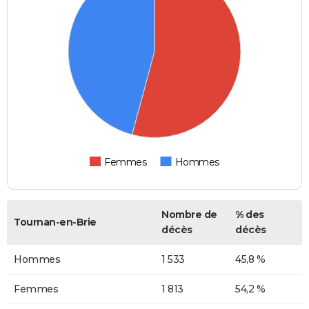
Femmes
Hommes
Nombre de
% des
Tournan-en-Brie
décès
décès
Hommes
1 533
45,8 %
Femmes
1 813
54,2 %