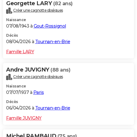
Georgette LARY
(82 ans)
Créer une cagnotte obsèques
Naissance
07/08/1943 à
Gout-Rossignol
Décès
08/04/2026 à
Tournan-en-Brie
Famille LARY
Andre JUVIGNY
(88 ans)
Créer une cagnotte obsèques
Naissance
07/07/1937 à
Paris
Décès
06/04/2026 à
Tournan-en-Brie
Famille JUVIGNY
Michel RAMBAUD
(75 ans)