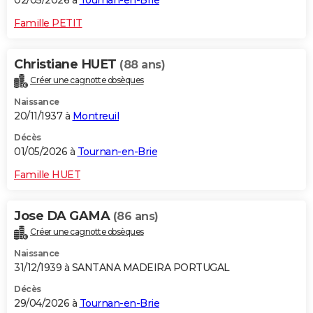
02/05/2026 à
Tournan-en-Brie
Famille PETIT
Christiane HUET
(88 ans)
Créer une cagnotte obsèques
Naissance
20/11/1937 à
Montreuil
Décès
01/05/2026 à
Tournan-en-Brie
Famille HUET
Jose DA GAMA
(86 ans)
Créer une cagnotte obsèques
Naissance
31/12/1939 à SANTANA MADEIRA PORTUGAL
Décès
29/04/2026 à
Tournan-en-Brie