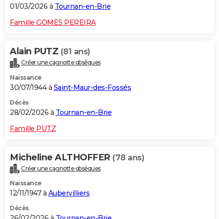
01/03/2026 à
Tournan-en-Brie
Famille GOMES PEREIRA
Alain PUTZ
(81 ans)
Créer une cagnotte obsèques
Naissance
30/07/1944 à
Saint-Maur-des-Fossés
Décès
28/02/2026 à
Tournan-en-Brie
Famille PUTZ
Micheline ALTHOFFER
(78 ans)
Créer une cagnotte obsèques
Naissance
12/11/1947 à
Aubervilliers
Décès
26/02/2026 à
Tournan-en-Brie