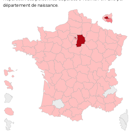
département de naissance.