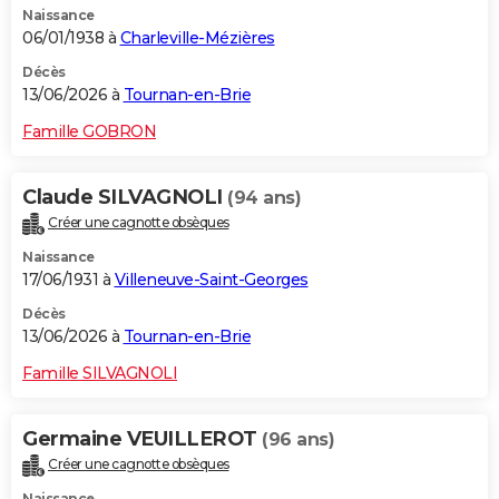
Naissance
06/01/1938 à
Charleville-Mézières
Décès
13/06/2026 à
Tournan-en-Brie
Famille GOBRON
Claude SILVAGNOLI
(94 ans)
Créer une cagnotte obsèques
Naissance
17/06/1931 à
Villeneuve-Saint-Georges
Décès
13/06/2026 à
Tournan-en-Brie
Famille SILVAGNOLI
Germaine VEUILLEROT
(96 ans)
Créer une cagnotte obsèques
Naissance