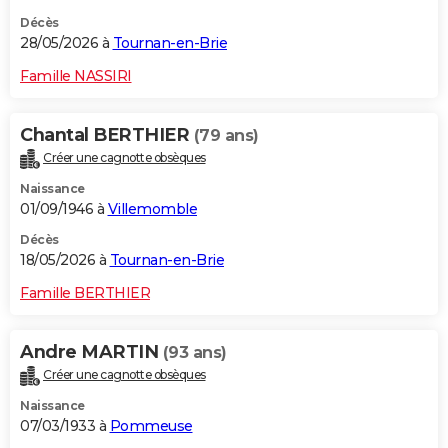
Décès
28/05/2026 à
Tournan-en-Brie
Famille NASSIRI
Chantal BERTHIER
(79 ans)
Créer une cagnotte obsèques
Naissance
01/09/1946 à
Villemomble
Décès
18/05/2026 à
Tournan-en-Brie
Famille BERTHIER
Andre MARTIN
(93 ans)
Créer une cagnotte obsèques
Naissance
07/03/1933 à
Pommeuse