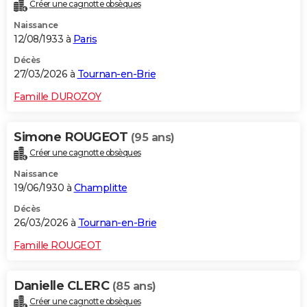
Créer une cagnotte obsèques
Naissance
12/08/1933 à
Paris
Décès
27/03/2026 à
Tournan-en-Brie
Famille DUROZOY
Simone ROUGEOT
(95 ans)
Créer une cagnotte obsèques
Naissance
19/06/1930 à
Champlitte
Décès
26/03/2026 à
Tournan-en-Brie
Famille ROUGEOT
Danielle CLERC
(85 ans)
Créer une cagnotte obsèques