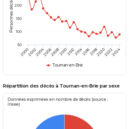
Personnes décédées
200
150
100
50
2012
2004
2018
2010
2024
2002
2016
2008
2022
2000
2014
2006
2020
Tournan-en-Brie
Répartition des décès à Tournan-en-Brie par sexe
Données exprimées en nombre de décès (source :
Insee)