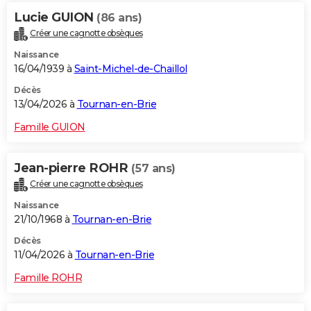
Lucie GUION
(86 ans)
Créer une cagnotte obsèques
Naissance
16/04/1939 à
Saint-Michel-de-Chaillol
Décès
13/04/2026 à
Tournan-en-Brie
Famille GUION
Jean-pierre ROHR
(57 ans)
Créer une cagnotte obsèques
Naissance
21/10/1968 à
Tournan-en-Brie
Décès
11/04/2026 à
Tournan-en-Brie
Famille ROHR