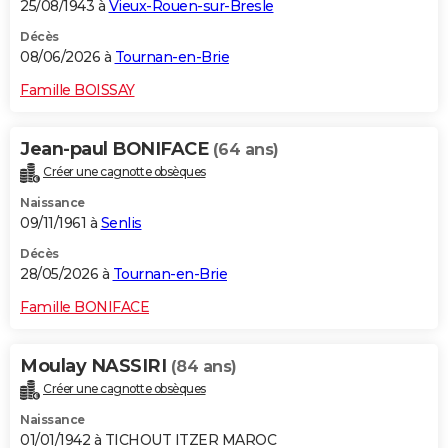
25/08/1943 à
Vieux-Rouen-sur-Bresle
Décès
08/06/2026 à
Tournan-en-Brie
Famille BOISSAY
Jean-paul BONIFACE
(64 ans)
Créer une cagnotte obsèques
Naissance
09/11/1961 à
Senlis
Décès
28/05/2026 à
Tournan-en-Brie
Famille BONIFACE
Moulay NASSIRI
(84 ans)
Créer une cagnotte obsèques
Naissance
01/01/1942 à TICHOUT ITZER MAROC