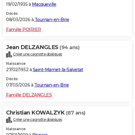
19/02/1935 à
Macqueville
Décès
08/03/2026 à
Tournan-en-Brie
Famille POIRIER
Jean DELZANGLES
(94 ans)
Créer une cagnotte obsèques
Naissance
27/02/1932 à
Saint-Mamet-la-Salvetat
Décès
07/03/2026 à
Tournan-en-Brie
Famille DELZANGLES
Christian KOWALZYK
(87 ans)
Créer une cagnotte obsèques
Naissance
07/01/1939 à
Béziers