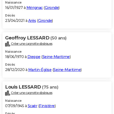
Naissance
16/01/1927 à
Mérignac
(
Gironde
)
Décès
23/04/2021 à
Arès
(
Gironde
)
Geoffroy LESSARD
(50 ans)
Créer une cagnotte obsèques
Naissance
18/06/1970 à
Dieppe
(
Seine-Maritime
)
Décès
28/12/2020 à
Martin-Église
(
Seine-Maritime
)
Louis LESSARD
(75 ans)
Créer une cagnotte obsèques
Naissance
07/09/1945 à
Scaër
(
Finistère
)
Décès