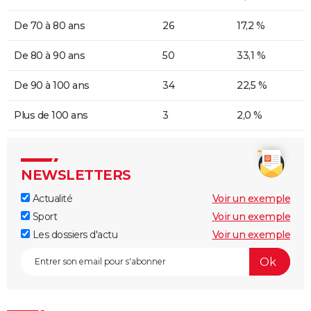
De 70 à 80 ans
26
17,2 %
De 80 à 90 ans
50
33,1 %
De 90 à 100 ans
34
22,5 %
Plus de 100 ans
3
2,0 %
NEWSLETTERS
Actualité
Voir un exemple
Sport
Voir un exemple
Les dossiers d'actu
Voir un exemple