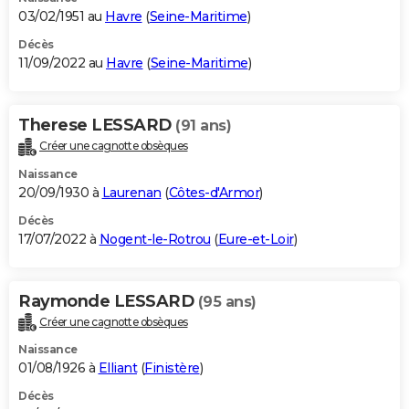
03/02/1951 au
Havre
(
Seine-Maritime
)
Décès
11/09/2022 au
Havre
(
Seine-Maritime
)
Therese LESSARD
(91 ans)
Créer une cagnotte obsèques
Naissance
20/09/1930 à
Laurenan
(
Côtes-d'Armor
)
Décès
17/07/2022 à
Nogent-le-Rotrou
(
Eure-et-Loir
)
Raymonde LESSARD
(95 ans)
Créer une cagnotte obsèques
Naissance
01/08/1926 à
Elliant
(
Finistère
)
Décès