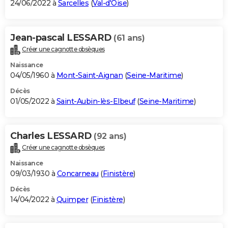
24/06/2022 à
Sarcelles
(
Val-d'Oise
)
Jean-pascal LESSARD
(61 ans)
Créer une cagnotte obsèques
Naissance
04/05/1960 à
Mont-Saint-Aignan
(
Seine-Maritime
)
Décès
01/05/2022 à
Saint-Aubin-lès-Elbeuf
(
Seine-Maritime
)
Charles LESSARD
(92 ans)
Créer une cagnotte obsèques
Naissance
09/03/1930 à
Concarneau
(
Finistère
)
Décès
14/04/2022 à
Quimper
(
Finistère
)