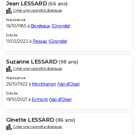
Jean LESSARD
(66 ans)
Créer une cagnotte obsèques
Naissance
16/10/1955 à
Bordeaux
(
Gironde
)
Décès
11/03/2022 à
Pessac
(
Gironde
)
Suzanne LESSARD
(98 ans)
Créer une cagnotte obsèques
Naissance
25/10/1922 à
Montlignon
(
Val-d'Oise
)
Décès
19/10/2021 à
Ermont
(
Val-d'Oise
)
Ginette LESSARD
(86 ans)
Créer une cagnotte obsèques