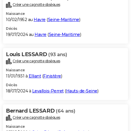
Créer une cagnotte obsèques
Naissance
10/02/1952 au
Havre
(
Seine-Maritime
)
Décès
19/07/2024 au
Havre
(
Seine-Maritime
)
Louis LESSARD
(93 ans)
Créer une cagnotte obsèques
Naissance
11/01/1931 à
Elliant
(
Finistère
)
Décès
18/07/2024 à
Levallois-Perret
(
Hauts-de-Seine
)
Bernard LESSARD
(64 ans)
Créer une cagnotte obsèques
Naissance