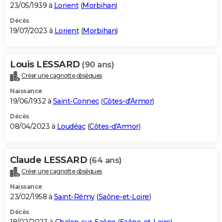
23/05/1939 à
Lorient
(
Morbihan
)
Décès
19/07/2023 à
Lorient
(
Morbihan
)
Louis LESSARD
(90 ans)
Créer une cagnotte obsèques
Naissance
19/06/1932 à
Saint-Connec
(
Côtes-d'Armor
)
Décès
08/04/2023 à
Loudéac
(
Côtes-d'Armor
)
Claude LESSARD
(64 ans)
Créer une cagnotte obsèques
Naissance
23/02/1958 à
Saint-Rémy
(
Saône-et-Loire
)
Décès