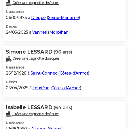
Créer une cagnotte obsèques
Naissance
06/10/1973 à
Dieppe
(
Seine-Maritime
)
Décès
24/05/2025 à
Vannes
(
Morbihan
)
Simone LESSARD
(96 ans)
Créer une cagnotte obsèques
Naissance
26/12/1928 à
Saint-Connec
(
Côtes-d'Armor
)
Décès
05/04/2025 à
Loudéac
(
Côtes-d'Armor
)
Isabelle LESSARD
(64 ans)
Créer une cagnotte obsèques
Naissance
12/08/1960 à
Auxerre
(
Yonne
)