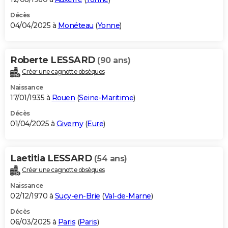
Décès
04/04/2025 à
Monéteau
(
Yonne
)
Roberte LESSARD
(90 ans)
Créer une cagnotte obsèques
Naissance
17/01/1935 à
Rouen
(
Seine-Maritime
)
Décès
01/04/2025 à
Giverny
(
Eure
)
Laetitia LESSARD
(54 ans)
Créer une cagnotte obsèques
Naissance
02/12/1970 à
Sucy-en-Brie
(
Val-de-Marne
)
Décès
06/03/2025 à
Paris
(
Paris
)