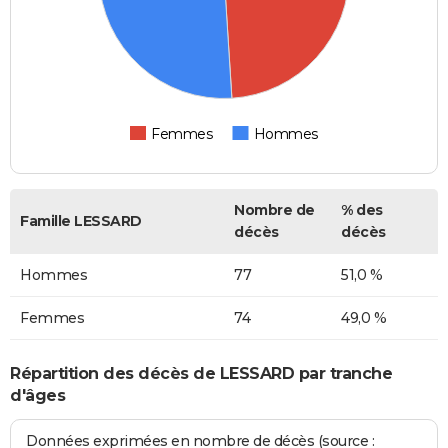
Femmes
Hommes
Nombre de
% des
Famille LESSARD
décès
décès
Hommes
77
51,0 %
Femmes
74
49,0 %
Répartition des décès de LESSARD par tranche
d'âges
Données exprimées en nombre de décès (source :