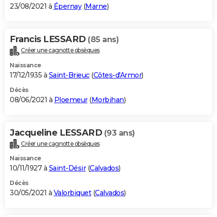
23/08/2021 à
Épernay
(
Marne
)
Francis LESSARD
(85 ans)
Créer une cagnotte obsèques
Naissance
17/12/1935 à
Saint-Brieuc
(
Côtes-d'Armor
)
Décès
08/06/2021 à
Ploemeur
(
Morbihan
)
Jacqueline LESSARD
(93 ans)
Créer une cagnotte obsèques
Naissance
10/11/1927 à
Saint-Désir
(
Calvados
)
Décès
30/05/2021 à
Valorbiquet
(
Calvados
)