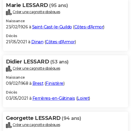
Marie LESSARD
(95 ans)
Créer une cagnotte obsèques
Naissance
23/02/1926 à
Saint-Cast-le-Guildo
(
Côtes-d'Armor
)
Décès
21/05/2021 à
Dinan
(
Côtes-d'Armor
)
Didier LESSARD
(53 ans)
Créer une cagnotte obsèques
Naissance
09/02/1968 à
Brest
(
Finistère
)
Décès
03/05/2021 à
Ferrières-en-Gâtinais
(
Loiret
)
Georgette LESSARD
(94 ans)
Créer une cagnotte obsèques