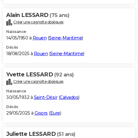
Alain LESSARD
(75 ans)
Créer une cagnotte obsèques
Naissance
14/05/1950 à
Rouen
(
Seine-Maritime
)
Décès
18/08/2025 à
Rouen
(
Seine-Maritime
)
Yvette LESSARD
(92 ans)
Créer une cagnotte obsèques
Naissance
30/05/1932 à
Saint-Désir
(
Calvados
)
Décès
29/05/2025 à
Gisors
(
Eure
)
Juliette LESSARD
(51 ans)