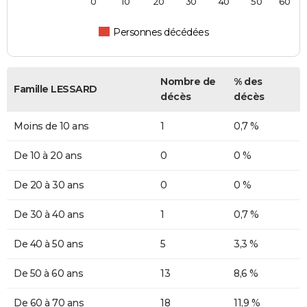
0
10
20
30
40
50
60
Personnes décédées
Nombre de
% des
Famille LESSARD
décès
décès
Moins de 10 ans
1
0,7 %
De 10 à 20 ans
0
0 %
De 20 à 30 ans
0
0 %
De 30 à 40 ans
1
0,7 %
De 40 à 50 ans
5
3,3 %
De 50 à 60 ans
13
8,6 %
De 60 à 70 ans
18
11,9 %