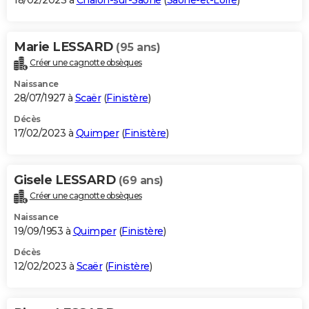
18/02/2023 à
Chalon-sur-Saône
(
Saône-et-Loire
)
Marie LESSARD
(95 ans)
Créer une cagnotte obsèques
Naissance
28/07/1927 à
Scaër
(
Finistère
)
Décès
17/02/2023 à
Quimper
(
Finistère
)
Gisele LESSARD
(69 ans)
Créer une cagnotte obsèques
Naissance
19/09/1953 à
Quimper
(
Finistère
)
Décès
12/02/2023 à
Scaër
(
Finistère
)