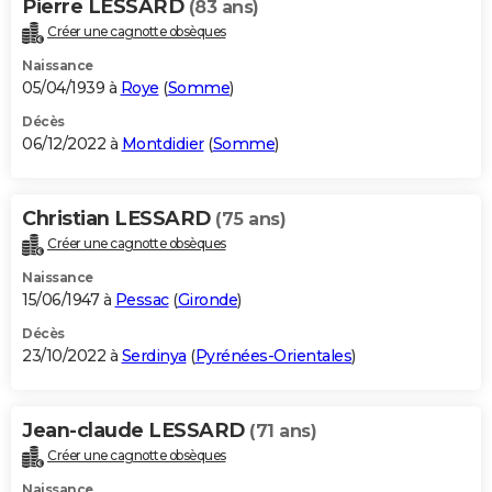
Pierre LESSARD
(83 ans)
Créer une cagnotte obsèques
Naissance
05/04/1939 à
Roye
(
Somme
)
Décès
06/12/2022 à
Montdidier
(
Somme
)
Christian LESSARD
(75 ans)
Créer une cagnotte obsèques
Naissance
15/06/1947 à
Pessac
(
Gironde
)
Décès
23/10/2022 à
Serdinya
(
Pyrénées-Orientales
)
Jean-claude LESSARD
(71 ans)
Créer une cagnotte obsèques
Naissance