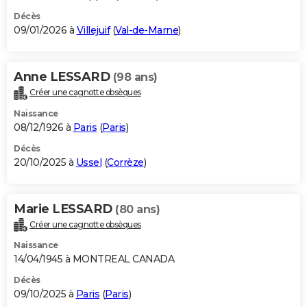
Décès
09/01/2026 à
Villejuif
(
Val-de-Marne
)
Anne LESSARD
(98 ans)
Créer une cagnotte obsèques
Naissance
08/12/1926 à
Paris
(
Paris
)
Décès
20/10/2025 à
Ussel
(
Corrèze
)
Marie LESSARD
(80 ans)
Créer une cagnotte obsèques
Naissance
14/04/1945 à MONTREAL CANADA
Décès
09/10/2025 à
Paris
(
Paris
)