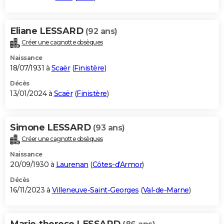
Eliane LESSARD
(92 ans)
Créer une cagnotte obsèques
Naissance
18/07/1931 à
Scaër
(
Finistère
)
Décès
13/01/2024 à
Scaër
(
Finistère
)
Simone LESSARD
(93 ans)
Créer une cagnotte obsèques
Naissance
20/09/1930 à
Laurenan
(
Côtes-d'Armor
)
Décès
16/11/2023 à
Villeneuve-Saint-Georges
(
Val-de-Marne
)
Marie-therese LESSARD