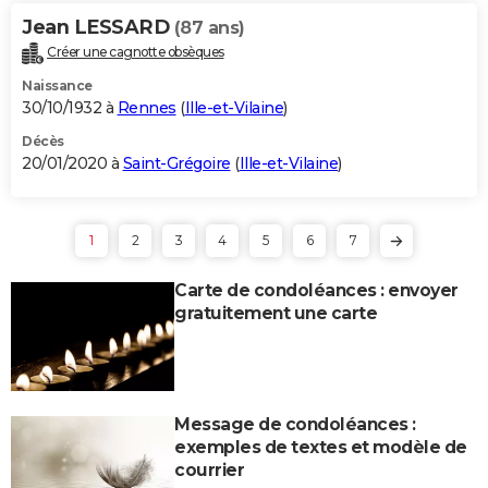
Jean LESSARD
(87 ans)
Créer une cagnotte obsèques
Naissance
30/10/1932 à
Rennes
(
Ille-et-Vilaine
)
Décès
20/01/2020 à
Saint-Grégoire
(
Ille-et-Vilaine
)
1
2
3
4
5
6
7
Carte de condoléances : envoyer
gratuitement une carte
Message de condoléances :
exemples de textes et modèle de
courrier