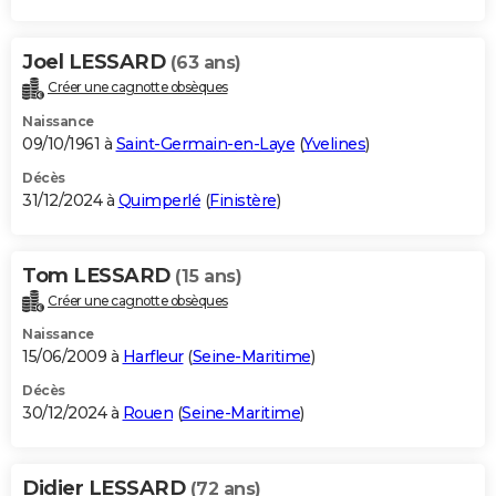
Joel LESSARD
(63 ans)
Créer une cagnotte obsèques
Naissance
09/10/1961 à
Saint-Germain-en-Laye
(
Yvelines
)
Décès
31/12/2024 à
Quimperlé
(
Finistère
)
Tom LESSARD
(15 ans)
Créer une cagnotte obsèques
Naissance
15/06/2009 à
Harfleur
(
Seine-Maritime
)
Décès
30/12/2024 à
Rouen
(
Seine-Maritime
)
Didier LESSARD
(72 ans)