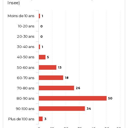
Insee)
Moins de 10 ans
1
10-20 ans
0
20-30 ans
0
30-40 ans
1
40-50 ans
5
50-60 ans
13
60-70 ans
18
70-80 ans
26
80-90 ans
50
90-100 ans
34
Plus de 100 ans
3