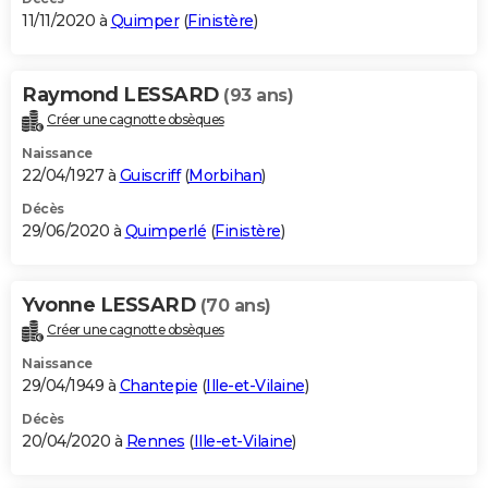
11/11/2020 à
Quimper
(
Finistère
)
Raymond LESSARD
(93 ans)
Créer une cagnotte obsèques
Naissance
22/04/1927 à
Guiscriff
(
Morbihan
)
Décès
29/06/2020 à
Quimperlé
(
Finistère
)
Yvonne LESSARD
(70 ans)
Créer une cagnotte obsèques
Naissance
29/04/1949 à
Chantepie
(
Ille-et-Vilaine
)
Décès
20/04/2020 à
Rennes
(
Ille-et-Vilaine
)