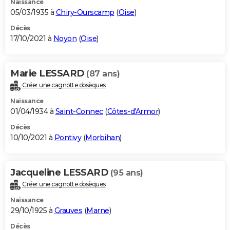
Naissance
05/03/1935 à
Chiry-Ourscamp
(
Oise
)
Décès
17/10/2021 à
Noyon
(
Oise
)
Marie LESSARD
(87 ans)
Créer une cagnotte obsèques
Naissance
01/04/1934 à
Saint-Connec
(
Côtes-d'Armor
)
Décès
10/10/2021 à
Pontivy
(
Morbihan
)
Jacqueline LESSARD
(95 ans)
Créer une cagnotte obsèques
Naissance
29/10/1925 à
Grauves
(
Marne
)
Décès