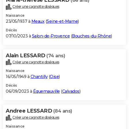
(86 ans)
Créer une cagnotte obsèques
Naissance
23/05/1937 à
Meaux
(
Seine-et-Marne
)
Décès
07/10/2023 à
Salon-de-Provence
(
Bouches-du-Rhône
)
Alain LESSARD
(74 ans)
Créer une cagnotte obsèques
Naissance
16/05/1949 à
Chantilly
(
Oise
)
Décès
06/09/2023 à
Équemauville
(
Calvados
)
Andree LESSARD
(84 ans)
Créer une cagnotte obsèques
Naissance