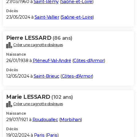
27/03/1960 à
Saint-Rémy
(
Saône-et-Loire
)
Décès
23/05/2024 à
Saint-Vallier
(
Saône-et-Loire
)
Pierre LESSARD
(86 ans)
Créer une cagnotte obsèques
Naissance
26/01/1938 à
Pléneuf-Val-André
(
Côtes-d'Armor
)
Décès
12/05/2024 à
Saint-Brieuc
(
Côtes-d'Armor
)
Marie LESSARD
(102 ans)
Créer une cagnotte obsèques
Naissance
29/07/1921 à
Roudouallec
(
Morbihan
)
Décès
19/02/2024 à
Paris
(
Paris
)