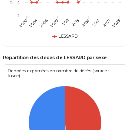
4
2
2000
2023
2011
2009
2021
2019
2006
2004
2016
2013
LESSARD
Répartition des décès de LESSARD par sexe
Données exprimées en nombre de décès (source :
Insee)