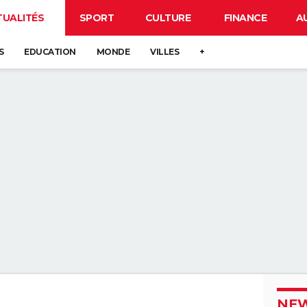
TUALITÉS
SPORT
CULTURE
FINANCE
A
S
EDUCATION
MONDE
VILLES
+
NEW