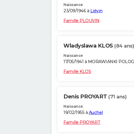
Naissance
23/09/1946 à
Liévin
Famille PLOUVIN
Wladyslawa KLOS
(84 ans)
Naissance
17/05/1941 à MORAWIANKI POLO
Famille KLOS
Denis PROYART
(71 ans)
Naissance
19/02/1955 à
Auchel
Famille PROYART