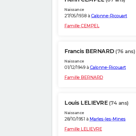
Naissance
27/05/1938 à
Calonne-Ricouart
Famille CEMPEL
Francis BERNARD
(76 ans)
Naissance
01/12/1949 à
Calonne-Ricouart
Famille BERNARD
Louis LELIEVRE
(74 ans)
Naissance
28/10/1951 à
Marles-les-Mines
Famille LELIEVRE