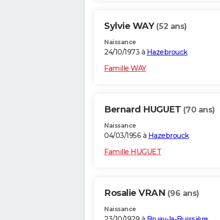
Sylvie WAY
(52 ans)
Naissance
24/10/1973 à
Hazebrouck
Famille WAY
Bernard HUGUET
(70 ans)
Naissance
04/03/1956 à
Hazebrouck
Famille HUGUET
Rosalie VRAN
(96 ans)
Naissance
23/10/1929 à
Bruay-la-Buissière