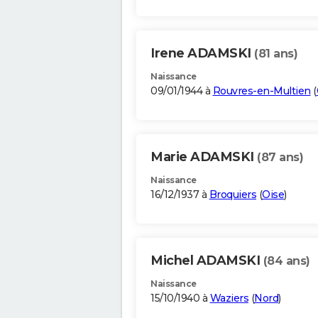
Irene ADAMSKI
(81 ans)
Naissance
09/01/1944 à
Rouvres-en-Multien
(
Marie ADAMSKI
(87 ans)
Naissance
16/12/1937 à
Broquiers
(
Oise
)
Michel ADAMSKI
(84 ans)
Naissance
15/10/1940 à
Waziers
(
Nord
)