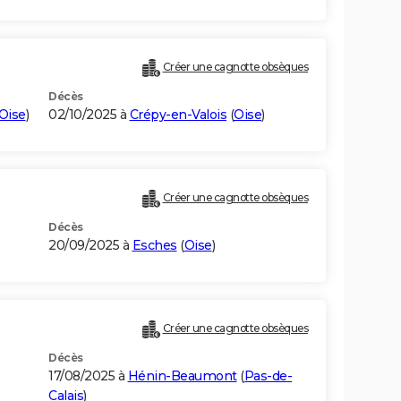
Créer une cagnotte obsèques
Décès
Oise
)
02/10/2025 à
Crépy-en-Valois
(
Oise
)
Créer une cagnotte obsèques
Décès
20/09/2025 à
Esches
(
Oise
)
Créer une cagnotte obsèques
Décès
17/08/2025 à
Hénin-Beaumont
(
Pas-de-
Calais
)