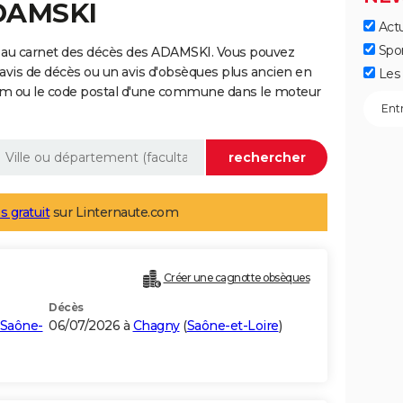
ADAMSKI
Actu
Spo
 au carnet des décès des ADAMSKI. Vous pouvez
 avis de décès ou un avis d'obsèques plus ancien en
Les 
nom ou le code postal d'une commune dans le moteur
s gratuit
sur Linternaute.com
Créer une cagnotte obsèques
Décès
Saône-
06/07/2026 à
Chagny
(
Saône-et-Loire
)