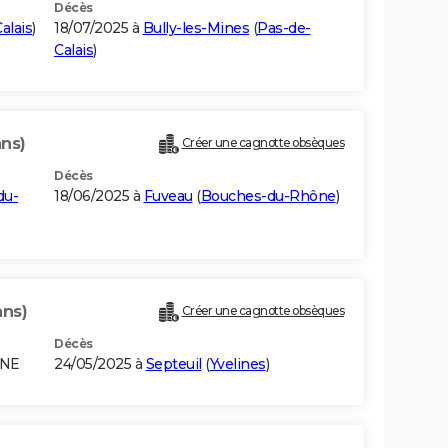
Décès
alais
)
18/07/2025 à
Bully-les-Mines
(
Pas-de-
Calais
)
ans)
Créer une cagnotte obsèques
Décès
du-
18/06/2025 à
Fuveau
(
Bouches-du-Rhône
)
ans)
Créer une cagnotte obsèques
Décès
GNE
24/05/2025 à
Septeuil
(
Yvelines
)