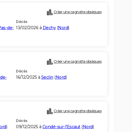
Créer une cagnotte obsèques
Décès
Pas-de-
13/02/2026 à
Dechy
(
Nord
)
Créer une cagnotte obsèques
Décès
de-
16/12/2025 à
Seclin
(
Nord
)
Créer une cagnotte obsèques
Décès
ord
)
09/12/2025 à
Condé-sur-l'Escaut
(
Nord
)