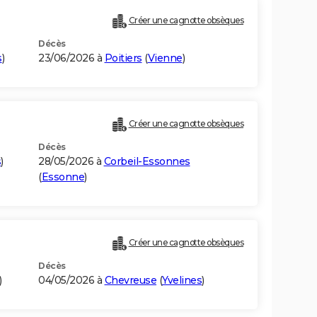
Créer une cagnotte obsèques
Décès
s
)
23/06/2026 à
Poitiers
(
Vienne
)
Créer une cagnotte obsèques
Décès
s
)
28/05/2026 à
Corbeil-Essonnes
(
Essonne
)
Créer une cagnotte obsèques
Décès
)
04/05/2026 à
Chevreuse
(
Yvelines
)