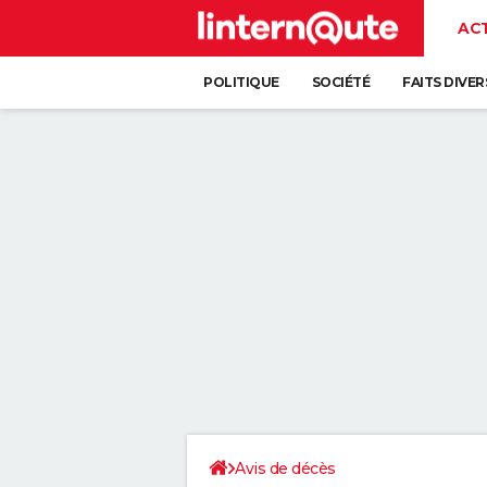
AC
POLITIQUE
SOCIÉTÉ
FAITS DIVER
Avis de décès