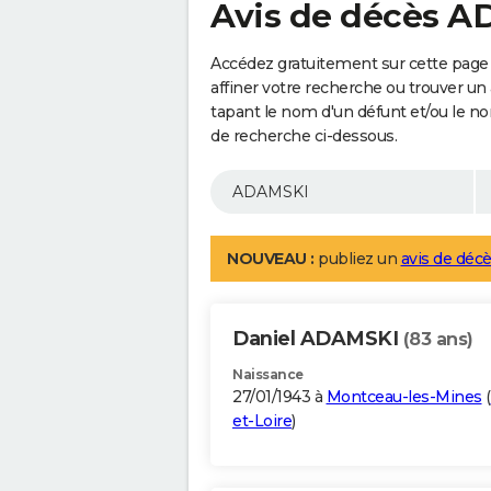
Avis de décès 
Accédez gratuitement sur cette page
affiner votre recherche ou trouver un
tapant le nom d'un défunt et/ou le 
de recherche ci-dessous.
NOUVEAU :
publiez un
avis de décè
Daniel ADAMSKI
(83 ans)
Naissance
27/01/1943 à
Montceau-les-Mines
(
et-Loire
)