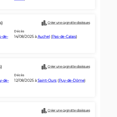
s)
Créer une cagnotte obsèques
Décès
s-de-
14/08/2025 à
Auchel
(
Pas-de-Calais
)
)
Créer une cagnotte obsèques
Décès
y-de-
12/08/2025 à
Saint-Ours
(
Puy-de-Dôme
)
Créer une cagnotte obsèques