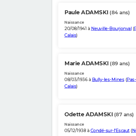
Paule ADAMSKI
(84 ans)
Naissance
20/08/1941 à
Neuville-Bourjonval
(
Calais
)
Marie ADAMSKI
(89 ans)
Naissance
08/03/1936 à
Bully-les-Mines
(
Pas-
Calais
)
Odette ADAMSKI
(87 ans)
Naissance
05/12/1938 à
Condé-sur-l'Escaut
(
N