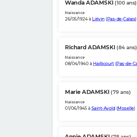
Wanda ADAMSKI
(100 ans)
Naissance
26/05/1924 à
Liévin
(
Pas-de-Calais
)
Richard ADAMSKI
(84 ans)
Naissance
08/04/1940 à
Haillicourt
(
Pas-de-Ca
Marie ADAMSKI
(79 ans)
Naissance
01/06/1945 à
Saint-Avold
(
Moselle
)
Annie ADAMSKI
(78 ans)