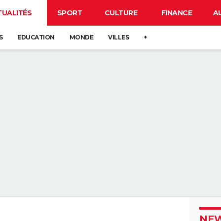
TUALITÉS
SPORT
CULTURE
FINANCE
A
S
EDUCATION
MONDE
VILLES
+
NEW