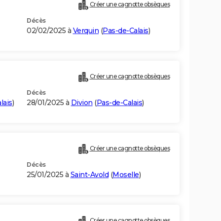
Créer une cagnotte obsèques
Décès
02/02/2025 à
Verquin
(
Pas-de-Calais
)
Créer une cagnotte obsèques
Décès
lais
)
28/01/2025 à
Divion
(
Pas-de-Calais
)
Créer une cagnotte obsèques
Décès
25/01/2025 à
Saint-Avold
(
Moselle
)
Créer une cagnotte obsèques