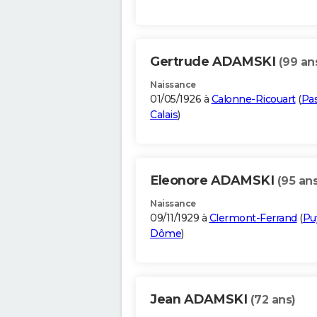
Gertrude ADAMSKI
(99 an
Naissance
01/05/1926 à
Calonne-Ricouart
(
Pa
Calais
)
Eleonore ADAMSKI
(95 ans
Naissance
09/11/1929 à
Clermont-Ferrand
(
Pu
Dôme
)
Jean ADAMSKI
(72 ans)