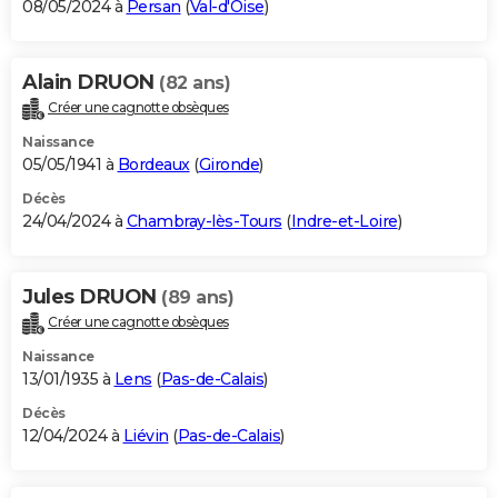
08/05/2024 à
Persan
(
Val-d'Oise
)
Alain DRUON
(82 ans)
Créer une cagnotte obsèques
Naissance
05/05/1941 à
Bordeaux
(
Gironde
)
Décès
24/04/2024 à
Chambray-lès-Tours
(
Indre-et-Loire
)
Jules DRUON
(89 ans)
Créer une cagnotte obsèques
Naissance
13/01/1935 à
Lens
(
Pas-de-Calais
)
Décès
12/04/2024 à
Liévin
(
Pas-de-Calais
)