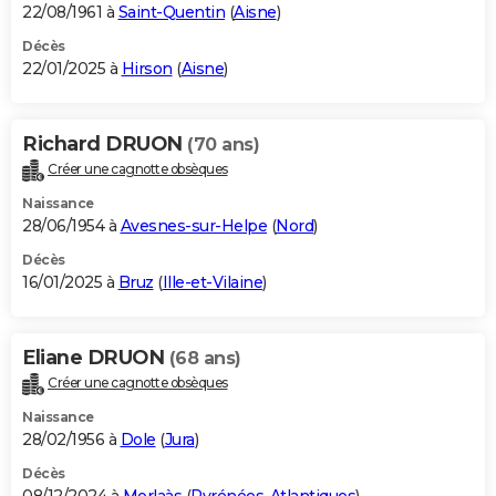
22/08/1961 à
Saint-Quentin
(
Aisne
)
Décès
22/01/2025 à
Hirson
(
Aisne
)
Richard DRUON
(70 ans)
Créer une cagnotte obsèques
Naissance
28/06/1954 à
Avesnes-sur-Helpe
(
Nord
)
Décès
16/01/2025 à
Bruz
(
Ille-et-Vilaine
)
Eliane DRUON
(68 ans)
Créer une cagnotte obsèques
Naissance
28/02/1956 à
Dole
(
Jura
)
Décès