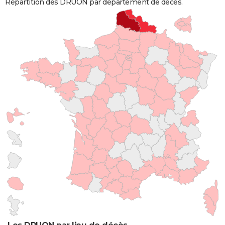
Répartition des DRUON par département de décès.