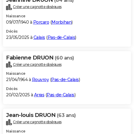
(84 ans)
Créer une cagnotte obsèques
Naissance
09/07/1940 à
Porcaro
(
Morbihan
)
Décès
23/05/2025 à
Calais
(
Pas-de-Calais
)
Fabienne DRUON
(60 ans)
Créer une cagnotte obsèques
Naissance
21/04/1964 à
Rouvroy
(
Pas-de-Calais
)
Décès
20/02/2025 à
Arras
(
Pas-de-Calais
)
Jean-louis DRUON
(63 ans)
Créer une cagnotte obsèques
Naissance