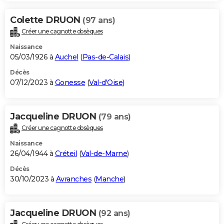
Colette DRUON
(97 ans)
Créer une cagnotte obsèques
Naissance
05/03/1926 à
Auchel
(
Pas-de-Calais
)
Décès
07/12/2023 à
Gonesse
(
Val-d'Oise
)
Jacqueline DRUON
(79 ans)
Créer une cagnotte obsèques
Naissance
26/04/1944 à
Créteil
(
Val-de-Marne
)
Décès
30/10/2023 à
Avranches
(
Manche
)
Jacqueline DRUON
(92 ans)