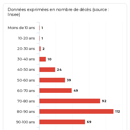
Données exprimées en nombre de décès (source :
Insee)
Moins de 10 ans
1
10-20 ans
1
20-30 ans
2
30-40 ans
10
40-50 ans
24
50-60 ans
39
60-70 ans
49
70-80 ans
92
80-90 ans
112
90-100 ans
69