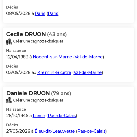
Décès
08/05/2026 à
Paris
(
Paris
)
Cecile DRUON
(43 ans)
Créer une cagnotte obsèques
Naissance
12/04/1983 à
Nogent-sur-Marne
(
Val-de-Marne
)
Décès
03/05/2026 au
Kremlin-Bicêtre
(
Val-de-Marne
)
Daniele DRUON
(79 ans)
Créer une cagnotte obsèques
Naissance
26/10/1946 à
Liévin
(
Pas-de-Calais
)
Décès
27/03/2026 à
Éleu-dit-Leauwette
(
Pas-de-Calais
)