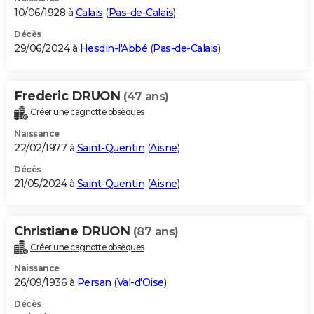
10/06/1928 à
Calais
(
Pas-de-Calais
)
Décès
29/06/2024 à
Hesdin-l'Abbé
(
Pas-de-Calais
)
Frederic DRUON
(47 ans)
Créer une cagnotte obsèques
Naissance
22/02/1977 à
Saint-Quentin
(
Aisne
)
Décès
21/05/2024 à
Saint-Quentin
(
Aisne
)
Christiane DRUON
(87 ans)
Créer une cagnotte obsèques
Naissance
26/09/1936 à
Persan
(
Val-d'Oise
)
Décès