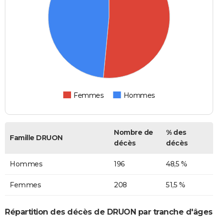
Femmes
Hommes
Nombre de
% des
Famille DRUON
décès
décès
Hommes
196
48,5 %
Femmes
208
51,5 %
Répartition des décès de DRUON par tranche d'âges