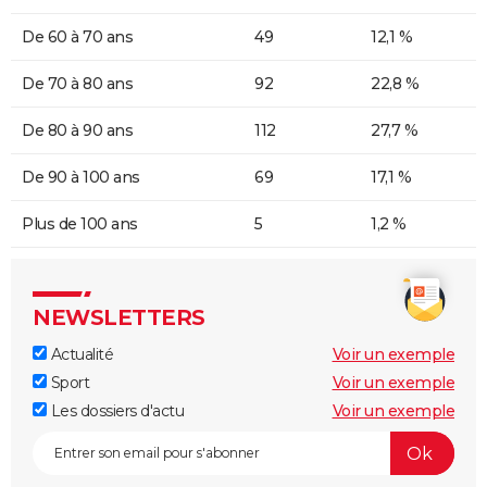
De 60 à 70 ans
49
12,1 %
De 70 à 80 ans
92
22,8 %
De 80 à 90 ans
112
27,7 %
De 90 à 100 ans
69
17,1 %
Plus de 100 ans
5
1,2 %
NEWSLETTERS
Actualité
Voir un exemple
Sport
Voir un exemple
Les dossiers d'actu
Voir un exemple