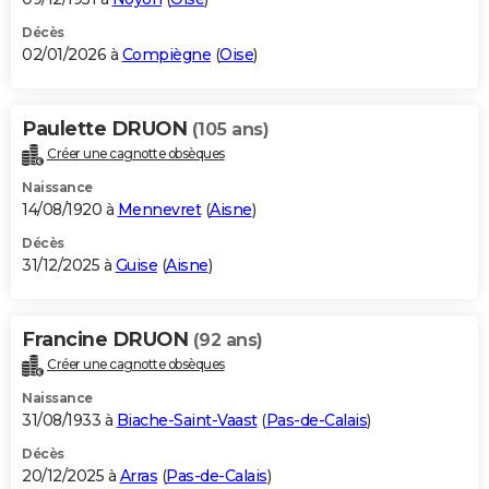
Décès
02/01/2026 à
Compiègne
(
Oise
)
Paulette DRUON
(105 ans)
Créer une cagnotte obsèques
Naissance
14/08/1920 à
Mennevret
(
Aisne
)
Décès
31/12/2025 à
Guise
(
Aisne
)
Francine DRUON
(92 ans)
Créer une cagnotte obsèques
Naissance
31/08/1933 à
Biache-Saint-Vaast
(
Pas-de-Calais
)
Décès
20/12/2025 à
Arras
(
Pas-de-Calais
)