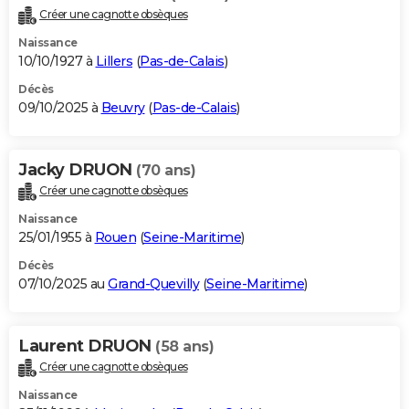
Créer une cagnotte obsèques
Naissance
10/10/1927 à
Lillers
(
Pas-de-Calais
)
Décès
09/10/2025 à
Beuvry
(
Pas-de-Calais
)
Jacky DRUON
(70 ans)
Créer une cagnotte obsèques
Naissance
25/01/1955 à
Rouen
(
Seine-Maritime
)
Décès
07/10/2025 au
Grand-Quevilly
(
Seine-Maritime
)
Laurent DRUON
(58 ans)
Créer une cagnotte obsèques
Naissance