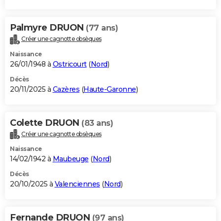
Palmyre DRUON
(77 ans)
Créer une cagnotte obsèques
Naissance
26/01/1948 à
Ostricourt
(
Nord
)
Décès
20/11/2025 à
Cazères
(
Haute-Garonne
)
Colette DRUON
(83 ans)
Créer une cagnotte obsèques
Naissance
14/02/1942 à
Maubeuge
(
Nord
)
Décès
20/10/2025 à
Valenciennes
(
Nord
)
Fernande DRUON
(97 ans)