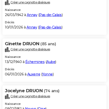
Créer une cagnotte obsèques
Naissance
26/03/1942 à
Annay
(
Pas-de-Calais
)
Décès
10/01/2026 à
Annay
(
Pas-de-Calais
)
Ginette DRUON
(85 ans)
Créer une cagnotte obsèques
Naissance
13/12/1940 à
Échemines
(
Aube
)
Décès
06/01/2026 à
Auxerre
(
Yonne
)
Jocelyne DRUON
(74 ans)
Créer une cagnotte obsèques
Naissance
09/12/1951 à
Noyon
(
Oise
)