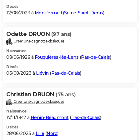
Décès
12/08/2023 à
Montfermeil
(
Seine-Saint-Denis
)
Odette DRUON
(97 ans)
Créer une cagnotte obsèques
Naissance
08/06/1926 à
Fouquières-lès-Lens
(
Pas-de-Calais
)
Décès
03/08/2023 à
Liévin
(
Pas-de-Calais
)
Christian DRUON
(75 ans)
Créer une cagnotte obsèques
Naissance
17/11/1947 à
Hénin-Beaumont
(
Pas-de-Calais
)
Décès
28/06/2023 à
Lille
(
Nord
)