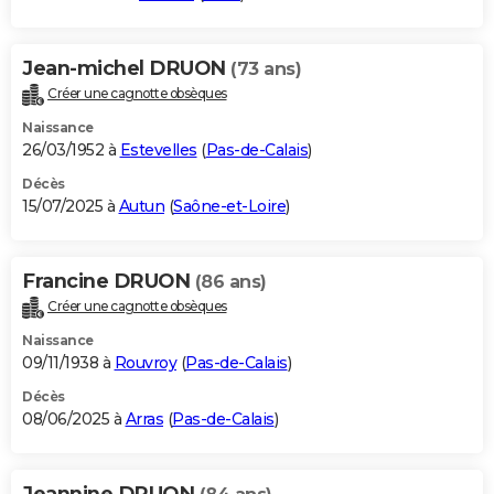
Jean-michel DRUON
(73 ans)
Créer une cagnotte obsèques
Naissance
26/03/1952 à
Estevelles
(
Pas-de-Calais
)
Décès
15/07/2025 à
Autun
(
Saône-et-Loire
)
Francine DRUON
(86 ans)
Créer une cagnotte obsèques
Naissance
09/11/1938 à
Rouvroy
(
Pas-de-Calais
)
Décès
08/06/2025 à
Arras
(
Pas-de-Calais
)
Jeannine DRUON