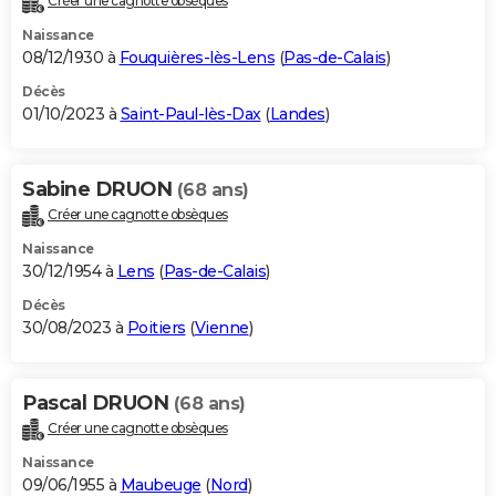
Créer une cagnotte obsèques
Naissance
08/12/1930 à
Fouquières-lès-Lens
(
Pas-de-Calais
)
Décès
01/10/2023 à
Saint-Paul-lès-Dax
(
Landes
)
Sabine DRUON
(68 ans)
Créer une cagnotte obsèques
Naissance
30/12/1954 à
Lens
(
Pas-de-Calais
)
Décès
30/08/2023 à
Poitiers
(
Vienne
)
Pascal DRUON
(68 ans)
Créer une cagnotte obsèques
Naissance
09/06/1955 à
Maubeuge
(
Nord
)