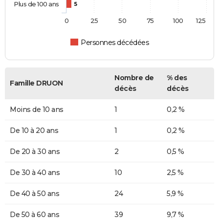
Plus de 100 ans
5
0
25
50
75
100
125
Personnes décédées
Nombre de
% des
Famille DRUON
décès
décès
Moins de 10 ans
1
0,2 %
De 10 à 20 ans
1
0,2 %
De 20 à 30 ans
2
0,5 %
De 30 à 40 ans
10
2,5 %
De 40 à 50 ans
24
5,9 %
De 50 à 60 ans
39
9,7 %