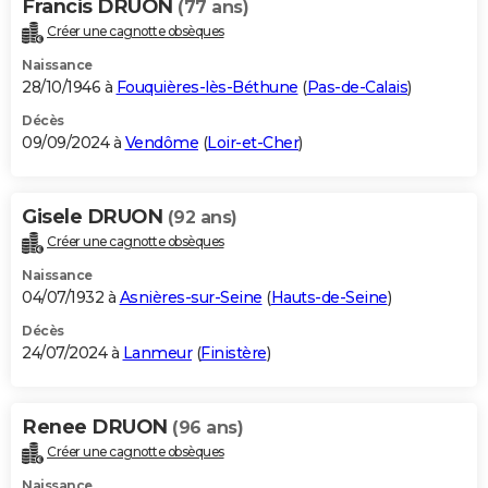
Francis DRUON
(77 ans)
Créer une cagnotte obsèques
Naissance
28/10/1946 à
Fouquières-lès-Béthune
(
Pas-de-Calais
)
Décès
09/09/2024 à
Vendôme
(
Loir-et-Cher
)
Gisele DRUON
(92 ans)
Créer une cagnotte obsèques
Naissance
04/07/1932 à
Asnières-sur-Seine
(
Hauts-de-Seine
)
Décès
24/07/2024 à
Lanmeur
(
Finistère
)
Renee DRUON
(96 ans)
Créer une cagnotte obsèques
Naissance