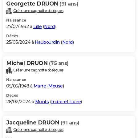
Georgette DRUON
(91 ans)
Créer une cagnotte obsèques
Naissance
27/07/1932 à
Lille
(
Nord
)
Décès
25/03/2024 à
Haubourdin
(
Nord
)
Michel DRUON
(75 ans)
Créer une cagnotte obsèques
Naissance
05/05/1948 à
Marre
(
Meuse
)
Décès
28/02/2024 à
Monts
(
Indre-et-Loire
)
Jacqueline DRUON
(91 ans)
Créer une cagnotte obsèques