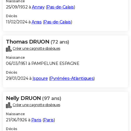
Naissance
25/09/1932 à
Annay
(
Pas-de-Calais
)
Décès
11/02/2024 à
Arras
(
Pas-de-Calais
)
Thomas DRUON
(72 ans)
Créer une cagnotte obsèques
Naissance
06/03/1951 à PAMPELUNE ESPAGNE
Décès
29/01/2024 à
Ispoure
(
Pyrénées-Atlantiques
)
Nelly DRUON
(97 ans)
Créer une cagnotte obsèques
Naissance
21/06/1926 à
Paris
(
Paris
)
Décès