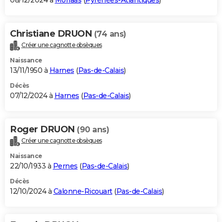
08/12/2024 à
Morlaàs
(
Pyrénées-Atlantiques
)
Christiane DRUON
(74 ans)
Créer une cagnotte obsèques
Naissance
13/11/1950 à
Harnes
(
Pas-de-Calais
)
Décès
07/12/2024 à
Harnes
(
Pas-de-Calais
)
Roger DRUON
(90 ans)
Créer une cagnotte obsèques
Naissance
22/10/1933 à
Pernes
(
Pas-de-Calais
)
Décès
12/10/2024 à
Calonne-Ricouart
(
Pas-de-Calais
)