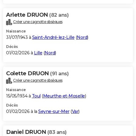
Arlette DRUON
(82 ans)
Créer une cagnotte obsèques
Naissance
31/07/1943 à
Saint-André-lez-Lille
(
Nord
)
Décès
01/02/2026 à
Lille
(
Nord
)
Colette DRUON
(91 ans)
Créer une cagnotte obsèques
Naissance
15/05/1934 à
Toul
(
Meurthe-et-Moselle
)
Décès
01/02/2026 à la
Seyne-sur-Mer
(
Var
)
Daniel DRUON
(83 ans)