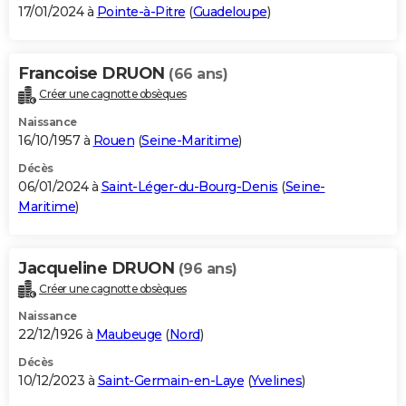
17/01/2024 à
Pointe-à-Pitre
(
Guadeloupe
)
Francoise DRUON
(66 ans)
Créer une cagnotte obsèques
Naissance
16/10/1957 à
Rouen
(
Seine-Maritime
)
Décès
06/01/2024 à
Saint-Léger-du-Bourg-Denis
(
Seine-
Maritime
)
Jacqueline DRUON
(96 ans)
Créer une cagnotte obsèques
Naissance
22/12/1926 à
Maubeuge
(
Nord
)
Décès
10/12/2023 à
Saint-Germain-en-Laye
(
Yvelines
)