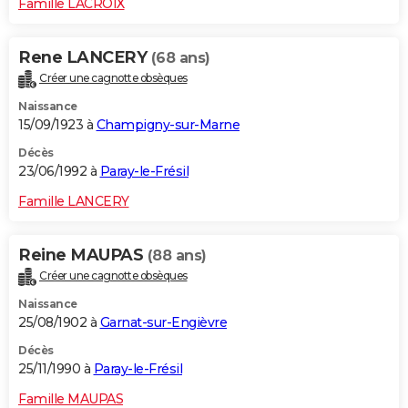
Famille LACROIX
Rene LANCERY
(68 ans)
Créer une cagnotte obsèques
Naissance
15/09/1923 à
Champigny-sur-Marne
Décès
23/06/1992 à
Paray-le-Frésil
Famille LANCERY
Reine MAUPAS
(88 ans)
Créer une cagnotte obsèques
Naissance
25/08/1902 à
Garnat-sur-Engièvre
Décès
25/11/1990 à
Paray-le-Frésil
Famille MAUPAS