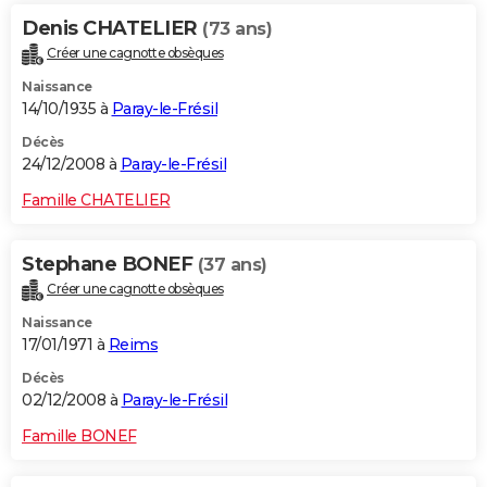
Denis CHATELIER
(73 ans)
Créer une cagnotte obsèques
Naissance
14/10/1935 à
Paray-le-Frésil
Décès
24/12/2008 à
Paray-le-Frésil
Famille CHATELIER
Stephane BONEF
(37 ans)
Créer une cagnotte obsèques
Naissance
17/01/1971 à
Reims
Décès
02/12/2008 à
Paray-le-Frésil
Famille BONEF