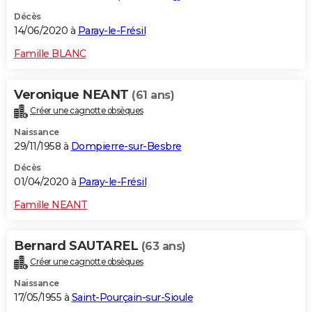
Décès
14/06/2020 à
Paray-le-Frésil
Famille BLANC
Veronique NEANT
(61 ans)
Créer une cagnotte obsèques
Naissance
29/11/1958 à
Dompierre-sur-Besbre
Décès
01/04/2020 à
Paray-le-Frésil
Famille NEANT
Bernard SAUTAREL
(63 ans)
Créer une cagnotte obsèques
Naissance
17/05/1955 à
Saint-Pourçain-sur-Sioule