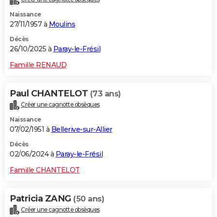
Naissance
27/11/1957 à
Moulins
Décès
26/10/2025 à
Paray-le-Frésil
Famille RENAUD
Paul CHANTELOT
(73 ans)
Créer une cagnotte obsèques
Naissance
07/02/1951 à
Bellerive-sur-Allier
Décès
02/06/2024 à
Paray-le-Frésil
Famille CHANTELOT
Patricia ZANG
(50 ans)
Créer une cagnotte obsèques