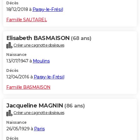
Décès
18/12/2018 à
Paray-le-Frésil
Famille SAUTAREL
Elisabeth BASMAISON
(68 ans)
Créer une cagnotte obsèques
Naissance
13/07/1947 à
Moulins
Décès
12/04/2016 à
Paray-le-Frésil
Famille BASMAISON
Jacqueline MAGNIN
(86 ans)
Créer une cagnotte obsèques
Naissance
26/05/1929 à
Paris
Décès