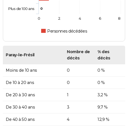
Plus de 100 ans
0
0
2
4
6
8
Personnes décédées
Nombre de
% des
Paray-le-Frésil
décès
décès
Moins de 10 ans
0
0 %
De 10 à 20 ans
0
0 %
De 20 à 30 ans
1
3,2 %
De 30 à 40 ans
3
9,7 %
De 40 à 50 ans
4
12,9 %