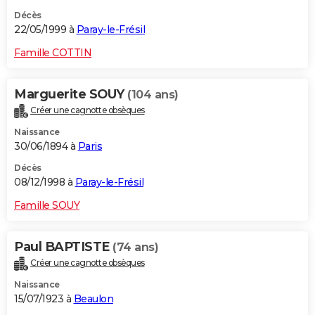
Décès
22/05/1999 à
Paray-le-Frésil
Famille COTTIN
Marguerite SOUY
(104 ans)
Créer une cagnotte obsèques
Naissance
30/06/1894 à
Paris
Décès
08/12/1998 à
Paray-le-Frésil
Famille SOUY
Paul BAPTISTE
(74 ans)
Créer une cagnotte obsèques
Naissance
15/07/1923 à
Beaulon