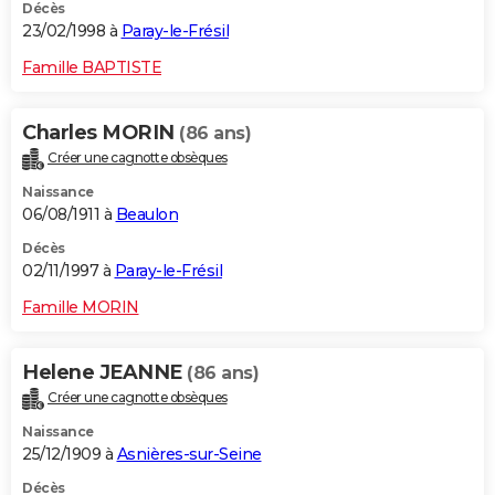
Décès
23/02/1998 à
Paray-le-Frésil
Famille BAPTISTE
Charles MORIN
(86 ans)
Créer une cagnotte obsèques
Naissance
06/08/1911 à
Beaulon
Décès
02/11/1997 à
Paray-le-Frésil
Famille MORIN
Helene JEANNE
(86 ans)
Créer une cagnotte obsèques
Naissance
25/12/1909 à
Asnières-sur-Seine
Décès