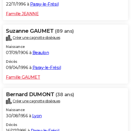
22/11/1996 à
Paray-le-Frésil
Famille JEANNE
Suzanne GAUMET
(89 ans)
Créer une cagnotte obsèques
Naissance
07/09/1906 à
Beaulon
Décès
09/04/1996 à
Paray-le-Frésil
Famille GAUMET
Bernard DUMONT
(38 ans)
Créer une cagnotte obsèques
Naissance
30/08/1956 à
Lyon
Décès
16/07/1995 à
Paray-le-Frésil