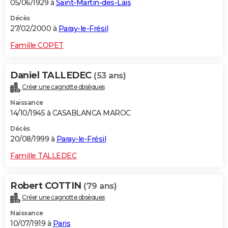
05/06/1929 à
Saint-Martin-des-Lais
Décès
27/02/2000 à
Paray-le-Frésil
Famille COPET
Daniel TALLEDEC
(53 ans)
Créer une cagnotte obsèques
Naissance
14/10/1945 à CASABLANCA MAROC
Décès
20/08/1999 à
Paray-le-Frésil
Famille TALLEDEC
Robert COTTIN
(79 ans)
Créer une cagnotte obsèques
Naissance
10/07/1919 à
Paris