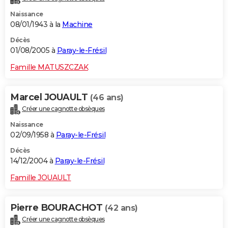
Naissance
08/01/1943 à la
Machine
Décès
01/08/2005 à
Paray-le-Frésil
Famille MATUSZCZAK
Marcel JOUAULT
(46 ans)
Créer une cagnotte obsèques
Naissance
02/09/1958 à
Paray-le-Frésil
Décès
14/12/2004 à
Paray-le-Frésil
Famille JOUAULT
Pierre BOURACHOT
(42 ans)
Créer une cagnotte obsèques