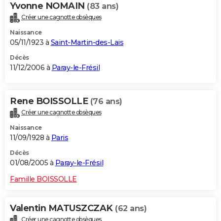
Yvonne NOMAIN
(83 ans)
Créer une cagnotte obsèques
Naissance
05/11/1923 à
Saint-Martin-des-Lais
Décès
11/12/2006 à
Paray-le-Frésil
Rene BOISSOLLE
(76 ans)
Créer une cagnotte obsèques
Naissance
11/09/1928 à
Paris
Décès
01/08/2005 à
Paray-le-Frésil
Famille BOISSOLLE
Valentin MATUSZCZAK
(62 ans)
Créer une cagnotte obsèques