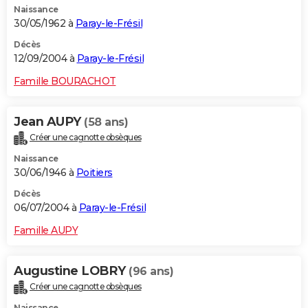
Naissance
30/05/1962 à
Paray-le-Frésil
Décès
12/09/2004 à
Paray-le-Frésil
Famille BOURACHOT
Jean AUPY
(58 ans)
Créer une cagnotte obsèques
Naissance
30/06/1946 à
Poitiers
Décès
06/07/2004 à
Paray-le-Frésil
Famille AUPY
Augustine LOBRY
(96 ans)
Créer une cagnotte obsèques
Naissance