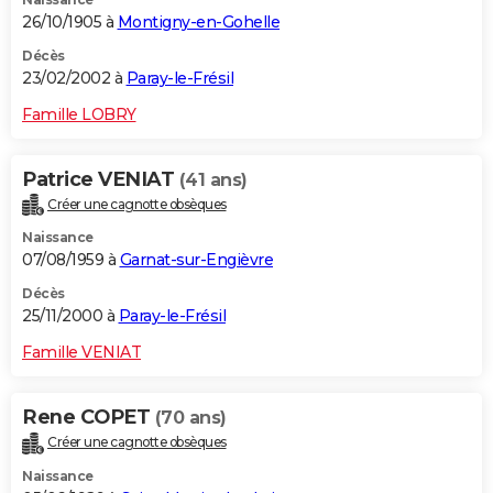
26/10/1905 à
Montigny-en-Gohelle
Décès
23/02/2002 à
Paray-le-Frésil
Famille LOBRY
Patrice VENIAT
(41 ans)
Créer une cagnotte obsèques
Naissance
07/08/1959 à
Garnat-sur-Engièvre
Décès
25/11/2000 à
Paray-le-Frésil
Famille VENIAT
Rene COPET
(70 ans)
Créer une cagnotte obsèques
Naissance