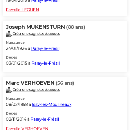
18/04/2015 à
Paray-le-Frésil
Famille LEGUEN
Joseph MUKENSTURN
(88 ans)
Créer une cagnotte obsèques
Naissance
24/01/1926 à
Paray-le-Frésil
Décès
03/01/2015 à
Paray-le-Frésil
Marc VERHOEVEN
(56 ans)
Créer une cagnotte obsèques
Naissance
08/02/1958 à
Issy-les-Moulineaux
Décès
02/11/2014 à
Paray-le-Frésil
Famille VERHOEVEN