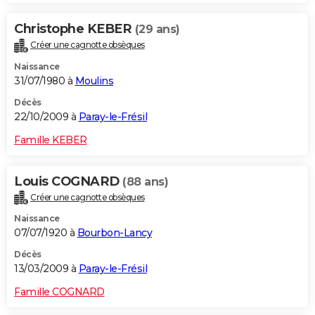
Christophe KEBER
(29 ans)
Créer une cagnotte obsèques
Naissance
31/07/1980 à
Moulins
Décès
22/10/2009 à
Paray-le-Frésil
Famille KEBER
Louis COGNARD
(88 ans)
Créer une cagnotte obsèques
Naissance
07/07/1920 à
Bourbon-Lancy
Décès
13/03/2009 à
Paray-le-Frésil
Famille COGNARD