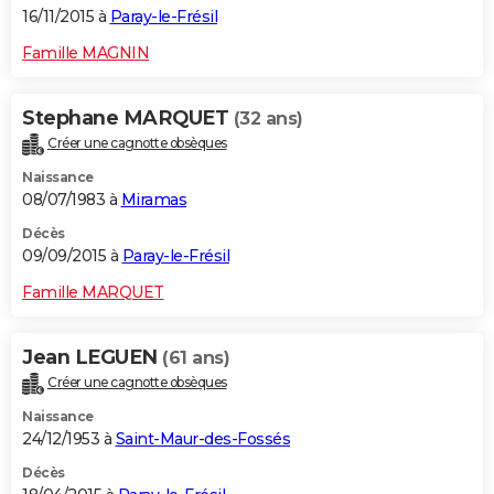
16/11/2015 à
Paray-le-Frésil
Famille MAGNIN
Stephane MARQUET
(32 ans)
Créer une cagnotte obsèques
Naissance
08/07/1983 à
Miramas
Décès
09/09/2015 à
Paray-le-Frésil
Famille MARQUET
Jean LEGUEN
(61 ans)
Créer une cagnotte obsèques
Naissance
24/12/1953 à
Saint-Maur-des-Fossés
Décès