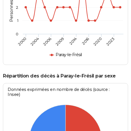
Personnes décédées
2
1
0
2000
2004
2006
2009
2014
2016
2020
2023
Paray-le-Frésil
Répartition des décès à Paray-le-Frésil par sexe
Données exprimées en nombre de décès (source :
Insee)