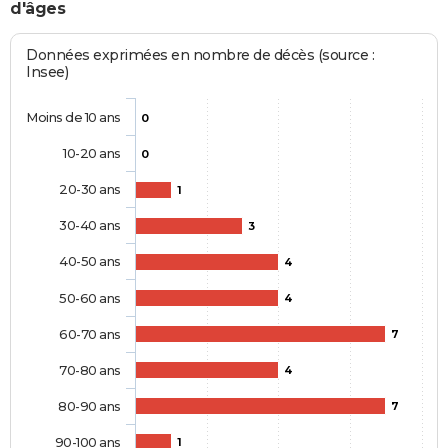
d'âges
Données exprimées en nombre de décès (source :
Insee)
Moins de 10 ans
0
10-20 ans
0
20-30 ans
1
30-40 ans
3
40-50 ans
4
50-60 ans
4
60-70 ans
7
70-80 ans
4
80-90 ans
7
90-100 ans
1