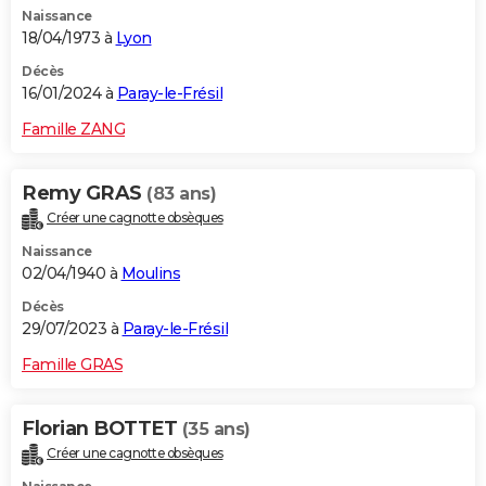
Naissance
18/04/1973 à
Lyon
Décès
16/01/2024 à
Paray-le-Frésil
Famille ZANG
Remy GRAS
(83 ans)
Créer une cagnotte obsèques
Naissance
02/04/1940 à
Moulins
Décès
29/07/2023 à
Paray-le-Frésil
Famille GRAS
Florian BOTTET
(35 ans)
Créer une cagnotte obsèques