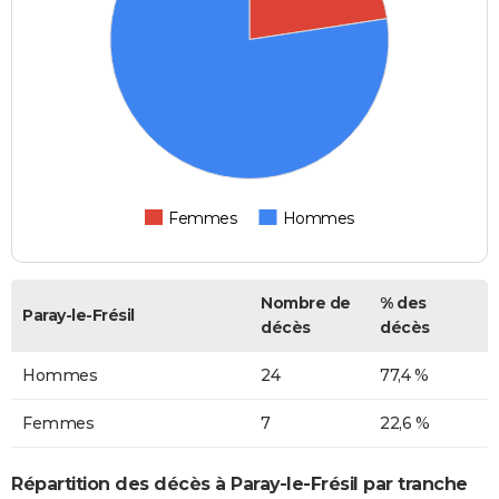
Femmes
Hommes
Nombre de
% des
Paray-le-Frésil
décès
décès
Hommes
24
77,4 %
Femmes
7
22,6 %
Répartition des décès à Paray-le-Frésil par tranche