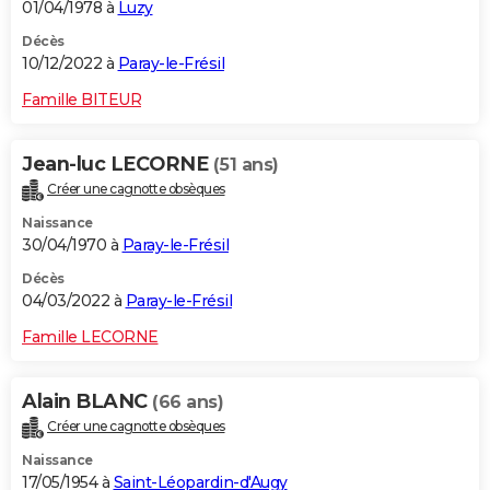
01/04/1978 à
Luzy
Décès
10/12/2022 à
Paray-le-Frésil
Famille BITEUR
Jean-luc LECORNE
(51 ans)
Créer une cagnotte obsèques
Naissance
30/04/1970 à
Paray-le-Frésil
Décès
04/03/2022 à
Paray-le-Frésil
Famille LECORNE
Alain BLANC
(66 ans)
Créer une cagnotte obsèques
Naissance
17/05/1954 à
Saint-Léopardin-d'Augy