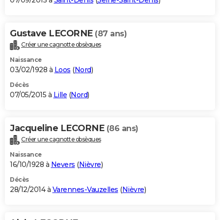
07/09/2015 à
Saint-Denis
(
Seine-Saint-Denis
)
Gustave LECORNE
(87 ans)
Créer une cagnotte obsèques
Naissance
03/02/1928 à
Loos
(
Nord
)
Décès
07/05/2015 à
Lille
(
Nord
)
Jacqueline LECORNE
(86 ans)
Créer une cagnotte obsèques
Naissance
16/10/1928 à
Nevers
(
Nièvre
)
Décès
28/12/2014 à
Varennes-Vauzelles
(
Nièvre
)