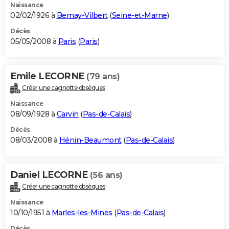
Naissance
02/02/1926 à
Bernay-Vilbert
(
Seine-et-Marne
)
Décès
05/05/2008 à
Paris
(
Paris
)
Emile LECORNE
(79 ans)
Créer une cagnotte obsèques
Naissance
08/09/1928 à
Carvin
(
Pas-de-Calais
)
Décès
08/03/2008 à
Hénin-Beaumont
(
Pas-de-Calais
)
Daniel LECORNE
(56 ans)
Créer une cagnotte obsèques
Naissance
10/10/1951 à
Marles-les-Mines
(
Pas-de-Calais
)
Décès