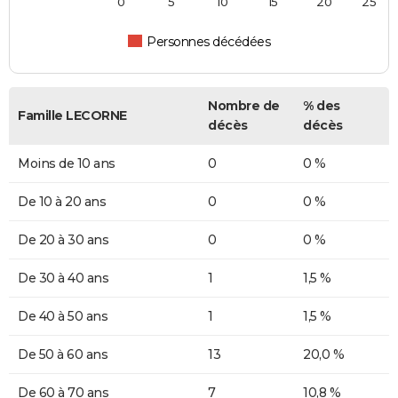
0
5
10
15
20
25
Personnes décédées
Nombre de
% des
Famille LECORNE
décès
décès
Moins de 10 ans
0
0 %
De 10 à 20 ans
0
0 %
De 20 à 30 ans
0
0 %
De 30 à 40 ans
1
1,5 %
De 40 à 50 ans
1
1,5 %
De 50 à 60 ans
13
20,0 %
De 60 à 70 ans
7
10,8 %