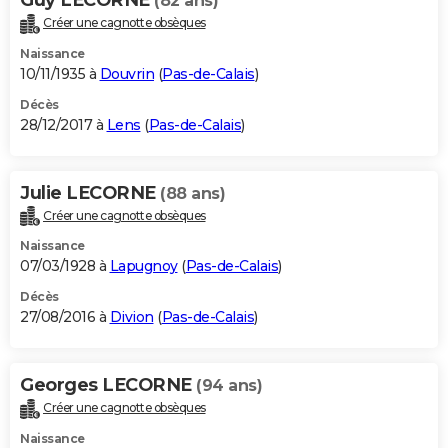
(82 ans)
Créer une cagnotte obsèques
Naissance
10/11/1935 à
Douvrin
(
Pas-de-Calais
)
Décès
28/12/2017 à
Lens
(
Pas-de-Calais
)
Julie LECORNE
(88 ans)
Créer une cagnotte obsèques
Naissance
07/03/1928 à
Lapugnoy
(
Pas-de-Calais
)
Décès
27/08/2016 à
Divion
(
Pas-de-Calais
)
Georges LECORNE
(94 ans)
Créer une cagnotte obsèques
Naissance