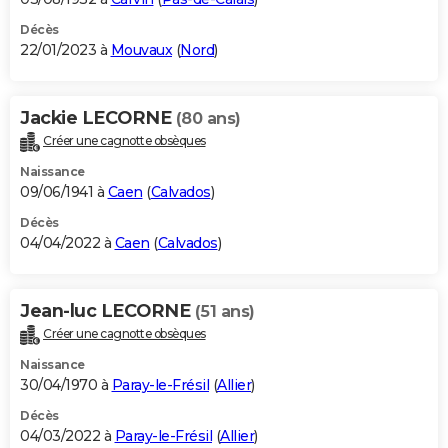
Décès
22/01/2023 à
Mouvaux
(
Nord
)
Jackie LECORNE
(80 ans)
Créer une cagnotte obsèques
Naissance
09/06/1941 à
Caen
(
Calvados
)
Décès
04/04/2022 à
Caen
(
Calvados
)
Jean-luc LECORNE
(51 ans)
Créer une cagnotte obsèques
Naissance
30/04/1970 à
Paray-le-Frésil
(
Allier
)
Décès
04/03/2022 à
Paray-le-Frésil
(
Allier
)