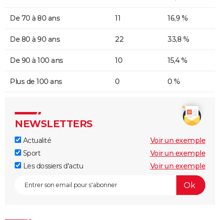
De 70 à 80 ans
11
16,9 %
De 80 à 90 ans
22
33,8 %
De 90 à 100 ans
10
15,4 %
Plus de 100 ans
0
0 %
NEWSLETTERS
Actualité
Voir un exemple
Sport
Voir un exemple
Les dossiers d'actu
Voir un exemple