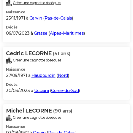
Créer une cagnotte obsèques
Naissance
25/11/1971 à
Carvin
(
Pas-de-Calais
)
Décès
09/07/2023 à
Grasse
(
Alpes-Maritimes
)
Cedric LECORNE
(51 ans)
Créer une cagnotte obsèques
Naissance
27/09/1971 à
Haubourdin
(
Nord
)
Décès
30/03/2023 à
Ucciani
(
Corse-du-Sud
)
Michel LECORNE
(90 ans)
Créer une cagnotte obsèques
Naissance
03/08/1932 à
Carvin
(
Pas-de-Calais
)