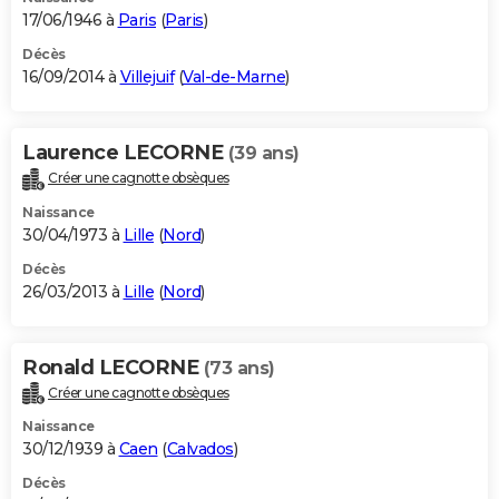
17/06/1946 à
Paris
(
Paris
)
Décès
16/09/2014 à
Villejuif
(
Val-de-Marne
)
Laurence LECORNE
(39 ans)
Créer une cagnotte obsèques
Naissance
30/04/1973 à
Lille
(
Nord
)
Décès
26/03/2013 à
Lille
(
Nord
)
Ronald LECORNE
(73 ans)
Créer une cagnotte obsèques
Naissance
30/12/1939 à
Caen
(
Calvados
)
Décès