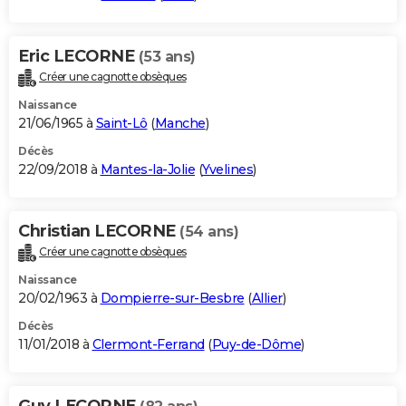
Eric LECORNE
(53 ans)
Créer une cagnotte obsèques
Naissance
21/06/1965 à
Saint-Lô
(
Manche
)
Décès
22/09/2018 à
Mantes-la-Jolie
(
Yvelines
)
Christian LECORNE
(54 ans)
Créer une cagnotte obsèques
Naissance
20/02/1963 à
Dompierre-sur-Besbre
(
Allier
)
Décès
11/01/2018 à
Clermont-Ferrand
(
Puy-de-Dôme
)
Guy LECORNE