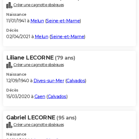
Créer une cagnotte obsèques
Naissance
11/01/1941 à
Melun
(
Seine-et-Marne
)
Décès
02/04/2021 à
Melun
(
Seine-et-Marne
)
Liliane LECORNE
(79 ans)
Créer une cagnotte obsèques
Naissance
12/09/1940 à
Dives-sur-Mer
(
Calvados
)
Décès
15/03/2020 à
Caen
(
Calvados
)
Gabriel LECORNE
(95 ans)
Créer une cagnotte obsèques
Naissance