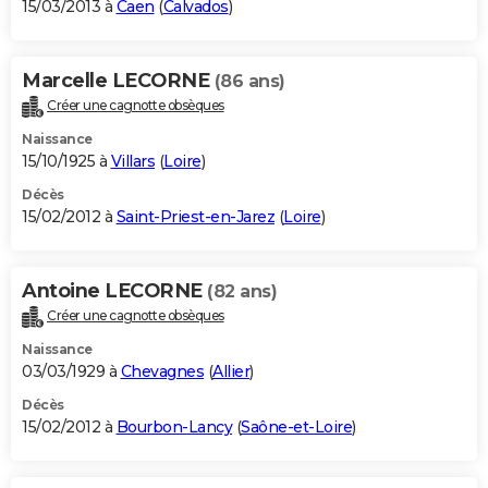
15/03/2013 à
Caen
(
Calvados
)
Marcelle LECORNE
(86 ans)
Créer une cagnotte obsèques
Naissance
15/10/1925 à
Villars
(
Loire
)
Décès
15/02/2012 à
Saint-Priest-en-Jarez
(
Loire
)
Antoine LECORNE
(82 ans)
Créer une cagnotte obsèques
Naissance
03/03/1929 à
Chevagnes
(
Allier
)
Décès
15/02/2012 à
Bourbon-Lancy
(
Saône-et-Loire
)