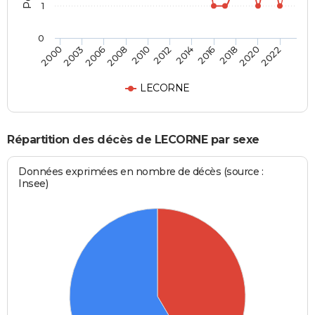
1
0
2022
2018
2014
2010
2006
2000
2020
2016
2012
2008
2003
LECORNE
Répartition des décès de LECORNE par sexe
Données exprimées en nombre de décès (source :
Insee)