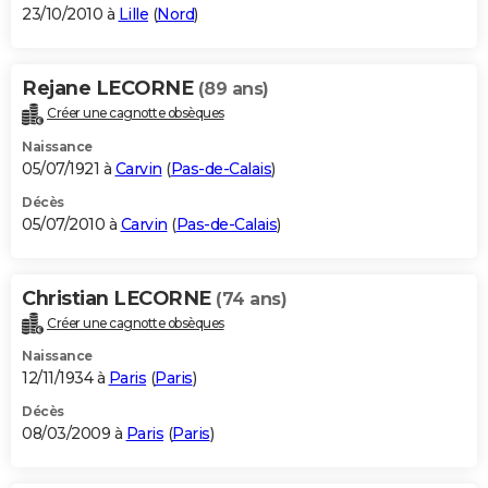
23/10/2010 à
Lille
(
Nord
)
Rejane LECORNE
(89 ans)
Créer une cagnotte obsèques
Naissance
05/07/1921 à
Carvin
(
Pas-de-Calais
)
Décès
05/07/2010 à
Carvin
(
Pas-de-Calais
)
Christian LECORNE
(74 ans)
Créer une cagnotte obsèques
Naissance
12/11/1934 à
Paris
(
Paris
)
Décès
08/03/2009 à
Paris
(
Paris
)