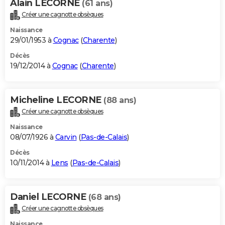
Alain LECORNE
(61 ans)
Créer une cagnotte obsèques
Naissance
29/01/1953 à
Cognac
(
Charente
)
Décès
19/12/2014 à
Cognac
(
Charente
)
Micheline LECORNE
(88 ans)
Créer une cagnotte obsèques
Naissance
08/07/1926 à
Carvin
(
Pas-de-Calais
)
Décès
10/11/2014 à
Lens
(
Pas-de-Calais
)
Daniel LECORNE
(68 ans)
Créer une cagnotte obsèques
Naissance