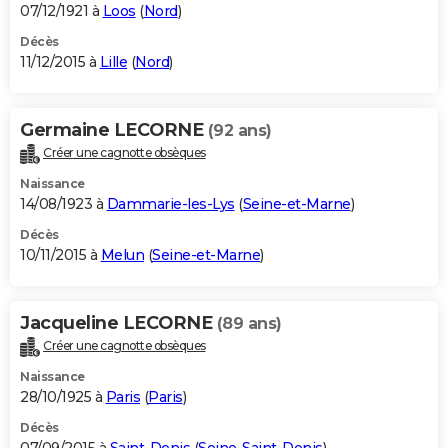
07/12/1921 à
Loos
(
Nord
)
Décès
11/12/2015 à
Lille
(
Nord
)
Germaine LECORNE
(92 ans)
Créer une cagnotte obsèques
Naissance
14/08/1923 à
Dammarie-les-Lys
(
Seine-et-Marne
)
Décès
10/11/2015 à
Melun
(
Seine-et-Marne
)
Jacqueline LECORNE
(89 ans)
Créer une cagnotte obsèques
Naissance
28/10/1925 à
Paris
(
Paris
)
Décès