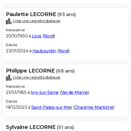
Paulette LECORNE
(93 ans)
Créer une cagnotte obsèques
Naissance
20/10/1930 à
Loos
(
Nord
)
Décès
23/01/2024 à
Haubourdin
(
Nord
)
Philippe LECORNE
(68 ans)
Créer une cagnotte obsèques
Naissance
21/03/1955 à
Ivry-sur-Seine
(
Val-de-Marne
)
Décès
19/12/2023 à
Saint-Palais-sur-Mer
(
Charente-Maritime
)
Sylvaine LECORNE
(51 ans)