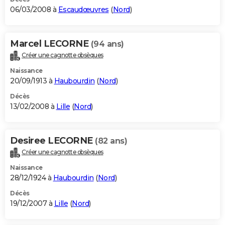
06/03/2008 à
Escaudœuvres
(
Nord
)
Marcel LECORNE
(94 ans)
Créer une cagnotte obsèques
Naissance
20/09/1913 à
Haubourdin
(
Nord
)
Décès
13/02/2008 à
Lille
(
Nord
)
Desiree LECORNE
(82 ans)
Créer une cagnotte obsèques
Naissance
28/12/1924 à
Haubourdin
(
Nord
)
Décès
19/12/2007 à
Lille
(
Nord
)