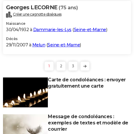
Georges LECORNE
(75 ans)
Créer une cagnotte obsèques
Naissance
30/04/1932 à
Dammarie-les-Lys
(
Seine-et-Marne
)
Décès
29/11/2007 à
Melun
(
Seine-et-Marne
)
1
2
3
Carte de condoléances : envoyer
gratuitement une carte
Message de condoléances :
exemples de textes et modèle de
courrier