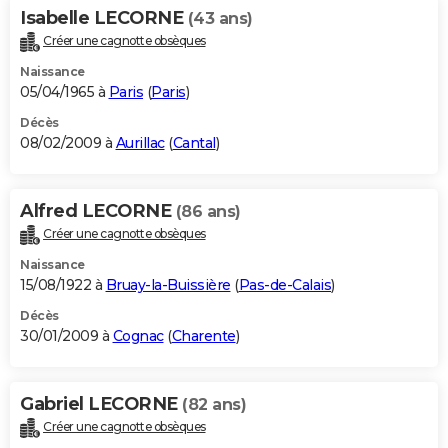
Isabelle LECORNE
(43 ans)
Créer une cagnotte obsèques
Naissance
05/04/1965 à
Paris
(
Paris
)
Décès
08/02/2009 à
Aurillac
(
Cantal
)
Alfred LECORNE
(86 ans)
Créer une cagnotte obsèques
Naissance
15/08/1922 à
Bruay-la-Buissière
(
Pas-de-Calais
)
Décès
30/01/2009 à
Cognac
(
Charente
)
Gabriel LECORNE
(82 ans)
Créer une cagnotte obsèques