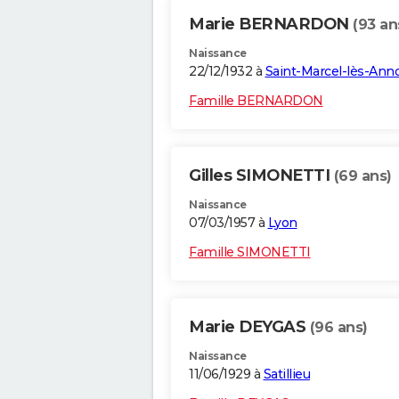
Marie BERNARDON
(93 an
Naissance
22/12/1932 à
Saint-Marcel-lès-Ann
Famille BERNARDON
Gilles SIMONETTI
(69 ans)
Naissance
07/03/1957 à
Lyon
Famille SIMONETTI
Marie DEYGAS
(96 ans)
Naissance
11/06/1929 à
Satillieu