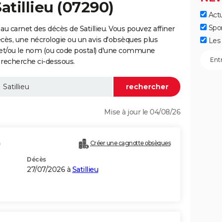
atillieu (07290)
Actu
Spo
u carnet des décès de Satillieu. Vous pouvez affiner
écès, une nécrologie ou un avis d'obsèques plus
Les 
 et/ou le nom (ou code postal) d'une commune
 recherche ci-dessous.
Mise à jour le 04/08/26
)
Créer une cagnotte obsèques
Décès
27/07/2026 à
Satillieu