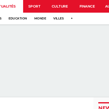
TUALITÉS
SPORT
CULTURE
FINANCE
A
S
EDUCATION
MONDE
VILLES
+
NEW