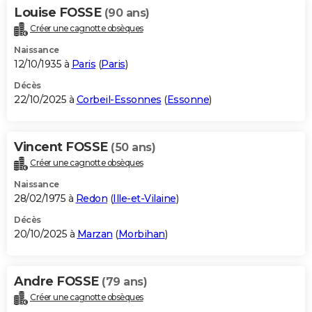
Louise FOSSE
(90 ans)
Créer une cagnotte obsèques
Naissance
12/10/1935 à
Paris
(
Paris
)
Décès
22/10/2025 à
Corbeil-Essonnes
(
Essonne
)
Vincent FOSSE
(50 ans)
Créer une cagnotte obsèques
Naissance
28/02/1975 à
Redon
(
Ille-et-Vilaine
)
Décès
20/10/2025 à
Marzan
(
Morbihan
)
Andre FOSSE
(79 ans)
Créer une cagnotte obsèques