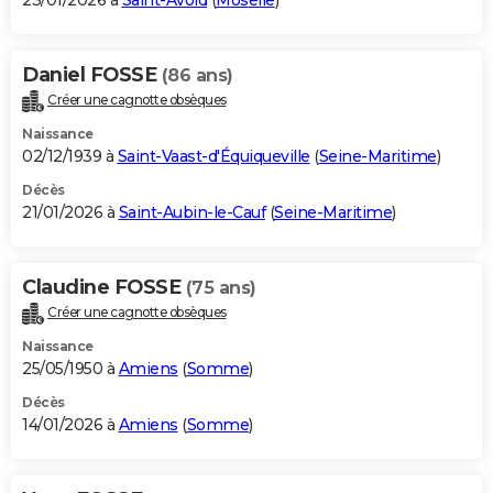
23/01/2026 à
Saint-Avold
(
Moselle
)
Daniel FOSSE
(86 ans)
Créer une cagnotte obsèques
Naissance
02/12/1939 à
Saint-Vaast-d'Équiqueville
(
Seine-Maritime
)
Décès
21/01/2026 à
Saint-Aubin-le-Cauf
(
Seine-Maritime
)
Claudine FOSSE
(75 ans)
Créer une cagnotte obsèques
Naissance
25/05/1950 à
Amiens
(
Somme
)
Décès
14/01/2026 à
Amiens
(
Somme
)