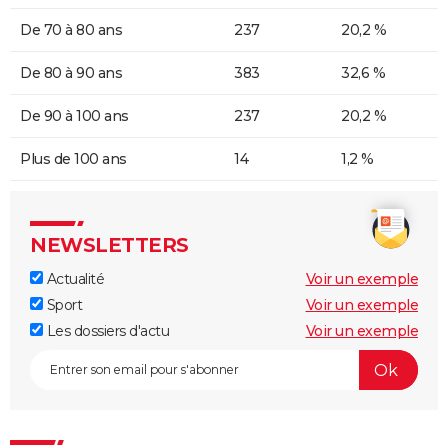
De 70 à 80 ans
237
20,2 %
De 80 à 90 ans
383
32,6 %
De 90 à 100 ans
237
20,2 %
Plus de 100 ans
14
1,2 %
NEWSLETTERS
Actualité
Voir un exemple
Sport
Voir un exemple
Les dossiers d'actu
Voir un exemple