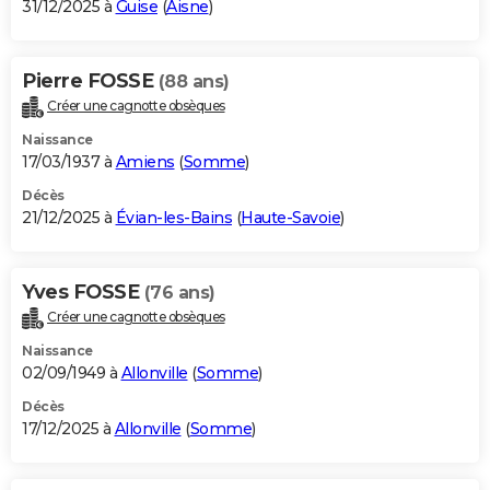
31/12/2025 à
Guise
(
Aisne
)
Pierre FOSSE
(88 ans)
Créer une cagnotte obsèques
Naissance
17/03/1937 à
Amiens
(
Somme
)
Décès
21/12/2025 à
Évian-les-Bains
(
Haute-Savoie
)
Yves FOSSE
(76 ans)
Créer une cagnotte obsèques
Naissance
02/09/1949 à
Allonville
(
Somme
)
Décès
17/12/2025 à
Allonville
(
Somme
)