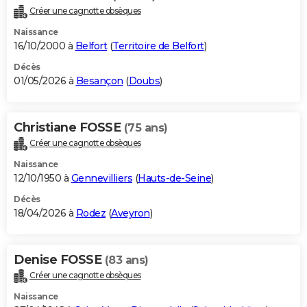
Créer une cagnotte obsèques
Naissance
16/10/2000 à
Belfort
(
Territoire de Belfort
)
Décès
01/05/2026 à
Besançon
(
Doubs
)
Christiane FOSSE
(75 ans)
Créer une cagnotte obsèques
Naissance
12/10/1950 à
Gennevilliers
(
Hauts-de-Seine
)
Décès
18/04/2026 à
Rodez
(
Aveyron
)
Denise FOSSE
(83 ans)
Créer une cagnotte obsèques
Naissance