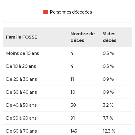
Personnes décédées
Nombre de
% des
Famille FOSSE
décès
décès
Moins de 10 ans
4
0,3 %
De 10 à 20 ans
4
0,3 %
De 20 à 30 ans
11
0,9 %
De 30 à 40 ans
10
0,9 %
De 40 à 50 ans
38
3,2 %
De 50 à 60 ans
91
7,7 %
De 60 à 70 ans
145
12,3 %