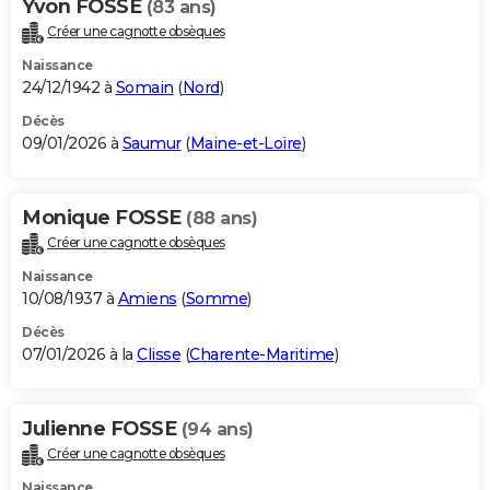
Yvon FOSSE
(83 ans)
Créer une cagnotte obsèques
Naissance
24/12/1942 à
Somain
(
Nord
)
Décès
09/01/2026 à
Saumur
(
Maine-et-Loire
)
Monique FOSSE
(88 ans)
Créer une cagnotte obsèques
Naissance
10/08/1937 à
Amiens
(
Somme
)
Décès
07/01/2026 à la
Clisse
(
Charente-Maritime
)
Julienne FOSSE
(94 ans)
Créer une cagnotte obsèques
Naissance