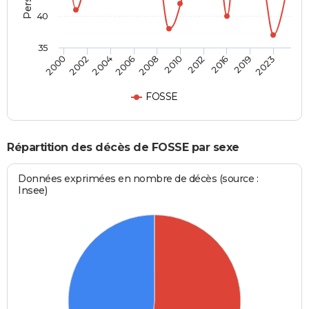
40
35
2002
2012
2000
2010
2008
2023
2006
2019
2004
2016
FOSSE
Répartition des décès de FOSSE par sexe
Données exprimées en nombre de décès (source :
Insee)