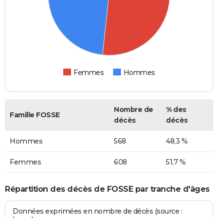
Femmes
Hommes
Nombre de
% des
Famille FOSSE
décès
décès
Hommes
568
48,3 %
Femmes
608
51,7 %
Répartition des décès de FOSSE par tranche d'âges
Données exprimées en nombre de décès (source :