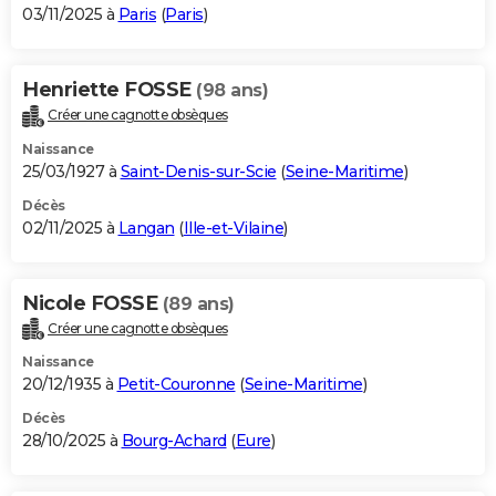
03/11/2025 à
Paris
(
Paris
)
Henriette FOSSE
(98 ans)
Créer une cagnotte obsèques
Naissance
25/03/1927 à
Saint-Denis-sur-Scie
(
Seine-Maritime
)
Décès
02/11/2025 à
Langan
(
Ille-et-Vilaine
)
Nicole FOSSE
(89 ans)
Créer une cagnotte obsèques
Naissance
20/12/1935 à
Petit-Couronne
(
Seine-Maritime
)
Décès
28/10/2025 à
Bourg-Achard
(
Eure
)