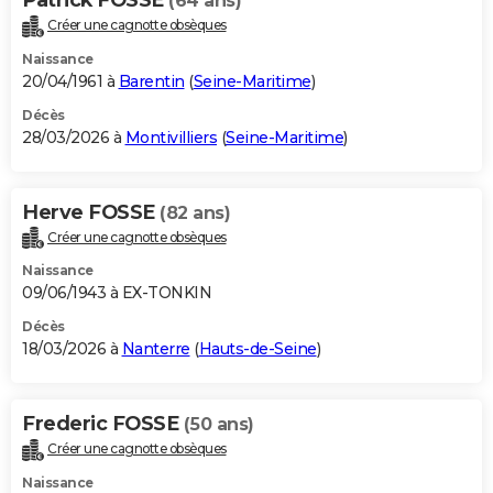
(64 ans)
Créer une cagnotte obsèques
Naissance
20/04/1961 à
Barentin
(
Seine-Maritime
)
Décès
28/03/2026 à
Montivilliers
(
Seine-Maritime
)
Herve FOSSE
(82 ans)
Créer une cagnotte obsèques
Naissance
09/06/1943 à EX-TONKIN
Décès
18/03/2026 à
Nanterre
(
Hauts-de-Seine
)
Frederic FOSSE
(50 ans)
Créer une cagnotte obsèques
Naissance