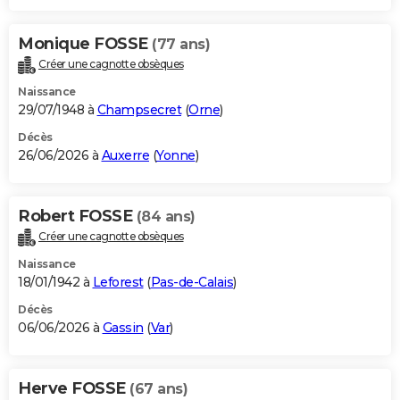
Monique FOSSE
(77 ans)
Créer une cagnotte obsèques
Naissance
29/07/1948 à
Champsecret
(
Orne
)
Décès
26/06/2026 à
Auxerre
(
Yonne
)
Robert FOSSE
(84 ans)
Créer une cagnotte obsèques
Naissance
18/01/1942 à
Leforest
(
Pas-de-Calais
)
Décès
06/06/2026 à
Gassin
(
Var
)
Herve FOSSE
(67 ans)