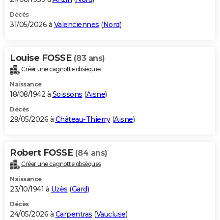
Décès
31/05/2026 à
Valenciennes
(
Nord
)
Louise FOSSE
(83 ans)
Créer une cagnotte obsèques
Naissance
18/08/1942 à
Soissons
(
Aisne
)
Décès
29/05/2026 à
Château-Thierry
(
Aisne
)
Robert FOSSE
(84 ans)
Créer une cagnotte obsèques
Naissance
23/10/1941 à
Uzès
(
Gard
)
Décès
24/05/2026 à
Carpentras
(
Vaucluse
)