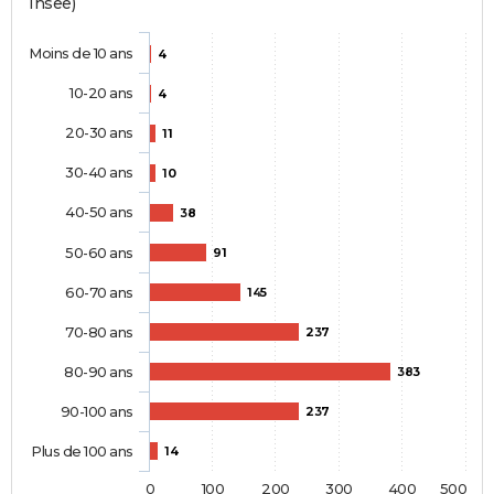
Insee)
Moins de 10 ans
4
10-20 ans
4
20-30 ans
11
30-40 ans
10
40-50 ans
38
50-60 ans
91
60-70 ans
145
70-80 ans
237
80-90 ans
383
90-100 ans
237
Plus de 100 ans
14
0
100
200
300
400
500