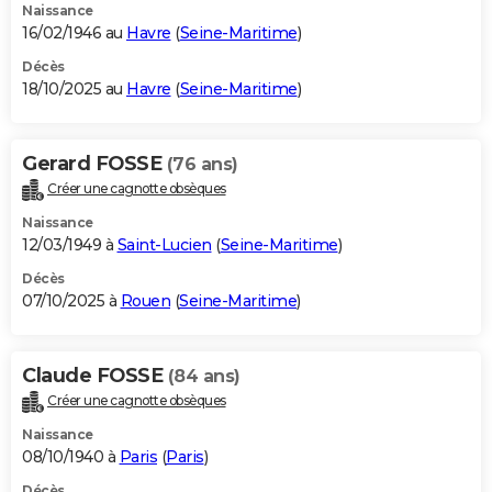
Naissance
16/02/1946 au
Havre
(
Seine-Maritime
)
Décès
18/10/2025 au
Havre
(
Seine-Maritime
)
Gerard FOSSE
(76 ans)
Créer une cagnotte obsèques
Naissance
12/03/1949 à
Saint-Lucien
(
Seine-Maritime
)
Décès
07/10/2025 à
Rouen
(
Seine-Maritime
)
Claude FOSSE
(84 ans)
Créer une cagnotte obsèques
Naissance
08/10/1940 à
Paris
(
Paris
)
Décès