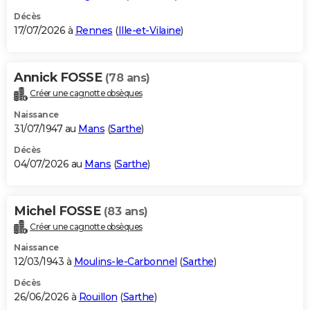
Décès
17/07/2026 à
Rennes
(
Ille-et-Vilaine
)
Annick FOSSE
(78 ans)
Créer une cagnotte obsèques
Naissance
31/07/1947 au
Mans
(
Sarthe
)
Décès
04/07/2026 au
Mans
(
Sarthe
)
Michel FOSSE
(83 ans)
Créer une cagnotte obsèques
Naissance
12/03/1943 à
Moulins-le-Carbonnel
(
Sarthe
)
Décès
26/06/2026 à
Rouillon
(
Sarthe
)