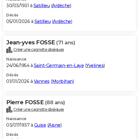
30/03/1931 à
Satillieu
(
Ardèche
)
Décès
05/01/2026 à
Satillieu
(
Ardèche
)
Jean-yves FOSSE
(71 ans)
Créer une cagnotte obsèques
Naissance
24/06/1954 à
Saint-Germain-en-Laye
(
Yvelines
)
Décès
01/01/2026 à
Vannes
(
Morbihan
)
Pierre FOSSE
(88 ans)
Créer une cagnotte obsèques
Naissance
03/07/1937 à
Guise
(
Aisne
)
Décès