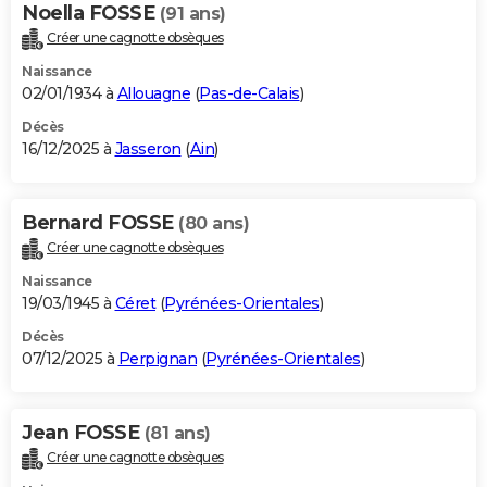
Noella FOSSE
(91 ans)
Créer une cagnotte obsèques
Naissance
02/01/1934 à
Allouagne
(
Pas-de-Calais
)
Décès
16/12/2025 à
Jasseron
(
Ain
)
Bernard FOSSE
(80 ans)
Créer une cagnotte obsèques
Naissance
19/03/1945 à
Céret
(
Pyrénées-Orientales
)
Décès
07/12/2025 à
Perpignan
(
Pyrénées-Orientales
)
Jean FOSSE
(81 ans)
Créer une cagnotte obsèques