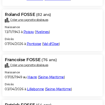
Roland FOSSE
(82 ans)
Créer une cagnotte obsèques
Naissance
13/11/1943 à
Poissy
(
Yvelines
)
Décès
07/04/2026 à
Pontoise
(
Val-d'Oise
)
Francoise FOSSE
(76 ans)
Créer une cagnotte obsèques
Naissance
07/05/1949 au
Havre
(
Seine-Maritime
)
Décès
03/04/2026 à
Lillebonne
(
Seine-Maritime
)
Patrick FOSSE