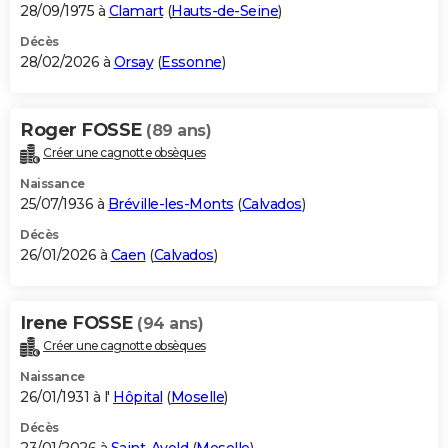
28/09/1975 à
Clamart
(
Hauts-de-Seine
)
Décès
28/02/2026 à
Orsay
(
Essonne
)
Roger FOSSE
(89 ans)
Créer une cagnotte obsèques
Naissance
25/07/1936 à
Bréville-les-Monts
(
Calvados
)
Décès
26/01/2026 à
Caen
(
Calvados
)
Irene FOSSE
(94 ans)
Créer une cagnotte obsèques
Naissance
26/01/1931 à l'
Hôpital
(
Moselle
)
Décès