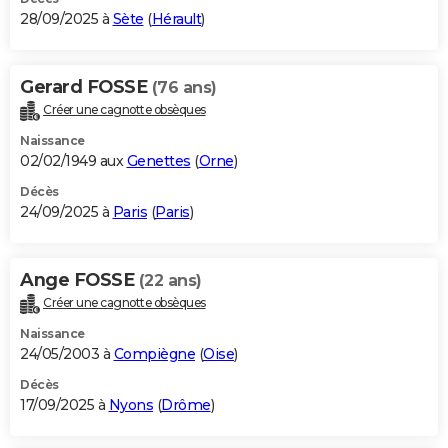
28/09/2025 à
Sète
(
Hérault
)
Gerard FOSSE
(76 ans)
Créer une cagnotte obsèques
Naissance
02/02/1949 aux
Genettes
(
Orne
)
Décès
24/09/2025 à
Paris
(
Paris
)
Ange FOSSE
(22 ans)
Créer une cagnotte obsèques
Naissance
24/05/2003 à
Compiègne
(
Oise
)
Décès
17/09/2025 à
Nyons
(
Drôme
)