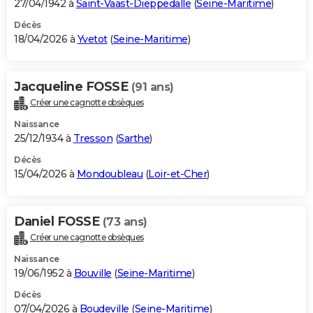
27/04/1942 à
Saint-Vaast-Dieppedalle
(
Seine-Maritime
)
Décès
18/04/2026 à
Yvetot
(
Seine-Maritime
)
Jacqueline FOSSE
(91 ans)
Créer une cagnotte obsèques
Naissance
25/12/1934 à
Tresson
(
Sarthe
)
Décès
15/04/2026 à
Mondoubleau
(
Loir-et-Cher
)
Daniel FOSSE
(73 ans)
Créer une cagnotte obsèques
Naissance
19/06/1952 à
Bouville
(
Seine-Maritime
)
Décès
07/04/2026 à
Boudeville
(
Seine-Maritime
)