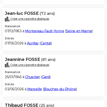
Jean-luc FOSSE
(72 ans)
Créer une cagnotte obsèques
Naissance
07/12/1953 à
Montereau-Fault-Yonne
(
Seine-et-Marne
)
Décès
07/05/2026 à
Aurillac
(
Cantal
)
Jeannine FOSSE
(81 ans)
Créer une cagnotte obsèques
Naissance
25/01/1945 à
Chusclan
(
Gard
)
Décès
03/05/2026 à
Marseille
(
Bouches-du-Rhône
)
Thibaud FOSSE
(25 ans)