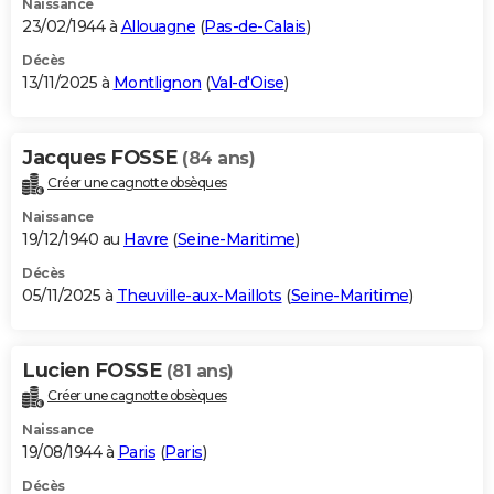
Naissance
23/02/1944 à
Allouagne
(
Pas-de-Calais
)
Décès
13/11/2025 à
Montlignon
(
Val-d'Oise
)
Jacques FOSSE
(84 ans)
Créer une cagnotte obsèques
Naissance
19/12/1940 au
Havre
(
Seine-Maritime
)
Décès
05/11/2025 à
Theuville-aux-Maillots
(
Seine-Maritime
)
Lucien FOSSE
(81 ans)
Créer une cagnotte obsèques
Naissance
19/08/1944 à
Paris
(
Paris
)
Décès