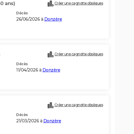
60 ans)
Créer une cagnotte obsèques
Décès
26/06/2026 à
Donzère
)
Créer une cagnotte obsèques
Décès
11/04/2026 à
Donzère
Créer une cagnotte obsèques
Décès
21/03/2026 à
Donzère