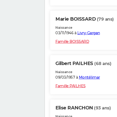
Marie BOISSARD
(79 ans)
Naissance
03/11/1946 à
Livry-Gargan
Famille BOISSARD
Gilbert PAILHES
(68 ans)
Naissance
09/03/1957 à
Montélimar
Famille PAILHES
Elise RANCHON
(93 ans)
Naissance