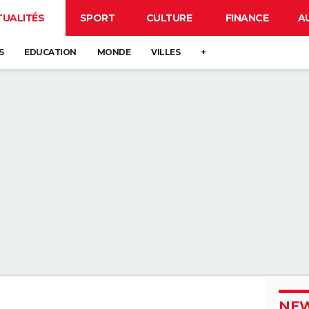
TUALITÉS
SPORT
CULTURE
FINANCE
A
S
EDUCATION
MONDE
VILLES
+
NEW