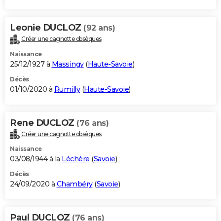
Leonie DUCLOZ
(92 ans)
Créer une cagnotte obsèques
Naissance
25/12/1927 à
Massingy
(
Haute-Savoie
)
Décès
01/10/2020 à
Rumilly
(
Haute-Savoie
)
Rene DUCLOZ
(76 ans)
Créer une cagnotte obsèques
Naissance
03/08/1944 à la
Léchère
(
Savoie
)
Décès
24/09/2020 à
Chambéry
(
Savoie
)
Paul DUCLOZ
(76 ans)