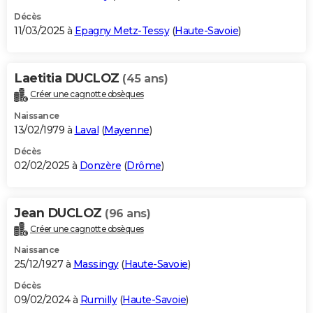
Décès
11/03/2025 à
Epagny Metz-Tessy
(
Haute-Savoie
)
Laetitia DUCLOZ
(45 ans)
Créer une cagnotte obsèques
Naissance
13/02/1979 à
Laval
(
Mayenne
)
Décès
02/02/2025 à
Donzère
(
Drôme
)
Jean DUCLOZ
(96 ans)
Créer une cagnotte obsèques
Naissance
25/12/1927 à
Massingy
(
Haute-Savoie
)
Décès
09/02/2024 à
Rumilly
(
Haute-Savoie
)