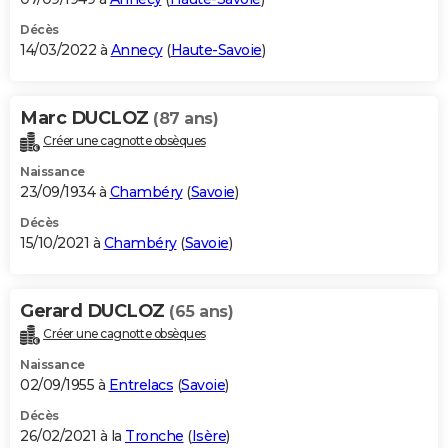
Décès
14/03/2022 à
Annecy
(
Haute-Savoie
)
Marc DUCLOZ
(87 ans)
Créer une cagnotte obsèques
Naissance
23/09/1934 à
Chambéry
(
Savoie
)
Décès
15/10/2021 à
Chambéry
(
Savoie
)
Gerard DUCLOZ
(65 ans)
Créer une cagnotte obsèques
Naissance
02/09/1955 à
Entrelacs
(
Savoie
)
Décès
26/02/2021 à la
Tronche
(
Isère
)