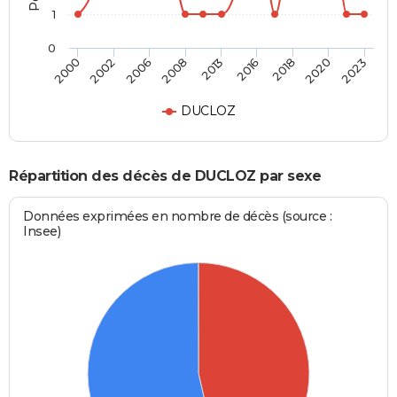
1
0
2013
2016
2018
2020
2023
2000
2002
2006
2008
DUCLOZ
Répartition des décès de DUCLOZ par sexe
Données exprimées en nombre de décès (source :
Insee)