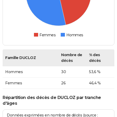
Femmes
Hommes
Nombre de
% des
Famille DUCLOZ
décès
décès
Hommes
30
53,6 %
Femmes
26
46,4 %
Répartition des décès de DUCLOZ par tranche
d'âges
Données exprimées en nombre de décès (source :