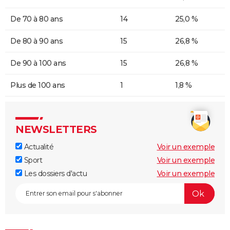
De 70 à 80 ans
14
25,0 %
De 80 à 90 ans
15
26,8 %
De 90 à 100 ans
15
26,8 %
Plus de 100 ans
1
1,8 %
NEWSLETTERS
Actualité
Voir un exemple
Sport
Voir un exemple
Les dossiers d'actu
Voir un exemple