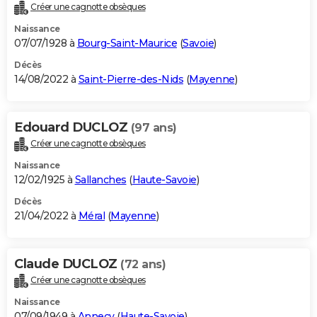
Créer une cagnotte obsèques
Naissance
07/07/1928 à
Bourg-Saint-Maurice
(
Savoie
)
Décès
14/08/2022 à
Saint-Pierre-des-Nids
(
Mayenne
)
Edouard DUCLOZ
(97 ans)
Créer une cagnotte obsèques
Naissance
12/02/1925 à
Sallanches
(
Haute-Savoie
)
Décès
21/04/2022 à
Méral
(
Mayenne
)
Claude DUCLOZ
(72 ans)
Créer une cagnotte obsèques
Naissance
07/09/1949 à
Annecy
(
Haute-Savoie
)