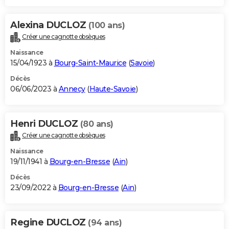
Alexina DUCLOZ
(100 ans)
Créer une cagnotte obsèques
Naissance
15/04/1923 à
Bourg-Saint-Maurice
(
Savoie
)
Décès
06/06/2023 à
Annecy
(
Haute-Savoie
)
Henri DUCLOZ
(80 ans)
Créer une cagnotte obsèques
Naissance
19/11/1941 à
Bourg-en-Bresse
(
Ain
)
Décès
23/09/2022 à
Bourg-en-Bresse
(
Ain
)
Regine DUCLOZ
(94 ans)