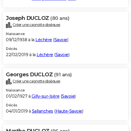
Joseph DUCLOZ
(80 ans)
Créer une cagnotte obsèques
Naissance
09/12/1938 à la
Léchère
(
Savoie
)
Décès
22/02/2019 à la
Léchère
(
Savoie
)
Georges DUCLOZ
(91 ans)
Créer une cagnotte obsèques
Naissance
01/02/1927 à
Gilly-sur-Isère
(
Savoie
)
Décès
04/01/2019 à
Sallanches
(
Haute-Savoie
)
Marthe DUCLOZ