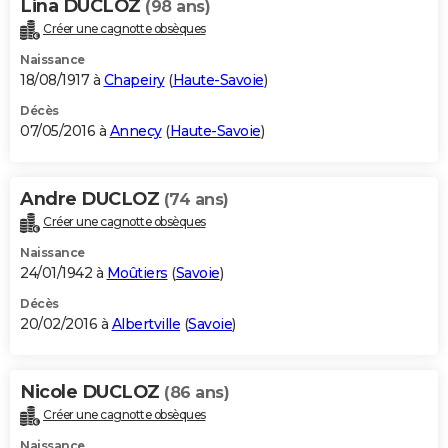
Lina DUCLOZ
(98 ans)
Créer une cagnotte obsèques
Naissance
18/08/1917 à
Chapeiry
(
Haute-Savoie
)
Décès
07/05/2016 à
Annecy
(
Haute-Savoie
)
Andre DUCLOZ
(74 ans)
Créer une cagnotte obsèques
Naissance
24/01/1942 à
Moûtiers
(
Savoie
)
Décès
20/02/2016 à
Albertville
(
Savoie
)
Nicole DUCLOZ
(86 ans)
Créer une cagnotte obsèques
Naissance