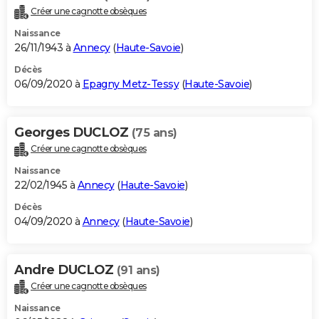
Créer une cagnotte obsèques
Naissance
26/11/1943 à
Annecy
(
Haute-Savoie
)
Décès
06/09/2020 à
Epagny Metz-Tessy
(
Haute-Savoie
)
Georges DUCLOZ
(75 ans)
Créer une cagnotte obsèques
Naissance
22/02/1945 à
Annecy
(
Haute-Savoie
)
Décès
04/09/2020 à
Annecy
(
Haute-Savoie
)
Andre DUCLOZ
(91 ans)
Créer une cagnotte obsèques
Naissance