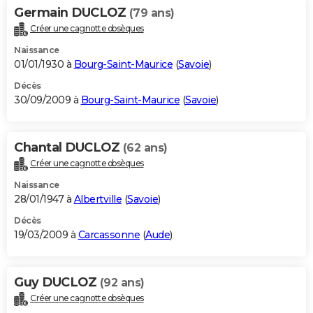
Germain DUCLOZ
(79 ans)
Créer une cagnotte obsèques
Naissance
01/01/1930 à
Bourg-Saint-Maurice
(
Savoie
)
Décès
30/09/2009 à
Bourg-Saint-Maurice
(
Savoie
)
Chantal DUCLOZ
(62 ans)
Créer une cagnotte obsèques
Naissance
28/01/1947 à
Albertville
(
Savoie
)
Décès
19/03/2009 à
Carcassonne
(
Aude
)
Guy DUCLOZ
(92 ans)
Créer une cagnotte obsèques