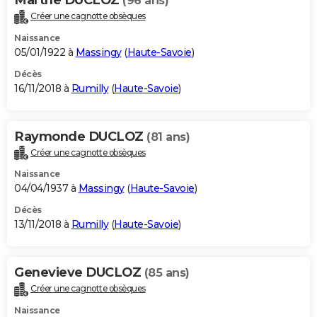
(96 ans)
Créer une cagnotte obsèques
Naissance
05/01/1922 à
Massingy
(
Haute-Savoie
)
Décès
16/11/2018 à
Rumilly
(
Haute-Savoie
)
Raymonde DUCLOZ
(81 ans)
Créer une cagnotte obsèques
Naissance
04/04/1937 à
Massingy
(
Haute-Savoie
)
Décès
13/11/2018 à
Rumilly
(
Haute-Savoie
)
Genevieve DUCLOZ
(85 ans)
Créer une cagnotte obsèques
Naissance