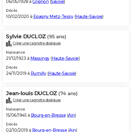
06/05/1928 à
Grignon
(
Savoie
)
Décès
10/02/2020 à
Epagny Metz-Tessy
(
Haute-Savoie
)
Sylvie DUCLOZ
(95 ans)
Créer une cagnotte obsèques
Naissance
21/12/1923 à
Massingy
(
Haute-Savoie
)
Décès
24/11/2019 à
Rumilly
(
Haute-Savoie
)
Jean-louis DUCLOZ
(74 ans)
Créer une cagnotte obsèques
Naissance
15/06/1945 à
Bourg-en-Bresse
(
Ain
)
Décès
02/10/2019 à
Bourg-en-Bresse
(
Ain
)