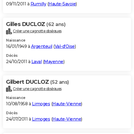
09/11/2011 à
Rumilly
(
Haute-Savoie
)
Gilles DUCLOZ
(62 ans)
Créer une cagnotte obsèques
Naissance
16/01/1949 à
Argenteuil
(
Val-d'Oise
)
Décès
24/10/2011 à
Laval
(
Mayenne
)
Gilbert DUCLOZ
(52 ans)
Créer une cagnotte obsèques
Naissance
10/08/1958 à
Limoges
(
Haute-Vienne
)
Décès
24/07/2011 à
Limoges
(
Haute-Vienne
)