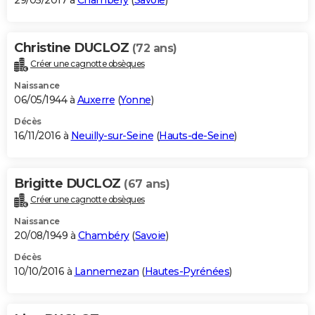
29/05/2017 à
Chambéry
(
Savoie
)
Christine DUCLOZ
(72 ans)
Créer une cagnotte obsèques
Naissance
06/05/1944 à
Auxerre
(
Yonne
)
Décès
16/11/2016 à
Neuilly-sur-Seine
(
Hauts-de-Seine
)
Brigitte DUCLOZ
(67 ans)
Créer une cagnotte obsèques
Naissance
20/08/1949 à
Chambéry
(
Savoie
)
Décès
10/10/2016 à
Lannemezan
(
Hautes-Pyrénées
)