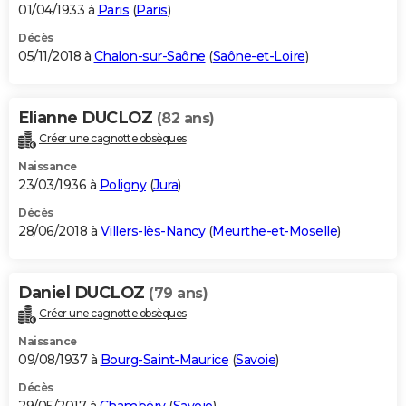
01/04/1933 à
Paris
(
Paris
)
Décès
05/11/2018 à
Chalon-sur-Saône
(
Saône-et-Loire
)
Elianne DUCLOZ
(82 ans)
Créer une cagnotte obsèques
Naissance
23/03/1936 à
Poligny
(
Jura
)
Décès
28/06/2018 à
Villers-lès-Nancy
(
Meurthe-et-Moselle
)
Daniel DUCLOZ
(79 ans)
Créer une cagnotte obsèques
Naissance
09/08/1937 à
Bourg-Saint-Maurice
(
Savoie
)
Décès