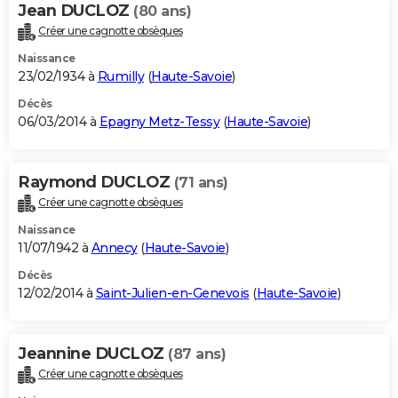
Jean DUCLOZ
(80 ans)
Créer une cagnotte obsèques
Naissance
23/02/1934 à
Rumilly
(
Haute-Savoie
)
Décès
06/03/2014 à
Epagny Metz-Tessy
(
Haute-Savoie
)
Raymond DUCLOZ
(71 ans)
Créer une cagnotte obsèques
Naissance
11/07/1942 à
Annecy
(
Haute-Savoie
)
Décès
12/02/2014 à
Saint-Julien-en-Genevois
(
Haute-Savoie
)
Jeannine DUCLOZ
(87 ans)
Créer une cagnotte obsèques