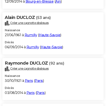
12/09/2014 à
Bourg-en-Bresse
(
Ain
)
Alain DUCLOZ
(53 ans)
Créer une cagnotte obsèques
Naissance
21/06/1961 à
Rumilly
(
Haute-Savoie
)
Décès
06/09/2014 à
Rumilly
(
Haute-Savoie
)
Raymonde DUCLOZ
(92 ans)
Créer une cagnotte obsèques
Naissance
30/10/1921 à
Paris
(
Paris
)
Décès
03/08/2014 à
Paris
(
Paris
)