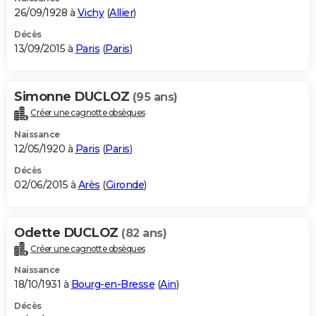
26/09/1928 à
Vichy
(
Allier
)
Décès
13/09/2015 à
Paris
(
Paris
)
Simonne DUCLOZ
(95 ans)
Créer une cagnotte obsèques
Naissance
12/05/1920 à
Paris
(
Paris
)
Décès
02/06/2015 à
Arès
(
Gironde
)
Odette DUCLOZ
(82 ans)
Créer une cagnotte obsèques
Naissance
18/10/1931 à
Bourg-en-Bresse
(
Ain
)
Décès