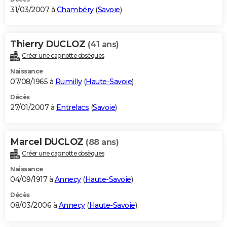
31/03/2007 à
Chambéry
(
Savoie
)
Thierry DUCLOZ
(41 ans)
Créer une cagnotte obsèques
Naissance
07/08/1965 à
Rumilly
(
Haute-Savoie
)
Décès
27/01/2007 à
Entrelacs
(
Savoie
)
Marcel DUCLOZ
(88 ans)
Créer une cagnotte obsèques
Naissance
04/09/1917 à
Annecy
(
Haute-Savoie
)
Décès
08/03/2006 à
Annecy
(
Haute-Savoie
)