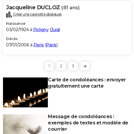
Jacqueline DUCLOZ
(81 ans)
Créer une cagnotte obsèques
Naissance
03/02/1924 à
Poligny
(
Jura
)
Décès
07/01/2006 à
Paris
(
Paris
)
1
2
3
Carte de condoléances : envoyer
gratuitement une carte
Message de condoléances :
exemples de textes et modèle de
courrier