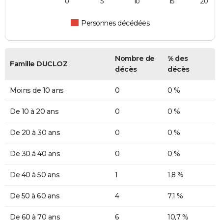
0
5
10
15
20
Personnes décédées
Nombre de
% des
Famille DUCLOZ
décès
décès
Moins de 10 ans
0
0 %
De 10 à 20 ans
0
0 %
De 20 à 30 ans
0
0 %
De 30 à 40 ans
0
0 %
De 40 à 50 ans
1
1,8 %
De 50 à 60 ans
4
7,1 %
De 60 à 70 ans
6
10,7 %