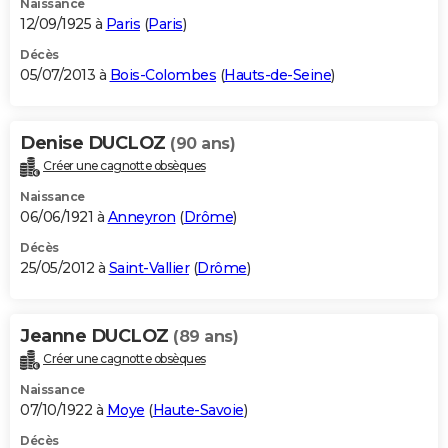
Naissance
12/09/1925 à
Paris
(
Paris
)
Décès
05/07/2013 à
Bois-Colombes
(
Hauts-de-Seine
)
Denise DUCLOZ
(90 ans)
Créer une cagnotte obsèques
Naissance
06/06/1921 à
Anneyron
(
Drôme
)
Décès
25/05/2012 à
Saint-Vallier
(
Drôme
)
Jeanne DUCLOZ
(89 ans)
Créer une cagnotte obsèques
Naissance
07/10/1922 à
Moye
(
Haute-Savoie
)
Décès