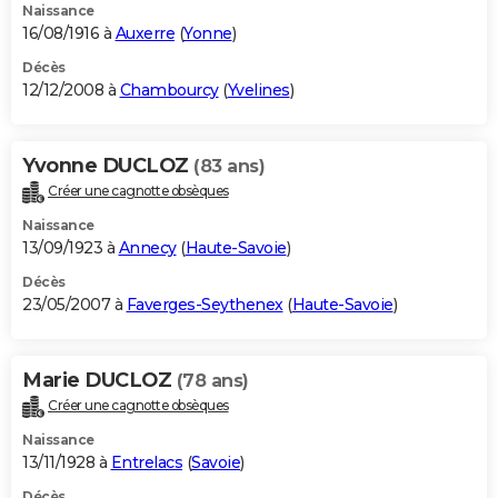
Naissance
16/08/1916 à
Auxerre
(
Yonne
)
Décès
12/12/2008 à
Chambourcy
(
Yvelines
)
Yvonne DUCLOZ
(83 ans)
Créer une cagnotte obsèques
Naissance
13/09/1923 à
Annecy
(
Haute-Savoie
)
Décès
23/05/2007 à
Faverges-Seythenex
(
Haute-Savoie
)
Marie DUCLOZ
(78 ans)
Créer une cagnotte obsèques
Naissance
13/11/1928 à
Entrelacs
(
Savoie
)
Décès