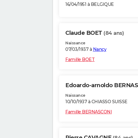
16/04/1951 à BELGIQUE
Claude BOET
(84 ans)
Naissance
07/03/1937 à
Nancy
Famille BOET
Edoardo-arnoldo BERNA
Naissance
10/10/1937 à CHIASSO SUISSE
Famille BERNASCONI
Pierre CAVAGNE
(84 ans)