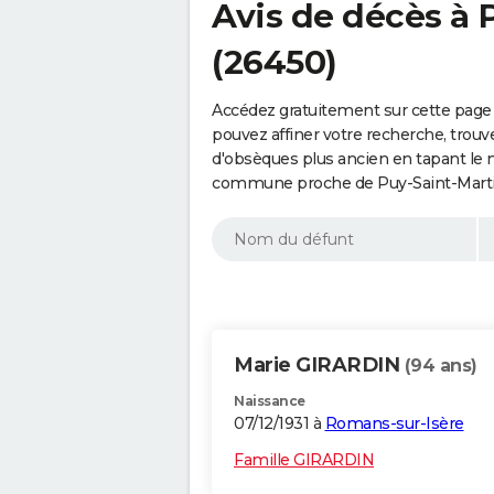
Avis de décès à 
(26450)
Accédez gratuitement sur cette page 
pouvez affiner votre recherche, trouv
d'obsèques plus ancien en tapant le 
commune proche de Puy-Saint-Martin
Marie GIRARDIN
(94 ans)
Naissance
07/12/1931 à
Romans-sur-Isère
Famille GIRARDIN