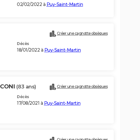
02/02/2022 à
Puy-Saint-Martin
Créer une cagnotte obsèques
Décès
18/01/2022 à
Puy-Saint-Martin
SCONI
(83 ans)
Créer une cagnotte obsèques
Décès
17/08/2021 à
Puy-Saint-Martin
Créer une cagnotte obsèques