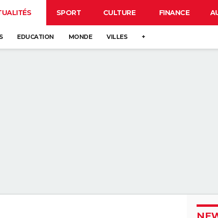
TUALITÉS
SPORT
CULTURE
FINANCE
A
S
EDUCATION
MONDE
VILLES
+
NEW