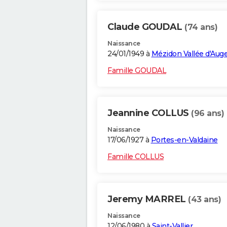
Claude GOUDAL
(74 ans)
Naissance
24/01/1949 à
Mézidon Vallée d'Aug
Famille GOUDAL
Jeannine COLLUS
(96 ans)
Naissance
17/06/1927 à
Portes-en-Valdaine
Famille COLLUS
Jeremy MARREL
(43 ans)
Naissance
12/06/1980 à
Saint-Vallier