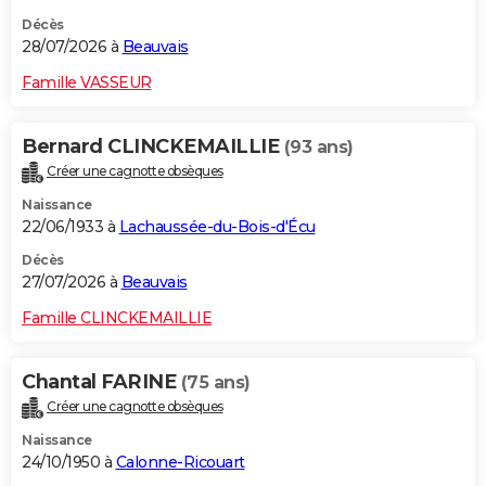
Décès
28/07/2026 à
Beauvais
Famille VASSEUR
Bernard CLINCKEMAILLIE
(93 ans)
Créer une cagnotte obsèques
Naissance
22/06/1933 à
Lachaussée-du-Bois-d'Écu
Décès
27/07/2026 à
Beauvais
Famille CLINCKEMAILLIE
Chantal FARINE
(75 ans)
Créer une cagnotte obsèques
Naissance
24/10/1950 à
Calonne-Ricouart