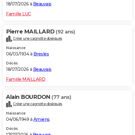
18/07/2026 à
Beauvais
Famille LUC
Pierre MAILLARD
(92 ans)
Créer une cagnotte obsèques
Naissance
06/03/1934 à
Bresles
Décès
18/07/2026 à
Beauvais
Famille MAILLARD
Alain BOURDON
(77 ans)
Créer une cagnotte obsèques
Naissance
04/06/1949 à
Amiens
Décès
17/07/2026 à
Beauvais