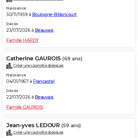
Naissance
30/11/1939 à
Boulogne-Billancourt
Décès
23/07/2026 à
Beauvais
Famille HARDY
Catherine GAUROIS
(69 ans)
Créer une cagnotte obsèques
Naissance
04/01/1957 à
Francastel
Décès
22/07/2026 à
Beauvais
Famille GAUROIS
Jean-yves LEDOUR
(59 ans)
Créer une cagnotte obsèques