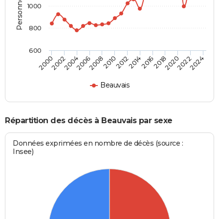
1000
800
600
2018
2012
2006
2000
2022
2016
2010
2004
2020
2014
2008
2002
2024
Beauvais
Répartition des décès à Beauvais par sexe
Données exprimées en nombre de décès (source :
Insee)