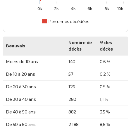
0k
2k
4k
6k
8k
10k
Personnes décédées
Nombre de
% des
Beauvais
décès
décès
Moins de 10 ans
140
0,6 %
De 10 à 20 ans
57
0,2 %
De 20 à 30 ans
126
0,5 %
De 30 à 40 ans
280
1,1 %
De 40 à 50 ans
882
3,5 %
De 50 à 60 ans
2 188
8,6 %