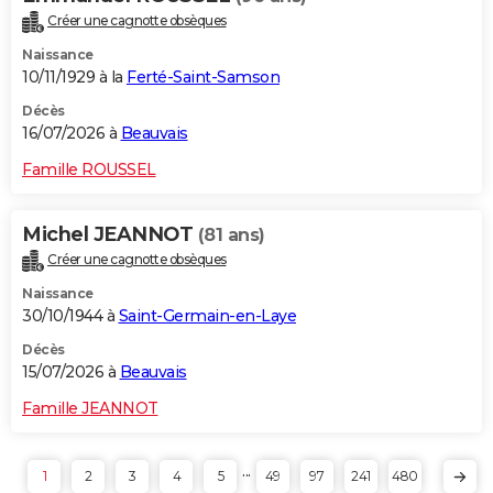
Créer une cagnotte obsèques
Naissance
10/11/1929 à la
Ferté-Saint-Samson
Décès
16/07/2026 à
Beauvais
Famille ROUSSEL
Michel JEANNOT
(81 ans)
Créer une cagnotte obsèques
Naissance
30/10/1944 à
Saint-Germain-en-Laye
Décès
15/07/2026 à
Beauvais
Famille JEANNOT
...
1
2
3
4
5
49
97
241
480