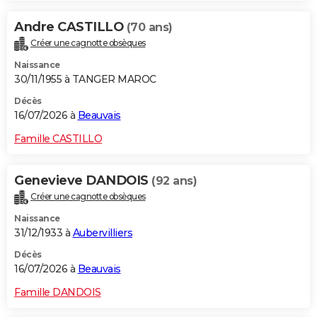
Andre CASTILLO
(70 ans)
Créer une cagnotte obsèques
Naissance
30/11/1955 à TANGER MAROC
Décès
16/07/2026 à
Beauvais
Famille CASTILLO
Genevieve DANDOIS
(92 ans)
Créer une cagnotte obsèques
Naissance
31/12/1933 à
Aubervilliers
Décès
16/07/2026 à
Beauvais
Famille DANDOIS