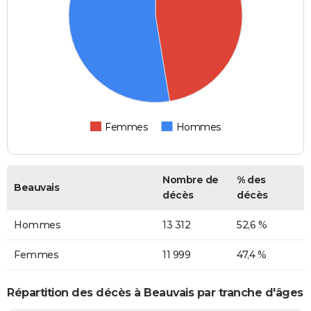
Femmes
Hommes
Nombre de
% des
Beauvais
décès
décès
Hommes
13 312
52,6 %
Femmes
11 999
47,4 %
Répartition des décès à Beauvais par tranche d'âges