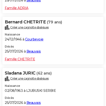
25/07/2026 à
Beauvais
Famille ADRIA
Bernard CHETRITE
(79 ans)
Créer une cagnotte obsèques
Naissance
24/12/1946 à
Courbevoie
Décès
25/07/2026 à
Beauvais
Famille CHETRITE
Sladana JURIC
(62 ans)
Créer une cagnotte obsèques
Naissance
02/08/1963 à LJUBUSKI SERBIE
Décès
25/07/2026 à
Beauvais