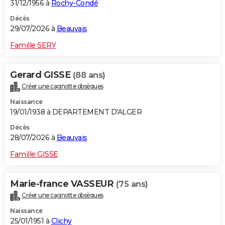
31/12/1956 à
Rochy-Condé
Décès
29/07/2026 à
Beauvais
Famille SERY
Gerard GISSE
(88 ans)
Créer une cagnotte obsèques
Naissance
19/01/1938 à DEPARTEMENT D'ALGER
Décès
28/07/2026 à
Beauvais
Famille GISSE
Marie-france VASSEUR
(75 ans)
Créer une cagnotte obsèques
Naissance
25/01/1951 à
Clichy