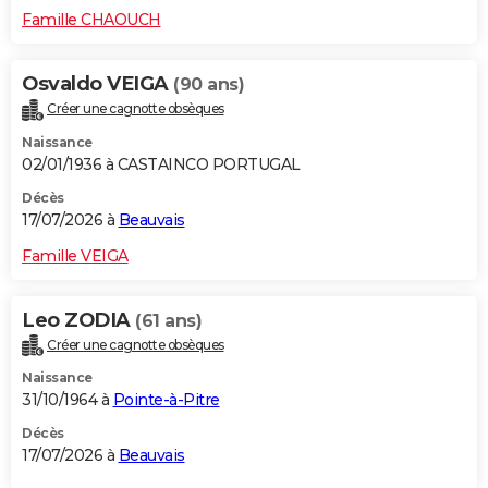
Famille CHAOUCH
Osvaldo VEIGA
(90 ans)
Créer une cagnotte obsèques
Naissance
02/01/1936 à CASTAINCO PORTUGAL
Décès
17/07/2026 à
Beauvais
Famille VEIGA
Leo ZODIA
(61 ans)
Créer une cagnotte obsèques
Naissance
31/10/1964 à
Pointe-à-Pitre
Décès
17/07/2026 à
Beauvais