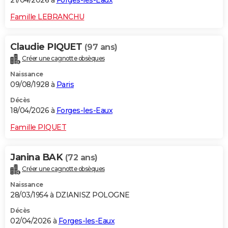
21/04/2026 à
Forges-les-Eaux
Famille LEBRANCHU
Claudie PIQUET
(97 ans)
Créer une cagnotte obsèques
Naissance
09/08/1928 à
Paris
Décès
18/04/2026 à
Forges-les-Eaux
Famille PIQUET
Janina BAK
(72 ans)
Créer une cagnotte obsèques
Naissance
28/03/1954 à DZIANISZ POLOGNE
Décès
02/04/2026 à
Forges-les-Eaux