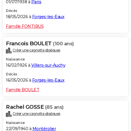
01/07/1938 à
Paris
Décès
18/05/2026 à
Forges-les-Eaux
Famille FONTIBUS
Francois BOULET
(100 ans)
Créer une cagnotte obsèques
Naissance
16/02/1926 à
Villers-sur-Auchy
Décès
16/05/2026 à
Forges-les-Eaux
Famille BOULET
Rachel GOSSE
(85 ans)
Créer une cagnotte obsèques
Naissance
22/09/1940 à
Montérolier