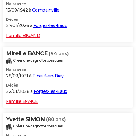
Naissance
15/09/1942 à
Compainville
Décès
27/01/2026 à
Forges-les-Eaux
Famille BIGAND
Mireille BANCE
(94 ans)
Créer une cagnotte obsèques
Naissance
28/09/1931 à
Elbeuf-en-Bray
Décès
22/01/2026 à
Forges-les-Eaux
Famille BANCE
Yvette SIMON
(80 ans)
Créer une cagnotte obsèques
Naissance