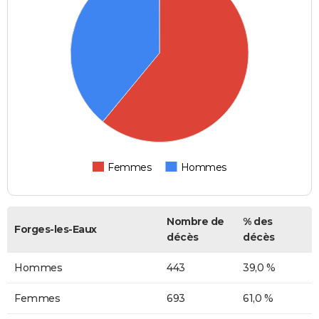
Femmes
Hommes
Nombre de
% des
Forges-les-Eaux
décès
décès
Hommes
443
39,0 %
Femmes
693
61,0 %