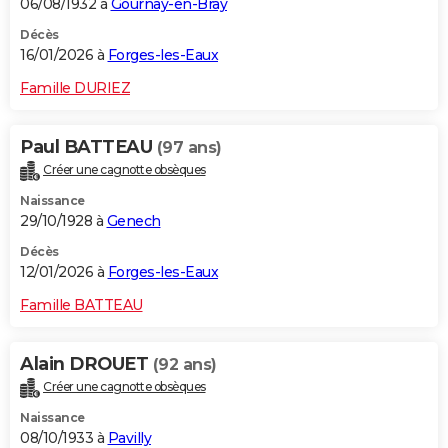
06/08/1932 à
Gournay-en-Bray
Décès
16/01/2026 à
Forges-les-Eaux
Famille DURIEZ
Paul BATTEAU
(97 ans)
Créer une cagnotte obsèques
Naissance
29/10/1928 à
Genech
Décès
12/01/2026 à
Forges-les-Eaux
Famille BATTEAU
Alain DROUET
(92 ans)
Créer une cagnotte obsèques
Naissance
08/10/1933 à
Pavilly