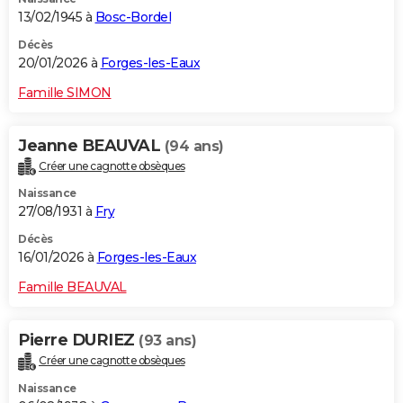
13/02/1945 à
Bosc-Bordel
Décès
20/01/2026 à
Forges-les-Eaux
Famille SIMON
Jeanne BEAUVAL
(94 ans)
Créer une cagnotte obsèques
Naissance
27/08/1931 à
Fry
Décès
16/01/2026 à
Forges-les-Eaux
Famille BEAUVAL
Pierre DURIEZ
(93 ans)
Créer une cagnotte obsèques
Naissance