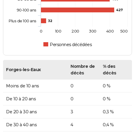
90-100 ans
427
Plus de 100 ans
32
0
100
200
300
400
500
Personnes décédées
Nombre de
% des
Forges-les-Eaux
décès
décès
Moins de 10 ans
0
0 %
De 10 à 20 ans
0
0 %
De 20 à 30 ans
3
0,3 %
De 30 à 40 ans
4
0,4 %