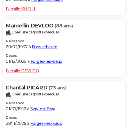
Famille KHELIL
Marcellin DEVLOO
(88 ans)
Créer une cagnotte obsèques
Naissance
20/03/1937 à
Buysscheure
Décès
01/12/2025 à
Forges-les-Eaux
Famille DEVLOO
Chantal PICARD
(73 ans)
Créer une cagnotte obsèques
Naissance
01/07/1952 à
Sigy-en-Bray
Décès
28/11/2025 à
Forges-les-Eaux