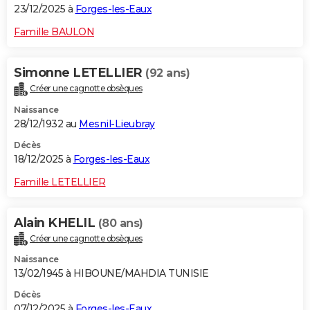
23/12/2025 à
Forges-les-Eaux
Famille BAULON
Simonne LETELLIER
(92 ans)
Créer une cagnotte obsèques
Naissance
28/12/1932 au
Mesnil-Lieubray
Décès
18/12/2025 à
Forges-les-Eaux
Famille LETELLIER
Alain KHELIL
(80 ans)
Créer une cagnotte obsèques
Naissance
13/02/1945 à HIBOUNE/MAHDIA TUNISIE
Décès
07/12/2025 à
Forges-les-Eaux