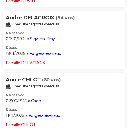
Famille DOVIN
Andre DELACROIX
(94 ans)
Créer une cagnotte obsèques
Naissance
06/10/1931 à
Sigy-en-Bray
Décès
18/11/2025 à
Forges-les-Eaux
Famille DELACROIX
Annie CHLOT
(80 ans)
Créer une cagnotte obsèques
Naissance
07/06/1945 à
Caen
Décès
11/11/2025 à
Forges-les-Eaux
Famille CHLOT