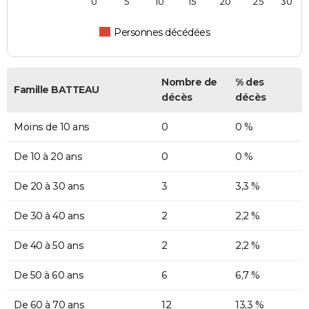
0
5
10
15
20
25
30
Personnes décédées
Nombre de
% des
Famille BATTEAU
décès
décès
Moins de 10 ans
0
0 %
De 10 à 20 ans
0
0 %
De 20 à 30 ans
3
3,3 %
De 30 à 40 ans
2
2,2 %
De 40 à 50 ans
2
2,2 %
De 50 à 60 ans
6
6,7 %
De 60 à 70 ans
12
13,3 %