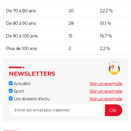
De 70 à 80 ans
20
22,2 %
De 80 à 90 ans
28
31,1 %
De 90 à 100 ans
15
16,7 %
Plus de 100 ans
2
2,2 %
NEWSLETTERS
Actualité
Voir un exemple
Sport
Voir un exemple
Les dossiers d'actu
Voir un exemple