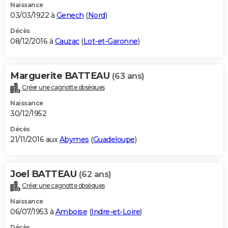
Naissance
03/03/1922 à
Genech
(
Nord
)
Décès
08/12/2016 à
Cauzac
(
Lot-et-Garonne
)
Marguerite BATTEAU
(63 ans)
Créer une cagnotte obsèques
Naissance
30/12/1952
Décès
21/11/2016 aux
Abymes
(
Guadeloupe
)
Joel BATTEAU
(62 ans)
Créer une cagnotte obsèques
Naissance
06/07/1953 à
Amboise
(
Indre-et-Loire
)
Décès