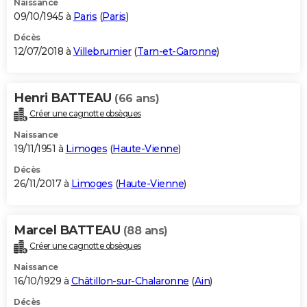
Naissance
09/10/1945 à
Paris
(
Paris
)
Décès
12/07/2018 à
Villebrumier
(
Tarn-et-Garonne
)
Henri BATTEAU
(66 ans)
Créer une cagnotte obsèques
Naissance
19/11/1951 à
Limoges
(
Haute-Vienne
)
Décès
26/11/2017 à
Limoges
(
Haute-Vienne
)
Marcel BATTEAU
(88 ans)
Créer une cagnotte obsèques
Naissance
16/10/1929 à
Châtillon-sur-Chalaronne
(
Ain
)
Décès