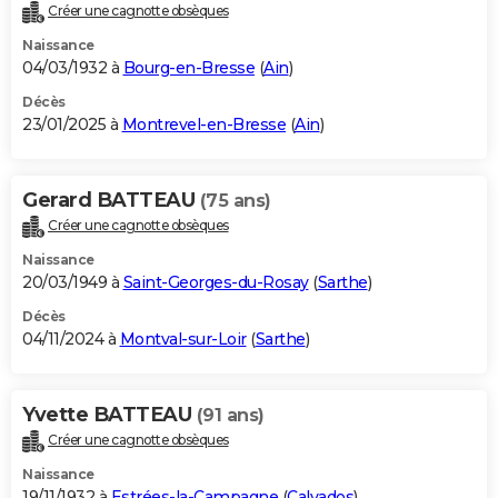
Créer une cagnotte obsèques
Naissance
04/03/1932 à
Bourg-en-Bresse
(
Ain
)
Décès
23/01/2025 à
Montrevel-en-Bresse
(
Ain
)
Gerard BATTEAU
(75 ans)
Créer une cagnotte obsèques
Naissance
20/03/1949 à
Saint-Georges-du-Rosay
(
Sarthe
)
Décès
04/11/2024 à
Montval-sur-Loir
(
Sarthe
)
Yvette BATTEAU
(91 ans)
Créer une cagnotte obsèques
Naissance
19/11/1932 à
Estrées-la-Campagne
(
Calvados
)