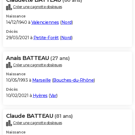
(80 ans)
Créer une cagnotte obsèques
Naissance
14/12/1940 à
Valenciennes
(
Nord
)
Décès
29/03/2021 à
Petite-Forêt
(
Nord
)
Anais BATTEAU
(27 ans)
Créer une cagnotte obsèques
Naissance
10/05/1993 à
Marseille
(
Bouches-du-Rhône
)
Décès
10/02/2021 à
Hyères
(
Var
)
Claude BATTEAU
(81 ans)
Créer une cagnotte obsèques
Naissance