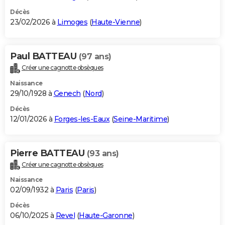
Décès
23/02/2026 à
Limoges
(
Haute-Vienne
)
Paul BATTEAU
(97 ans)
Créer une cagnotte obsèques
Naissance
29/10/1928 à
Genech
(
Nord
)
Décès
12/01/2026 à
Forges-les-Eaux
(
Seine-Maritime
)
Pierre BATTEAU
(93 ans)
Créer une cagnotte obsèques
Naissance
02/09/1932 à
Paris
(
Paris
)
Décès
06/10/2025 à
Revel
(
Haute-Garonne
)