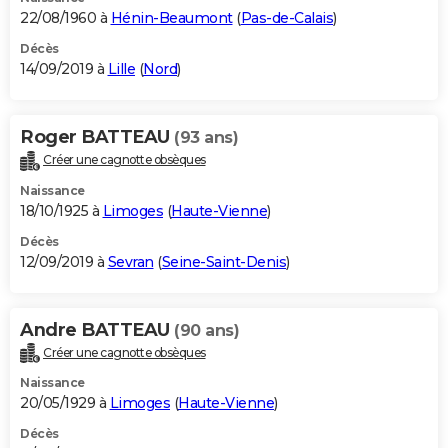
22/08/1960 à
Hénin-Beaumont
(
Pas-de-Calais
)
Décès
14/09/2019 à
Lille
(
Nord
)
Roger BATTEAU
(93 ans)
Créer une cagnotte obsèques
Naissance
18/10/1925 à
Limoges
(
Haute-Vienne
)
Décès
12/09/2019 à
Sevran
(
Seine-Saint-Denis
)
Andre BATTEAU
(90 ans)
Créer une cagnotte obsèques
Naissance
20/05/1929 à
Limoges
(
Haute-Vienne
)
Décès