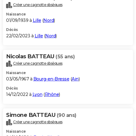
Créer une cagnotte obsèques
Naissance
01/09/1939 à
Lille
(
Nord
)
Décès
22/02/2023 à
Lille
(
Nord
)
Nicolas BATTEAU
(55 ans)
Créer une cagnotte obsèques
Naissance
03/05/1967 à
Bourg-en-Bresse
(
Ain
)
Décès
14/12/2022 à
Lyon
(
Rhône
)
Simone BATTEAU
(90 ans)
Créer une cagnotte obsèques
Naissance