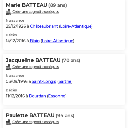
Marie BATTEAU
(89 ans)
Créer une cagnotte obsèques
Naissance
25/12/1926 à
Châteaubriant
(
Loire-Atlantique
)
Décès
14/12/2016 à
Blain
(
Loire-Atlantique
)
Jacqueline BATTEAU
(70 ans)
Créer une cagnotte obsèques
Naissance
03/09/1946 à
Saint-Longis
(
Sarthe
)
Décès
11/12/2016 à
Dourdan
(
Essonne
)
Paulette BATTEAU
(94 ans)
Créer une cagnotte obsèques