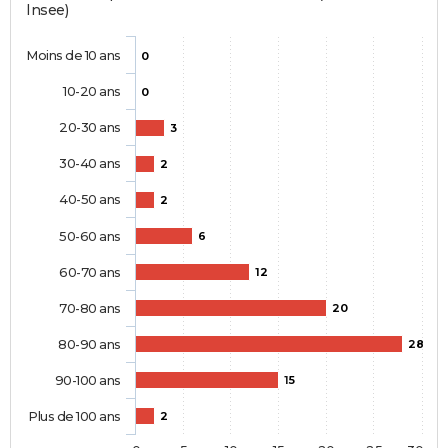
Insee)
Moins de 10 ans
0
10-20 ans
0
20-30 ans
3
30-40 ans
2
40-50 ans
2
50-60 ans
6
60-70 ans
12
70-80 ans
20
80-90 ans
28
90-100 ans
15
Plus de 100 ans
2