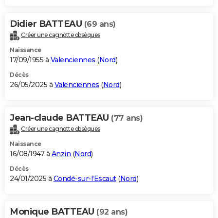
Didier BATTEAU
(69 ans)
Créer une cagnotte obsèques
Naissance
17/09/1955 à
Valenciennes
(
Nord
)
Décès
26/05/2025 à
Valenciennes
(
Nord
)
Jean-claude BATTEAU
(77 ans)
Créer une cagnotte obsèques
Naissance
16/08/1947 à
Anzin
(
Nord
)
Décès
24/01/2025 à
Condé-sur-l'Escaut
(
Nord
)
Monique BATTEAU
(92 ans)