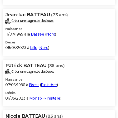
Jean-luc BATTEAU
(73 ans)
Créer une cagnotte obsèques
Naissance
11/07/1949 à la
Bassée
(
Nord
)
Décès
08/05/2023 à
Lille
(
Nord
)
Patrick BATTEAU
(36 ans)
Créer une cagnotte obsèques
Naissance
07/06/1986 à
Brest
(
Finistère
)
Décès
01/05/2023 à
Morlaix
(
Finistère
)
Nicole BATTEAU
(83 ans)