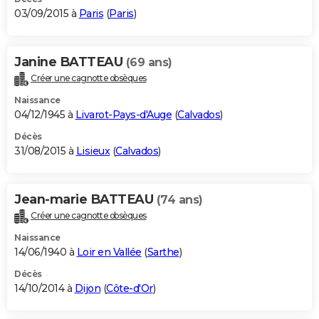
03/09/2015 à
Paris
(
Paris
)
Janine BATTEAU
(69 ans)
Créer une cagnotte obsèques
Naissance
04/12/1945 à
Livarot-Pays-d'Auge
(
Calvados
)
Décès
31/08/2015 à
Lisieux
(
Calvados
)
Jean-marie BATTEAU
(74 ans)
Créer une cagnotte obsèques
Naissance
14/06/1940 à
Loir en Vallée
(
Sarthe
)
Décès
14/10/2014 à
Dijon
(
Côte-d'Or
)