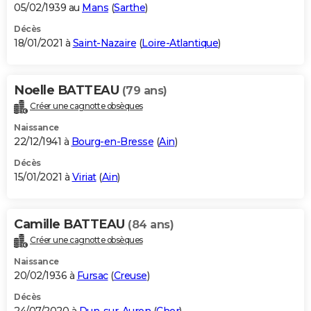
05/02/1939 au
Mans
(
Sarthe
)
Décès
18/01/2021 à
Saint-Nazaire
(
Loire-Atlantique
)
Noelle BATTEAU
(79 ans)
Créer une cagnotte obsèques
Naissance
22/12/1941 à
Bourg-en-Bresse
(
Ain
)
Décès
15/01/2021 à
Viriat
(
Ain
)
Camille BATTEAU
(84 ans)
Créer une cagnotte obsèques
Naissance
20/02/1936 à
Fursac
(
Creuse
)
Décès