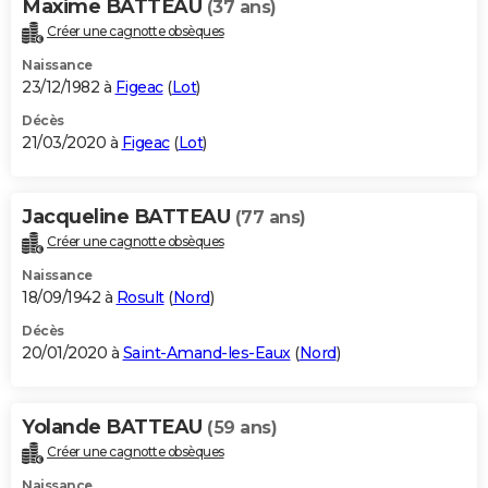
Maxime BATTEAU
(37 ans)
Créer une cagnotte obsèques
Naissance
23/12/1982 à
Figeac
(
Lot
)
Décès
21/03/2020 à
Figeac
(
Lot
)
Jacqueline BATTEAU
(77 ans)
Créer une cagnotte obsèques
Naissance
18/09/1942 à
Rosult
(
Nord
)
Décès
20/01/2020 à
Saint-Amand-les-Eaux
(
Nord
)
Yolande BATTEAU
(59 ans)
Créer une cagnotte obsèques
Naissance