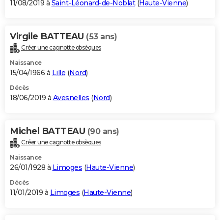
11/08/2019 à
Saint-Léonard-de-Noblat
(
Haute-Vienne
)
Virgile BATTEAU
(53 ans)
Créer une cagnotte obsèques
Naissance
15/04/1966 à
Lille
(
Nord
)
Décès
18/06/2019 à
Avesnelles
(
Nord
)
Michel BATTEAU
(90 ans)
Créer une cagnotte obsèques
Naissance
26/01/1928 à
Limoges
(
Haute-Vienne
)
Décès
11/01/2019 à
Limoges
(
Haute-Vienne
)