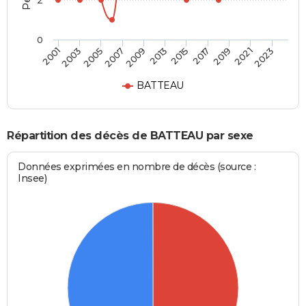
2
0
2023
2019
2015
2009
2005
2001
2021
2017
2013
2007
2003
BATTEAU
Répartition des décès de BATTEAU par sexe
Données exprimées en nombre de décès (source :
Insee)