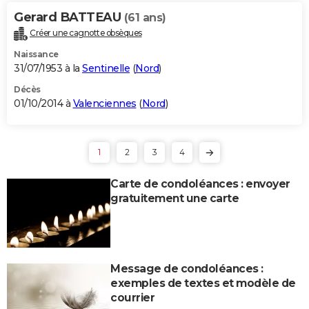
Gerard BATTEAU
(61 ans)
Créer une cagnotte obsèques
Naissance
31/07/1953 à la
Sentinelle
(
Nord
)
Décès
01/10/2014 à
Valenciennes
(
Nord
)
1
2
3
4
Carte de condoléances : envoyer
gratuitement une carte
Message de condoléances :
exemples de textes et modèle de
courrier