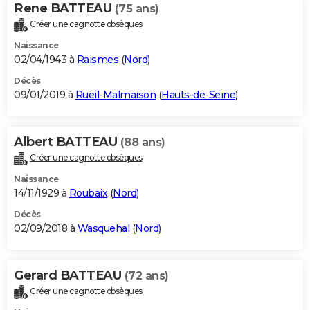
Rene BATTEAU
(75 ans)
Créer une cagnotte obsèques
Naissance
02/04/1943 à
Raismes
(
Nord
)
Décès
09/01/2019 à
Rueil-Malmaison
(
Hauts-de-Seine
)
Albert BATTEAU
(88 ans)
Créer une cagnotte obsèques
Naissance
14/11/1929 à
Roubaix
(
Nord
)
Décès
02/09/2018 à
Wasquehal
(
Nord
)
Gerard BATTEAU
(72 ans)
Créer une cagnotte obsèques