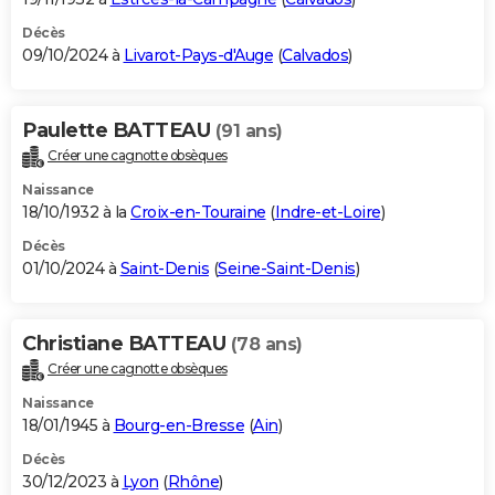
Décès
09/10/2024 à
Livarot-Pays-d'Auge
(
Calvados
)
Paulette BATTEAU
(91 ans)
Créer une cagnotte obsèques
Naissance
18/10/1932 à la
Croix-en-Touraine
(
Indre-et-Loire
)
Décès
01/10/2024 à
Saint-Denis
(
Seine-Saint-Denis
)
Christiane BATTEAU
(78 ans)
Créer une cagnotte obsèques
Naissance
18/01/1945 à
Bourg-en-Bresse
(
Ain
)
Décès
30/12/2023 à
Lyon
(
Rhône
)