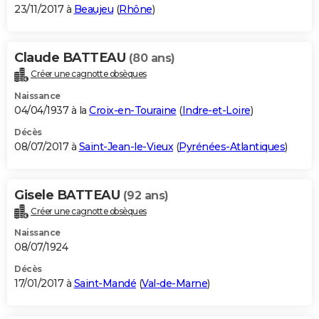
23/11/2017 à
Beaujeu
(
Rhône
)
Claude BATTEAU
(80 ans)
Créer une cagnotte obsèques
Naissance
04/04/1937 à la
Croix-en-Touraine
(
Indre-et-Loire
)
Décès
08/07/2017 à
Saint-Jean-le-Vieux
(
Pyrénées-Atlantiques
)
Gisele BATTEAU
(92 ans)
Créer une cagnotte obsèques
Naissance
08/07/1924
Décès
17/01/2017 à
Saint-Mandé
(
Val-de-Marne
)