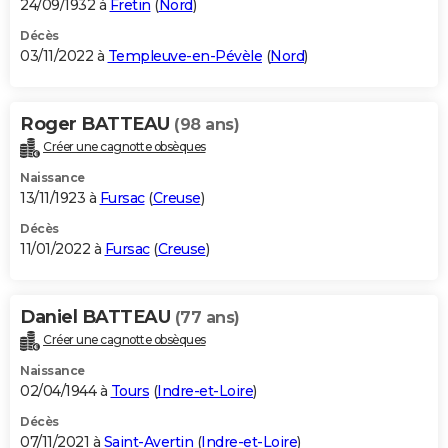
24/09/1932 à
Fretin
(
Nord
)
Décès
03/11/2022 à
Templeuve-en-Pévèle
(
Nord
)
Roger BATTEAU
(98 ans)
Créer une cagnotte obsèques
Naissance
13/11/1923 à
Fursac
(
Creuse
)
Décès
11/01/2022 à
Fursac
(
Creuse
)
Daniel BATTEAU
(77 ans)
Créer une cagnotte obsèques
Naissance
02/04/1944 à
Tours
(
Indre-et-Loire
)
Décès
07/11/2021 à
Saint-Avertin
(
Indre-et-Loire
)