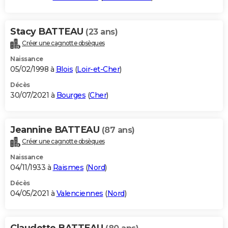
Stacy BATTEAU
(23 ans)
Créer une cagnotte obsèques
Naissance
05/02/1998 à
Blois
(
Loir-et-Cher
)
Décès
30/07/2021 à
Bourges
(
Cher
)
Jeannine BATTEAU
(87 ans)
Créer une cagnotte obsèques
Naissance
04/11/1933 à
Raismes
(
Nord
)
Décès
04/05/2021 à
Valenciennes
(
Nord
)
Claudette BATTEAU