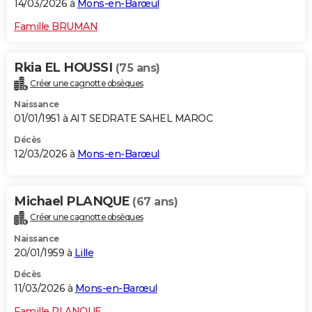
14/03/2026 à
Mons-en-Barœul
Famille BRUMAN
Rkia EL HOUSSI
(75 ans)
Créer une cagnotte obsèques
Naissance
01/01/1951 à AIT SEDRATE SAHEL MAROC
Décès
12/03/2026 à
Mons-en-Barœul
Michael PLANQUE
(67 ans)
Créer une cagnotte obsèques
Naissance
20/01/1959 à
Lille
Décès
11/03/2026 à
Mons-en-Barœul
Famille PLANQUE