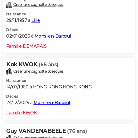
Créer une cagnotte obsèques
Naissance
29/11/1957 à
Lille
Décès
02/01/2026 à
Mons-en-Barœul
Famille DEMARAIS
Kok KWOK
(65 ans)
Créer une cagnotte obsèques
Naissance
14/07/1960 à HONG-KONG HONG-KONG
Décès
24/12/2025 à
Mons-en-Barœul
Famille KWOK
Guy VANDENABEELE
(76 ans)
Créer une cagnotte obsèques