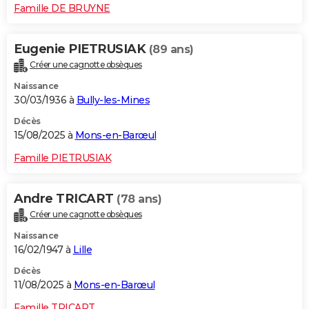
Famille DE BRUYNE
Eugenie PIETRUSIAK
(89 ans)
Créer une cagnotte obsèques
Naissance
30/03/1936 à
Bully-les-Mines
Décès
15/08/2025 à
Mons-en-Barœul
Famille PIETRUSIAK
Andre TRICART
(78 ans)
Créer une cagnotte obsèques
Naissance
16/02/1947 à
Lille
Décès
11/08/2025 à
Mons-en-Barœul
Famille TRICART