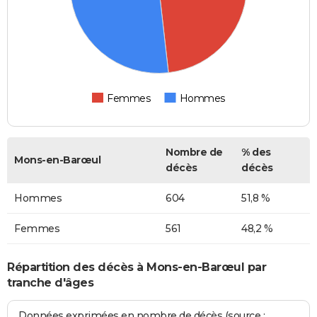
Femmes
Hommes
Nombre de
% des
Mons-en-Barœul
décès
décès
Hommes
604
51,8 %
Femmes
561
48,2 %
Répartition des décès à Mons-en-Barœul par
tranche d'âges
Données exprimées en nombre de décès (source :