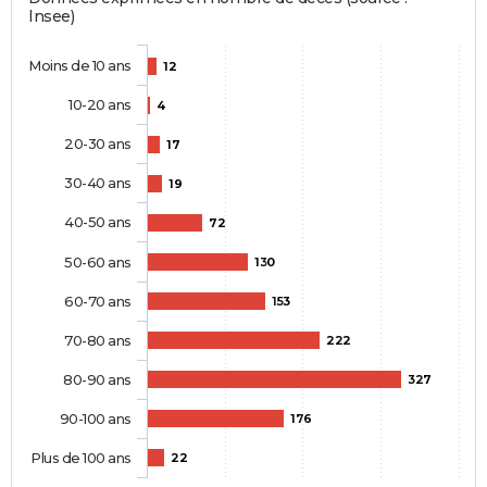
Insee)
Moins de 10 ans
12
10-20 ans
4
20-30 ans
17
30-40 ans
19
40-50 ans
72
50-60 ans
130
60-70 ans
153
70-80 ans
222
80-90 ans
327
90-100 ans
176
Plus de 100 ans
22