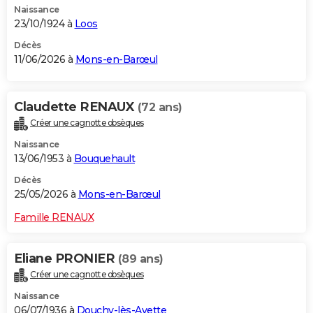
Naissance
23/10/1924 à
Loos
Décès
11/06/2026 à
Mons-en-Barœul
Claudette RENAUX
(72 ans)
Créer une cagnotte obsèques
Naissance
13/06/1953 à
Bouquehault
Décès
25/05/2026 à
Mons-en-Barœul
Famille RENAUX
Eliane PRONIER
(89 ans)
Créer une cagnotte obsèques
Naissance
06/07/1936 à
Douchy-lès-Ayette