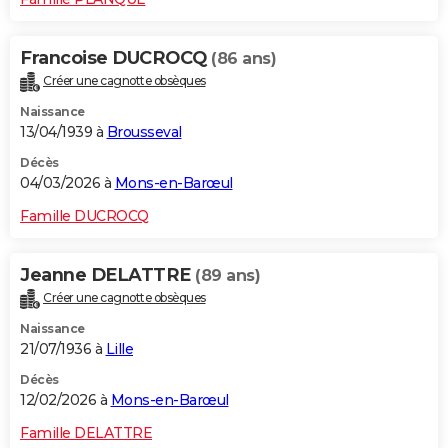
Francoise DUCROCQ
(86 ans)
Créer une cagnotte obsèques
Naissance
13/04/1939 à
Brousseval
Décès
04/03/2026 à
Mons-en-Barœul
Famille DUCROCQ
Jeanne DELATTRE
(89 ans)
Créer une cagnotte obsèques
Naissance
21/07/1936 à
Lille
Décès
12/02/2026 à
Mons-en-Barœul
Famille DELATTRE