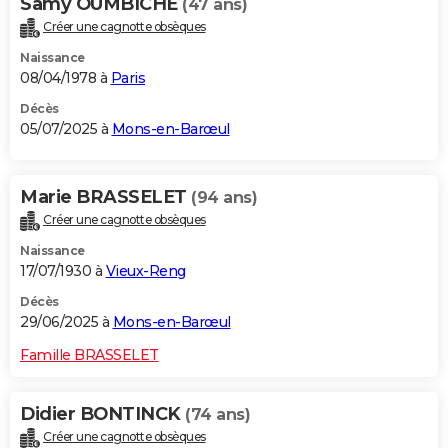
Samy OUMBICHE
(47 ans)
Créer une cagnotte obsèques
Naissance
08/04/1978 à
Paris
Décès
05/07/2025 à
Mons-en-Barœul
Marie BRASSELET
(94 ans)
Créer une cagnotte obsèques
Naissance
17/07/1930 à
Vieux-Reng
Décès
29/06/2025 à
Mons-en-Barœul
Famille BRASSELET
Didier BONTINCK
(74 ans)
Créer une cagnotte obsèques