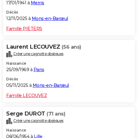
17/01/1941 à
Merris
Décès
12/11/2025 à
Mons-en-Barœul
Famille PIETERS
Laurent LECOUVEZ
(56 ans)
Créer une cagnotte obsèques
Naissance
25/09/1969 à
Paris
Décès
05/11/2025 à
Mons-en-Barœul
Famille LECOUVEZ
Serge DUROT
(71 ans)
Créer une cagnotte obsèques
Naissance
08/06/1954 à
Lille