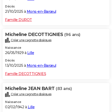
Décès
21/10/2025 à
Mons-en-Barœul
Famille DUROT
Micheline DECOTTIGNIES
(96 ans)
Créer une cagnotte obsèques
Naissance
26/05/1929 à
Lille
Décès
13/10/2025 à
Mons-en-Barœul
Famille DECOTTIGNIES
Micheline JEAN BART
(83 ans)
Créer une cagnotte obsèques
Naissance
02/02/1942 à
Lille