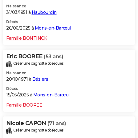
Naissance
31/03/1951 à
Haubourdin
Décès
26/06/2025 à
Mons-en-Barœul
Famille BONTINCK
Eric BOOREE
(53 ans)
Créer une cagnotte obsèques
Naissance
20/10/1971 à
Béziers
Décès
15/05/2025 à
Mons-en-Barœul
Famille BOOREE
Nicole CAPON
(71 ans)
Créer une cagnotte obsèques