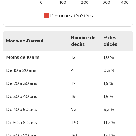
0
100
200
300
400
Personnes décédées
Nombre de
% des
Mons-en-Barœul
décès
décès
Moins de 10 ans
12
1,0 %
De 10 à 20 ans
4
0,3 %
De 20 à 30 ans
17
1,5 %
De 30 à 40 ans
19
1,6 %
De 40 à 50 ans
72
6,2 %
De 50 à 60 ans
130
11,2 %
De 60 à 70 ans
153
13,1 %