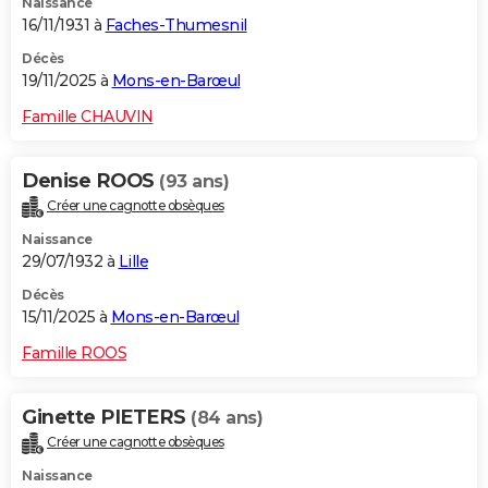
Naissance
16/11/1931 à
Faches-Thumesnil
Décès
19/11/2025 à
Mons-en-Barœul
Famille CHAUVIN
Denise ROOS
(93 ans)
Créer une cagnotte obsèques
Naissance
29/07/1932 à
Lille
Décès
15/11/2025 à
Mons-en-Barœul
Famille ROOS
Ginette PIETERS
(84 ans)
Créer une cagnotte obsèques
Naissance