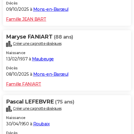
Décès
09/10/2025 à
Mons-en-Barœul
Famille JEAN BART
Maryse FANIART
(88 ans)
Créer une cagnotte obsèques
Naissance
13/02/1937 à
Maubeuge
Décès
08/10/2025 à
Mons-en-Barœul
Famille FANIART
Pascal LEFEBVRE
(75 ans)
Créer une cagnotte obsèques
Naissance
30/04/1950 à
Roubaix
Décès