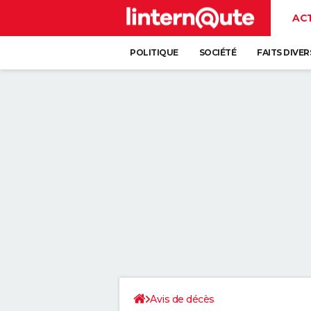
AC
POLITIQUE
SOCIÉTÉ
FAITS DIVER
Avis de décès