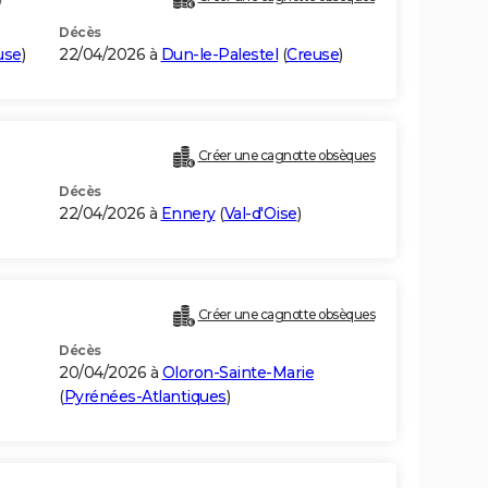
Décès
use
)
22/04/2026 à
Dun-le-Palestel
(
Creuse
)
Créer une cagnotte obsèques
Décès
22/04/2026 à
Ennery
(
Val-d'Oise
)
Créer une cagnotte obsèques
Décès
20/04/2026 à
Oloron-Sainte-Marie
(
Pyrénées-Atlantiques
)