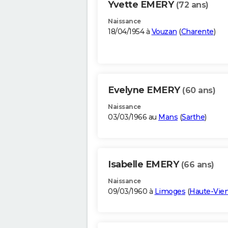
Yvette EMERY
(72 ans)
Naissance
18/04/1954 à
Vouzan
(
Charente
)
Evelyne EMERY
(60 ans)
Naissance
03/03/1966 au
Mans
(
Sarthe
)
Isabelle EMERY
(66 ans)
Naissance
09/03/1960 à
Limoges
(
Haute-Vie