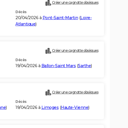
Créer une cagnotte obsèques
Décès
20/04/2026 à
Pont-Saint-Martin
(
Loire-
Atlantique
)
Créer une cagnotte obsèques
Décès
19/04/2026 à
Ballon-Saint Mars
(
Sarthe
)
Créer une cagnotte obsèques
Décès
nne
)
19/04/2026 à
Limoges
(
Haute-Vienne
)