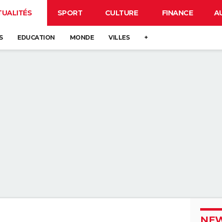
TUALITÉS
SPORT
CULTURE
FINANCE
A
S
EDUCATION
MONDE
VILLES
+
NEW