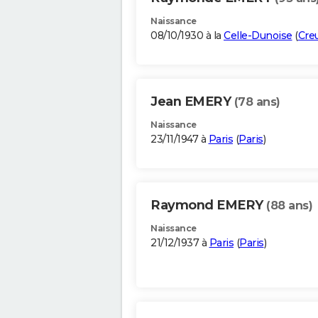
Naissance
08/10/1930 à la
Celle-Dunoise
(
Cre
Jean EMERY
(78 ans)
Naissance
23/11/1947 à
Paris
(
Paris
)
Raymond EMERY
(88 ans)
Naissance
21/12/1937 à
Paris
(
Paris
)