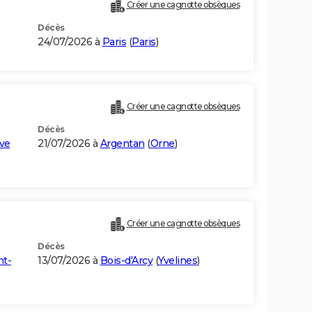
Créer une cagnotte obsèques
Décès
24/07/2026 à
Paris
(
Paris
)
Créer une cagnotte obsèques
Décès
ve
21/07/2026 à
Argentan
(
Orne
)
Créer une cagnotte obsèques
Décès
nt-
13/07/2026 à
Bois-d'Arcy
(
Yvelines
)