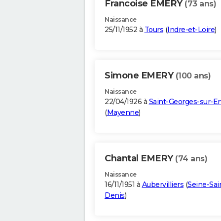
Francoise EMERY
(73 ans)
Naissance
25/11/1952 à
Tours
(
Indre-et-Loire
)
Simone EMERY
(100 ans)
Naissance
22/04/1926 à
Saint-Georges-sur-Er
(
Mayenne
)
Chantal EMERY
(74 ans)
Naissance
16/11/1951 à
Aubervilliers
(
Seine-Sai
Denis
)