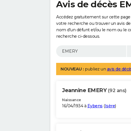
Avis de décès 
Accédez gratuitement sur cette page
votre recherche ou trouver un avis de
nom d'un défunt et/ou le nom ou le 
recherche ci-dessous.
NOUVEAU :
publiez un
avis de décè
Jeannine EMERY
(92 ans)
Naissance
16/04/1934 à
Eybens
(
Isère
)