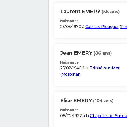
Laurent EMERY
(56 ans)
Naissance
25/05/1970 à
Carhaix-Plouguer
(
Fin
Jean EMERY
(86 ans)
Naissance
25/02/1940 à la
Trinité-sur-Mer
(
Morbihan
)
Elise EMERY
(104 ans)
Naissance
08/02/1922 à la
Chapelle-de-Surieu