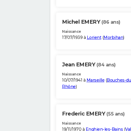
Michel EMERY
(86 ans)
Naissance
17/07/1939 à
Lorient
(
Morbihan
)
Jean EMERY
(84 ans)
Naissance
10/07/1941 à
Marseille
(
Bouches-du
Rhône
)
Frederic EMERY
(55 ans)
Naissance
19/11/1970 à
Enghien-les-Bains
(
Val