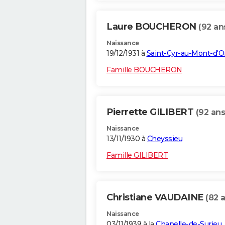
Laure BOUCHERON
(92 an
Naissance
19/12/1931 à
Saint-Cyr-au-Mont-d'O
Famille BOUCHERON
Pierrette GILIBERT
(92 ans
Naissance
13/11/1930 à
Cheyssieu
Famille GILIBERT
Christiane VAUDAINE
(82 
Naissance
03/11/1939 à la
Chapelle-de-Surieu