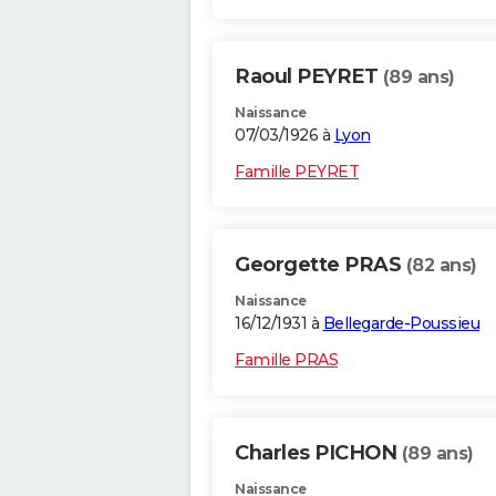
Raoul PEYRET
(89 ans)
Naissance
07/03/1926 à
Lyon
Famille PEYRET
Georgette PRAS
(82 ans)
Naissance
16/12/1931 à
Bellegarde-Poussieu
Famille PRAS
Charles PICHON
(89 ans)
Naissance