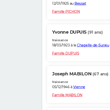
12/01/1925 au
Bessat
Famille PICHON
Yvonne DUPUIS
(91 ans)
Naissance
18/03/1923 à la
Chapelle-de-Surieu
Famille DUPUIS
Joseph MABILON
(67 ans)
Naissance
05/12/1946 à
Vienne
Famille MABILON