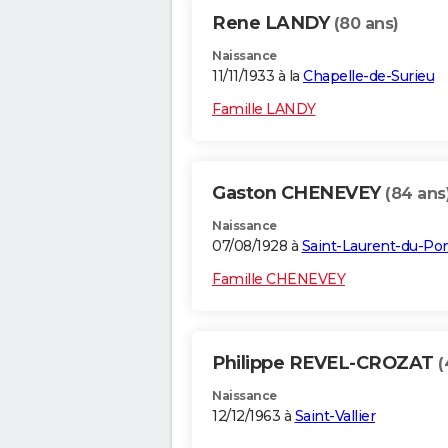
Rene LANDY
(80 ans)
Naissance
11/11/1933 à la
Chapelle-de-Surieu
Famille LANDY
Gaston CHENEVEY
(84 ans
Naissance
07/08/1928 à
Saint-Laurent-du-Po
Famille CHENEVEY
Philippe REVEL-CROZAT
(
Naissance
12/12/1963 à
Saint-Vallier