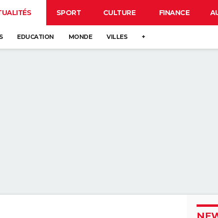
TUALITÉS
SPORT
CULTURE
FINANCE
A
S
EDUCATION
MONDE
VILLES
+
NEW