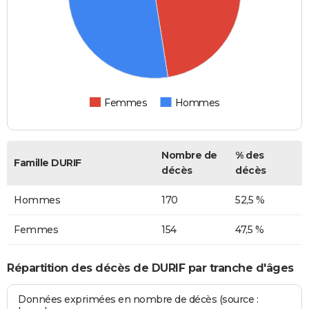
Femmes
Hommes
Nombre de
% des
Famille DURIF
décès
décès
Hommes
170
52,5 %
Femmes
154
47,5 %
Répartition des décès de DURIF par tranche d'âges
Données exprimées en nombre de décès (source :