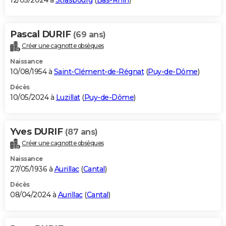
12/05/2024 à
Strasbourg
(
Bas-Rhin
)
Pascal DURIF
(69 ans)
Créer une cagnotte obsèques
Naissance
10/08/1954 à
Saint-Clément-de-Régnat
(
Puy-de-Dôme
)
Décès
10/05/2024 à
Luzillat
(
Puy-de-Dôme
)
Yves DURIF
(87 ans)
Créer une cagnotte obsèques
Naissance
27/05/1936 à
Aurillac
(
Cantal
)
Décès
08/04/2024 à
Aurillac
(
Cantal
)