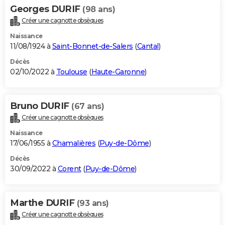
Georges DURIF
(98 ans)
Créer une cagnotte obsèques
Naissance
11/08/1924 à
Saint-Bonnet-de-Salers
(
Cantal
)
Décès
02/10/2022 à
Toulouse
(
Haute-Garonne
)
Bruno DURIF
(67 ans)
Créer une cagnotte obsèques
Naissance
17/06/1955 à
Chamalières
(
Puy-de-Dôme
)
Décès
30/09/2022 à
Corent
(
Puy-de-Dôme
)
Marthe DURIF
(93 ans)
Créer une cagnotte obsèques