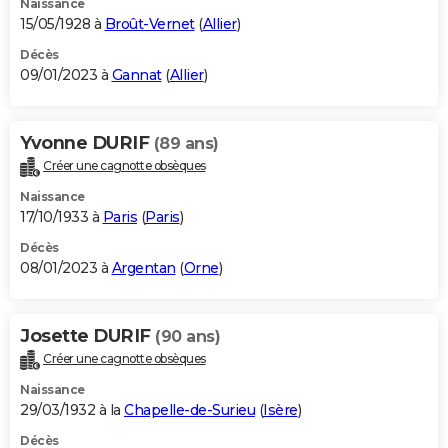
Naissance
15/05/1928 à
Broût-Vernet
(
Allier
)
Décès
09/01/2023 à
Gannat
(
Allier
)
Yvonne DURIF
(89 ans)
Créer une cagnotte obsèques
Naissance
17/10/1933 à
Paris
(
Paris
)
Décès
08/01/2023 à
Argentan
(
Orne
)
Josette DURIF
(90 ans)
Créer une cagnotte obsèques
Naissance
29/03/1932 à la
Chapelle-de-Surieu
(
Isère
)
Décès