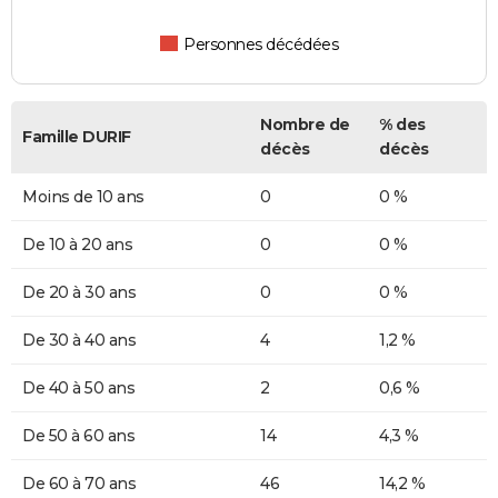
Personnes décédées
Nombre de
% des
Famille DURIF
décès
décès
Moins de 10 ans
0
0 %
De 10 à 20 ans
0
0 %
De 20 à 30 ans
0
0 %
De 30 à 40 ans
4
1,2 %
De 40 à 50 ans
2
0,6 %
De 50 à 60 ans
14
4,3 %
De 60 à 70 ans
46
14,2 %