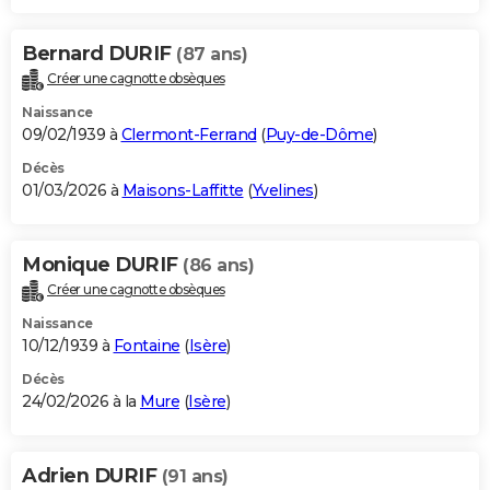
Bernard DURIF
(87 ans)
Créer une cagnotte obsèques
Naissance
09/02/1939 à
Clermont-Ferrand
(
Puy-de-Dôme
)
Décès
01/03/2026 à
Maisons-Laffitte
(
Yvelines
)
Monique DURIF
(86 ans)
Créer une cagnotte obsèques
Naissance
10/12/1939 à
Fontaine
(
Isère
)
Décès
24/02/2026 à la
Mure
(
Isère
)
Adrien DURIF
(91 ans)