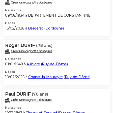
Créer une cagnotte obsèques
Naissance
09/08/1934 à DEPARTEMENT DE CONSTANTINE
Décès
13/02/2026 à
Bergerac
(
Dordogne
)
Roger DURIF
(78 ans)
Créer une cagnotte obsèques
Naissance
01/01/1948 à
Aubière
(
Puy-de-Dôme
)
Décès
10/02/2026 à
Chanat-la-Mouteyre
(
Puy-de-Dôme
)
Paul DURIF
(78 ans)
Créer une cagnotte obsèques
Naissance
19/12/1947 à
Clermont-Ferrand
(
Puy-de-Dôme
)