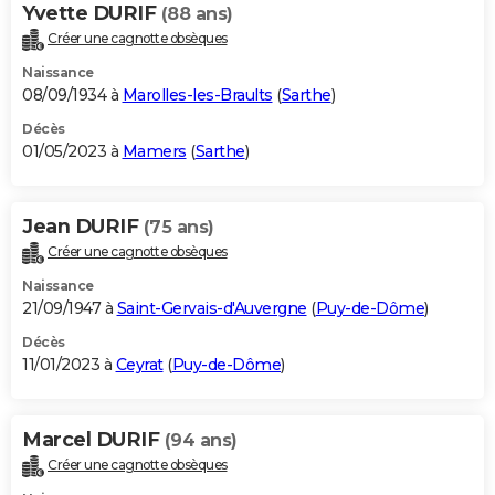
Yvette DURIF
(88 ans)
Créer une cagnotte obsèques
Naissance
08/09/1934 à
Marolles-les-Braults
(
Sarthe
)
Décès
01/05/2023 à
Mamers
(
Sarthe
)
Jean DURIF
(75 ans)
Créer une cagnotte obsèques
Naissance
21/09/1947 à
Saint-Gervais-d'Auvergne
(
Puy-de-Dôme
)
Décès
11/01/2023 à
Ceyrat
(
Puy-de-Dôme
)
Marcel DURIF
(94 ans)
Créer une cagnotte obsèques