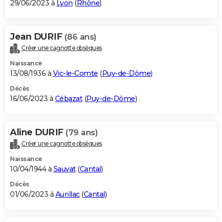
29/06/2023 à
Lyon
(
Rhône
)
Jean DURIF
(86 ans)
Créer une cagnotte obsèques
Naissance
13/08/1936 à
Vic-le-Comte
(
Puy-de-Dôme
)
Décès
16/06/2023 à
Cébazat
(
Puy-de-Dôme
)
Aline DURIF
(79 ans)
Créer une cagnotte obsèques
Naissance
10/04/1944 à
Sauvat
(
Cantal
)
Décès
01/06/2023 à
Aurillac
(
Cantal
)