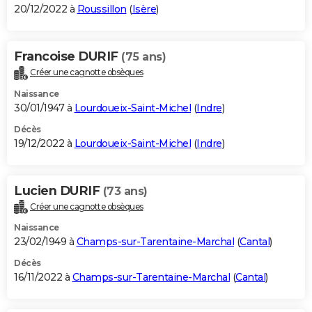
20/12/2022 à
Roussillon
(
Isère
)
Francoise DURIF
(75 ans)
Créer une cagnotte obsèques
Naissance
30/01/1947 à
Lourdoueix-Saint-Michel
(
Indre
)
Décès
19/12/2022 à
Lourdoueix-Saint-Michel
(
Indre
)
Lucien DURIF
(73 ans)
Créer une cagnotte obsèques
Naissance
23/02/1949 à
Champs-sur-Tarentaine-Marchal
(
Cantal
)
Décès
16/11/2022 à
Champs-sur-Tarentaine-Marchal
(
Cantal
)