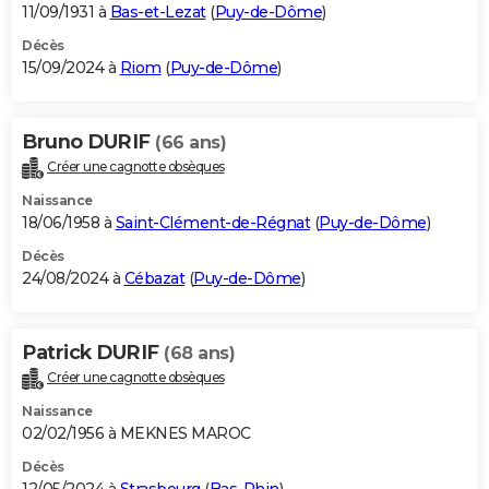
11/09/1931 à
Bas-et-Lezat
(
Puy-de-Dôme
)
Décès
15/09/2024 à
Riom
(
Puy-de-Dôme
)
Bruno DURIF
(66 ans)
Créer une cagnotte obsèques
Naissance
18/06/1958 à
Saint-Clément-de-Régnat
(
Puy-de-Dôme
)
Décès
24/08/2024 à
Cébazat
(
Puy-de-Dôme
)
Patrick DURIF
(68 ans)
Créer une cagnotte obsèques
Naissance
02/02/1956 à MEKNES MAROC
Décès