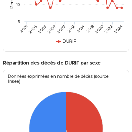
10
5
2012
2005
2022
2014
2007
2024
2001
2018
2009
2003
2020
DURIF
Répartition des décès de DURIF par sexe
Données exprimées en nombre de décès (source :
Insee)