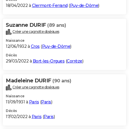
18/04/2022 à
Clermont-Ferrand
(
Puy-de-Dôme
)
Suzanne DURIF
(89 ans)
Créer une cagnotte obsèques
Naissance
12/06/1932 à
Cros
(
Puy-de-Dôme
)
Décès
29/03/2022 à
Bort-les-Orgues
(
Corrèze
)
Madeleine DURIF
(90 ans)
Créer une cagnotte obsèques
Naissance
11/09/1931 à
Paris
(
Paris
)
Décès
17/02/2022 à
Paris
(
Paris
)