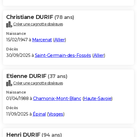
Christiane DURIF
(78 ans)
Créer une cagnotte obsèques
Naissance
15/02/1947 à
Marcenat
(
Allier
)
Décès
30/09/2025 à
Saint-Germain-des-Fossés
(
Allier
)
Etienne DURIF
(37 ans)
Créer une cagnotte obsèques
Naissance
01/04/1988 à
Chamonix-Mont-Blanc
(
Haute-Savoie
)
Décès
11/09/2025 à
Épinal
(
Vosges
)
Henri DURIF
(94 ans)