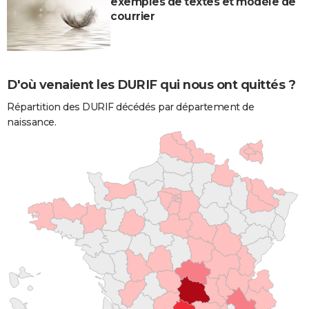
exemples de textes et modèle de
courrier
D'où venaient les DURIF qui nous ont quittés ?
Répartition des DURIF décédés par département de
naissance.