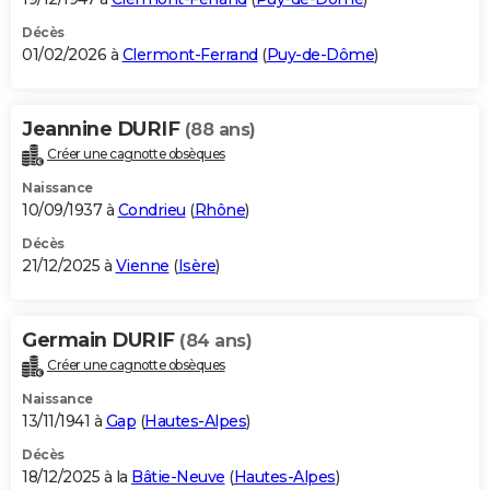
Décès
01/02/2026 à
Clermont-Ferrand
(
Puy-de-Dôme
)
Jeannine DURIF
(88 ans)
Créer une cagnotte obsèques
Naissance
10/09/1937 à
Condrieu
(
Rhône
)
Décès
21/12/2025 à
Vienne
(
Isère
)
Germain DURIF
(84 ans)
Créer une cagnotte obsèques
Naissance
13/11/1941 à
Gap
(
Hautes-Alpes
)
Décès
18/12/2025 à la
Bâtie-Neuve
(
Hautes-Alpes
)