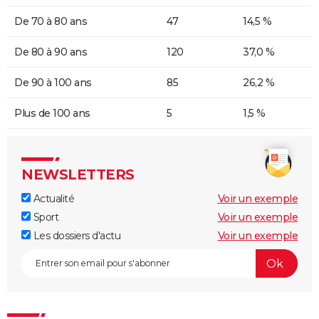
De 70 à 80 ans
47
14,5 %
De 80 à 90 ans
120
37,0 %
De 90 à 100 ans
85
26,2 %
Plus de 100 ans
5
1,5 %
NEWSLETTERS
Actualité
Voir un exemple
Sport
Voir un exemple
Les dossiers d'actu
Voir un exemple