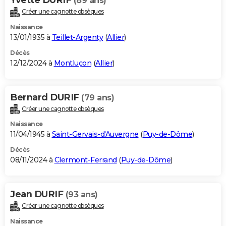
(89 ans)
Créer une cagnotte obsèques
Naissance
13/01/1935 à
Teillet-Argenty
(
Allier
)
Décès
12/12/2024 à
Montluçon
(
Allier
)
Bernard DURIF
(79 ans)
Créer une cagnotte obsèques
Naissance
11/04/1945 à
Saint-Gervais-d'Auvergne
(
Puy-de-Dôme
)
Décès
08/11/2024 à
Clermont-Ferrand
(
Puy-de-Dôme
)
Jean DURIF
(93 ans)
Créer une cagnotte obsèques
Naissance