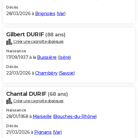
Décès
28/03/2026 à
Brignoles
(
Var
)
Gilbert DURIF
(88 ans)
Créer une cagnotte obsèques
Naissance
17/09/1937 à la
Buissière
(
Isère
)
Décès
22/03/2026 à
Chambéry
(
Savoie
)
Chantal DURIF
(68 ans)
Créer une cagnotte obsèques
Naissance
28/01/1958 à
Marseille
(
Bouches-du-Rhône
)
Décès
21/03/2026 à
Pignans
(
Var
)