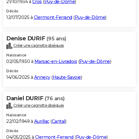
21/10/1934 à
Cros
(
Puy-de-Dôme
)
Décès
12/07/2025 à
Clermont-Ferrand
(
Puy-de-Dôme
)
Denise DURIF
(95 ans)
Créer une cagnotte obsèques
Naissance
02/05/1930 à
Marsac-en-Livradois
(
Puy-de-Dôme
)
Décès
14/06/2025 à
Annecy
(
Haute-Savoie
)
Daniel DURIF
(76 ans)
Créer une cagnotte obsèques
Naissance
22/02/1949 à
Aurillac
(
Cantal
)
Décès
04/05/2025 à
Clermont-Ferrand
(
Puy-de-Dôme
)