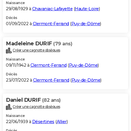
Naissance
29/08/1929 à
Chavaniac-Lafayette
(
Haute-Loire
)
Décès
01/09/2022 à
Clermont-Ferrand
(
Puy-de-Dôme
)
Madeleine DURIF
(79 ans)
Créer une cagnotte obsèques
Naissance
09/11/1942 à
Clermont-Ferrand
(
Puy-de-Dôme
)
Décès
23/07/2022 à
Clermont-Ferrand
(
Puy-de-Dôme
)
Daniel DURIF
(82 ans)
Créer une cagnotte obsèques
Naissance
22/06/1939 à
Désertines
(
Allier
)
Décès