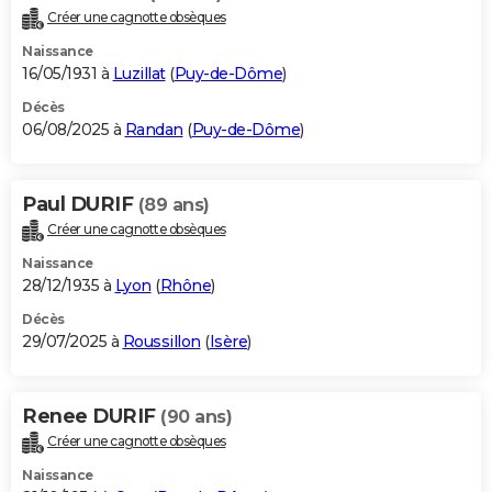
Créer une cagnotte obsèques
Naissance
16/05/1931 à
Luzillat
(
Puy-de-Dôme
)
Décès
06/08/2025 à
Randan
(
Puy-de-Dôme
)
Paul DURIF
(89 ans)
Créer une cagnotte obsèques
Naissance
28/12/1935 à
Lyon
(
Rhône
)
Décès
29/07/2025 à
Roussillon
(
Isère
)
Renee DURIF
(90 ans)
Créer une cagnotte obsèques
Naissance