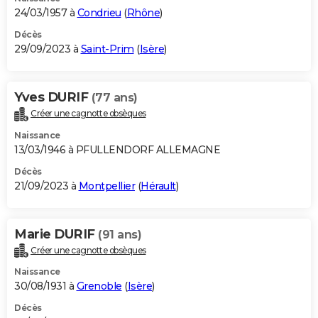
24/03/1957 à
Condrieu
(
Rhône
)
Décès
29/09/2023 à
Saint-Prim
(
Isère
)
Yves DURIF
(77 ans)
Créer une cagnotte obsèques
Naissance
13/03/1946 à PFULLENDORF ALLEMAGNE
Décès
21/09/2023 à
Montpellier
(
Hérault
)
Marie DURIF
(91 ans)
Créer une cagnotte obsèques
Naissance
30/08/1931 à
Grenoble
(
Isère
)
Décès