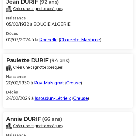
Jean DURIF
(92 ans)
Créer une cagnotte obsèques
Naissance
05/02/1932 à BOUGIE ALGERIE
Décès
02/03/2024 à la
Rochelle
(
Charente-Maritime
)
Paulette DURIF
(94 ans)
Créer une cagnotte obsèques
Naissance
20/02/1930 à
Puy-Malsignat
(
Creuse
)
Décès
24/02/2024 à
Issoudun-Létrieix
(
Creuse
)
Annie DURIF
(66 ans)
Créer une cagnotte obsèques
Naissance