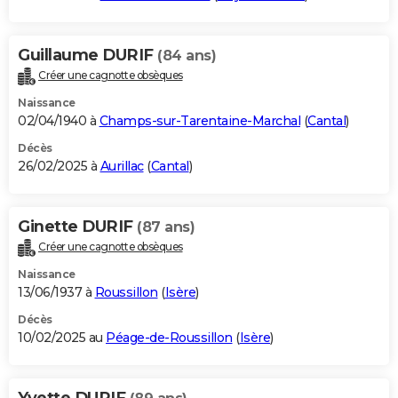
Guillaume DURIF
(84 ans)
Créer une cagnotte obsèques
Naissance
02/04/1940 à
Champs-sur-Tarentaine-Marchal
(
Cantal
)
Décès
26/02/2025 à
Aurillac
(
Cantal
)
Ginette DURIF
(87 ans)
Créer une cagnotte obsèques
Naissance
13/06/1937 à
Roussillon
(
Isère
)
Décès
10/02/2025 au
Péage-de-Roussillon
(
Isère
)
Yvette DURIF