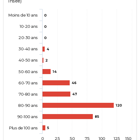
Insee)
Moins de 10 ans
0
10-20 ans
0
20-30 ans
0
30-40 ans
4
40-50 ans
2
50-60 ans
14
60-70 ans
46
70-80 ans
47
80-90 ans
120
90-100 ans
85
Plus de 100 ans
5
0
25
50
75
100
125
150