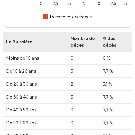
0
2,5
5
7,5
10
12,5
15
Personnes décédées
Nombre de
% des
La Buissière
décès
décès
Moins de 10 ans
0
0 %
De 10 à 20 ans
3
7,7 %
De 20 à 30 ans
2
5,1 %
De 30 à 40 ans
3
7,7 %
De 40 à 50 ans
3
7,7 %
De 50 à 60 ans
3
7,7 %