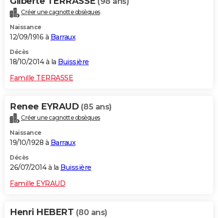
Gilberte TERRASSE
(98 ans)
Créer une cagnotte obsèques
Naissance
12/09/1916 à
Barraux
Décès
18/10/2014 à la
Buissière
Famille TERRASSE
Renee EYRAUD
(85 ans)
Créer une cagnotte obsèques
Naissance
19/10/1928 à
Barraux
Décès
26/07/2014 à la
Buissière
Famille EYRAUD
Henri HEBERT
(80 ans)