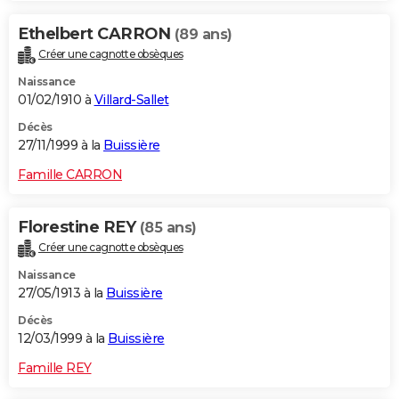
Ethelbert CARRON
(89 ans)
Créer une cagnotte obsèques
Naissance
01/02/1910 à
Villard-Sallet
Décès
27/11/1999 à la
Buissière
Famille CARRON
Florestine REY
(85 ans)
Créer une cagnotte obsèques
Naissance
27/05/1913 à la
Buissière
Décès
12/03/1999 à la
Buissière
Famille REY