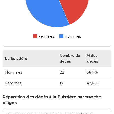
Femmes
Hommes
Nombre de
% des
La Buissière
décès
décès
Hommes
22
56,4 %
Femmes
17
43,6 %
Répartition des décès à la Buissière par tranche
d'âges