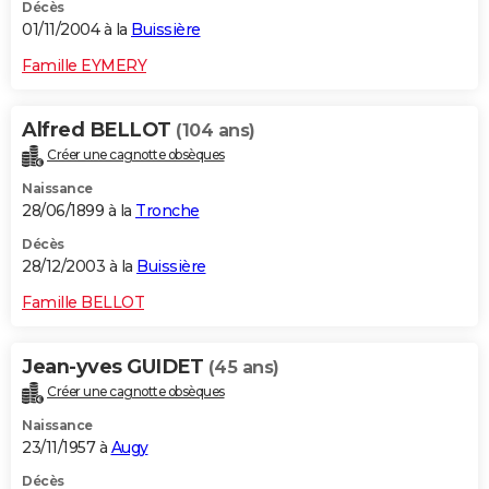
Décès
01/11/2004 à la
Buissière
Famille EYMERY
Alfred BELLOT
(104 ans)
Créer une cagnotte obsèques
Naissance
28/06/1899 à la
Tronche
Décès
28/12/2003 à la
Buissière
Famille BELLOT
Jean-yves GUIDET
(45 ans)
Créer une cagnotte obsèques
Naissance
23/11/1957 à
Augy
Décès