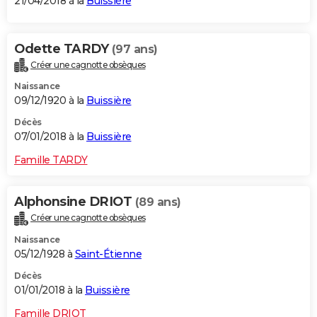
21/04/2018 à la
Buissière
Odette TARDY
(97 ans)
Créer une cagnotte obsèques
Naissance
09/12/1920 à la
Buissière
Décès
07/01/2018 à la
Buissière
Famille TARDY
Alphonsine DRIOT
(89 ans)
Créer une cagnotte obsèques
Naissance
05/12/1928 à
Saint-Étienne
Décès
01/01/2018 à la
Buissière
Famille DRIOT