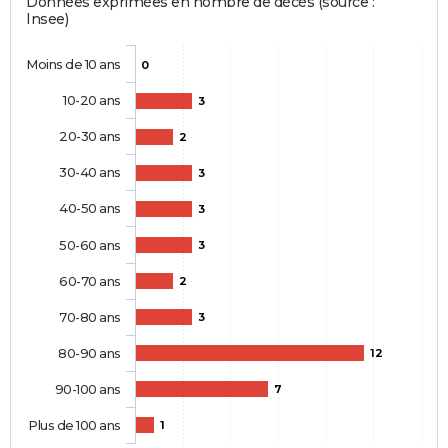
Données exprimées en nombre de décès (source :
Insee)
Moins de 10 ans
0
10-20 ans
3
20-30 ans
2
30-40 ans
3
40-50 ans
3
50-60 ans
3
60-70 ans
2
70-80 ans
3
80-90 ans
12
90-100 ans
7
Plus de 100 ans
1