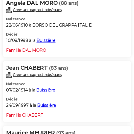
Angela DAL MORO
(88 ans)
Créer une cagnotte obsèques
Naissance
22/06/1910 à BORSO DEL GRAPPA ITALIE
Décès
10/08/1998 à la
Buissière
Famille DAL MORO
Jean CHABERT
(83 ans)
Créer une cagnotte obsèques
Naissance
07/02/1914 à la
Buissière
Décès
24/09/1997 à la
Buissière
Famille CHABERT
Maurice MEURIER
(93 ans)