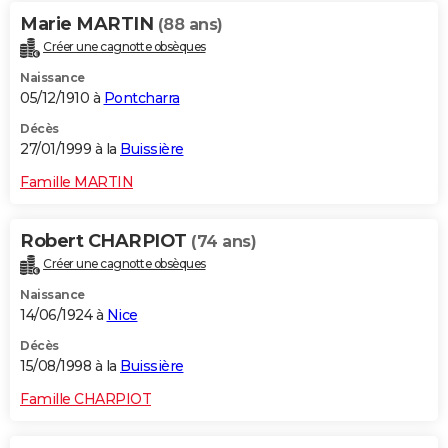
Marie MARTIN
(88 ans)
Créer une cagnotte obsèques
Naissance
05/12/1910 à
Pontcharra
Décès
27/01/1999 à la
Buissière
Famille MARTIN
Robert CHARPIOT
(74 ans)
Créer une cagnotte obsèques
Naissance
14/06/1924 à
Nice
Décès
15/08/1998 à la
Buissière
Famille CHARPIOT