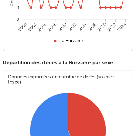
1
0
2003
2012
2022
2000
2010
2020
2008
2018
2006
2014
2024
La Buissière
Répartition des décès à la Buissière par sexe
Données exprimées en nombre de décès (source :
Insee)