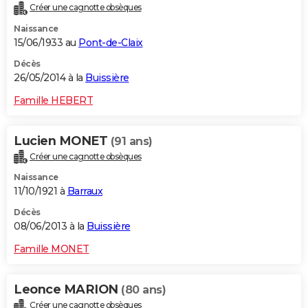
Créer une cagnotte obsèques
Naissance
15/06/1933 au
Pont-de-Claix
Décès
26/05/2014 à la
Buissière
Famille HEBERT
Lucien MONET
(91 ans)
Créer une cagnotte obsèques
Naissance
11/10/1921 à
Barraux
Décès
08/06/2013 à la
Buissière
Famille MONET
Leonce MARION
(80 ans)
Créer une cagnotte obsèques