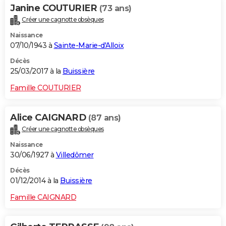
Janine COUTURIER
(73 ans)
Créer une cagnotte obsèques
Naissance
07/10/1943 à
Sainte-Marie-d'Alloix
Décès
25/03/2017 à la
Buissière
Famille COUTURIER
Alice CAIGNARD
(87 ans)
Créer une cagnotte obsèques
Naissance
30/06/1927 à
Villedômer
Décès
01/12/2014 à la
Buissière
Famille CAIGNARD