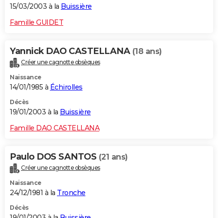
15/03/2003 à la
Buissière
Famille GUIDET
Yannick DAO CASTELLANA
(18 ans)
Créer une cagnotte obsèques
Naissance
14/01/1985 à
Échirolles
Décès
19/01/2003 à la
Buissière
Famille DAO CASTELLANA
Paulo DOS SANTOS
(21 ans)
Créer une cagnotte obsèques
Naissance
24/12/1981 à la
Tronche
Décès
19/01/2003 à la
Buissière