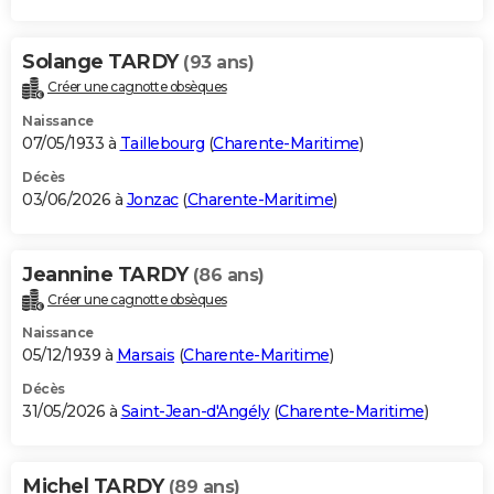
Solange TARDY
(93 ans)
Créer une cagnotte obsèques
Naissance
07/05/1933 à
Taillebourg
(
Charente-Maritime
)
Décès
03/06/2026 à
Jonzac
(
Charente-Maritime
)
Jeannine TARDY
(86 ans)
Créer une cagnotte obsèques
Naissance
05/12/1939 à
Marsais
(
Charente-Maritime
)
Décès
31/05/2026 à
Saint-Jean-d'Angély
(
Charente-Maritime
)
Michel TARDY
(89 ans)