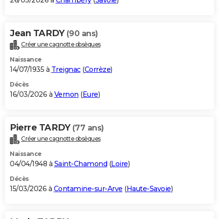
26/03/2026 à
Chambéry
(
Savoie
)
Jean TARDY
(90 ans)
Créer une cagnotte obsèques
Naissance
14/07/1935 à
Treignac
(
Corrèze
)
Décès
16/03/2026 à
Vernon
(
Eure
)
Pierre TARDY
(77 ans)
Créer une cagnotte obsèques
Naissance
04/04/1948 à
Saint-Chamond
(
Loire
)
Décès
15/03/2026 à
Contamine-sur-Arve
(
Haute-Savoie
)