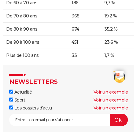
De 60 à 70 ans
186
9,7 %
De 70 à 80 ans
368
19,2 %
De 80 à 90 ans
674
35,2 %
De 90 à 100 ans
451
23,6 %
Plus de 100 ans
33
1,7 %
NEWSLETTERS
Actualité
Voir un exemple
Sport
Voir un exemple
Les dossiers d'actu
Voir un exemple