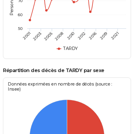
70
60
50
2005
2016
2003
2012
2001
2010
2021
2008
2019
TARDY
Répartition des décès de TARDY par sexe
Données exprimées en nombre de décès (source :
Insee)