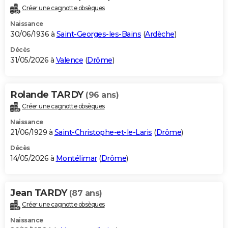
Créer une cagnotte obsèques
Naissance
30/06/1936 à
Saint-Georges-les-Bains
(
Ardèche
)
Décès
31/05/2026 à
Valence
(
Drôme
)
Rolande TARDY
(96 ans)
Créer une cagnotte obsèques
Naissance
21/06/1929 à
Saint-Christophe-et-le-Laris
(
Drôme
)
Décès
14/05/2026 à
Montélimar
(
Drôme
)
Jean TARDY
(87 ans)
Créer une cagnotte obsèques
Naissance