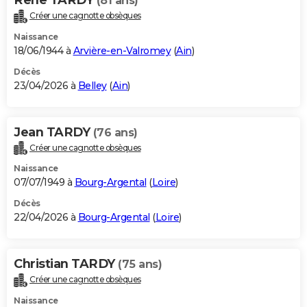
(81 ans)
Créer une cagnotte obsèques
Naissance
18/06/1944 à
Arvière-en-Valromey
(
Ain
)
Décès
23/04/2026 à
Belley
(
Ain
)
Jean TARDY
(76 ans)
Créer une cagnotte obsèques
Naissance
07/07/1949 à
Bourg-Argental
(
Loire
)
Décès
22/04/2026 à
Bourg-Argental
(
Loire
)
Christian TARDY
(75 ans)
Créer une cagnotte obsèques
Naissance