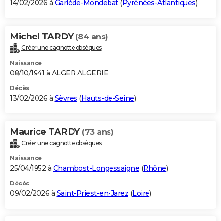
14/02/2026 à
Garlède-Mondebat
(
Pyrénées-Atlantiques
)
Michel TARDY
(84 ans)
Créer une cagnotte obsèques
Naissance
08/10/1941 à ALGER ALGERIE
Décès
13/02/2026 à
Sèvres
(
Hauts-de-Seine
)
Maurice TARDY
(73 ans)
Créer une cagnotte obsèques
Naissance
25/04/1952 à
Chambost-Longessaigne
(
Rhône
)
Décès
09/02/2026 à
Saint-Priest-en-Jarez
(
Loire
)