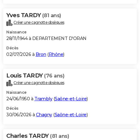
Yves TARDY
(81 ans)
Créer une cagnotte obsèques
Naissance
28/11/1944 à DEPARTEMENT D'ORAN
Décès
02/07/2026 à
Bron
(
Rhône
)
Louis TARDY
(76 ans)
Créer une cagnotte obsèques
Naissance
24/06/1950 à
Trambly
(
Saône-et-Loire
)
Décès
30/06/2026 à
Chagny
(
Saône-et-Loire
)
Charles TARDY
(81 ans)