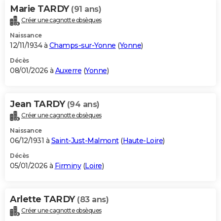
Marie TARDY
(91 ans)
Créer une cagnotte obsèques
Naissance
12/11/1934 à
Champs-sur-Yonne
(
Yonne
)
Décès
08/01/2026 à
Auxerre
(
Yonne
)
Jean TARDY
(94 ans)
Créer une cagnotte obsèques
Naissance
06/12/1931 à
Saint-Just-Malmont
(
Haute-Loire
)
Décès
05/01/2026 à
Firminy
(
Loire
)
Arlette TARDY
(83 ans)
Créer une cagnotte obsèques