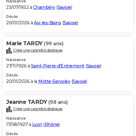
Naissance
23/07/1932 à
Chambéry
(
Savoie
)
Décès
20/01/2026 à
Aix-les-Bains
(
Savoie
)
Marie TARDY
(99 ans)
Créer une cagnotte obsèques
Naissance
27/11/1926 à
Saint-Pierre-d'Entremont
(
Savoie
)
Décès
20/01/2026 à la
Motte-Servolex
(
Savoie
)
Jeanne TARDY
(98 ans)
Créer une cagnotte obsèques
Naissance
17/08/1927 à
Lyon
(
Rhône
)
Décès