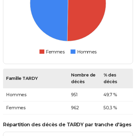
Femmes
Hommes
Nombre de
% des
Famille TARDY
décès
décès
Hommes
951
49,7 %
Femmes
962
50,3 %
Répartition des décès de TARDY par tranche d'âges