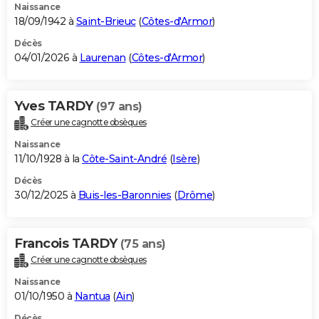
Naissance
18/09/1942 à
Saint-Brieuc
(
Côtes-d'Armor
)
Décès
04/01/2026 à
Laurenan
(
Côtes-d'Armor
)
Yves TARDY
(97 ans)
Créer une cagnotte obsèques
Naissance
11/10/1928 à la
Côte-Saint-André
(
Isère
)
Décès
30/12/2025 à
Buis-les-Baronnies
(
Drôme
)
Francois TARDY
(75 ans)
Créer une cagnotte obsèques
Naissance
01/10/1950 à
Nantua
(
Ain
)
Décès