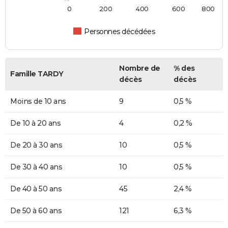
0
200
400
600
800
Personnes décédées
Nombre de
% des
Famille TARDY
décès
décès
Moins de 10 ans
9
0,5 %
De 10 à 20 ans
4
0,2 %
De 20 à 30 ans
10
0,5 %
De 30 à 40 ans
10
0,5 %
De 40 à 50 ans
45
2,4 %
De 50 à 60 ans
121
6,3 %