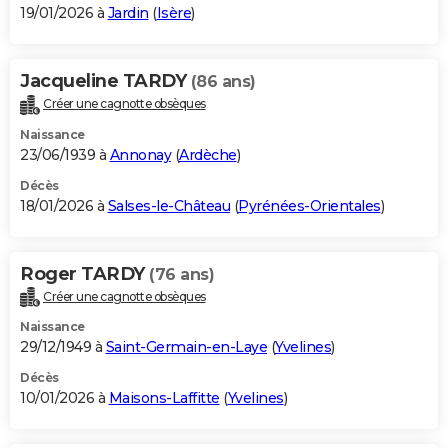
19/01/2026 à
Jardin
(
Isère
)
Jacqueline TARDY
(86 ans)
Créer une cagnotte obsèques
Naissance
23/06/1939 à
Annonay
(
Ardèche
)
Décès
18/01/2026 à
Salses-le-Château
(
Pyrénées-Orientales
)
Roger TARDY
(76 ans)
Créer une cagnotte obsèques
Naissance
29/12/1949 à
Saint-Germain-en-Laye
(
Yvelines
)
Décès
10/01/2026 à
Maisons-Laffitte
(
Yvelines
)