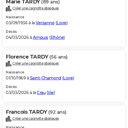
Marie TARDY
(89 ans)
Créer une cagnotte obsèques
Naissance
03/09/1936 à la
Versanne
(
Loire
)
Décès
04/03/2026 à
Ampuis
(
Rhône
)
Florence TARDY
(56 ans)
Créer une cagnotte obsèques
Naissance
01/10/1969 à
Saint-Chamond
(
Loire
)
Décès
03/03/2026 à la
Crau
(
Var
)
Francois TARDY
(92 ans)
Créer une cagnotte obsèques
Naissance