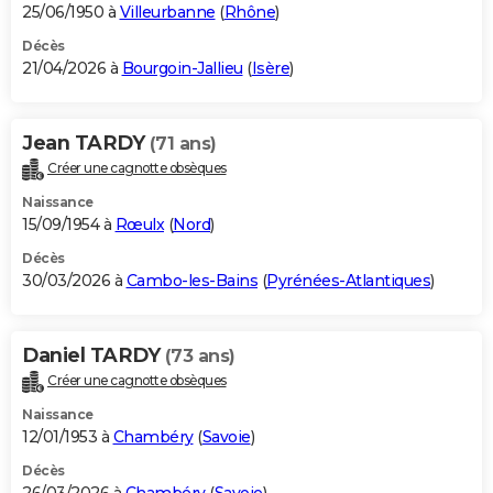
25/06/1950 à
Villeurbanne
(
Rhône
)
Décès
21/04/2026 à
Bourgoin-Jallieu
(
Isère
)
Jean TARDY
(71 ans)
Créer une cagnotte obsèques
Naissance
15/09/1954 à
Rœulx
(
Nord
)
Décès
30/03/2026 à
Cambo-les-Bains
(
Pyrénées-Atlantiques
)
Daniel TARDY
(73 ans)
Créer une cagnotte obsèques
Naissance
12/01/1953 à
Chambéry
(
Savoie
)
Décès