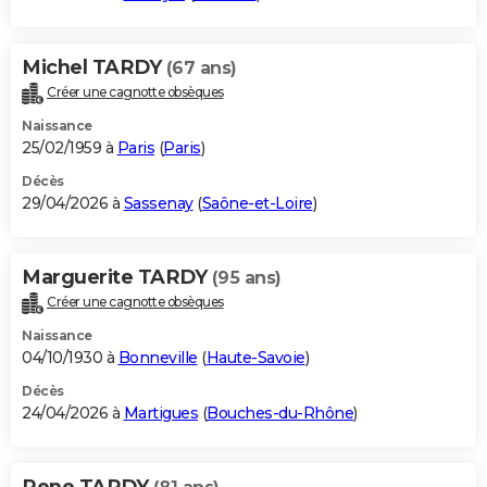
Michel TARDY
(67 ans)
Créer une cagnotte obsèques
Naissance
25/02/1959 à
Paris
(
Paris
)
Décès
29/04/2026 à
Sassenay
(
Saône-et-Loire
)
Marguerite TARDY
(95 ans)
Créer une cagnotte obsèques
Naissance
04/10/1930 à
Bonneville
(
Haute-Savoie
)
Décès
24/04/2026 à
Martigues
(
Bouches-du-Rhône
)
Rene TARDY