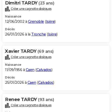
Dimitri TARDY
(23 ans)
Créer une cagnotte obsèques
Naissance
12/06/2002 à
Grenoble
(
Isère
)
Décès
26/01/2026 à la
Tronche
(
Isère
)
Xavier TARDY
(69 ans)
Créer une cagnotte obsèques
Naissance
11/09/1956 à
Caen
(
Calvados
)
Décès
25/01/2026 à
Caen
(
Calvados
)
Renee TARDY
(93 ans)
Créer une cagnotte obsèques