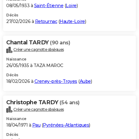
08/05/1933 à
Saint-Étienne
(
Loire
)
Décès
27/02/2026 à
Retournac
(
Haute-Loire
)
Chantal TARDY
(90 ans)
Créer une cagnotte obsèques
Naissance
26/05/1935 à TAZA MAROC
Décès
18/02/2026 à
Creney-près-Troyes
(
Aube
)
Christophe TARDY
(54 ans)
Créer une cagnotte obsèques
Naissance
18/04/1971 à
Pau
(
Pyrénées-Atlantiques
)
Décès