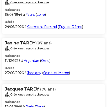
Créer une cagnotte obsèques
Naissance
18/08/1944 à
Feurs
(
Loire
)
Décès
24/06/2026 à
Clermont-Ferrand
(
Puy-de-Dôme
)
Janine TARDY
(97 ans)
Créer une cagnotte obsèques
Naissance
11/12/1928 à
Argentan
(
Orne
)
Décès
23/06/2026 à
Jossigny
(
Seine-et-Marne
)
Jacques TARDY
(76 ans)
Créer une cagnotte obsèques
Naissance
12/08/1949 à
Paris
(
Paris
)