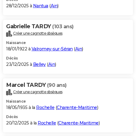
28/12/2025 à
Nantua
(
Ain
)
Gabrielle TARDY
(103 ans)
Créer une cagnotte obsèques
Naissance
18/01/1922 à
Valromey-sur-Séran
(
Ain
)
Décès
23/12/2025 à
Belley
(
Ain
)
Marcel TARDY
(90 ans)
Créer une cagnotte obsèques
Naissance
18/05/1935 à la
Rochelle
(
Charente-Maritime
)
Décès
20/12/2025 à la
Rochelle
(
Charente-Maritime
)