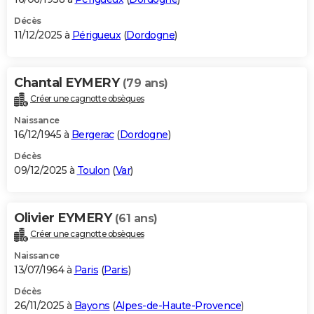
Décès
11/12/2025 à
Périgueux
(
Dordogne
)
Chantal EYMERY
(79 ans)
Créer une cagnotte obsèques
Naissance
16/12/1945 à
Bergerac
(
Dordogne
)
Décès
09/12/2025 à
Toulon
(
Var
)
Olivier EYMERY
(61 ans)
Créer une cagnotte obsèques
Naissance
13/07/1964 à
Paris
(
Paris
)
Décès
26/11/2025 à
Bayons
(
Alpes-de-Haute-Provence
)