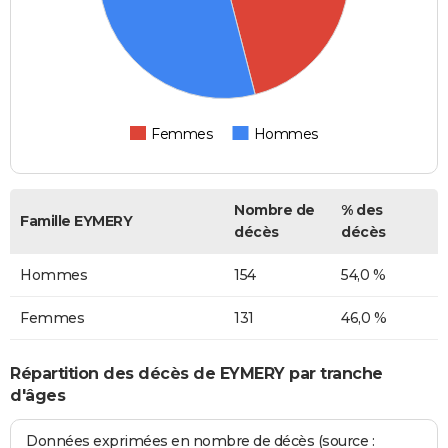
Femmes
Hommes
Nombre de
% des
Famille EYMERY
décès
décès
Hommes
154
54,0 %
Femmes
131
46,0 %
Répartition des décès de EYMERY par tranche
d'âges
Données exprimées en nombre de décès (source :