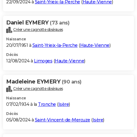
22/09/2024 à
Saint-Yrieix-la-Perche
(
Haute-Vienne
)
Daniel EYMERY
(73 ans)
Créer une cagnotte obsèques
Naissance
20/07/1951 à
Saint-Yrieix-la-Perche
(
Haute-Vienne
)
Décès
12/08/2024 à
Limoges
(
Haute-Vienne
)
Madeleine EYMERY
(90 ans)
Créer une cagnotte obsèques
Naissance
07/02/1934 à la
Tronche
(
Isère
)
Décès
05/08/2024 à
Saint-Vincent-de-Mercuze
(
Isère
)