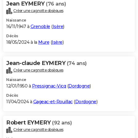
Jean EYMERY
(76 ans)
Créer une cagnotte obsèques
Naissance
16/11/1947 à
Grenoble
(
Isère
)
Décès
18/05/2024 à la
Mure
(
Isère
)
Jean-claude EYMERY
(74 ans)
Créer une cagnotte obsèques
Naissance
12/01/1950 à
Pressignac-Vicq
(
Dordogne
)
Décès
11/04/2024 à
Gageac-et-Rouillac
(
Dordogne
)
Robert EYMERY
(92 ans)
Créer une cagnotte obsèques