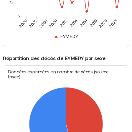
5
2002
2016
2008
2020
2000
2014
2005
2018
2012
2023
EYMERY
Répartition des décès de EYMERY par sexe
Données exprimées en nombre de décès (source :
Insee)