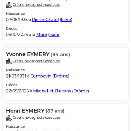
Créer une cagnotte obsèques
Naissance
07/06/1935 à
Pierre-Châtel
(
Isère
)
Décès
05/10/2025 à la
Mure
(
Isère
)
Yvonne EYMERY
(94 ans)
Créer une cagnotte obsèques
Naissance
21/03/1931 à
Combovin
(
Drôme
)
Décès
22/09/2025 à
Mirabel-et-Blacons
(
Drôme
)
Henri EYMERY
(87 ans)
Créer une cagnotte obsèques
Naissance