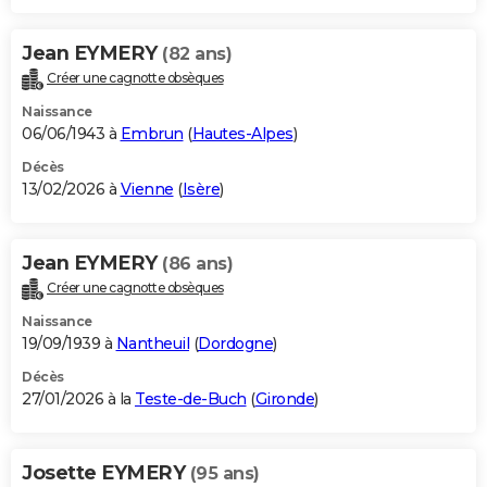
Jean EYMERY
(82 ans)
Créer une cagnotte obsèques
Naissance
06/06/1943 à
Embrun
(
Hautes-Alpes
)
Décès
13/02/2026 à
Vienne
(
Isère
)
Jean EYMERY
(86 ans)
Créer une cagnotte obsèques
Naissance
19/09/1939 à
Nantheuil
(
Dordogne
)
Décès
27/01/2026 à la
Teste-de-Buch
(
Gironde
)
Josette EYMERY
(95 ans)