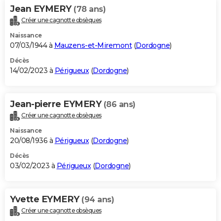
Jean EYMERY
(78 ans)
Créer une cagnotte obsèques
Naissance
07/03/1944 à
Mauzens-et-Miremont
(
Dordogne
)
Décès
14/02/2023 à
Périgueux
(
Dordogne
)
Jean-pierre EYMERY
(86 ans)
Créer une cagnotte obsèques
Naissance
20/08/1936 à
Périgueux
(
Dordogne
)
Décès
03/02/2023 à
Périgueux
(
Dordogne
)
Yvette EYMERY
(94 ans)
Créer une cagnotte obsèques