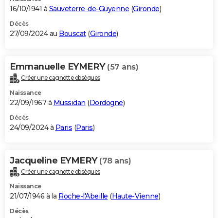
16/10/1941 à
Sauveterre-de-Guyenne
(
Gironde
)
Décès
27/09/2024 au
Bouscat
(
Gironde
)
Emmanuelle EYMERY
(57 ans)
Créer une cagnotte obsèques
Naissance
22/09/1967 à
Mussidan
(
Dordogne
)
Décès
24/09/2024 à
Paris
(
Paris
)
Jacqueline EYMERY
(78 ans)
Créer une cagnotte obsèques
Naissance
21/07/1946 à la
Roche-l'Abeille
(
Haute-Vienne
)
Décès