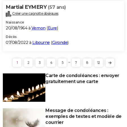
Martial EYMERY
(57 ans)
Créer une cagnotte obsèques
Naissance
20/08/1964 à
Vernon
(
Eure
)
Décès
07/08/2022 à
Libourne
(
Gironde
)
...
1
2
3
4
5
7
8
12
Carte de condoléances : envoyer
gratuitement une carte
Message de condoléances :
exemples de textes et modèle de
courrier