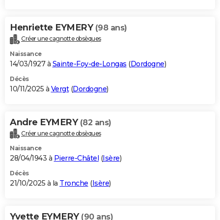
Henriette EYMERY
(98 ans)
Créer une cagnotte obsèques
Naissance
14/03/1927 à
Sainte-Foy-de-Longas
(
Dordogne
)
Décès
10/11/2025 à
Vergt
(
Dordogne
)
Andre EYMERY
(82 ans)
Créer une cagnotte obsèques
Naissance
28/04/1943 à
Pierre-Châtel
(
Isère
)
Décès
21/10/2025 à la
Tronche
(
Isère
)
Yvette EYMERY
(90 ans)