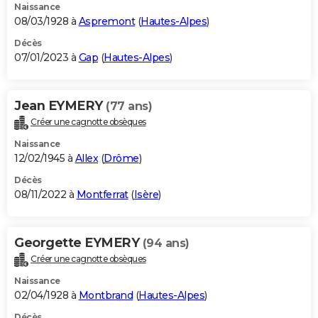
Naissance
08/03/1928 à
Aspremont
(
Hautes-Alpes
)
Décès
07/01/2023 à
Gap
(
Hautes-Alpes
)
Jean EYMERY
(77 ans)
Créer une cagnotte obsèques
Naissance
12/02/1945 à
Allex
(
Drôme
)
Décès
08/11/2022 à
Montferrat
(
Isère
)
Georgette EYMERY
(94 ans)
Créer une cagnotte obsèques
Naissance
02/04/1928 à
Montbrand
(
Hautes-Alpes
)
Décès