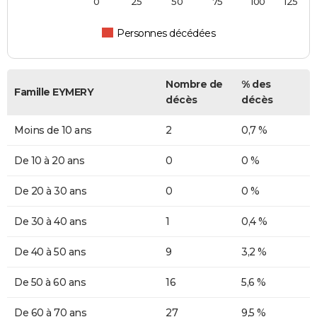
0
25
50
75
100
125
Personnes décédées
Nombre de
% des
Famille EYMERY
décès
décès
Moins de 10 ans
2
0,7 %
De 10 à 20 ans
0
0 %
De 20 à 30 ans
0
0 %
De 30 à 40 ans
1
0,4 %
De 40 à 50 ans
9
3,2 %
De 50 à 60 ans
16
5,6 %
De 60 à 70 ans
27
9,5 %