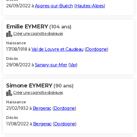
26/09/2022 à
Aspres-sur-Buëch
(
Hautes-Alpes
)
Emilie EYMERY
(104 ans)
Créer une cagnotte obsèques
Naissance
17/08/1918 à
Val de Louyre et Caudeau
(
Dordogne
)
Décès
29/08/2022 à
Sanary-sur-Mer
(
Var
)
Simone EYMERY
(90 ans)
Créer une cagnotte obsèques
Naissance
21/02/1932 à
Bergerac
(
Dordogne
)
Décès
11/08/2022 à
Bergerac
(
Dordogne
)