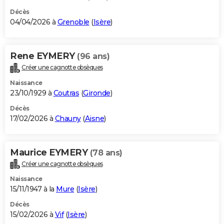
Décès
04/04/2026 à
Grenoble
(
Isère
)
Rene EYMERY
(96 ans)
Créer une cagnotte obsèques
Naissance
23/10/1929 à
Coutras
(
Gironde
)
Décès
17/02/2026 à
Chauny
(
Aisne
)
Maurice EYMERY
(78 ans)
Créer une cagnotte obsèques
Naissance
15/11/1947 à la
Mure
(
Isère
)
Décès
15/02/2026 à
Vif
(
Isère
)