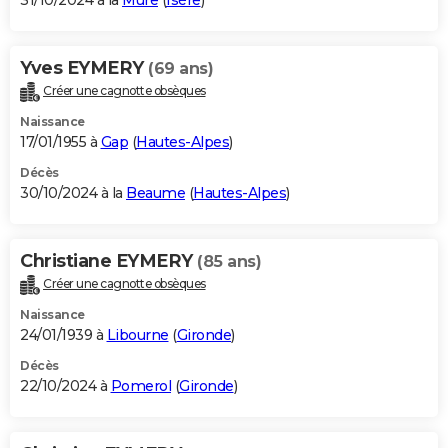
31/10/2024 à la
Mure
(
Isère
)
Yves EYMERY
(69 ans)
Créer une cagnotte obsèques
Naissance
17/01/1955 à
Gap
(
Hautes-Alpes
)
Décès
30/10/2024 à la
Beaume
(
Hautes-Alpes
)
Christiane EYMERY
(85 ans)
Créer une cagnotte obsèques
Naissance
24/01/1939 à
Libourne
(
Gironde
)
Décès
22/10/2024 à
Pomerol
(
Gironde
)