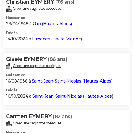
Christian EYMERY
(76 ans)
Créer une cagnotte obsèques
Naissance
23/04/1948 à
Gap
(
Hautes-Alpes
)
Décès
14/10/2024 à
Limoges
(
Haute-Vienne
)
Gisele EYMERY
(86 ans)
Créer une cagnotte obsèques
Naissance
16/08/1938 à
Saint-Jean-Saint-Nicolas
(
Hautes-Alpes
)
Décès
10/10/2024 à
Saint-Jean-Saint-Nicolas
(
Hautes-Alpes
)
Carmen EYMERY
(82 ans)
Créer une cagnotte obsèques
Naissance