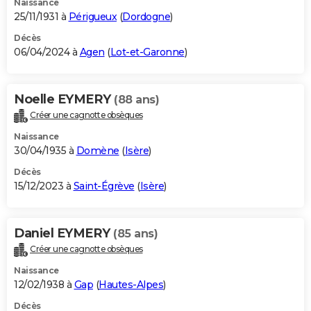
Naissance
25/11/1931 à
Périgueux
(
Dordogne
)
Décès
06/04/2024 à
Agen
(
Lot-et-Garonne
)
Noelle EYMERY
(88 ans)
Créer une cagnotte obsèques
Naissance
30/04/1935 à
Domène
(
Isère
)
Décès
15/12/2023 à
Saint-Égrève
(
Isère
)
Daniel EYMERY
(85 ans)
Créer une cagnotte obsèques
Naissance
12/02/1938 à
Gap
(
Hautes-Alpes
)
Décès