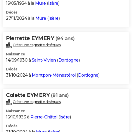
15/05/1934 à la
Mure
(
Isère
)
Décès
27/11/2024 à la
Mure
(
Isère
)
Pierrette EYMERY
(94 ans)
Créer une cagnotte obsèques
Naissance
14/09/1930 à
Saint-Vivien
(
Dordogne
)
Décès
31/10/2024 à
Montpon-Ménestérol
(
Dordogne
)
Colette EYMERY
(91 ans)
Créer une cagnotte obsèques
Naissance
15/10/1933 à
Pierre-Châtel
(
Isère
)
Décès