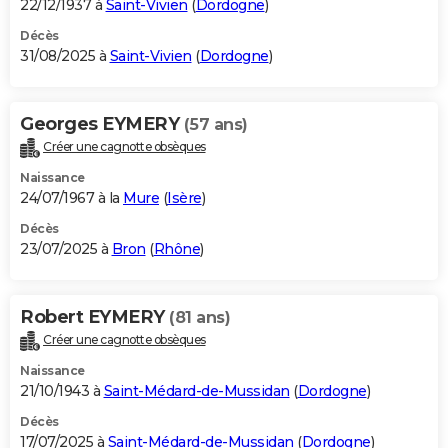
22/12/1937 à
Saint-Vivien
(
Dordogne
)
Décès
31/08/2025 à
Saint-Vivien
(
Dordogne
)
Georges EYMERY
(57 ans)
Créer une cagnotte obsèques
Naissance
24/07/1967 à la
Mure
(
Isère
)
Décès
23/07/2025 à
Bron
(
Rhône
)
Robert EYMERY
(81 ans)
Créer une cagnotte obsèques
Naissance
21/10/1943 à
Saint-Médard-de-Mussidan
(
Dordogne
)
Décès
17/07/2025 à
Saint-Médard-de-Mussidan
(
Dordogne
)