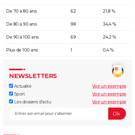
De 70 à 80 ans
62
21,8 %
De 80 à 90 ans
98
34,4 %
De 90 à 100 ans
69
24,2 %
Plus de 100 ans
1
0,4 %
NEWSLETTERS
Actualité
Voir un exemple
Sport
Voir un exemple
Les dossiers d'actu
Voir un exemple