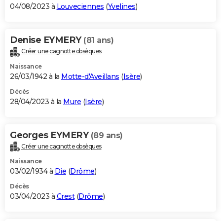
04/08/2023 à
Louveciennes
(
Yvelines
)
Denise EYMERY
(81 ans)
Créer une cagnotte obsèques
Naissance
26/03/1942 à la
Motte-d'Aveillans
(
Isère
)
Décès
28/04/2023 à la
Mure
(
Isère
)
Georges EYMERY
(89 ans)
Créer une cagnotte obsèques
Naissance
03/02/1934 à
Die
(
Drôme
)
Décès
03/04/2023 à
Crest
(
Drôme
)