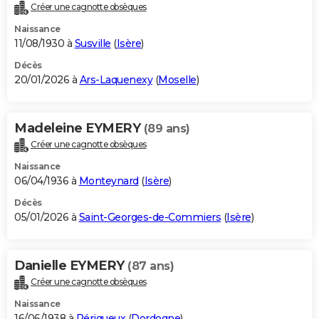
Créer une cagnotte obsèques
Naissance
11/08/1930 à
Susville
(
Isère
)
Décès
20/01/2026 à
Ars-Laquenexy
(
Moselle
)
Madeleine EYMERY
(89 ans)
Créer une cagnotte obsèques
Naissance
06/04/1936 à
Monteynard
(
Isère
)
Décès
05/01/2026 à
Saint-Georges-de-Commiers
(
Isère
)
Danielle EYMERY
(87 ans)
Créer une cagnotte obsèques
Naissance
16/06/1938 à
Périgueux
(
Dordogne
)