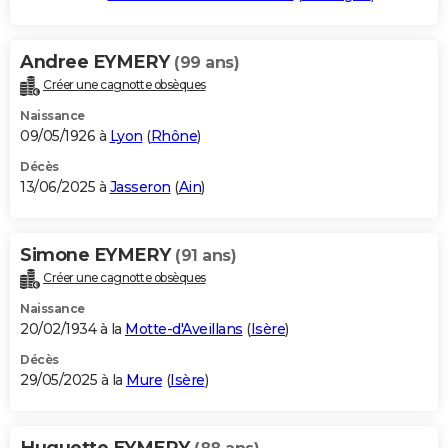
Andree EYMERY
(99 ans)
Créer une cagnotte obsèques
Naissance
09/05/1926 à
Lyon
(
Rhône
)
Décès
13/06/2025 à
Jasseron
(
Ain
)
Simone EYMERY
(91 ans)
Créer une cagnotte obsèques
Naissance
20/02/1934 à la
Motte-d'Aveillans
(
Isère
)
Décès
29/05/2025 à la
Mure
(
Isère
)
Huguette EYMERY