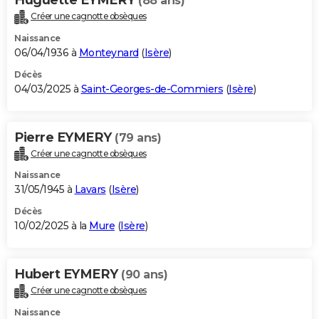
(88 ans)
Créer une cagnotte obsèques
Naissance
06/04/1936 à
Monteynard
(
Isère
)
Décès
04/03/2025 à
Saint-Georges-de-Commiers
(
Isère
)
Pierre EYMERY
(79 ans)
Créer une cagnotte obsèques
Naissance
31/05/1945 à
Lavars
(
Isère
)
Décès
10/02/2025 à la
Mure
(
Isère
)
Hubert EYMERY
(90 ans)
Créer une cagnotte obsèques
Naissance