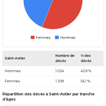
Femmes
Hommes
Nombre de
% des
Saint-Astier
décès
décès
Hommes
1 024
43,9 %
Femmes
1 309
56,1 %
Répartition des décès à Saint-Astier par tranche
d'âges