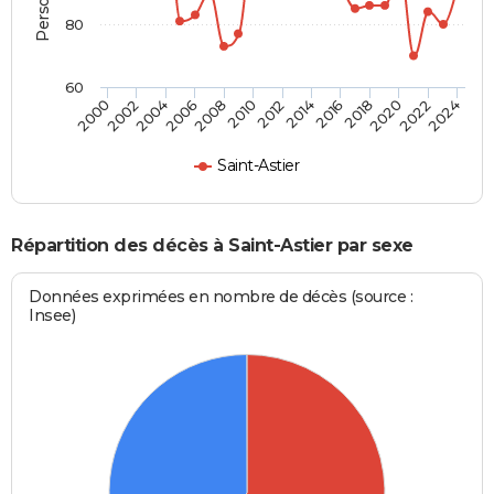
80
60
2012
2004
2018
2010
2024
2002
2016
2008
2022
2000
2014
2006
2020
Saint-Astier
Répartition des décès à Saint-Astier par sexe
Données exprimées en nombre de décès (source :
Insee)