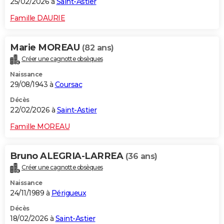
25/02/2026 à
Saint-Astier
Famille DAURIE
Marie MOREAU
(82 ans)
Créer une cagnotte obsèques
Naissance
29/08/1943 à
Coursac
Décès
22/02/2026 à
Saint-Astier
Famille MOREAU
Bruno ALEGRIA-LARREA
(36 ans)
Créer une cagnotte obsèques
Naissance
24/11/1989 à
Périgueux
Décès
18/02/2026 à
Saint-Astier