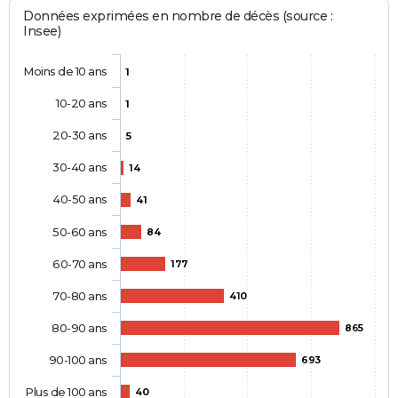
Données exprimées en nombre de décès (source :
Insee)
Moins de 10 ans
1
10-20 ans
1
20-30 ans
5
30-40 ans
14
40-50 ans
41
50-60 ans
84
60-70 ans
177
70-80 ans
410
80-90 ans
865
90-100 ans
693
Plus de 100 ans
40