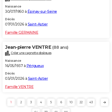
Naissance
30/07/1950 à
Épinay-sur-Seine
Décès
07/01/2026 à
Saint-Astier
Famille GERMAINE
Jean-pierre VENTRE
(88 ans)
Créer une cagnotte obsèques
Naissance
16/05/1937 à
Périgueux
Décès
03/01/2026 à
Saint-Astier
Famille VENTRE
1
2
3
4
5
6
10
22
43