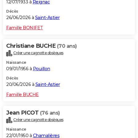
12/07/1933 à
Reignac
Décès
26/06/2026 à
Saint-Astier
Famille BONIFET
Christiane BUCHE
(70 ans)
Créer une cagnotte obsèques
Naissance
09/01/1956 à
Pouillon
Décès
20/06/2026 à
Saint-Astier
Famille BUCHE
Jean PICOT
(76 ans)
Créer une cagnotte obsèques
Naissance
22/01/1950 à
Chamalières