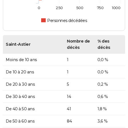
0
250
500
750
1000
Personnes décédées
Nombre de
% des
Saint-Astier
décès
décès
Moins de 10 ans
1
0,0 %
De 10 à 20 ans
1
0,0 %
De 20 à 30 ans
5
0,2 %
De 30 à 40 ans
14
0,6 %
De 40 à 50 ans
41
1,8 %
De 50 à 60 ans
84
3,6 %