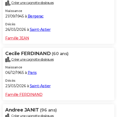
Créer une cagnotte obsèques
Naissance
21/09/1945 à
Bergerac
Décès
26/03/2026 à
Saint-Astier
Famille JEAN
Cecile FERDINAND
(60 ans)
Créer une cagnotte obsèques
Naissance
06/12/1965 à
Paris
Décès
23/03/2026 à
Saint-Astier
Famille FERDINAND
Andree JANIT
(96 ans)
Créer une cagnotte obsèques