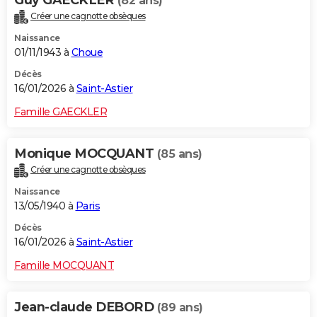
Guy GAECKLER
(82 ans)
Créer une cagnotte obsèques
Naissance
01/11/1943 à
Choue
Décès
16/01/2026 à
Saint-Astier
Famille GAECKLER
Monique MOCQUANT
(85 ans)
Créer une cagnotte obsèques
Naissance
13/05/1940 à
Paris
Décès
16/01/2026 à
Saint-Astier
Famille MOCQUANT
Jean-claude DEBORD
(89 ans)