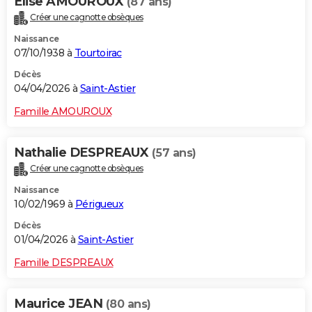
Elise AMOUROUX
(87 ans)
Créer une cagnotte obsèques
Naissance
07/10/1938 à
Tourtoirac
Décès
04/04/2026 à
Saint-Astier
Famille AMOUROUX
Nathalie DESPREAUX
(57 ans)
Créer une cagnotte obsèques
Naissance
10/02/1969 à
Périgueux
Décès
01/04/2026 à
Saint-Astier
Famille DESPREAUX
Maurice JEAN
(80 ans)