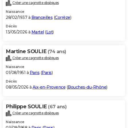
Créer une cagnotte obsèques
Naissance
28/02/1937 à
Branceilles
(
Corrèze
)
Décès
13/05/2026 à
Martel
(
Lot
)
Martine SOULIE
(74 ans)
Créer une cagnotte obsèques
Naissance
01/08/1951 à
Paris
(
Paris
)
Décès
08/05/2026 à
Aix-en-Provence
(
Bouches-du-Rhône
)
Philippe SOULIE
(67 ans)
Créer une cagnotte obsèques
Naissance
03/09/1958 à
Paris
(
Paris
)