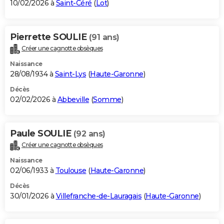
10/02/2026 à
Saint-Céré
(
Lot
)
Pierrette SOULIE
(91 ans)
Créer une cagnotte obsèques
Naissance
28/08/1934 à
Saint-Lys
(
Haute-Garonne
)
Décès
02/02/2026 à
Abbeville
(
Somme
)
Paule SOULIE
(92 ans)
Créer une cagnotte obsèques
Naissance
02/06/1933 à
Toulouse
(
Haute-Garonne
)
Décès
30/01/2026 à
Villefranche-de-Lauragais
(
Haute-Garonne
)