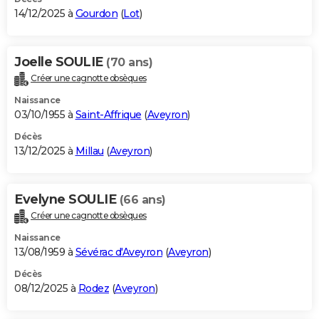
14/12/2025 à
Gourdon
(
Lot
)
Joelle SOULIE
(70 ans)
Créer une cagnotte obsèques
Naissance
03/10/1955 à
Saint-Affrique
(
Aveyron
)
Décès
13/12/2025 à
Millau
(
Aveyron
)
Evelyne SOULIE
(66 ans)
Créer une cagnotte obsèques
Naissance
13/08/1959 à
Sévérac d'Aveyron
(
Aveyron
)
Décès
08/12/2025 à
Rodez
(
Aveyron
)