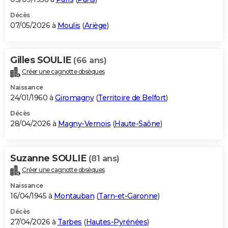
Décès
07/05/2026 à
Moulis
(
Ariège
)
Gilles SOULIE
(66 ans)
Créer une cagnotte obsèques
Naissance
24/01/1960 à
Giromagny
(
Territoire de Belfort
)
Décès
28/04/2026 à
Magny-Vernois
(
Haute-Saône
)
Suzanne SOULIE
(81 ans)
Créer une cagnotte obsèques
Naissance
16/04/1945 à
Montauban
(
Tarn-et-Garonne
)
Décès
27/04/2026 à
Tarbes
(
Hautes-Pyrénées
)