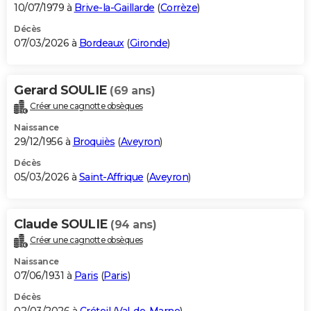
10/07/1979 à
Brive-la-Gaillarde
(
Corrèze
)
Décès
07/03/2026 à
Bordeaux
(
Gironde
)
Gerard SOULIE
(69 ans)
Créer une cagnotte obsèques
Naissance
29/12/1956 à
Broquiès
(
Aveyron
)
Décès
05/03/2026 à
Saint-Affrique
(
Aveyron
)
Claude SOULIE
(94 ans)
Créer une cagnotte obsèques
Naissance
07/06/1931 à
Paris
(
Paris
)
Décès