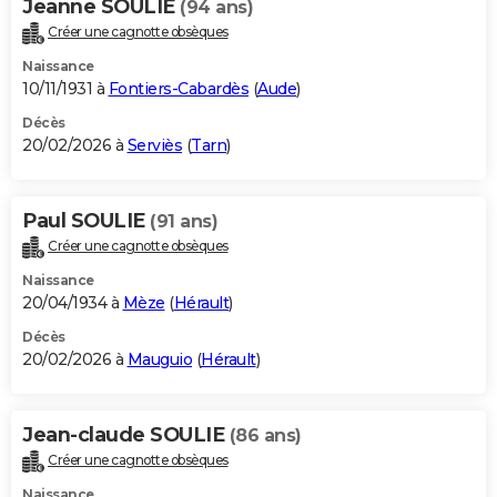
Jeanne SOULIE
(94 ans)
Créer une cagnotte obsèques
Naissance
10/11/1931 à
Fontiers-Cabardès
(
Aude
)
Décès
20/02/2026 à
Serviès
(
Tarn
)
Paul SOULIE
(91 ans)
Créer une cagnotte obsèques
Naissance
20/04/1934 à
Mèze
(
Hérault
)
Décès
20/02/2026 à
Mauguio
(
Hérault
)
Jean-claude SOULIE
(86 ans)
Créer une cagnotte obsèques
Naissance