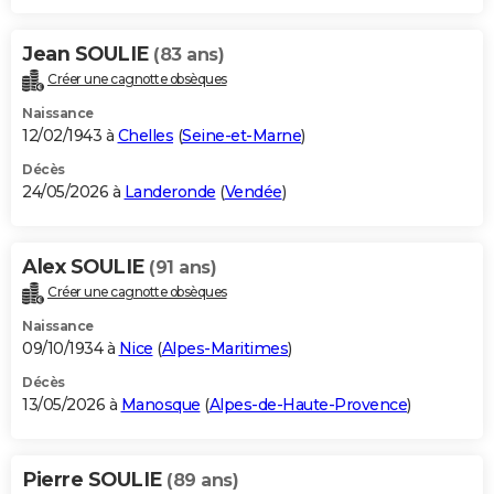
Jean SOULIE
(83 ans)
Créer une cagnotte obsèques
Naissance
12/02/1943 à
Chelles
(
Seine-et-Marne
)
Décès
24/05/2026 à
Landeronde
(
Vendée
)
Alex SOULIE
(91 ans)
Créer une cagnotte obsèques
Naissance
09/10/1934 à
Nice
(
Alpes-Maritimes
)
Décès
13/05/2026 à
Manosque
(
Alpes-de-Haute-Provence
)
Pierre SOULIE
(89 ans)