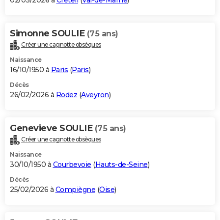
02/03/2026 à
Créteil
(
Val-de-Marne
)
Simonne SOULIE
(75 ans)
Créer une cagnotte obsèques
Naissance
16/10/1950 à
Paris
(
Paris
)
Décès
26/02/2026 à
Rodez
(
Aveyron
)
Genevieve SOULIE
(75 ans)
Créer une cagnotte obsèques
Naissance
30/10/1950 à
Courbevoie
(
Hauts-de-Seine
)
Décès
25/02/2026 à
Compiègne
(
Oise
)