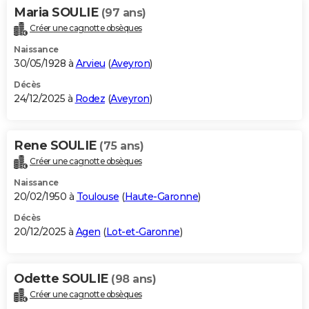
Maria SOULIE
(97 ans)
Créer une cagnotte obsèques
Naissance
30/05/1928 à
Arvieu
(
Aveyron
)
Décès
24/12/2025 à
Rodez
(
Aveyron
)
Rene SOULIE
(75 ans)
Créer une cagnotte obsèques
Naissance
20/02/1950 à
Toulouse
(
Haute-Garonne
)
Décès
20/12/2025 à
Agen
(
Lot-et-Garonne
)
Odette SOULIE
(98 ans)
Créer une cagnotte obsèques