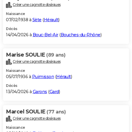
Créer une cagnotte obsèques
Naissance
07/02/1938 à
Sète
(
Hérault
)
Décès
14/04/2026 à
Bouc-Bel-Air
(
Bouches-du-Rhône
)
Marise SOULIE
(89 ans)
Créer une cagnotte obsèques
Naissance
05/07/1936 à
Puimisson
(
Hérault
)
Décès
13/04/2026 à
Garons
(
Gard
)
Marcel SOULIE
(77 ans)
Créer une cagnotte obsèques
Naissance