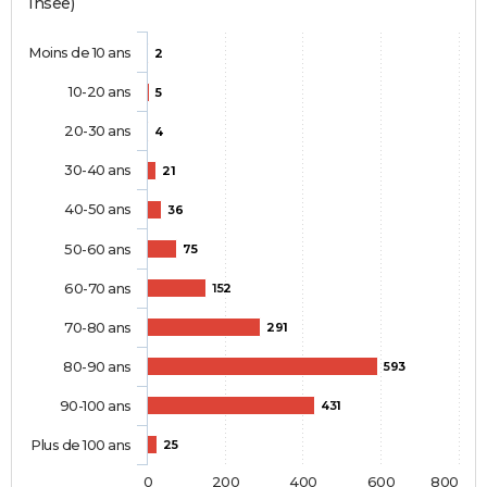
Insee)
Moins de 10 ans
2
10-20 ans
5
20-30 ans
4
30-40 ans
21
40-50 ans
36
50-60 ans
75
60-70 ans
152
70-80 ans
291
80-90 ans
593
90-100 ans
431
Plus de 100 ans
25
0
200
400
600
800