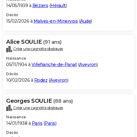
14/05/1939 à
Béziers
(
Hérault
)
Décès
15/02/2026 à
Malves-en-Minervois
(
Aude
)
Alice SOULIE
(91 ans)
Créer une cagnotte obsèques
Naissance
05/11/1934 à
Villefranche-de-Panat
(
Aveyron
)
Décès
10/02/2026 à
Rodez
(
Aveyron
)
Georges SOULIE
(88 ans)
Créer une cagnotte obsèques
Naissance
14/01/1938 à
Paris
(
Paris
)
Décès