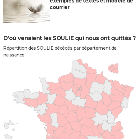
exemples de textes et modèle de
courrier
D'où venaient les SOULIE qui nous ont quittés ?
Répartition des SOULIE décédés par département de
naissance.