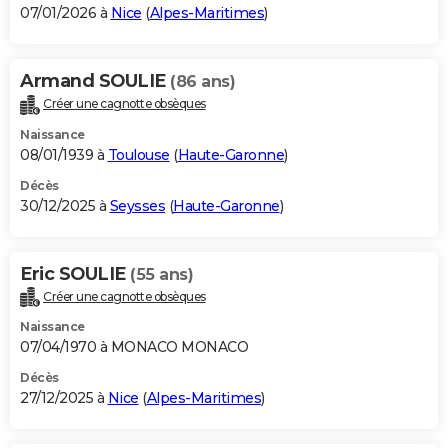
07/01/2026 à
Nice
(
Alpes-Maritimes
)
Armand SOULIE
(86 ans)
Créer une cagnotte obsèques
Naissance
08/01/1939 à
Toulouse
(
Haute-Garonne
)
Décès
30/12/2025 à
Seysses
(
Haute-Garonne
)
Eric SOULIE
(55 ans)
Créer une cagnotte obsèques
Naissance
07/04/1970 à MONACO MONACO
Décès
27/12/2025 à
Nice
(
Alpes-Maritimes
)