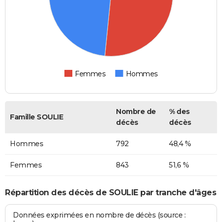
Femmes
Hommes
Nombre de
% des
Famille SOULIE
décès
décès
Hommes
792
48,4 %
Femmes
843
51,6 %
Répartition des décès de SOULIE par tranche d'âges
Données exprimées en nombre de décès (source :