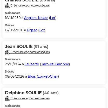
(86 ans)
Créer une cagnotte obsèques
Naissance
18/11/1939 à
Anglars-Nozac
(
Lot
)
Décès
12/03/2026 à
Figeac
(
Lot
)
Jean SOULIE
(91 ans)
Créer une cagnotte obsèques
Naissance
25/11/1934 à
Lauzerte
(
Tarn-et-Garonne
)
Décès
08/03/2026 à
Blois
(
Loir-et-Cher
)
Delphine SOULIE
(46 ans)
Créer une cagnotte obsèques
Naissance