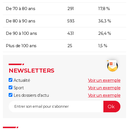
De 70 à 80 ans
291
17,8 %
De 80 à 90 ans
593
36,3 %
De 90 à 100 ans
431
26,4 %
Plus de 100 ans
25
1,5 %
NEWSLETTERS
Actualité
Voir un exemple
Sport
Voir un exemple
Les dossiers d'actu
Voir un exemple