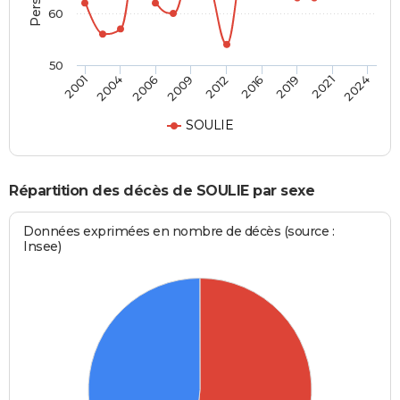
60
50
2012
2009
2006
2004
2001
2024
2021
2019
2016
SOULIE
Répartition des décès de SOULIE par sexe
Données exprimées en nombre de décès (source :
Insee)