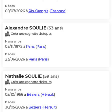
Décès
08/07/2026 à
Ris-Orangis
(
Essonne
)
Alexandre SOULIE
(53 ans)
Créer une cagnotte obsèques
Naissance
03/11/1972 à
Paris
(
Paris
)
Décès
23/06/2026 à
Paris
(
Paris
)
Nathalie SOULIE
(59 ans)
Créer une cagnotte obsèques
Naissance
05/10/1966 à
Béziers
(
Hérault
)
Décès
30/05/2026 à
Béziers
(
Hérault
)