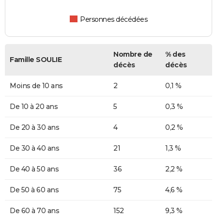
Personnes décédées
Nombre de
% des
Famille SOULIE
décès
décès
Moins de 10 ans
2
0,1 %
De 10 à 20 ans
5
0,3 %
De 20 à 30 ans
4
0,2 %
De 30 à 40 ans
21
1,3 %
De 40 à 50 ans
36
2,2 %
De 50 à 60 ans
75
4,6 %
De 60 à 70 ans
152
9,3 %