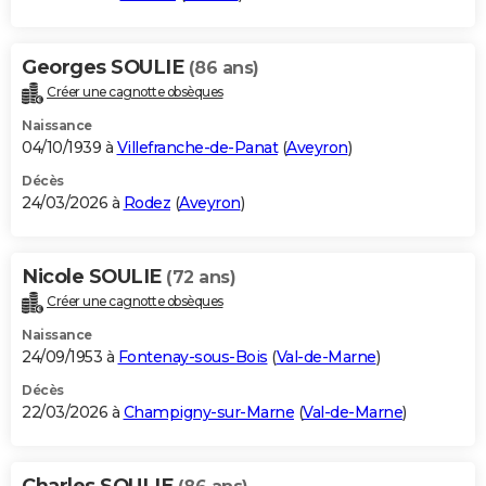
Georges SOULIE
(86 ans)
Créer une cagnotte obsèques
Naissance
04/10/1939 à
Villefranche-de-Panat
(
Aveyron
)
Décès
24/03/2026 à
Rodez
(
Aveyron
)
Nicole SOULIE
(72 ans)
Créer une cagnotte obsèques
Naissance
24/09/1953 à
Fontenay-sous-Bois
(
Val-de-Marne
)
Décès
22/03/2026 à
Champigny-sur-Marne
(
Val-de-Marne
)
Charles SOULIE