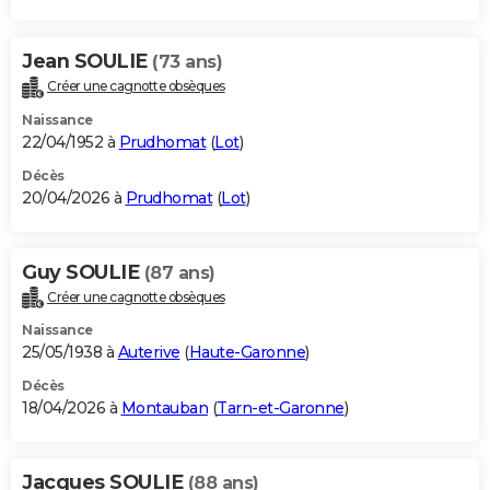
Jean SOULIE
(73 ans)
Créer une cagnotte obsèques
Naissance
22/04/1952 à
Prudhomat
(
Lot
)
Décès
20/04/2026 à
Prudhomat
(
Lot
)
Guy SOULIE
(87 ans)
Créer une cagnotte obsèques
Naissance
25/05/1938 à
Auterive
(
Haute-Garonne
)
Décès
18/04/2026 à
Montauban
(
Tarn-et-Garonne
)
Jacques SOULIE
(88 ans)