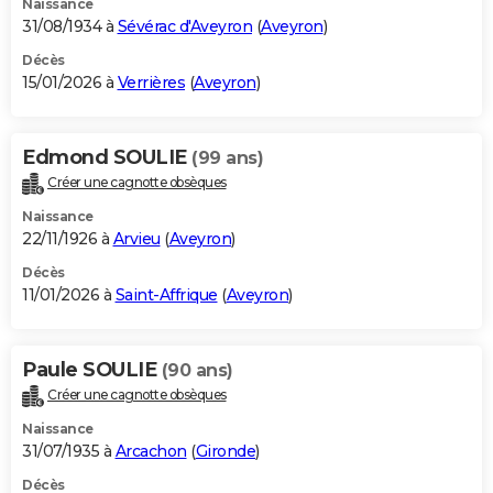
Naissance
31/08/1934 à
Sévérac d'Aveyron
(
Aveyron
)
Décès
15/01/2026 à
Verrières
(
Aveyron
)
Edmond SOULIE
(99 ans)
Créer une cagnotte obsèques
Naissance
22/11/1926 à
Arvieu
(
Aveyron
)
Décès
11/01/2026 à
Saint-Affrique
(
Aveyron
)
Paule SOULIE
(90 ans)
Créer une cagnotte obsèques
Naissance
31/07/1935 à
Arcachon
(
Gironde
)
Décès