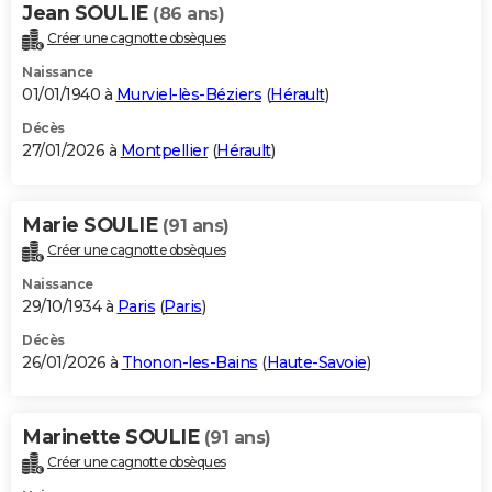
Jean SOULIE
(86 ans)
Créer une cagnotte obsèques
Naissance
01/01/1940 à
Murviel-lès-Béziers
(
Hérault
)
Décès
27/01/2026 à
Montpellier
(
Hérault
)
Marie SOULIE
(91 ans)
Créer une cagnotte obsèques
Naissance
29/10/1934 à
Paris
(
Paris
)
Décès
26/01/2026 à
Thonon-les-Bains
(
Haute-Savoie
)
Marinette SOULIE
(91 ans)
Créer une cagnotte obsèques