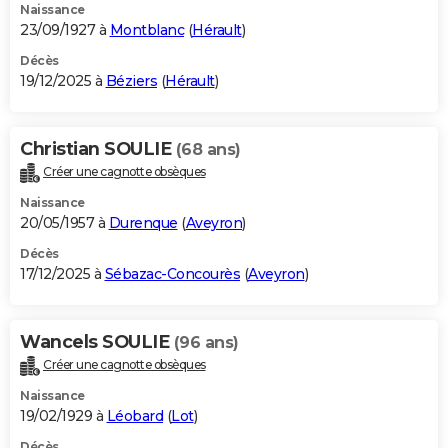
Naissance
23/09/1927 à
Montblanc
(
Hérault
)
Décès
19/12/2025 à
Béziers
(
Hérault
)
Christian SOULIE
(68 ans)
Créer une cagnotte obsèques
Naissance
20/05/1957 à
Durenque
(
Aveyron
)
Décès
17/12/2025 à
Sébazac-Concourès
(
Aveyron
)
Wancels SOULIE
(96 ans)
Créer une cagnotte obsèques
Naissance
19/02/1929 à
Léobard
(
Lot
)
Décès