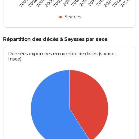
2000
2006
2012
2018
2024
2004
2010
2016
2022
2002
2008
2014
2020
Seysses
Répartition des décès à Seysses par sexe
Données exprimées en nombre de décès (source :
Insee)