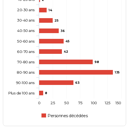
20-30 ans
14
30-40 ans
25
40-50 ans
36
50-60 ans
45
60-70 ans
42
70-80 ans
98
80-90 ans
135
90-100 ans
63
Plus de 100 ans
8
0
25
50
75
100
125
150
Personnes décédées