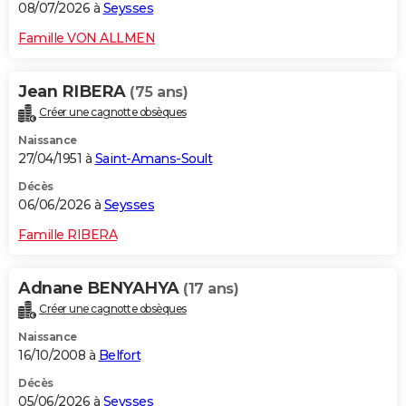
08/07/2026 à
Seysses
Famille VON ALLMEN
Jean RIBERA
(75 ans)
Créer une cagnotte obsèques
Naissance
27/04/1951 à
Saint-Amans-Soult
Décès
06/06/2026 à
Seysses
Famille RIBERA
Adnane BENYAHYA
(17 ans)
Créer une cagnotte obsèques
Naissance
16/10/2008 à
Belfort
Décès
05/06/2026 à
Seysses