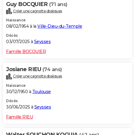
Guy BOCQUIER
(71 ans)
Créer une cagnotte obsèques
Naissance
08/02/1954 à la
Ville-Dieu-du-Temple
Décès
03/07/2025 à
Seysses
Famille BOCQUIER
Josiane RIEU
(74 ans)
Créer une cagnotte obsèques
Naissance
30/12/1950 à
Toulouse
Décès
30/06/2025 à
Seysses
Famille RIEU
Walter SOUCHON KOGUIA
(42 ans)