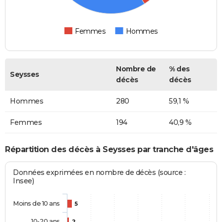
Femmes
Hommes
Nombre de
% des
Seysses
décès
décès
Hommes
280
59,1 %
Femmes
194
40,9 %
Répartition des décès à Seysses par tranche d'âges
Données exprimées en nombre de décès (source :
Insee)
Moins de 10 ans
5
10-20 ans
2