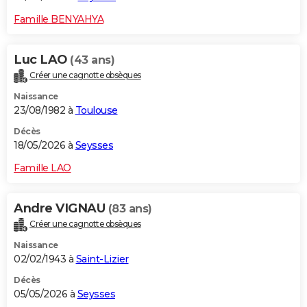
Famille BENYAHYA
Luc LAO
(43 ans)
Créer une cagnotte obsèques
Naissance
23/08/1982 à
Toulouse
Décès
18/05/2026 à
Seysses
Famille LAO
Andre VIGNAU
(83 ans)
Créer une cagnotte obsèques
Naissance
02/02/1943 à
Saint-Lizier
Décès
05/05/2026 à
Seysses