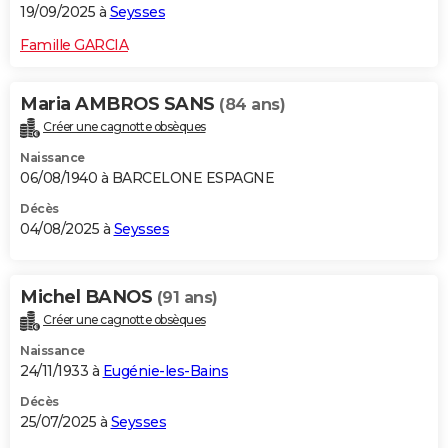
19/09/2025 à
Seysses
Famille GARCIA
Maria AMBROS SANS
(84 ans)
Créer une cagnotte obsèques
Naissance
06/08/1940 à BARCELONE ESPAGNE
Décès
04/08/2025 à
Seysses
Michel BANOS
(91 ans)
Créer une cagnotte obsèques
Naissance
24/11/1933 à
Eugénie-les-Bains
Décès
25/07/2025 à
Seysses