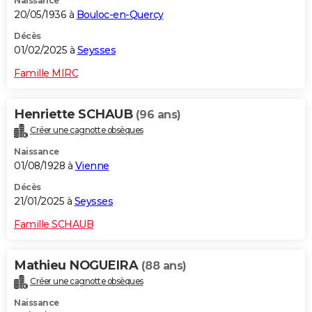
Naissance
20/05/1936 à
Bouloc-en-Quercy
Décès
01/02/2025 à
Seysses
Famille MIRC
Henriette SCHAUB
(96 ans)
Créer une cagnotte obsèques
Naissance
01/08/1928 à
Vienne
Décès
21/01/2025 à
Seysses
Famille SCHAUB
Mathieu NOGUEIRA
(88 ans)
Créer une cagnotte obsèques
Naissance