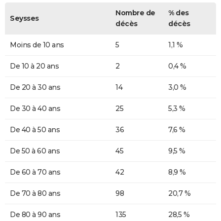
Nombre de
% des
Seysses
décès
décès
Moins de 10 ans
5
1,1 %
De 10 à 20 ans
2
0,4 %
De 20 à 30 ans
14
3,0 %
De 30 à 40 ans
25
5,3 %
De 40 à 50 ans
36
7,6 %
De 50 à 60 ans
45
9,5 %
De 60 à 70 ans
42
8,9 %
De 70 à 80 ans
98
20,7 %
De 80 à 90 ans
135
28,5 %