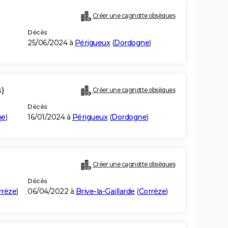
Créer une cagnotte obsèques
Décès
25/06/2024 à
Périgueux
(
Dordogne
)
s)
Créer une cagnotte obsèques
Décès
ne
)
16/01/2024 à
Périgueux
(
Dordogne
)
Créer une cagnotte obsèques
Décès
rrèze
)
06/04/2022 à
Brive-la-Gaillarde
(
Corrèze
)