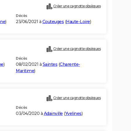
Créer une cagnotte obsèques
Décès
nne
)
23/06/2021 à
Couteuges
(
Haute-Loire
)
Créer une cagnotte obsèques
Décès
ne
)
08/02/2021 à
Saintes
(
Charente-
Maritime
)
Créer une cagnotte obsèques
Décès
03/04/2020 à
Adainville
(
Yvelines
)