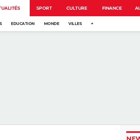
TUALITÉS
SPORT
CULTURE
FINANCE
A
S
EDUCATION
MONDE
VILLES
+
NEW