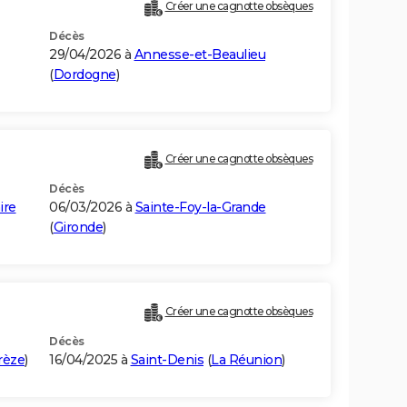
Créer une cagnotte obsèques
Décès
29/04/2026 à
Annesse-et-Beaulieu
(
Dordogne
)
Créer une cagnotte obsèques
Décès
ire
06/03/2026 à
Sainte-Foy-la-Grande
(
Gironde
)
Créer une cagnotte obsèques
Décès
rèze
)
16/04/2025 à
Saint-Denis
(
La Réunion
)