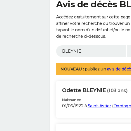
Avis de décès B
Accédez gratuitement sur cette page
affiner votre recherche ou trouver un
tapant le nom d'un défunt et/ou le 
de recherche ci-dessous.
NOUVEAU :
publiez un
avis de décè
Odette BLEYNIE
(103 ans)
Naissance
01/06/1922 à
Saint-Astier
(
Dordogn