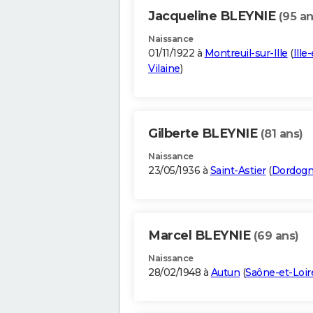
Jacqueline BLEYNIE
(95 an
Naissance
01/11/1922 à
Montreuil-sur-Ille
(
Ille-
Vilaine
)
Gilberte BLEYNIE
(81 ans)
Naissance
23/05/1936 à
Saint-Astier
(
Dordog
Marcel BLEYNIE
(69 ans)
Naissance
28/02/1948 à
Autun
(
Saône-et-Loir