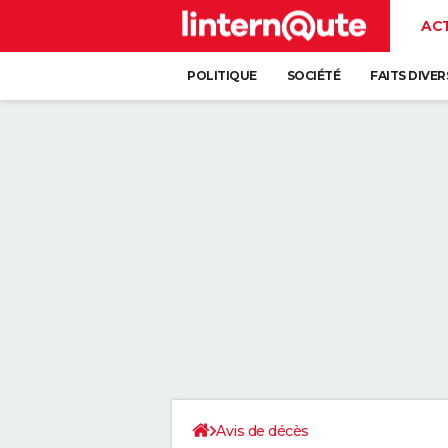
AC
POLITIQUE
SOCIÉTÉ
FAITS DIVER
Avis de décès