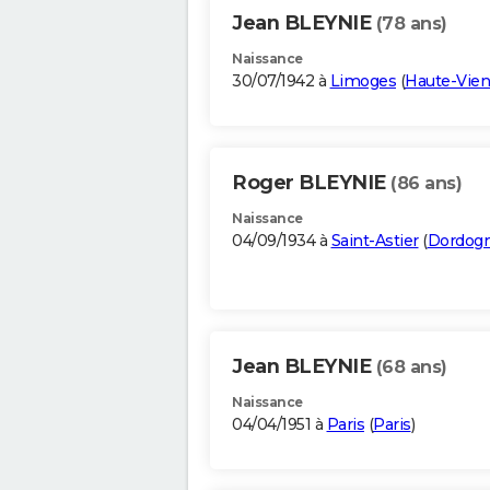
Jean BLEYNIE
(78 ans)
Naissance
30/07/1942 à
Limoges
(
Haute-Vie
Roger BLEYNIE
(86 ans)
Naissance
04/09/1934 à
Saint-Astier
(
Dordog
Jean BLEYNIE
(68 ans)
Naissance
04/04/1951 à
Paris
(
Paris
)