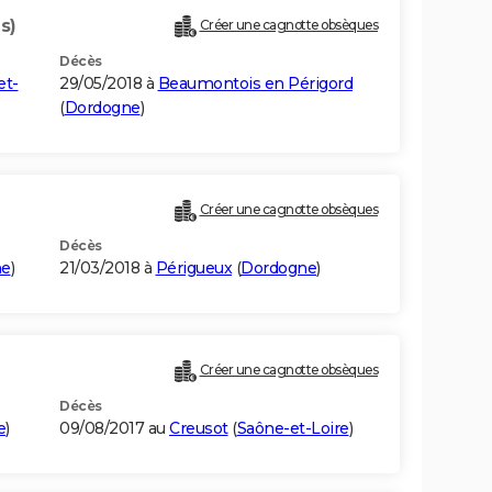
s)
Créer une cagnotte obsèques
Décès
et-
29/05/2018 à
Beaumontois en Périgord
(
Dordogne
)
Créer une cagnotte obsèques
Décès
ne
)
21/03/2018 à
Périgueux
(
Dordogne
)
Créer une cagnotte obsèques
Décès
e
)
09/08/2017 au
Creusot
(
Saône-et-Loire
)