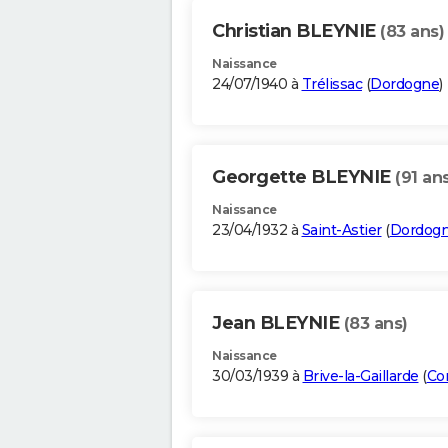
Christian BLEYNIE
(83 ans)
Naissance
24/07/1940 à
Trélissac
(
Dordogne
)
Georgette BLEYNIE
(91 an
Naissance
23/04/1932 à
Saint-Astier
(
Dordog
Jean BLEYNIE
(83 ans)
Naissance
30/03/1939 à
Brive-la-Gaillarde
(
Co