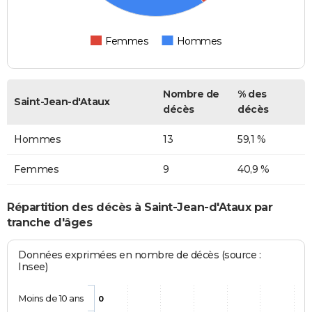
Femmes
Hommes
Nombre de
% des
Saint-Jean-d'Ataux
décès
décès
Hommes
13
59,1 %
Femmes
9
40,9 %
Répartition des décès à Saint-Jean-d'Ataux par
tranche d'âges
Données exprimées en nombre de décès (source :
Insee)
Moins de 10 ans
0