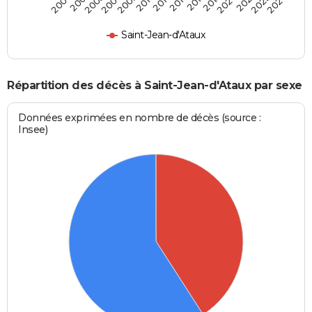
2007
2020
2005
2018
2001
2017
2000
2016
2014
2024
2010
2023
2009
2021
Saint-Jean-d'Ataux
Répartition des décès à Saint-Jean-d'Ataux par sexe
Données exprimées en nombre de décès (source :
Insee)