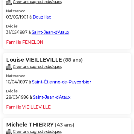
Créer une cagnotte obsèques
Naissance
03/03/1901 à
Douzillac
Décès
31/05/1987 à
Saint-Jean-d'Ataux
Famille FENELON
Louise VIEILLEVILLE
(88 ans)
Créer une cagnotte obsèques
Naissance
16/04/1897 à
Saint-Étienne-de-Puycorbier
Décès
28/03/1986 à
Saint-Jean-d'Ataux
Famille VIEILLEVILLE
Michele THIERRY
(43 ans)
Créer une cagnotte obsèques