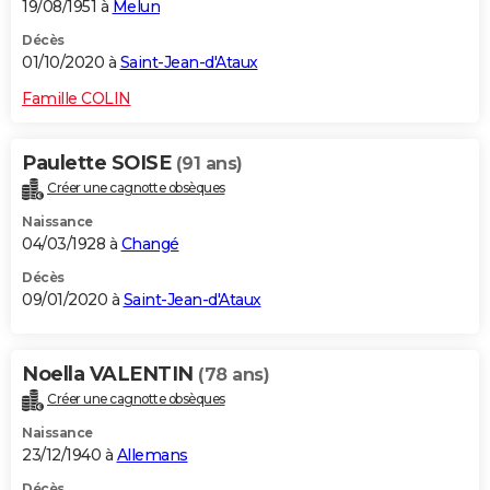
19/08/1951 à
Melun
Décès
01/10/2020 à
Saint-Jean-d'Ataux
Famille COLIN
Paulette SOISE
(91 ans)
Créer une cagnotte obsèques
Naissance
04/03/1928 à
Changé
Décès
09/01/2020 à
Saint-Jean-d'Ataux
Noella VALENTIN
(78 ans)
Créer une cagnotte obsèques
Naissance
23/12/1940 à
Allemans
Décès