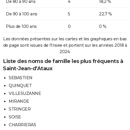
De 80 à 90 ans
4
18,2 %
De 90 à 100 ans
5
22,7 %
Plus de 100 ans
0
0 %
Les données présentes sur les cartes et les graphiques en bas
de page sont issues de l'Insee et portent sur les années 2018 à
2024.
Liste des noms de famille les plus fréquents à
Saint-Jean-d'Ataux
SEBASTIEN
QUINQUET
VILLESUZANNE
MIRANDE
STRINGER
SOISE
CHARRIERAS