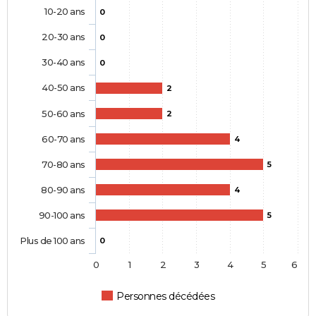
10-20 ans
0
20-30 ans
0
30-40 ans
0
40-50 ans
2
50-60 ans
2
60-70 ans
4
70-80 ans
5
80-90 ans
4
90-100 ans
5
Plus de 100 ans
0
0
1
2
3
4
5
6
Personnes décédées