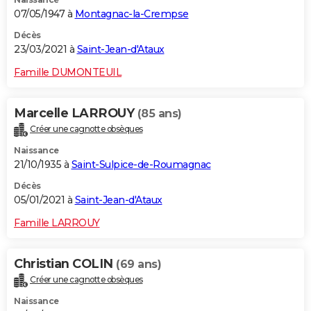
07/05/1947 à
Montagnac-la-Crempse
Décès
23/03/2021 à
Saint-Jean-d'Ataux
Famille DUMONTEUIL
Marcelle LARROUY
(85 ans)
Créer une cagnotte obsèques
Naissance
21/10/1935 à
Saint-Sulpice-de-Roumagnac
Décès
05/01/2021 à
Saint-Jean-d'Ataux
Famille LARROUY
Christian COLIN
(69 ans)
Créer une cagnotte obsèques
Naissance