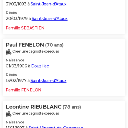
31/03/1893 à
Saint-Jean-d'Ataux
Décès
20/03/1979 à
Saint-Jean-d'Ataux
Famille SEBASTIEN
Paul FENELON
(70 ans)
Créer une cagnotte obsèques
Naissance
01/03/1906 à
Douzillac
Décès
13/02/1977 à
Saint-Jean-d'Ataux
Famille FENELON
Leontine RIEUBLANC
(78 ans)
Créer une cagnotte obsèques
Naissance
13/11/1897 à
Saint-Vincent-de-Connezac