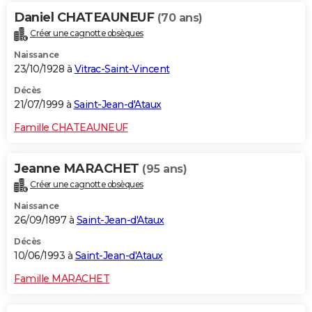
Daniel CHATEAUNEUF
(70 ans)
Créer une cagnotte obsèques
Naissance
23/10/1928 à
Vitrac-Saint-Vincent
Décès
21/07/1999 à
Saint-Jean-d'Ataux
Famille CHATEAUNEUF
Jeanne MARACHET
(95 ans)
Créer une cagnotte obsèques
Naissance
26/09/1897 à
Saint-Jean-d'Ataux
Décès
10/06/1993 à
Saint-Jean-d'Ataux
Famille MARACHET