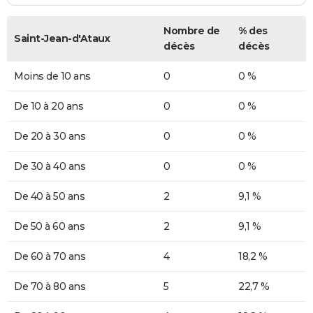
Nombre de
% des
Saint-Jean-d'Ataux
décès
décès
Moins de 10 ans
0
0 %
De 10 à 20 ans
0
0 %
De 20 à 30 ans
0
0 %
De 30 à 40 ans
0
0 %
De 40 à 50 ans
2
9,1 %
De 50 à 60 ans
2
9,1 %
De 60 à 70 ans
4
18,2 %
De 70 à 80 ans
5
22,7 %