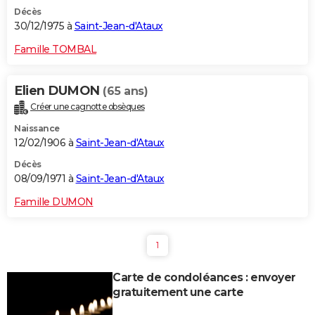
Décès
30/12/1975 à
Saint-Jean-d'Ataux
Famille TOMBAL
Elien DUMON
(65 ans)
Créer une cagnotte obsèques
Naissance
12/02/1906 à
Saint-Jean-d'Ataux
Décès
08/09/1971 à
Saint-Jean-d'Ataux
Famille DUMON
1
Carte de condoléances : envoyer
gratuitement une carte