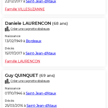
22/12/2017 à
Saint-Jean-d'Ataux
Famille VILLESUZANNE
Daniele LAURENCON
(68 ans)
Créer une cagnotte obsèques
Naissance
13/02/1949 à
Bordeaux
Décès
15/07/2017 à
Saint-Jean-d'Ataux
Famille LAURENCON
Guy QUINQUET
(69 ans)
Créer une cagnotte obsèques
Naissance
07/10/1946 à
Saint-Jean-d'Ataux
Décès
25/03/2016 à
Saint-Jean-d'Ataux