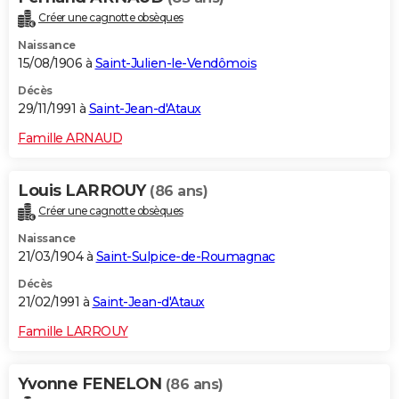
Créer une cagnotte obsèques
Naissance
15/08/1906 à
Saint-Julien-le-Vendômois
Décès
29/11/1991 à
Saint-Jean-d'Ataux
Famille ARNAUD
Louis LARROUY
(86 ans)
Créer une cagnotte obsèques
Naissance
21/03/1904 à
Saint-Sulpice-de-Roumagnac
Décès
21/02/1991 à
Saint-Jean-d'Ataux
Famille LARROUY
Yvonne FENELON
(86 ans)