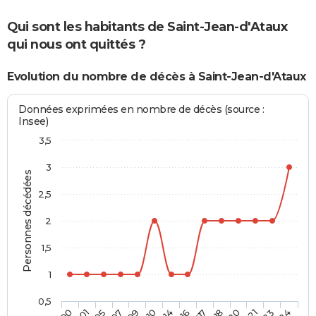
Qui sont les habitants de Saint-Jean-d'Ataux
qui nous ont quittés ?
Evolution du nombre de décès à Saint-Jean-d'Ataux
Données exprimées en nombre de décès (source :
Insee)
3,5
3
Personnes décédées
2,5
2
1,5
1
0,5