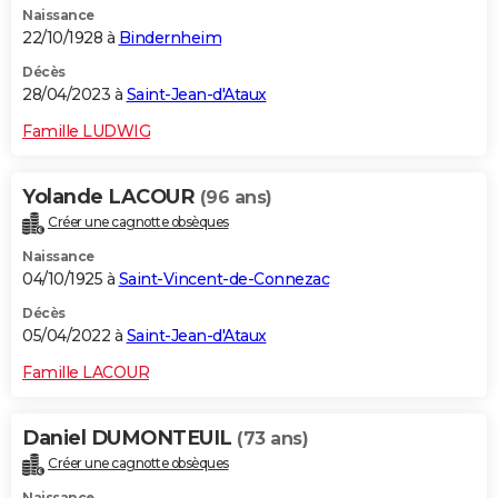
Naissance
22/10/1928 à
Bindernheim
Décès
28/04/2023 à
Saint-Jean-d'Ataux
Famille LUDWIG
Yolande LACOUR
(96 ans)
Créer une cagnotte obsèques
Naissance
04/10/1925 à
Saint-Vincent-de-Connezac
Décès
05/04/2022 à
Saint-Jean-d'Ataux
Famille LACOUR
Daniel DUMONTEUIL
(73 ans)
Créer une cagnotte obsèques
Naissance