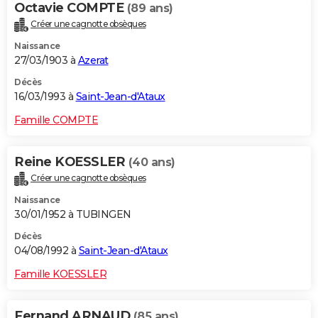
Octavie COMPTE
(89 ans)
Créer une cagnotte obsèques
Naissance
27/03/1903 à
Azerat
Décès
16/03/1993 à
Saint-Jean-d'Ataux
Famille COMPTE
Reine KOESSLER
(40 ans)
Créer une cagnotte obsèques
Naissance
30/01/1952 à TUBINGEN
Décès
04/08/1992 à
Saint-Jean-d'Ataux
Famille KOESSLER
Fernand ARNAUD
(85 ans)