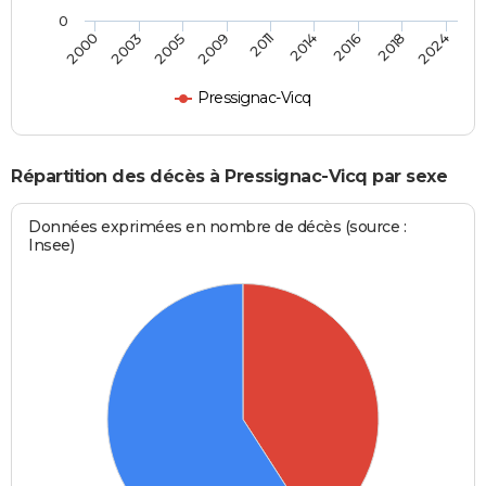
0
2011
2014
2016
2018
2024
2000
2003
2005
2009
Pressignac-Vicq
Répartition des décès à Pressignac-Vicq par sexe
Données exprimées en nombre de décès (source :
Insee)