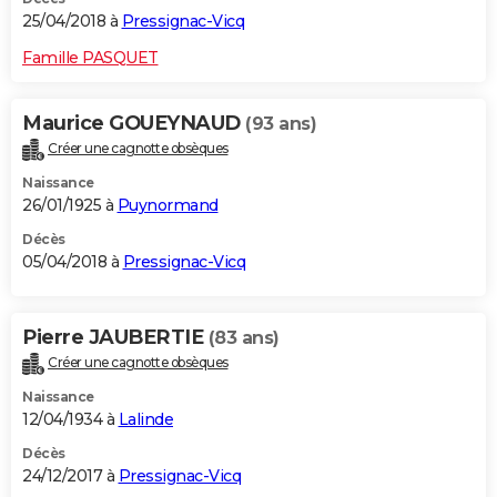
25/04/2018 à
Pressignac-Vicq
Famille PASQUET
Maurice GOUEYNAUD
(93 ans)
Créer une cagnotte obsèques
Naissance
26/01/1925 à
Puynormand
Décès
05/04/2018 à
Pressignac-Vicq
Pierre JAUBERTIE
(83 ans)
Créer une cagnotte obsèques
Naissance
12/04/1934 à
Lalinde
Décès
24/12/2017 à
Pressignac-Vicq