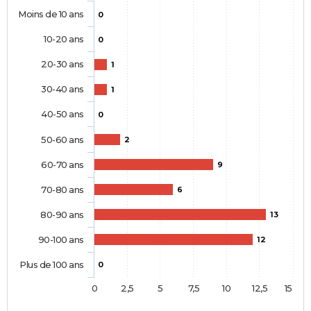
Moins de 10 ans
0
10-20 ans
0
20-30 ans
1
30-40 ans
1
40-50 ans
0
50-60 ans
2
60-70 ans
9
70-80 ans
6
80-90 ans
13
90-100 ans
12
Plus de 100 ans
0
0
2,5
5
7,5
10
12,5
15