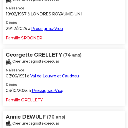
Naissance
19/02/1937 à LONDRES ROYAUME-UNI
Décès
29/12/2025 à
Pressignac-Vicq
Famille SPOONER
Georgette GRELLETY
(74 ans)
Créer une cagnotte obsèques
Naissance
07/06/1951 à
Val de Louyre et Caudeau
Décès
03/10/2025 à
Pressignac-Vicq
Famille GRELLETY
Annie DEWULF
(76 ans)
Créer une cagnotte obsèques