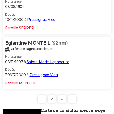
Naissance
05/06/1901
Décès
10/11/2000 à
Pressignac-Vicq
Famille SERRER
Eglantine MONTEIL
(92 ans)
Créer une cagnotte obsèques
Naissance
03/11/1907 à
Sainte-Marie-Lapanouze
Décès
30/07/2000 à
Pressignac-Vicq
Famille MONTEIL
1
2
3
Carte de condoléances : envoyer