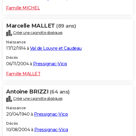
Famille MICHEL
Marcelle MALLET
(89 ans)
Créer une cagnotte obsèques
Naissance
17/12/1914 à
Val de Louyre et Caudeau
Décès
06/11/2004 à
Pressignac-Vicq
Famille MALLET
Antoine BRIZZI
(64 ans)
Créer une cagnotte obsèques
Naissance
20/04/1940 à
Pressignac-Vicq
Décès
10/08/2004 à
Pressignac-Vicq