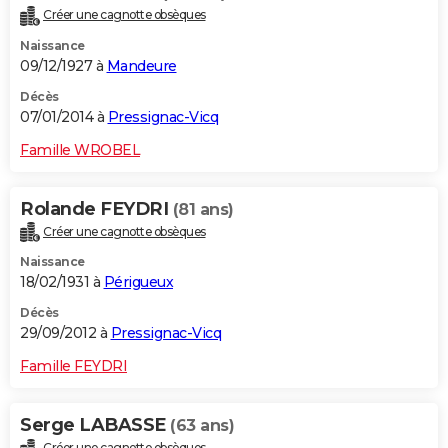
Créer une cagnotte obsèques
Naissance
09/12/1927 à
Mandeure
Décès
07/01/2014 à
Pressignac-Vicq
Famille WROBEL
Rolande FEYDRI
(81 ans)
Créer une cagnotte obsèques
Naissance
18/02/1931 à
Périgueux
Décès
29/09/2012 à
Pressignac-Vicq
Famille FEYDRI
Serge LABASSE
(63 ans)
Créer une cagnotte obsèques