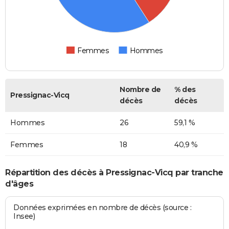
Femmes
Hommes
Nombre de
% des
Pressignac-Vicq
décès
décès
Hommes
26
59,1 %
Femmes
18
40,9 %
Répartition des décès à Pressignac-Vicq par tranche
d'âges
Données exprimées en nombre de décès (source :
Insee)