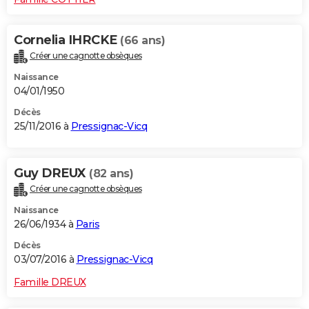
Cornelia IHRCKE
(66 ans)
Créer une cagnotte obsèques
Naissance
04/01/1950
Décès
25/11/2016 à
Pressignac-Vicq
Guy DREUX
(82 ans)
Créer une cagnotte obsèques
Naissance
26/06/1934 à
Paris
Décès
03/07/2016 à
Pressignac-Vicq
Famille DREUX