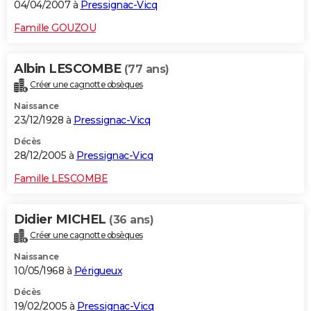
04/04/2007 à
Pressignac-Vicq
Famille GOUZOU
Albin LESCOMBE
(77 ans)
Créer une cagnotte obsèques
Naissance
23/12/1928 à
Pressignac-Vicq
Décès
28/12/2005 à
Pressignac-Vicq
Famille LESCOMBE
Didier MICHEL
(36 ans)
Créer une cagnotte obsèques
Naissance
10/05/1968 à
Périgueux
Décès
19/02/2005 à
Pressignac-Vicq