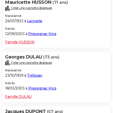
Mauricette HUSSON
(71 ans)
Créer une cagnotte obsèques
Naissance
24/01/1932 à
Lacropte
Décès
12/09/2003 à
Pressignac-Vicq
Famille HUSSON
Georges DULAU
(73 ans)
Créer une cagnotte obsèques
Naissance
23/10/1929 à
Trélissac
Décès
18/03/2003 à
Pressignac-Vicq
Famille DULAU
Jacques DUPONT
(57 ans)