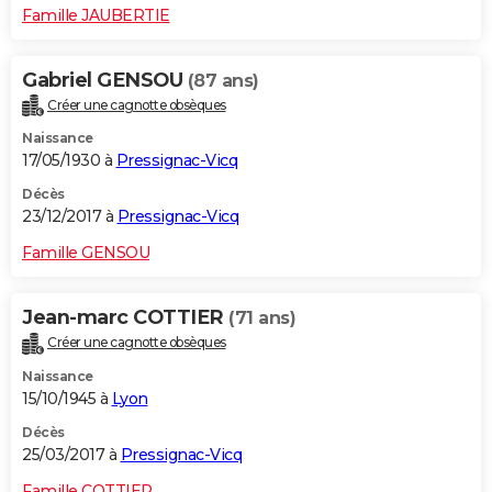
Famille JAUBERTIE
Gabriel GENSOU
(87 ans)
Créer une cagnotte obsèques
Naissance
17/05/1930 à
Pressignac-Vicq
Décès
23/12/2017 à
Pressignac-Vicq
Famille GENSOU
Jean-marc COTTIER
(71 ans)
Créer une cagnotte obsèques
Naissance
15/10/1945 à
Lyon
Décès
25/03/2017 à
Pressignac-Vicq
Famille COTTIER