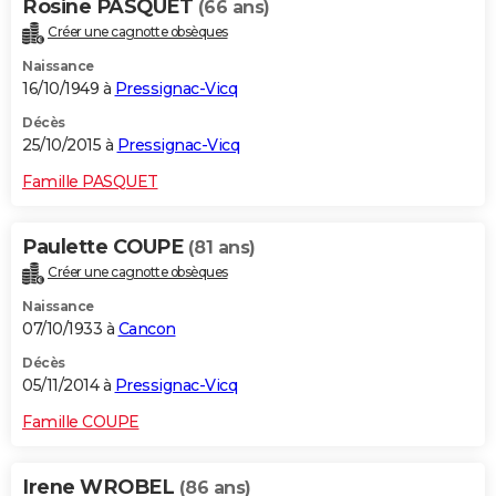
Rosine PASQUET
(66 ans)
Créer une cagnotte obsèques
Naissance
16/10/1949 à
Pressignac-Vicq
Décès
25/10/2015 à
Pressignac-Vicq
Famille PASQUET
Paulette COUPE
(81 ans)
Créer une cagnotte obsèques
Naissance
07/10/1933 à
Cancon
Décès
05/11/2014 à
Pressignac-Vicq
Famille COUPE
Irene WROBEL
(86 ans)