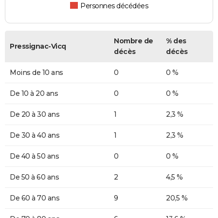
Personnes décédées
Nombre de
% des
Pressignac-Vicq
décès
décès
Moins de 10 ans
0
0 %
De 10 à 20 ans
0
0 %
De 20 à 30 ans
1
2,3 %
De 30 à 40 ans
1
2,3 %
De 40 à 50 ans
0
0 %
De 50 à 60 ans
2
4,5 %
De 60 à 70 ans
9
20,5 %