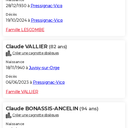
28/12/1930 à
Pressignac-Vicq
Décès
19/10/2024 à
Pressignac-Vicq
Famille LESCOMBE
Claude VALLIER
(82 ans)
Créer une cagnotte obsèques
Naissance
18/11/1940 à
Juvisy-sur-Orge
Décès
06/06/2023 à
Pressignac-Vicq
Famille VALLIER
Claude BONASSIS-ANCELIN
(94 ans)
Créer une cagnotte obsèques
Naissance