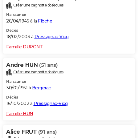
Créer une cagnotte obsèques
Naissance
26/04/1945 à la
Flèche
Décès
18/02/2003 à
Pressignac-Vicq
Famille DUPONT
Andre HUN
(51 ans)
Créer une cagnotte obsèques
Naissance
30/01/1951 à
Bergerac
Décès
16/10/2002 à
Pressignac-Vicq
Famille HUN
Alice FRUT
(91 ans)