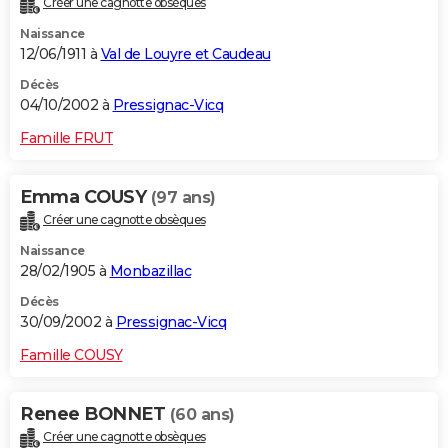
Créer une cagnotte obsèques
Naissance
12/06/1911 à
Val de Louyre et Caudeau
Décès
04/10/2002 à
Pressignac-Vicq
Famille FRUT
Emma COUSY
(97 ans)
Créer une cagnotte obsèques
Naissance
28/02/1905 à
Monbazillac
Décès
30/09/2002 à
Pressignac-Vicq
Famille COUSY
Renee BONNET
(60 ans)
Créer une cagnotte obsèques