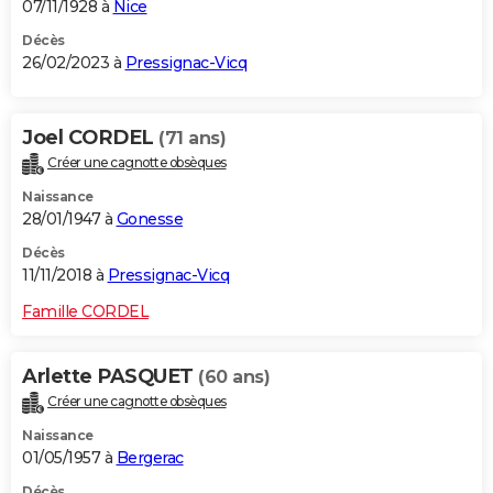
07/11/1928 à
Nice
Décès
26/02/2023 à
Pressignac-Vicq
Joel CORDEL
(71 ans)
Créer une cagnotte obsèques
Naissance
28/01/1947 à
Gonesse
Décès
11/11/2018 à
Pressignac-Vicq
Famille CORDEL
Arlette PASQUET
(60 ans)
Créer une cagnotte obsèques
Naissance
01/05/1957 à
Bergerac
Décès