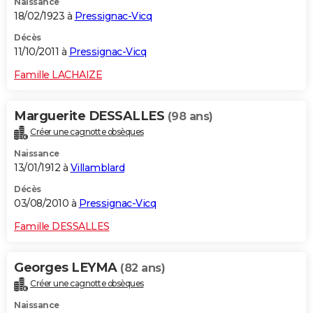
Naissance
18/02/1923 à
Pressignac-Vicq
Décès
11/10/2011 à
Pressignac-Vicq
Famille LACHAIZE
Marguerite DESSALLES
(98 ans)
Créer une cagnotte obsèques
Naissance
13/01/1912 à
Villamblard
Décès
03/08/2010 à
Pressignac-Vicq
Famille DESSALLES
Georges LEYMA
(82 ans)
Créer une cagnotte obsèques
Naissance