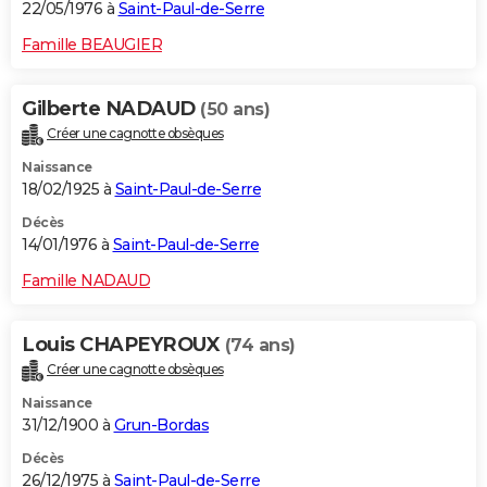
22/05/1976 à
Saint-Paul-de-Serre
Famille BEAUGIER
Gilberte NADAUD
(50 ans)
Créer une cagnotte obsèques
Naissance
18/02/1925 à
Saint-Paul-de-Serre
Décès
14/01/1976 à
Saint-Paul-de-Serre
Famille NADAUD
Louis CHAPEYROUX
(74 ans)
Créer une cagnotte obsèques
Naissance
31/12/1900 à
Grun-Bordas
Décès
26/12/1975 à
Saint-Paul-de-Serre