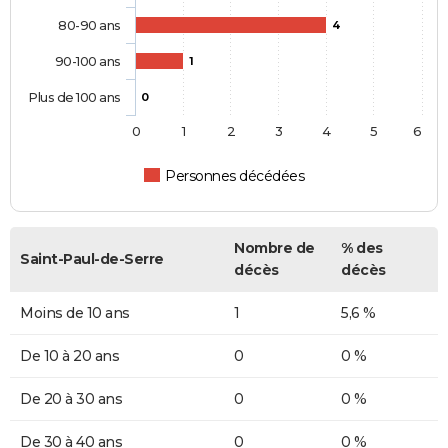
80-90 ans
4
90-100 ans
1
Plus de 100 ans
0
0
1
2
3
4
5
6
Personnes décédées
Nombre de
% des
Saint-Paul-de-Serre
décès
décès
Moins de 10 ans
1
5,6 %
De 10 à 20 ans
0
0 %
De 20 à 30 ans
0
0 %
De 30 à 40 ans
0
0 %