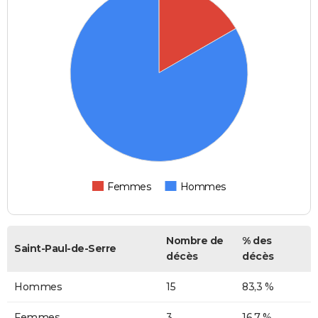
Femmes
Hommes
Nombre de
% des
Saint-Paul-de-Serre
décès
décès
Hommes
15
83,3 %
Femmes
3
16,7 %