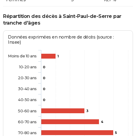
Répartition des décès à Saint-Paul-de-Serre par
tranche d'âges
Données exprimées en nombre de décès (source :
Insee)
Moins de 10 ans
1
10-20 ans
0
20-30 ans
0
30-40 ans
0
40-50 ans
0
50-60 ans
3
60-70 ans
4
70-80 ans
5