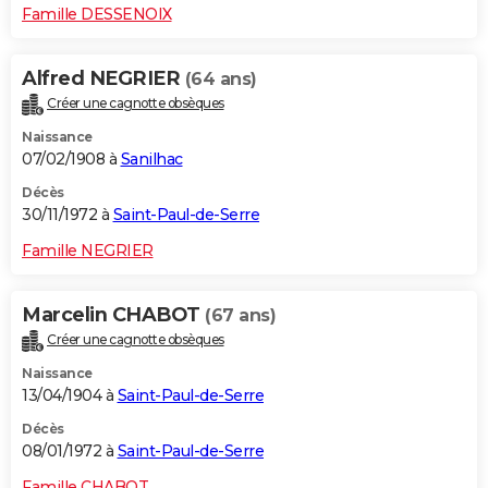
Famille DESSENOIX
Alfred NEGRIER
(64 ans)
Créer une cagnotte obsèques
Naissance
07/02/1908 à
Sanilhac
Décès
30/11/1972 à
Saint-Paul-de-Serre
Famille NEGRIER
Marcelin CHABOT
(67 ans)
Créer une cagnotte obsèques
Naissance
13/04/1904 à
Saint-Paul-de-Serre
Décès
08/01/1972 à
Saint-Paul-de-Serre
Famille CHABOT