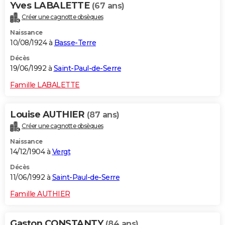
Yves LABALETTE
(67 ans)
Créer une cagnotte obsèques
Naissance
10/08/1924 à
Basse-Terre
Décès
19/06/1992 à
Saint-Paul-de-Serre
Famille LABALETTE
Louise AUTHIER
(87 ans)
Créer une cagnotte obsèques
Naissance
14/12/1904 à
Vergt
Décès
11/06/1992 à
Saint-Paul-de-Serre
Famille AUTHIER
Gaston CONSTANTY
(84 ans)