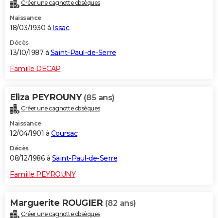
Créer une cagnotte obsèques
Naissance
18/03/1930 à
Issac
Décès
13/10/1987 à
Saint-Paul-de-Serre
Famille DECAP
Eliza PEYROUNY
(85 ans)
Créer une cagnotte obsèques
Naissance
12/04/1901 à
Coursac
Décès
08/12/1986 à
Saint-Paul-de-Serre
Famille PEYROUNY
Marguerite ROUGIER
(82 ans)
Créer une cagnotte obsèques