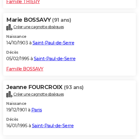
Famille THIERY
Marie BOSSAVY
(91 ans)
Créer une cagnotte obsèques
Naissance
14/10/1903 à
Saint-Paul-de-Serre
Décès
05/02/1995 à
Saint-Paul-de-Serre
Famille BOSSAVY
Jeanne FOURCROIX
(93 ans)
Créer une cagnotte obsèques
Naissance
19/12/1901 à
Paris
Décès
16/01/1995 à
Saint-Paul-de-Serre