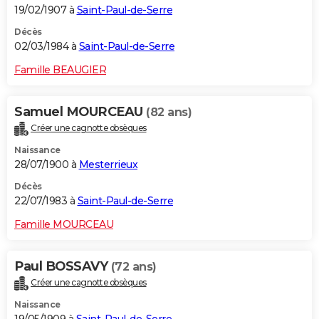
19/02/1907 à
Saint-Paul-de-Serre
Décès
02/03/1984 à
Saint-Paul-de-Serre
Famille BEAUGIER
Samuel MOURCEAU
(82 ans)
Créer une cagnotte obsèques
Naissance
28/07/1900 à
Mesterrieux
Décès
22/07/1983 à
Saint-Paul-de-Serre
Famille MOURCEAU
Paul BOSSAVY
(72 ans)
Créer une cagnotte obsèques
Naissance
19/05/1909 à
Saint-Paul-de-Serre