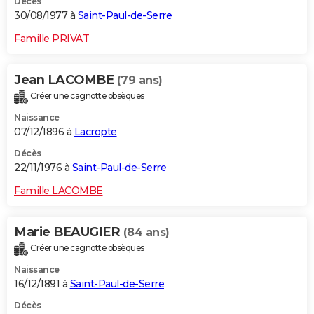
Décès
30/08/1977 à
Saint-Paul-de-Serre
Famille PRIVAT
Jean LACOMBE
(79 ans)
Créer une cagnotte obsèques
Naissance
07/12/1896 à
Lacropte
Décès
22/11/1976 à
Saint-Paul-de-Serre
Famille LACOMBE
Marie BEAUGIER
(84 ans)
Créer une cagnotte obsèques
Naissance
16/12/1891 à
Saint-Paul-de-Serre
Décès