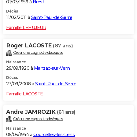
01/03/1959 à
Brest
Décès
11/02/2011 à
Saint-Paul-de-Serre
Famille LEHUJEUR
Roger LACOSTE
(87 ans)
Créer une cagnotte obsèques
Naissance
29/09/1920 à
Manzac-sur-Vern
Décès
23/09/2008 à
Saint-Paul-de-Serre
Famille LACOSTE
Andre JAMROZIK
(61 ans)
Créer une cagnotte obsèques
Naissance
05/05/1944 à
Courcelles-lès-Lens