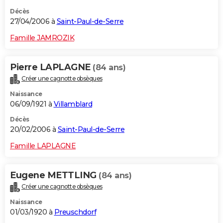
Décès
27/04/2006 à
Saint-Paul-de-Serre
Famille JAMROZIK
Pierre LAPLAGNE
(84 ans)
Créer une cagnotte obsèques
Naissance
06/09/1921 à
Villamblard
Décès
20/02/2006 à
Saint-Paul-de-Serre
Famille LAPLAGNE
Eugene METTLING
(84 ans)
Créer une cagnotte obsèques
Naissance
01/03/1920 à
Preuschdorf