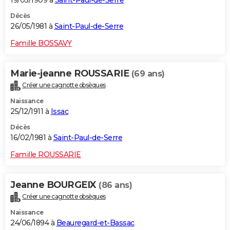
Décès
26/05/1981 à
Saint-Paul-de-Serre
Famille BOSSAVY
Marie-jeanne ROUSSARIE
(69 ans)
Créer une cagnotte obsèques
Naissance
25/12/1911 à
Issac
Décès
16/02/1981 à
Saint-Paul-de-Serre
Famille ROUSSARIE
Jeanne BOURGEIX
(86 ans)
Créer une cagnotte obsèques
Naissance
24/06/1894 à
Beauregard-et-Bassac