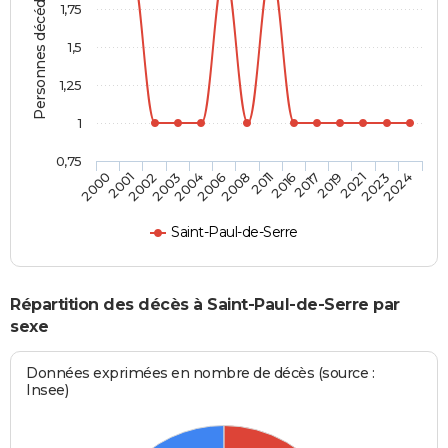
Personnes décédées
1,75
1,5
1,25
1
0,75
2003
2019
2008
2024
2002
2017
2006
2023
2001
2016
2004
2021
2000
2011
Saint-Paul-de-Serre
Répartition des décès à Saint-Paul-de-Serre par
sexe
Données exprimées en nombre de décès (source :
Insee)