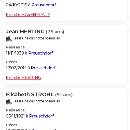
04/10/2015 à
Preuschdorf
Famille HASENFRATZ
Jean HEBTING
(75 ans)
Créer une cagnotte obsèques
Naissance
11/11/1939 à
Preuschdorf
Décès
17/02/2015 à
Preuschdorf
Famille HEBTING
Elisabeth STROHL
(91 ans)
Créer une cagnotte obsèques
Naissance
05/11/1921 à
Preuschdorf
Décès