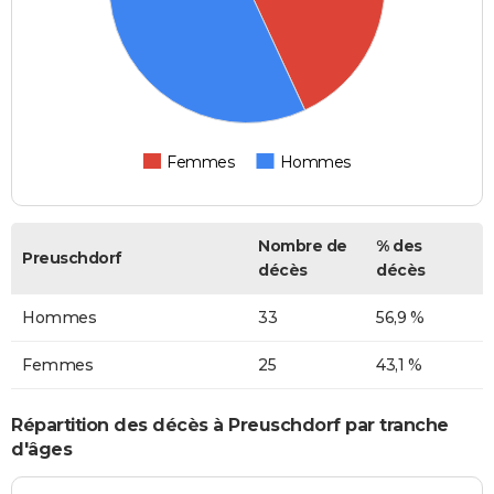
Femmes
Hommes
Nombre de
% des
Preuschdorf
décès
décès
Hommes
33
56,9 %
Femmes
25
43,1 %
Répartition des décès à Preuschdorf par tranche
d'âges