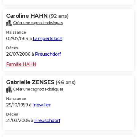
Caroline HAHN
(92 ans)
Créer une cagnotte obsèques
Naissance
02/07/1914 à
Lampertsloch
Décès
26/07/2006 à
Preuschdorf
Famille HAHN
Gabrielle ZENSES
(46 ans)
Créer une cagnotte obsèques
Naissance
29/10/1959 à
Ingwiller
Décès
21/03/2006 à
Preuschdorf