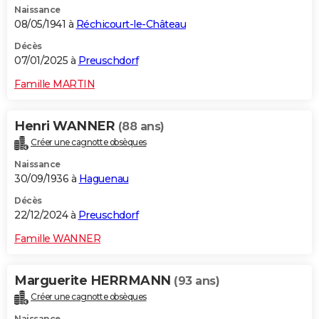
Naissance
08/05/1941 à
Réchicourt-le-Château
Décès
07/01/2025 à
Preuschdorf
Famille MARTIN
Henri WANNER
(88 ans)
Créer une cagnotte obsèques
Naissance
30/09/1936 à
Haguenau
Décès
22/12/2024 à
Preuschdorf
Famille WANNER
Marguerite HERRMANN
(93 ans)
Créer une cagnotte obsèques
Naissance