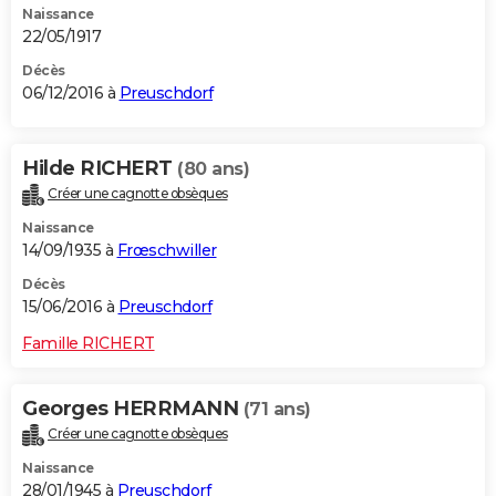
Naissance
22/05/1917
Décès
06/12/2016 à
Preuschdorf
Hilde RICHERT
(80 ans)
Créer une cagnotte obsèques
Naissance
14/09/1935 à
Frœschwiller
Décès
15/06/2016 à
Preuschdorf
Famille RICHERT
Georges HERRMANN
(71 ans)
Créer une cagnotte obsèques
Naissance
28/01/1945 à
Preuschdorf