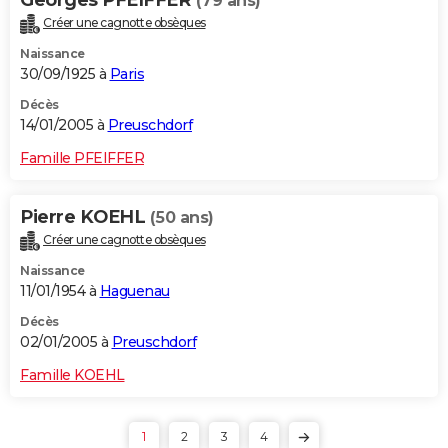
(79 ans)
Créer une cagnotte obsèques
Naissance
30/09/1925 à
Paris
Décès
14/01/2005 à
Preuschdorf
Famille PFEIFFER
Pierre KOEHL
(50 ans)
Créer une cagnotte obsèques
Naissance
11/01/1954 à
Haguenau
Décès
02/01/2005 à
Preuschdorf
Famille KOEHL
1
2
3
4