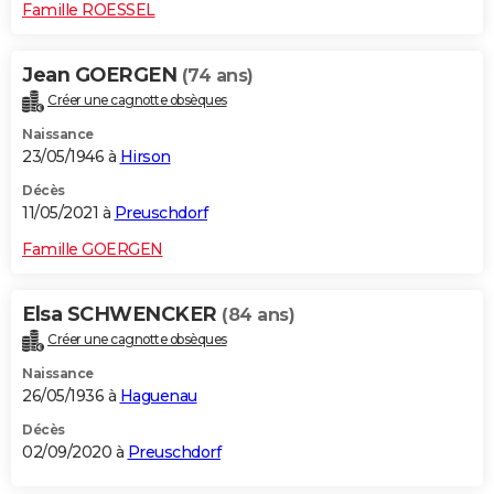
Famille ROESSEL
Jean GOERGEN
(74 ans)
Créer une cagnotte obsèques
Naissance
23/05/1946 à
Hirson
Décès
11/05/2021 à
Preuschdorf
Famille GOERGEN
Elsa SCHWENCKER
(84 ans)
Créer une cagnotte obsèques
Naissance
26/05/1936 à
Haguenau
Décès
02/09/2020 à
Preuschdorf