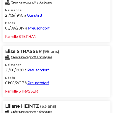
Créer une cagnotte obsèques
Naissance
21/05/1940 à
Gunstett
Décès
05/09/2017 à
Preuschdorf
Famille STEPHAN
Elise STRASSER
(96 ans)
Créer une cagnotte obsèques
Naissance
21/08/1920 à
Preuschdorf
Décès
01/08/2017 à
Preuschdorf
Famille STRASSER
Liliane HEINTZ
(63 ans)
Créer une cagnotte obsèques