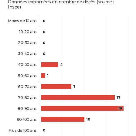
Données exprimées en nombre de décès (source :
Insee)
Moins de 10 ans
0
10-20 ans
0
20-30 ans
0
30-40 ans
0
40-50 ans
4
50-60 ans
1
60-70 ans
7
70-80 ans
17
80-90 ans
19
90-100 ans
10
Plus de 100 ans
0