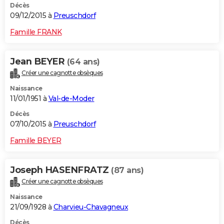
Décès
09/12/2015 à
Preuschdorf
Famille FRANK
Jean BEYER
(64 ans)
Créer une cagnotte obsèques
Naissance
11/01/1951 à
Val-de-Moder
Décès
07/10/2015 à
Preuschdorf
Famille BEYER
Joseph HASENFRATZ
(87 ans)
Créer une cagnotte obsèques
Naissance
21/09/1928 à
Charvieu-Chavagneux
Décès