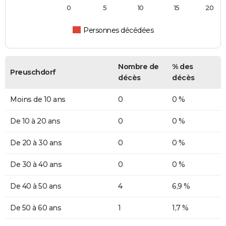
0
5
10
15
20
Personnes décédées
Nombre de
% des
Preuschdorf
décès
décès
Moins de 10 ans
0
0 %
De 10 à 20 ans
0
0 %
De 20 à 30 ans
0
0 %
De 30 à 40 ans
0
0 %
De 40 à 50 ans
4
6,9 %
De 50 à 60 ans
1
1,7 %