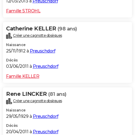
12/03/2013 à
Preuschdorf
Famille STROHL
Catherine KELLER
(98 ans)
Créer une cagnotte obsèques
Naissance
25/11/1912 à
Preuschdorf
Décès
03/06/2011 à
Preuschdorf
Famille KELLER
Rene LINCKER
(81 ans)
Créer une cagnotte obsèques
Naissance
29/05/1929 à
Preuschdorf
Décès
20/04/2011 à
Preuschdorf