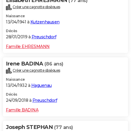
Elisabeth EHRESMANN
(77 ans)
Créer une cagnotte obsèques
Naissance
13/04/1941 à
Kutzenhausen
Décès
28/01/2019 à
Preuschdorf
Famille EHRESMANN
Irene BADINA
(86 ans)
Créer une cagnotte obsèques
Naissance
13/04/1932 à
Haguenau
Décès
24/09/2018 à
Preuschdorf
Famille BADINA
Joseph STEPHAN
(77 ans)