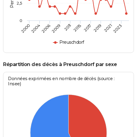
2,5
0
2004
2017
2009
2021
2000
2015
2006
2019
2011
2023
Preuschdorf
Répartition des décès à Preuschdorf par sexe
Données exprimées en nombre de décès (source :
Insee)