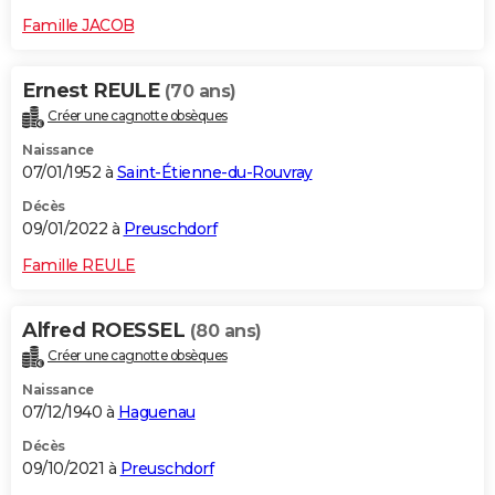
Famille JACOB
Ernest REULE
(70 ans)
Créer une cagnotte obsèques
Naissance
07/01/1952 à
Saint-Étienne-du-Rouvray
Décès
09/01/2022 à
Preuschdorf
Famille REULE
Alfred ROESSEL
(80 ans)
Créer une cagnotte obsèques
Naissance
07/12/1940 à
Haguenau
Décès
09/10/2021 à
Preuschdorf