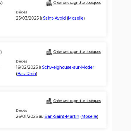
s)
Créer une cagnotte obsèques
Décès
23/03/2025 à
Saint-Avold
(
Moselle
)
)
Créer une cagnotte obsèques
Décès
)
16/02/2025 à
Schweighouse-sur-Moder
(
Bas-Rhin
)
Créer une cagnotte obsèques
Décès
26/01/2025 au
Ban-Saint-Martin
(
Moselle
)