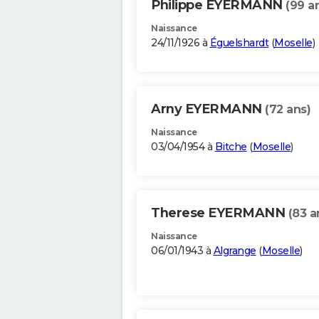
Philippe EYERMANN
(99 a
Naissance
24/11/1926 à
Éguelshardt
(
Moselle
)
Arny EYERMANN
(72 ans)
Naissance
03/04/1954 à
Bitche
(
Moselle
)
Therese EYERMANN
(83 a
Naissance
06/01/1943 à
Algrange
(
Moselle
)