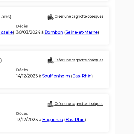
 ans)
Créer une cagnotte obsèques
Décès
oselle
)
30/03/2024 à
Bombon
(
Seine-et-Marne
)
)
Créer une cagnotte obsèques
Décès
14/12/2023 à
Soufflenheim
(
Bas-Rhin
)
Créer une cagnotte obsèques
Décès
13/12/2023 à
Haguenau
(
Bas-Rhin
)