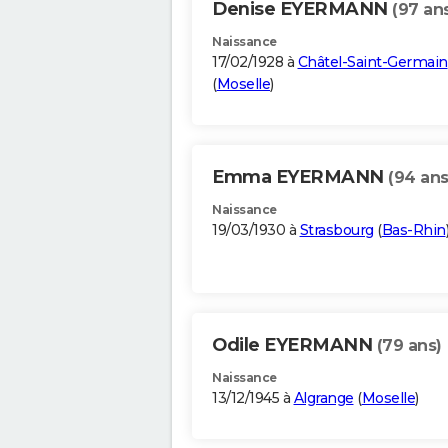
Denise EYERMANN
(97 an
Naissance
17/02/1928 à
Châtel-Saint-Germain
(
Moselle
)
Emma EYERMANN
(94 ans
Naissance
19/03/1930 à
Strasbourg
(
Bas-Rhin
Odile EYERMANN
(79 ans)
Naissance
13/12/1945 à
Algrange
(
Moselle
)