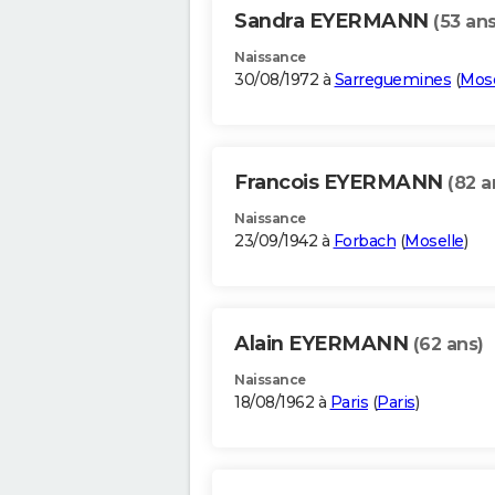
Sandra EYERMANN
(53 ans
Naissance
30/08/1972 à
Sarreguemines
(
Mose
Francois EYERMANN
(82 a
Naissance
23/09/1942 à
Forbach
(
Moselle
)
Alain EYERMANN
(62 ans)
Naissance
18/08/1962 à
Paris
(
Paris
)