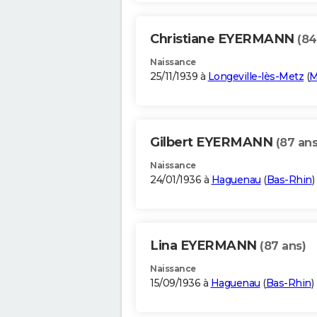
Christiane EYERMANN
(84
Naissance
25/11/1939 à
Longeville-lès-Metz
(
M
Gilbert EYERMANN
(87 ans
Naissance
24/01/1936 à
Haguenau
(
Bas-Rhin
)
Lina EYERMANN
(87 ans)
Naissance
15/09/1936 à
Haguenau
(
Bas-Rhin
)