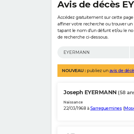
Avis de décès 
Accédez gratuitement sur cette pag
affiner votre recherche ou trouver un
tapant le nom d'un défunt et/ou le 
de recherche ci-dessous.
NOUVEAU :
publiez un
avis de décè
Joseph EYERMANN
(58 an
Naissance
22/03/1968 à
Sarreguemines
(
Mose