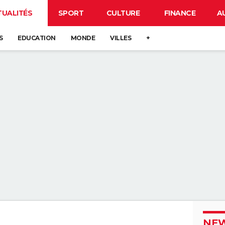
TUALITÉS
SPORT
CULTURE
FINANCE
A
S
EDUCATION
MONDE
VILLES
+
NEW