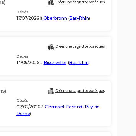
ns)
Créer une cagnotte obsèques
Décès
17/07/2026 à
Oberbronn
(
Bas-Rhin
)
Créer une cagnotte obsèques
Décès
14/05/2026 à
Bischwiller
(
Bas-Rhin
)
ns)
Créer une cagnotte obsèques
Décès
07/05/2026 à
Clermont-Ferrand
(
Puy-de-
Dôme
)