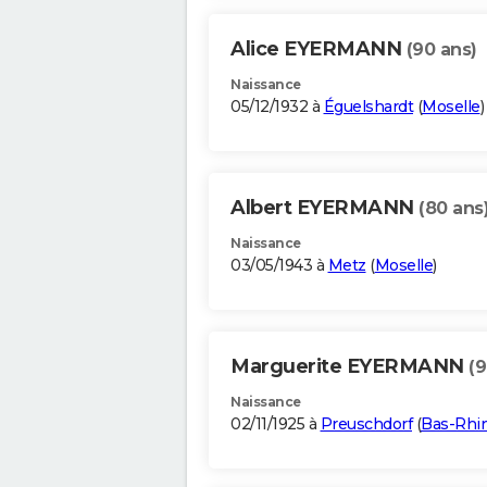
Alice EYERMANN
(90 ans)
Naissance
05/12/1932 à
Éguelshardt
(
Moselle
)
Albert EYERMANN
(80 ans
Naissance
03/05/1943 à
Metz
(
Moselle
)
Marguerite EYERMANN
(9
Naissance
02/11/1925 à
Preuschdorf
(
Bas-Rhi