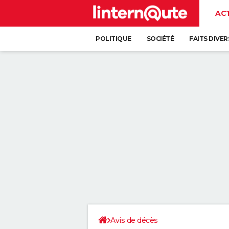
AC
POLITIQUE
SOCIÉTÉ
FAITS DIVER
Avis de décès