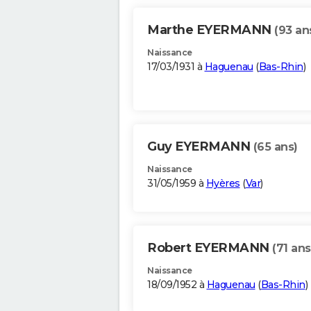
Marthe EYERMANN
(93 an
Naissance
17/03/1931 à
Haguenau
(
Bas-Rhin
)
Guy EYERMANN
(65 ans)
Naissance
31/05/1959 à
Hyères
(
Var
)
Robert EYERMANN
(71 ans
Naissance
18/09/1952 à
Haguenau
(
Bas-Rhin
)