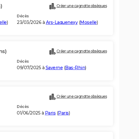
)
Créer une cagnotte obsèques
Décès
lle
)
23/03/2026 à
Ars-Laquenexy
(
Moselle
)
ns)
Créer une cagnotte obsèques
Décès
09/07/2025 à
Saverne
(
Bas-Rhin
)
Créer une cagnotte obsèques
Décès
01/06/2025 à
Paris
(
Paris
)