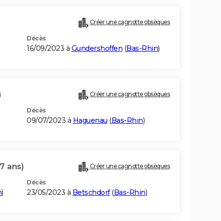
Créer une cagnotte obsèques
Décès
16/09/2023 à
Gundershoffen
(
Bas-Rhin
)
)
Créer une cagnotte obsèques
Décès
09/07/2023 à
Haguenau
(
Bas-Rhin
)
7 ans)
Créer une cagnotte obsèques
Décès
n
)
23/05/2023 à
Betschdorf
(
Bas-Rhin
)