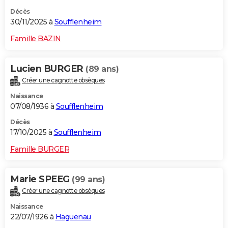
Décès
30/11/2025 à
Soufflenheim
Famille BAZIN
Lucien BURGER
(89 ans)
Créer une cagnotte obsèques
Naissance
07/08/1936 à
Soufflenheim
Décès
17/10/2025 à
Soufflenheim
Famille BURGER
Marie SPEEG
(99 ans)
Créer une cagnotte obsèques
Naissance
22/07/1926 à
Haguenau