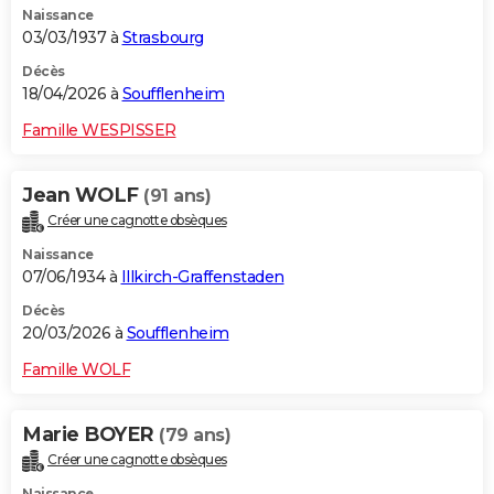
Naissance
03/03/1937 à
Strasbourg
Décès
18/04/2026 à
Soufflenheim
Famille WESPISSER
Jean WOLF
(91 ans)
Créer une cagnotte obsèques
Naissance
07/06/1934 à
Illkirch-Graffenstaden
Décès
20/03/2026 à
Soufflenheim
Famille WOLF
Marie BOYER
(79 ans)
Créer une cagnotte obsèques
Naissance