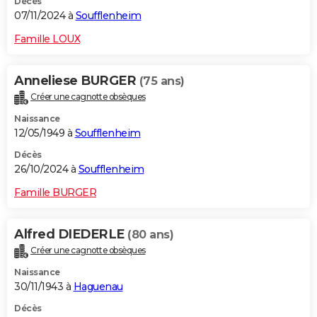
Décès
07/11/2024 à
Soufflenheim
Famille LOUX
Anneliese BURGER
(75 ans)
Créer une cagnotte obsèques
Naissance
12/05/1949 à
Soufflenheim
Décès
26/10/2024 à
Soufflenheim
Famille BURGER
Alfred DIEDERLE
(80 ans)
Créer une cagnotte obsèques
Naissance
30/11/1943 à
Haguenau
Décès