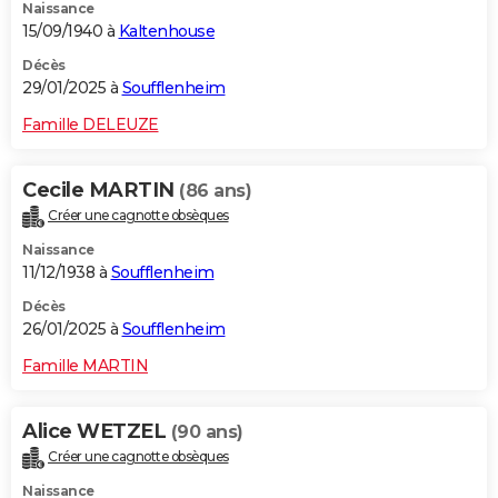
Naissance
15/09/1940 à
Kaltenhouse
Décès
29/01/2025 à
Soufflenheim
Famille DELEUZE
Cecile MARTIN
(86 ans)
Créer une cagnotte obsèques
Naissance
11/12/1938 à
Soufflenheim
Décès
26/01/2025 à
Soufflenheim
Famille MARTIN
Alice WETZEL
(90 ans)
Créer une cagnotte obsèques
Naissance