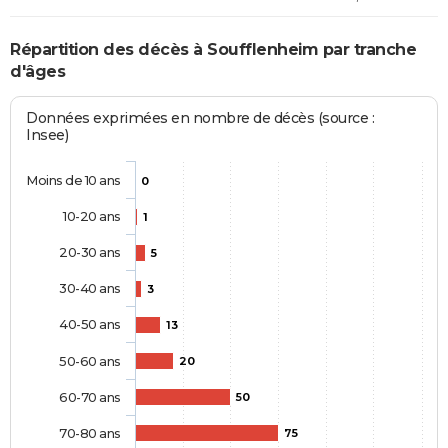
Répartition des décès à Soufflenheim par tranche
d'âges
Données exprimées en nombre de décès (source :
Insee)
Moins de 10 ans
0
10-20 ans
1
20-30 ans
5
30-40 ans
3
40-50 ans
13
50-60 ans
20
60-70 ans
50
70-80 ans
75