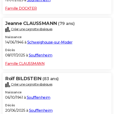
11/07/2025 à
Soufflenheim
Famille DOCKTER
Jeanne CLAUSSMANN
(79 ans)
Créer une cagnotte obsèques
Naissance
14/06/1946 à
Schweighouse-sur-Moder
Décès
08/07/2025 à
Soufflenheim
Famille CLAUSSMANN
Rolf BILDSTEIN
(83 ans)
Créer une cagnotte obsèques
Naissance
06/10/1941 à
Soufflenheim
Décès
20/06/2025 à
Soufflenheim