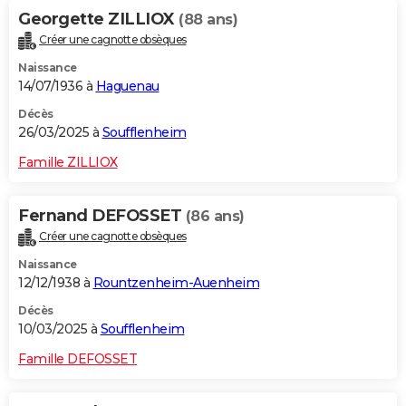
Georgette ZILLIOX
(88 ans)
Créer une cagnotte obsèques
Naissance
14/07/1936 à
Haguenau
Décès
26/03/2025 à
Soufflenheim
Famille ZILLIOX
Fernand DEFOSSET
(86 ans)
Créer une cagnotte obsèques
Naissance
12/12/1938 à
Rountzenheim-Auenheim
Décès
10/03/2025 à
Soufflenheim
Famille DEFOSSET