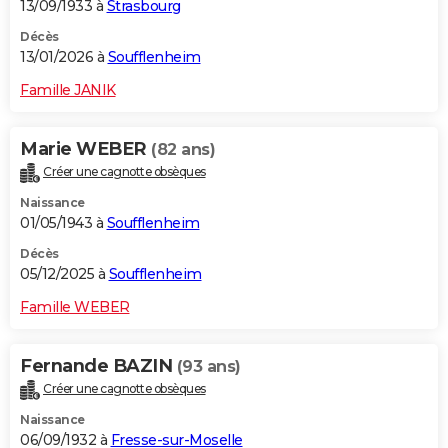
13/09/1933 à
Strasbourg
Décès
13/01/2026 à
Soufflenheim
Famille JANIK
Marie WEBER
(82 ans)
Créer une cagnotte obsèques
Naissance
01/05/1943 à
Soufflenheim
Décès
05/12/2025 à
Soufflenheim
Famille WEBER
Fernande BAZIN
(93 ans)
Créer une cagnotte obsèques
Naissance
06/09/1932 à
Fresse-sur-Moselle