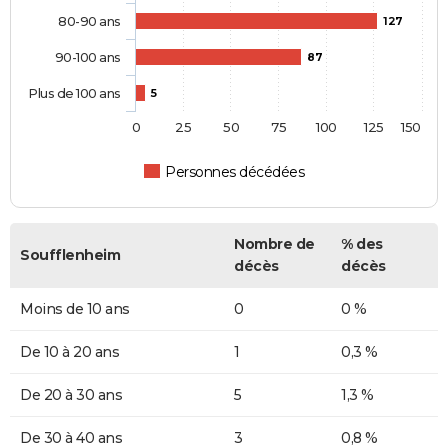
80-90 ans
127
90-100 ans
87
Plus de 100 ans
5
0
25
50
75
100
125
150
Personnes décédées
Nombre de
% des
Soufflenheim
décès
décès
Moins de 10 ans
0
0 %
De 10 à 20 ans
1
0,3 %
De 20 à 30 ans
5
1,3 %
De 30 à 40 ans
3
0,8 %