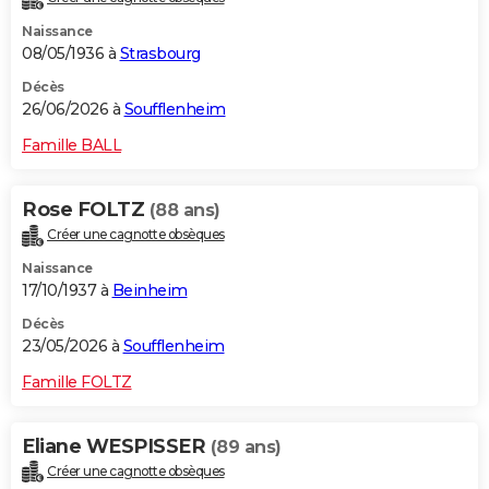
Naissance
08/05/1936 à
Strasbourg
Décès
26/06/2026 à
Soufflenheim
Famille BALL
Rose FOLTZ
(88 ans)
Créer une cagnotte obsèques
Naissance
17/10/1937 à
Beinheim
Décès
23/05/2026 à
Soufflenheim
Famille FOLTZ
Eliane WESPISSER
(89 ans)
Créer une cagnotte obsèques