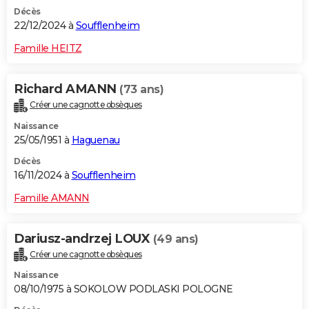
Décès
22/12/2024 à
Soufflenheim
Famille HEITZ
Richard AMANN
(73 ans)
Créer une cagnotte obsèques
Naissance
25/05/1951 à
Haguenau
Décès
16/11/2024 à
Soufflenheim
Famille AMANN
Dariusz-andrzej LOUX
(49 ans)
Créer une cagnotte obsèques
Naissance
08/10/1975 à SOKOLOW PODLASKI POLOGNE