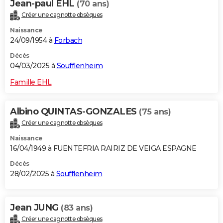
Jean-paul EHL
(70 ans)
Créer une cagnotte obsèques
Naissance
24/09/1954 à
Forbach
Décès
04/03/2025 à
Soufflenheim
Famille EHL
Albino QUINTAS-GONZALES
(75 ans)
Créer une cagnotte obsèques
Naissance
16/04/1949 à FUENTEFRIA RAIRIZ DE VEIGA ESPAGNE
Décès
28/02/2025 à
Soufflenheim
Jean JUNG
(83 ans)
Créer une cagnotte obsèques