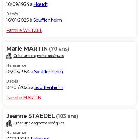
10/09/1934 à
Hœrdt
Décès
16/01/2025 à
Soufflenheim
Famille WETZEL
Marie MARTIN
(70 ans)
Créer une cagnotte obsèques
Naissance
06/03/1954 à
Soufflenheim
Décès
04/01/2025 à
Soufflenheim
Famille MARTIN
Jeanne STAEDEL
(103 ans)
Créer une cagnotte obsèques
Naissance
17/12/1921 à
Lobsann