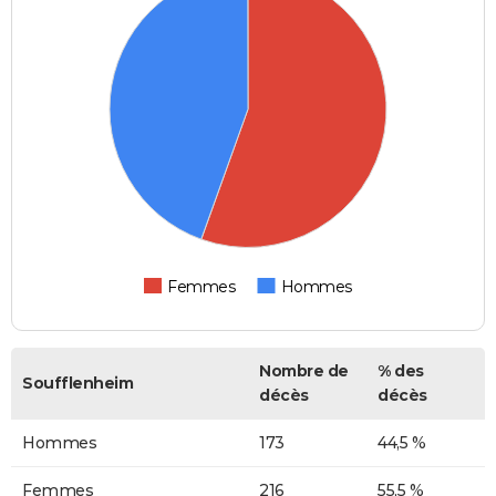
Femmes
Hommes
Nombre de
% des
Soufflenheim
décès
décès
Hommes
173
44,5 %
Femmes
216
55,5 %