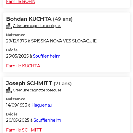
Famille BOHN
Bohdan KUCHTA
(49 ans)
Créer une cagnotte obsèques
Naissance
29/12/1975 à SPISSKA NOVA VES SLOVAQUIE
Décès
25/05/2025 à
Soufflenheim
Famille KUCHTA
Joseph SCHMITT
(71 ans)
Créer une cagnotte obsèques
Naissance
14/09/1953 à
Haguenau
Décès
20/05/2025 à
Soufflenheim
Famille SCHMITT