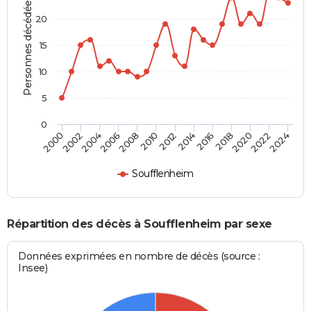
Personnes décédées
20
15
10
5
0
2000
2006
2012
2018
2024
2004
2010
2016
2022
2002
2008
2014
2020
Soufflenheim
Répartition des décès à Soufflenheim par sexe
Données exprimées en nombre de décès (source :
Insee)