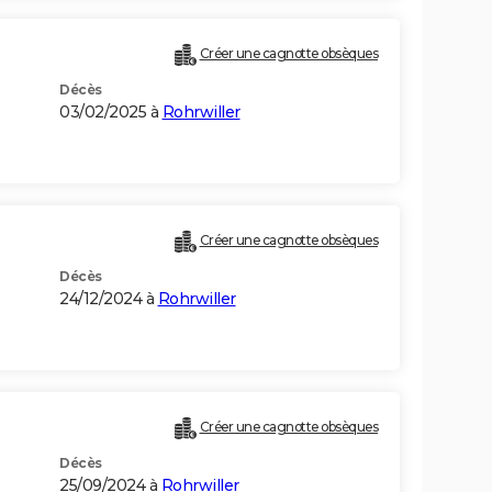
Créer une cagnotte obsèques
Décès
03/02/2025 à
Rohrwiller
Créer une cagnotte obsèques
Décès
24/12/2024 à
Rohrwiller
Créer une cagnotte obsèques
Décès
25/09/2024 à
Rohrwiller