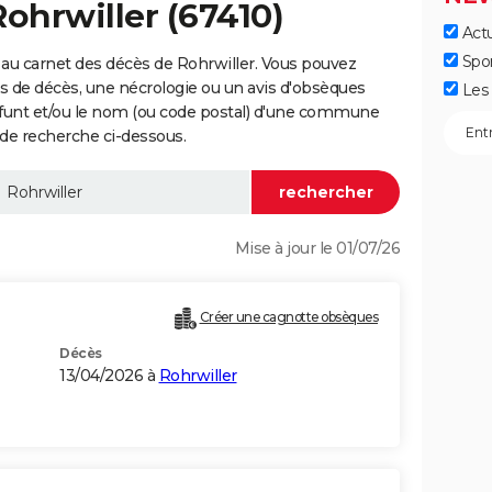
Rohrwiller (67410)
Actu
Spo
au carnet des décès de Rohrwiller. Vous pouvez
vis de décès, une nécrologie ou un avis d'obsèques
Les 
éfunt et/ou le nom (ou code postal) d'une commune
de recherche ci-dessous.
Mise à jour le 01/07/26
Créer une cagnotte obsèques
Décès
13/04/2026 à
Rohrwiller