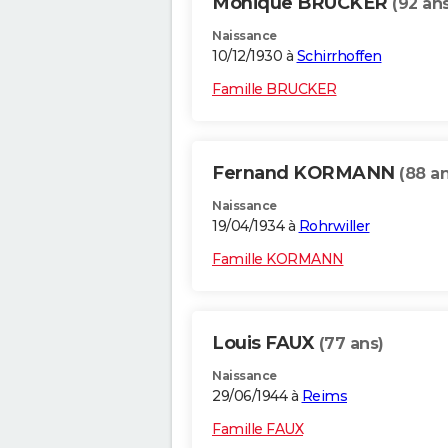
Monique BRUCKER
(92 ans
Naissance
10/12/1930 à
Schirrhoffen
Famille BRUCKER
Fernand KORMANN
(88 an
Naissance
19/04/1934 à
Rohrwiller
Famille KORMANN
Louis FAUX
(77 ans)
Naissance
29/06/1944 à
Reims
Famille FAUX