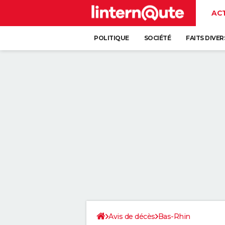
AC
POLITIQUE
SOCIÉTÉ
FAITS DIVER
Avis de décès
Bas-Rhin