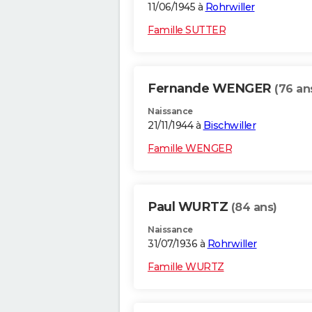
11/06/1945 à
Rohrwiller
Famille SUTTER
Fernande WENGER
(76 an
Naissance
21/11/1944 à
Bischwiller
Famille WENGER
Paul WURTZ
(84 ans)
Naissance
31/07/1936 à
Rohrwiller
Famille WURTZ