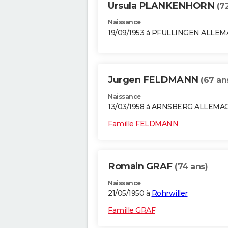
Ursula PLANKENHORN
(7
Naissance
19/09/1953 à PFULLINGEN ALLE
Jurgen FELDMANN
(67 an
Naissance
13/03/1958 à ARNSBERG ALLEMA
Famille FELDMANN
Romain GRAF
(74 ans)
Naissance
21/05/1950 à
Rohrwiller
Famille GRAF