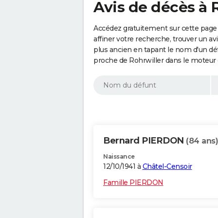
Avis de décès à 
Accédez gratuitement sur cette page 
affiner votre recherche, trouver un a
plus ancien en tapant le nom d'un d
proche de Rohrwiller dans le moteur 
Bernard PIERDON
(84 ans)
Naissance
12/10/1941 à
Châtel-Censoir
Famille PIERDON