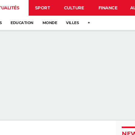
TUALITÉS
SPORT
CULTURE
FINANCE
A
S
EDUCATION
MONDE
VILLES
+
NEW