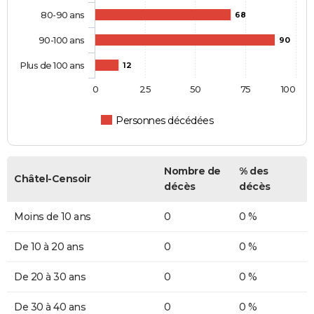
80-90 ans
68
90-100 ans
90
Plus de 100 ans
12
0
25
50
75
100
Personnes décédées
Nombre de
% des
Châtel-Censoir
décès
décès
Moins de 10 ans
0
0 %
De 10 à 20 ans
0
0 %
De 20 à 30 ans
0
0 %
De 30 à 40 ans
0
0 %