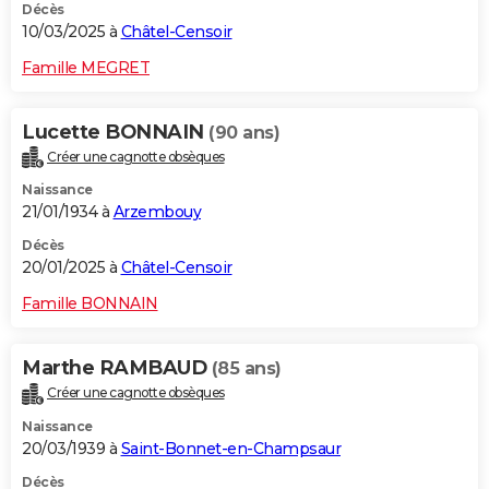
Décès
10/03/2025 à
Châtel-Censoir
Famille MEGRET
Lucette BONNAIN
(90 ans)
Créer une cagnotte obsèques
Naissance
21/01/1934 à
Arzembouy
Décès
20/01/2025 à
Châtel-Censoir
Famille BONNAIN
Marthe RAMBAUD
(85 ans)
Créer une cagnotte obsèques
Naissance
20/03/1939 à
Saint-Bonnet-en-Champsaur
Décès