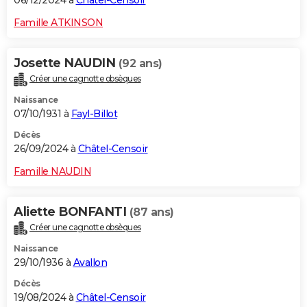
06/12/2024 à
Châtel-Censoir
Famille ATKINSON
Josette NAUDIN
(92 ans)
Créer une cagnotte obsèques
Naissance
07/10/1931 à
Fayl-Billot
Décès
26/09/2024 à
Châtel-Censoir
Famille NAUDIN
Aliette BONFANTI
(87 ans)
Créer une cagnotte obsèques
Naissance
29/10/1936 à
Avallon
Décès
19/08/2024 à
Châtel-Censoir