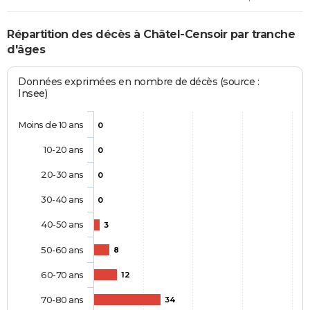
Répartition des décès à Châtel-Censoir par tranche
d'âges
Données exprimées en nombre de décès (source :
Insee)
Moins de 10 ans
0
10-20 ans
0
20-30 ans
0
30-40 ans
0
40-50 ans
3
50-60 ans
8
60-70 ans
12
70-80 ans
34