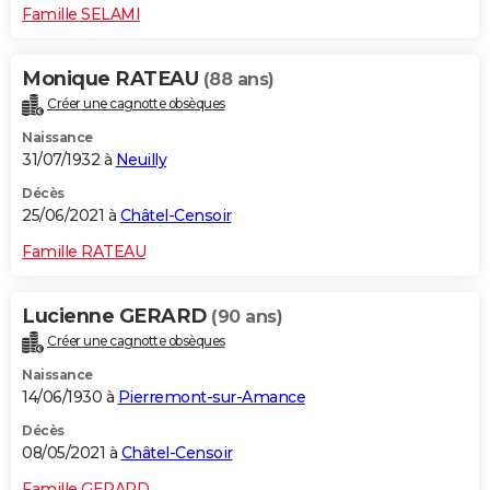
Famille SELAMI
Monique RATEAU
(88 ans)
Créer une cagnotte obsèques
Naissance
31/07/1932 à
Neuilly
Décès
25/06/2021 à
Châtel-Censoir
Famille RATEAU
Lucienne GERARD
(90 ans)
Créer une cagnotte obsèques
Naissance
14/06/1930 à
Pierremont-sur-Amance
Décès
08/05/2021 à
Châtel-Censoir
Famille GERARD