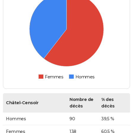
Femmes
Hommes
Nombre de
% des
Châtel-Censoir
décès
décès
Hommes
90
39,5 %
Femmes
138
60,5 %