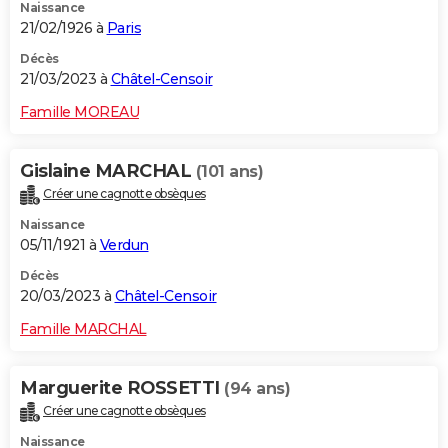
Naissance
21/02/1926 à
Paris
Décès
21/03/2023 à
Châtel-Censoir
Famille MOREAU
Gislaine MARCHAL
(101 ans)
Créer une cagnotte obsèques
Naissance
05/11/1921 à
Verdun
Décès
20/03/2023 à
Châtel-Censoir
Famille MARCHAL
Marguerite ROSSETTI
(94 ans)
Créer une cagnotte obsèques
Naissance