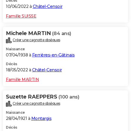
Décès
10/06/2022 à
Châtel-Censoir
Famille SUISSE
Michele MARTIN
(84 ans)
Créer une cagnotte obsèques
Naissance
07/04/1938 à
Ferrières-en-Gâtinais
Décès
18/05/2022 à
Châtel-Censoir
Famille MARTIN
Suzette RAEPPERS
(100 ans)
Créer une cagnotte obsèques
Naissance
28/04/1921 à
Montargis
Décès