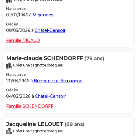
Naissance
01/07/1946 à
Migennes
Décès
08/05/2026 à
Châtel-Censoir
Famille RIGAUD
Marie-claude SCHENDORFF
(79 ans)
Créer une cagnotte obsèques
Naissance
20/04/1946 à
Brienon-sur-Armançon
Décès
04/02/2026 à
Châtel-Censoir
Famille SCHENDORFF
Jacqueline LELOUET
(89 ans)
Créer une cagnotte obsèques