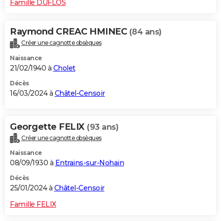
Famille DUFLOS
Raymond CREAC HMINEC
(84 ans)
Créer une cagnotte obsèques
Naissance
21/02/1940 à
Cholet
Décès
16/03/2024 à
Châtel-Censoir
Georgette FELIX
(93 ans)
Créer une cagnotte obsèques
Naissance
08/09/1930 à
Entrains-sur-Nohain
Décès
25/01/2024 à
Châtel-Censoir
Famille FELIX