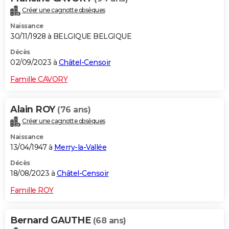
Créer une cagnotte obsèques
Naissance
30/11/1928 à BELGIQUE BELGIQUE
Décès
02/09/2023 à
Châtel-Censoir
Famille CAVORY
Alain ROY
(76 ans)
Créer une cagnotte obsèques
Naissance
13/04/1947 à
Merry-la-Vallée
Décès
18/08/2023 à
Châtel-Censoir
Famille ROY
Bernard GAUTHE
(68 ans)