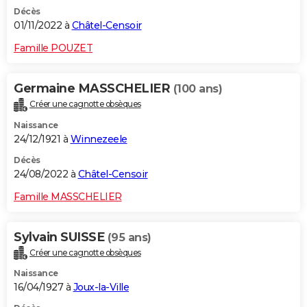
Décès
01/11/2022 à
Châtel-Censoir
Famille POUZET
Germaine MASSCHELIER
(100 ans)
Créer une cagnotte obsèques
Naissance
24/12/1921 à
Winnezeele
Décès
24/08/2022 à
Châtel-Censoir
Famille MASSCHELIER
Sylvain SUISSE
(95 ans)
Créer une cagnotte obsèques
Naissance
16/04/1927 à
Joux-la-Ville