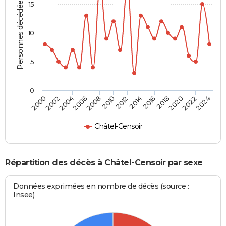
Personnes décédées
15
10
5
0
2000
2006
2012
2018
2024
2004
2010
2016
2022
2002
2008
2014
2020
Châtel-Censoir
Répartition des décès à Châtel-Censoir par sexe
Données exprimées en nombre de décès (source :
Insee)