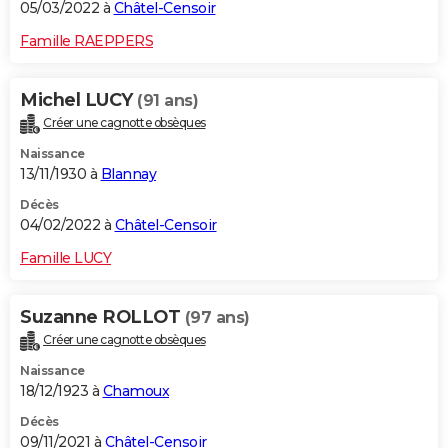
05/03/2022 à
Châtel-Censoir
Famille RAEPPERS
Michel LUCY
(91 ans)
Créer une cagnotte obsèques
Naissance
13/11/1930 à
Blannay
Décès
04/02/2022 à
Châtel-Censoir
Famille LUCY
Suzanne ROLLOT
(97 ans)
Créer une cagnotte obsèques
Naissance
18/12/1923 à
Chamoux
Décès
09/11/2021 à
Châtel-Censoir