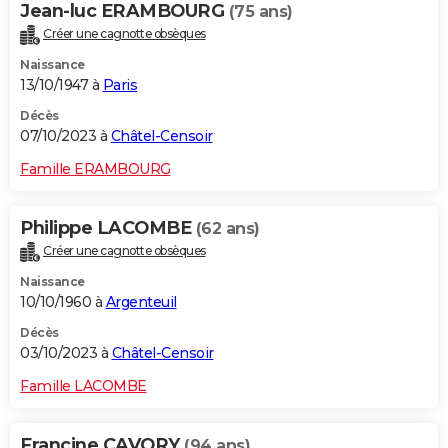
Jean-luc ERAMBOURG
(75 ans)
Créer une cagnotte obsèques
Naissance
13/10/1947 à
Paris
Décès
07/10/2023 à
Châtel-Censoir
Famille ERAMBOURG
Philippe LACOMBE
(62 ans)
Créer une cagnotte obsèques
Naissance
10/10/1960 à
Argenteuil
Décès
03/10/2023 à
Châtel-Censoir
Famille LACOMBE
Francine CAVORY
(94 ans)