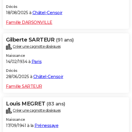
Décès
18/08/2025 à
Châtel-Censoir
Famille DARSONVILLE
Gilberte SARTEUR
(91 ans)
Créer une cagnotte obsèques
Naissance
14/02/1934 à
Paris
Décès
28/06/2025 à
Châtel-Censoir
Famille SARTEUR
Louis MEGRET
(83 ans)
Créer une cagnotte obsèques
Naissance
17/09/1941 à la
Prénessaye