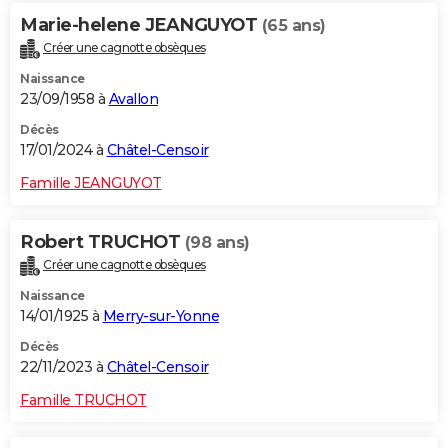
Marie-helene JEANGUYOT
(65 ans)
Créer une cagnotte obsèques
Naissance
23/09/1958 à
Avallon
Décès
17/01/2024 à
Châtel-Censoir
Famille JEANGUYOT
Robert TRUCHOT
(98 ans)
Créer une cagnotte obsèques
Naissance
14/01/1925 à
Merry-sur-Yonne
Décès
22/11/2023 à
Châtel-Censoir
Famille TRUCHOT