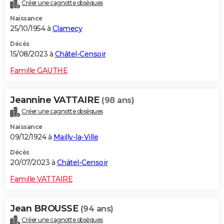
Créer une cagnotte obsèques
Naissance
25/10/1954 à
Clamecy
Décès
15/08/2023 à
Châtel-Censoir
Famille GAUTHE
Jeannine VATTAIRE
(98 ans)
Créer une cagnotte obsèques
Naissance
09/12/1924 à
Mailly-la-Ville
Décès
20/07/2023 à
Châtel-Censoir
Famille VATTAIRE
Jean BROUSSE
(94 ans)
Créer une cagnotte obsèques