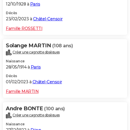
12/10/1928 à
Paris
Décès
23/02/2023 à
Châtel-Censoir
Famille ROSSETTI
Solange MARTIN
(108 ans)
Créer une cagnotte obsèques
Naissance
28/05/1914 à
Paris
Décès
01/02/2023 à
Châtel-Censoir
Famille MARTIN
Andre BONTE
(100 ans)
Créer une cagnotte obsèques
Naissance
27/12/1922 à
Dijon