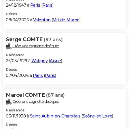
24/12/1947 à
Paris
(
Paris
)
Décès
08/04/2026 à
Valenton
(
Val-de-Marne
)
Serge COMTE
(97 ans)
Créer une cagnotte obsèques
Naissance
25/03/1929 à
Watigny
(
Aisne
)
Décès
07/04/2026 à
Paris
(
Paris
)
Marcel COMTE
(87 ans)
Créer une cagnotte obsèques
Naissance
03/11/1938 à
Saint-Aubin-en-Charollais
(
Saône-et-Loire
)
Décès