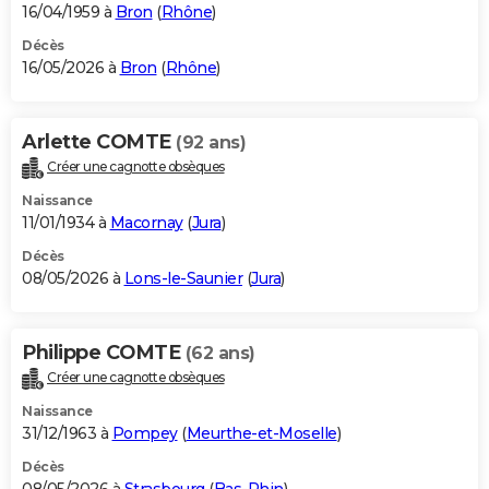
16/04/1959 à
Bron
(
Rhône
)
Décès
16/05/2026 à
Bron
(
Rhône
)
Arlette COMTE
(92 ans)
Créer une cagnotte obsèques
Naissance
11/01/1934 à
Macornay
(
Jura
)
Décès
08/05/2026 à
Lons-le-Saunier
(
Jura
)
Philippe COMTE
(62 ans)
Créer une cagnotte obsèques
Naissance
31/12/1963 à
Pompey
(
Meurthe-et-Moselle
)
Décès