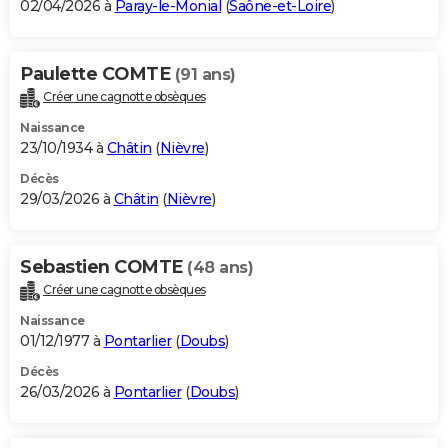
02/04/2026 à
Paray-le-Monial
(
Saône-et-Loire
)
Paulette COMTE
(91 ans)
Créer une cagnotte obsèques
Naissance
23/10/1934 à
Châtin
(
Nièvre
)
Décès
29/03/2026 à
Châtin
(
Nièvre
)
Sebastien COMTE
(48 ans)
Créer une cagnotte obsèques
Naissance
01/12/1977 à
Pontarlier
(
Doubs
)
Décès
26/03/2026 à
Pontarlier
(
Doubs
)