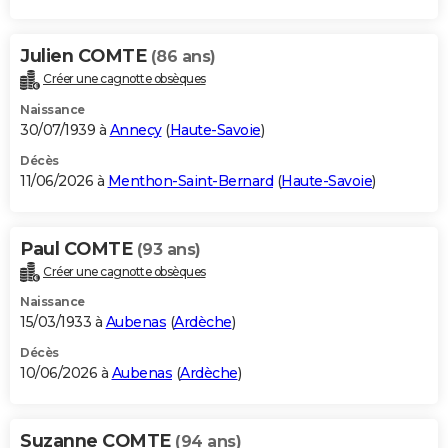
Julien COMTE
(86 ans)
Créer une cagnotte obsèques
Naissance
30/07/1939 à
Annecy
(
Haute-Savoie
)
Décès
11/06/2026 à
Menthon-Saint-Bernard
(
Haute-Savoie
)
Paul COMTE
(93 ans)
Créer une cagnotte obsèques
Naissance
15/03/1933 à
Aubenas
(
Ardèche
)
Décès
10/06/2026 à
Aubenas
(
Ardèche
)
Suzanne COMTE
(94 ans)