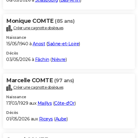
08/05/2026 à
Strasbourg
(
Bas-Rhin
)
Monique COMTE
(85 ans)
Créer une cagnotte obsèques
Naissance
15/05/1940 à
Anost
(
Saône-et-Loire
)
Décès
03/05/2026 à
Fâchin
(
Nièvre
)
Marcelle COMTE
(97 ans)
Créer une cagnotte obsèques
Naissance
17/03/1929 aux
Maillys
(
Côte-d'Or
)
Décès
01/05/2026 aux
Riceys
(
Aube
)