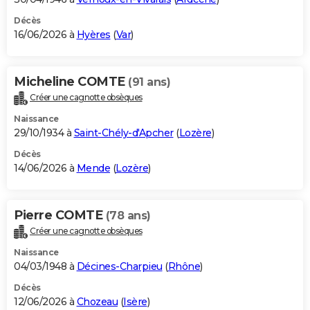
Décès
16/06/2026 à
Hyères
(
Var
)
Micheline COMTE
(91 ans)
Créer une cagnotte obsèques
Naissance
29/10/1934 à
Saint-Chély-d'Apcher
(
Lozère
)
Décès
14/06/2026 à
Mende
(
Lozère
)
Pierre COMTE
(78 ans)
Créer une cagnotte obsèques
Naissance
04/03/1948 à
Décines-Charpieu
(
Rhône
)
Décès
12/06/2026 à
Chozeau
(
Isère
)