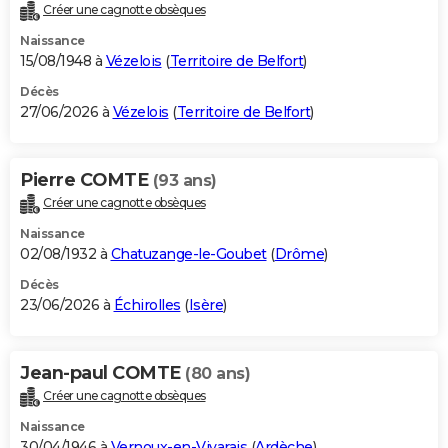
Créer une cagnotte obsèques
Naissance
15/08/1948 à
Vézelois
(
Territoire de Belfort
)
Décès
27/06/2026 à
Vézelois
(
Territoire de Belfort
)
Pierre COMTE
(93 ans)
Créer une cagnotte obsèques
Naissance
02/08/1932 à
Chatuzange-le-Goubet
(
Drôme
)
Décès
23/06/2026 à
Échirolles
(
Isère
)
Jean-paul COMTE
(80 ans)
Créer une cagnotte obsèques
Naissance
30/04/1946 à
Vernoux-en-Vivarais
(
Ardèche
)