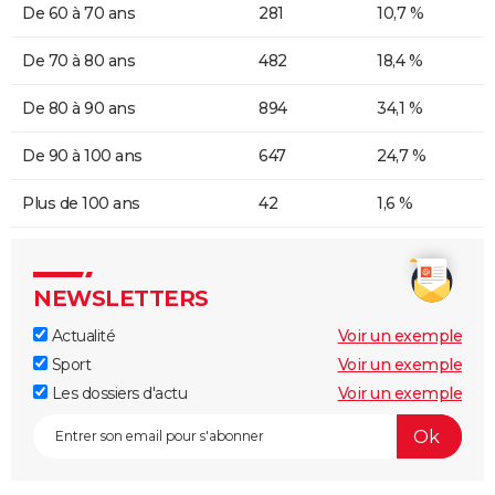
De 60 à 70 ans
281
10,7 %
De 70 à 80 ans
482
18,4 %
De 80 à 90 ans
894
34,1 %
De 90 à 100 ans
647
24,7 %
Plus de 100 ans
42
1,6 %
NEWSLETTERS
Actualité
Voir un exemple
Sport
Voir un exemple
Les dossiers d'actu
Voir un exemple