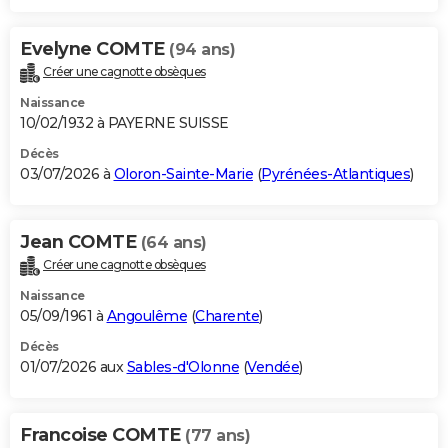
Evelyne COMTE
(94 ans)
Créer une cagnotte obsèques
Naissance
10/02/1932 à PAYERNE SUISSE
Décès
03/07/2026 à
Oloron-Sainte-Marie
(
Pyrénées-Atlantiques
)
Jean COMTE
(64 ans)
Créer une cagnotte obsèques
Naissance
05/09/1961 à
Angoulême
(
Charente
)
Décès
01/07/2026 aux
Sables-d'Olonne
(
Vendée
)
Francoise COMTE
(77 ans)