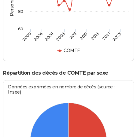
80
60
2006
2018
2004
2015
2000
2011
2023
2008
2021
COMTE
Répartition des décès de COMTE par sexe
Données exprimées en nombre de décès (source :
Insee)