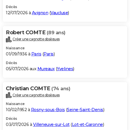
Décès
12/07/2026 à
Avignon
(
Vaucluse
)
Robert COMTE
(89 ans)
Créer une cagnotte obsèques
Naissance
01/09/1936 à
Paris
(
Paris
)
Décès
05/07/2026 aux
Mureaux
(
Yvelines
)
Christian COMTE
(74 ans)
Créer une cagnotte obsèques
Naissance
10/02/1952 à
Rosny-sous-Bois
(
Seine-Saint-Denis
)
Décès
03/07/2026 à
Villeneuve-sur-Lot
(
Lot-et-Garonne
)