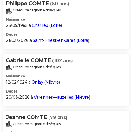
Philippe COMTE
(60 ans)
Créer une cagnotte obsèques
Naissance
23/05/1965 à
Charlieu
(
Loire
)
Décès
21/03/2026 à
Saint-Priest-en-Jarez
(
Loire
)
Gabrielle COMTE
(102 ans)
Créer une cagnotte obsèques
Naissance
12/02/1924 à
Onlay
(
Nièvre
)
Décès
20/03/2026 à
Varennes-Vauzelles
(
Nièvre
)
Jeanne COMTE
(79 ans)
Créer une cagnotte obsèques