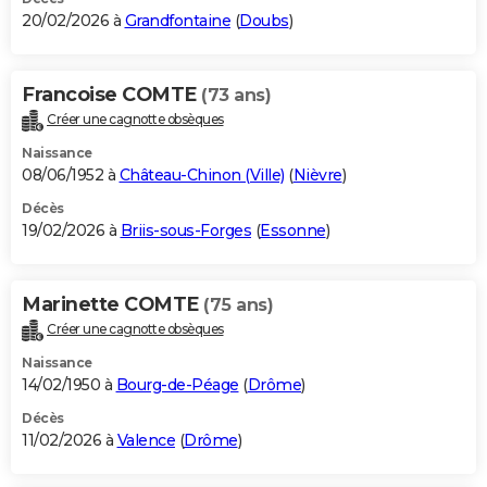
20/02/2026 à
Grandfontaine
(
Doubs
)
Francoise COMTE
(73 ans)
Créer une cagnotte obsèques
Naissance
08/06/1952 à
Château-Chinon (Ville)
(
Nièvre
)
Décès
19/02/2026 à
Briis-sous-Forges
(
Essonne
)
Marinette COMTE
(75 ans)
Créer une cagnotte obsèques
Naissance
14/02/1950 à
Bourg-de-Péage
(
Drôme
)
Décès
11/02/2026 à
Valence
(
Drôme
)