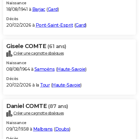
Naissance
18/08/1941 à
Barjac
(
Gard
)
Décès
20/02/2026 à
Pont-Saint-Esprit
(
Gard
)
Gisele COMTE
(61 ans)
Créer une cagnotte obsèques
Naissance
08/08/1964 à
Samoëns
(
Haute-Savoie
)
Décès
20/02/2026 à la
Tour
(
Haute-Savoie
)
Daniel COMTE
(87 ans)
Créer une cagnotte obsèques
Naissance
09/12/1938 à
Malbrans
(
Doubs
)
Décès