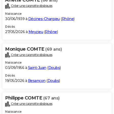
(86 ans)
Créer une cagnotte obsèques
Naissance
30/06/1939 à
Décines-Charpieu
(
Rhône
)
Décès
27/05/2026 à
Meyzieu
(
Rhône
)
Monique COMTE
(69 ans)
Créer une cagnotte obsèques
Naissance
03/09/1956 à
Saint-Juan
(
Doubs
)
Décès
19/05/2026 à
Besançon
(
Doubs
)
Philippe COMTE
(67 ans)
Créer une cagnotte obsèques
Naissance