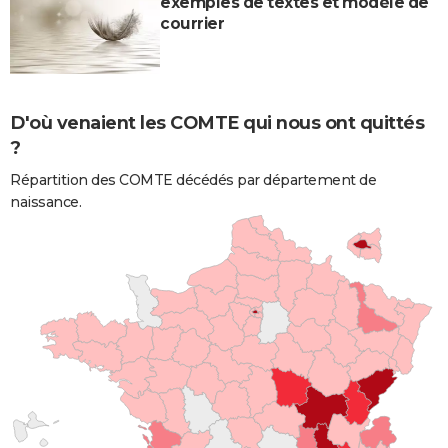
exemples de textes et modèle de
courrier
D'où venaient les COMTE qui nous ont quittés
?
Répartition des COMTE décédés par département de
naissance.