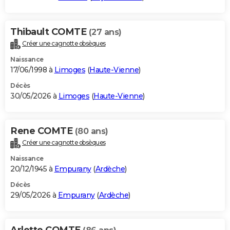
Thibault COMTE
(27 ans)
Créer une cagnotte obsèques
Naissance
17/06/1998 à
Limoges
(
Haute-Vienne
)
Décès
30/05/2026 à
Limoges
(
Haute-Vienne
)
Rene COMTE
(80 ans)
Créer une cagnotte obsèques
Naissance
20/12/1945 à
Empurany
(
Ardèche
)
Décès
29/05/2026 à
Empurany
(
Ardèche
)
Arlette COMTE