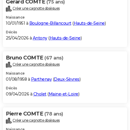
Gerard COMTE
(75 ans)
Créer une cagnotte obsèques
Naissance
10/01/1951 à
Boulogne-Billancourt
(
Hauts-de-Seine
)
Décès
25/04/2026 à
Antony
(
Hauts-de-Seine
)
Bruno COMTE
(67 ans)
Créer une cagnotte obsèques
Naissance
01/08/1958 à
Parthenay
(
Deux-Sèvres
)
Décès
09/04/2026 à
Cholet
(
Maine-et-Loire
)
Pierre COMTE
(78 ans)
Créer une cagnotte obsèques
Naissance