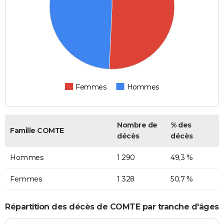
Femmes
Hommes
Nombre de
% des
Famille COMTE
décès
décès
Hommes
1 290
49,3 %
Femmes
1 328
50,7 %
Répartition des décès de COMTE par tranche d'âges