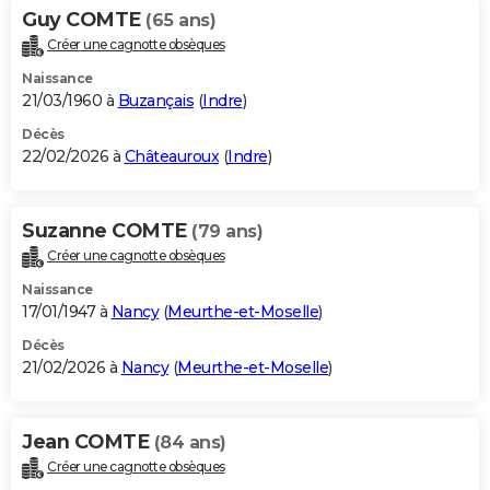
Guy COMTE
(65 ans)
Créer une cagnotte obsèques
Naissance
21/03/1960 à
Buzançais
(
Indre
)
Décès
22/02/2026 à
Châteauroux
(
Indre
)
Suzanne COMTE
(79 ans)
Créer une cagnotte obsèques
Naissance
17/01/1947 à
Nancy
(
Meurthe-et-Moselle
)
Décès
21/02/2026 à
Nancy
(
Meurthe-et-Moselle
)
Jean COMTE
(84 ans)
Créer une cagnotte obsèques