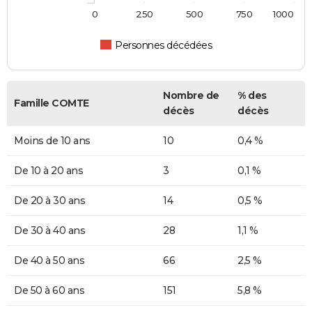
0
250
500
750
1000
Personnes décédées
Nombre de
% des
Famille COMTE
décès
décès
Moins de 10 ans
10
0,4 %
De 10 à 20 ans
3
0,1 %
De 20 à 30 ans
14
0,5 %
De 30 à 40 ans
28
1,1 %
De 40 à 50 ans
66
2,5 %
De 50 à 60 ans
151
5,8 %