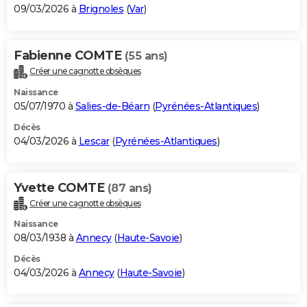
09/03/2026 à
Brignoles
(
Var
)
Fabienne COMTE
(55 ans)
Créer une cagnotte obsèques
Naissance
05/07/1970 à
Salies-de-Béarn
(
Pyrénées-Atlantiques
)
Décès
04/03/2026 à
Lescar
(
Pyrénées-Atlantiques
)
Yvette COMTE
(87 ans)
Créer une cagnotte obsèques
Naissance
08/03/1938 à
Annecy
(
Haute-Savoie
)
Décès
04/03/2026 à
Annecy
(
Haute-Savoie
)