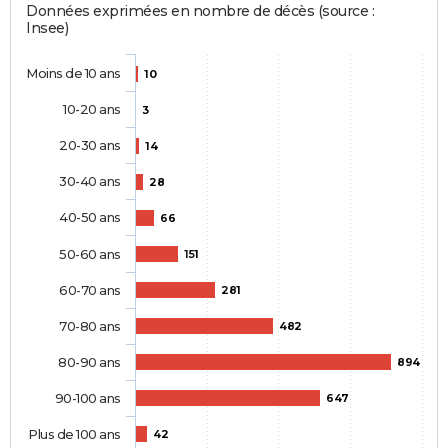
Données exprimées en nombre de décès (source :
Insee)
Moins de 10 ans
10
10-20 ans
3
20-30 ans
14
30-40 ans
28
40-50 ans
66
50-60 ans
151
60-70 ans
281
70-80 ans
482
80-90 ans
894
90-100 ans
647
Plus de 100 ans
42