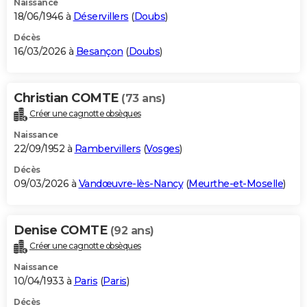
Naissance
18/06/1946 à
Déservillers
(
Doubs
)
Décès
16/03/2026 à
Besançon
(
Doubs
)
Christian COMTE
(73 ans)
Créer une cagnotte obsèques
Naissance
22/09/1952 à
Rambervillers
(
Vosges
)
Décès
09/03/2026 à
Vandœuvre-lès-Nancy
(
Meurthe-et-Moselle
)
Denise COMTE
(92 ans)
Créer une cagnotte obsèques
Naissance
10/04/1933 à
Paris
(
Paris
)
Décès