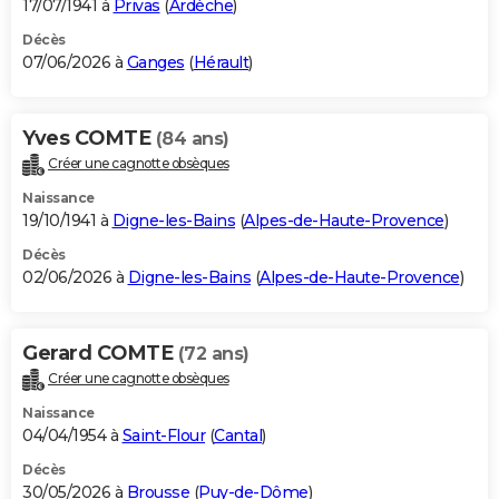
17/07/1941 à
Privas
(
Ardèche
)
Décès
07/06/2026 à
Ganges
(
Hérault
)
Yves COMTE
(84 ans)
Créer une cagnotte obsèques
Naissance
19/10/1941 à
Digne-les-Bains
(
Alpes-de-Haute-Provence
)
Décès
02/06/2026 à
Digne-les-Bains
(
Alpes-de-Haute-Provence
)
Gerard COMTE
(72 ans)
Créer une cagnotte obsèques
Naissance
04/04/1954 à
Saint-Flour
(
Cantal
)
Décès
30/05/2026 à
Brousse
(
Puy-de-Dôme
)