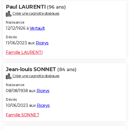
Paul LAURENTI
(96 ans)
Créer une cagnotte obsèques
Naissance
12/12/1926 à
Vertault
Décès
11/06/2023 aux
Riceys
Famille LAURENTI
Jean-louis SONNET
(84 ans)
Créer une cagnotte obsèques
Naissance
08/08/1938 aux
Riceys
Décès
10/06/2023 aux
Riceys
Famille SONNET