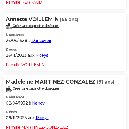
Famille PERRAUD
Annette VOILLEMIN
(85 ans)
Créer une cagnotte obsèques
Naissance
26/05/1938 à
Dancevoir
Décès
26/11/2023 aux
Riceys
Famille VOILLEMIN
Madeleine MARTINEZ-GONZALEZ
(91 ans)
Créer une cagnotte obsèques
Naissance
02/04/1932 à
Nancy
Décès
09/11/2023 aux
Riceys
Famille MARTINEZ-GONZALEZ