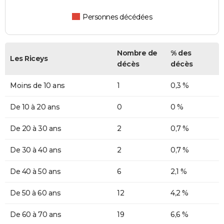
Personnes décédées
Nombre de
% des
Les Riceys
décès
décès
Moins de 10 ans
1
0,3 %
De 10 à 20 ans
0
0 %
De 20 à 30 ans
2
0,7 %
De 30 à 40 ans
2
0,7 %
De 40 à 50 ans
6
2,1 %
De 50 à 60 ans
12
4,2 %
De 60 à 70 ans
19
6,6 %