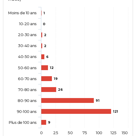
Moins de 10 ans
1
10-20 ans
0
20-30 ans
2
30-40 ans
2
40-50 ans
6
50-60 ans
12
60-70 ans
19
70-80 ans
26
80-90 ans
91
90-100 ans
121
Plus de 100 ans
9
0
25
50
75
100
125
150