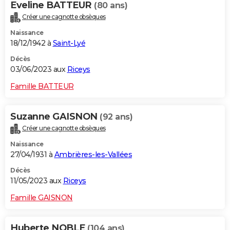
Eveline BATTEUR
(80 ans)
Créer une cagnotte obsèques
Naissance
18/12/1942 à
Saint-Lyé
Décès
03/06/2023 aux
Riceys
Famille BATTEUR
Suzanne GAISNON
(92 ans)
Créer une cagnotte obsèques
Naissance
27/04/1931 à
Ambrières-les-Vallées
Décès
11/05/2023 aux
Riceys
Famille GAISNON
Huberte NOBLE
(104 ans)