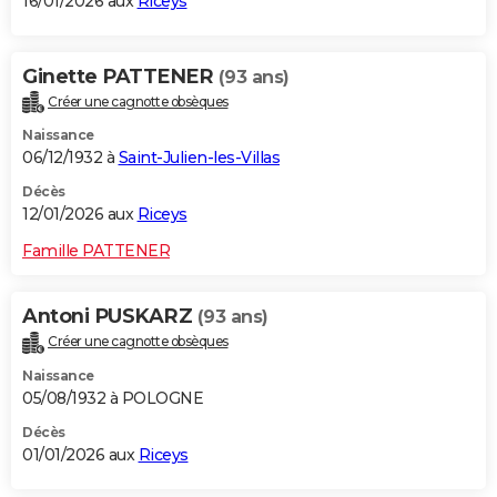
16/01/2026 aux
Riceys
Ginette PATTENER
(93 ans)
Créer une cagnotte obsèques
Naissance
06/12/1932 à
Saint-Julien-les-Villas
Décès
12/01/2026 aux
Riceys
Famille PATTENER
Antoni PUSKARZ
(93 ans)
Créer une cagnotte obsèques
Naissance
05/08/1932 à POLOGNE
Décès
01/01/2026 aux
Riceys