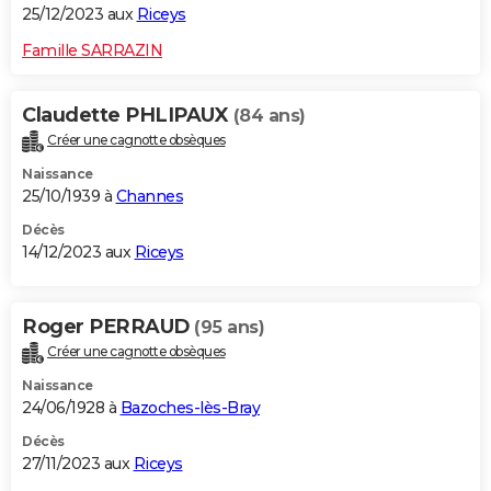
25/12/2023 aux
Riceys
Famille SARRAZIN
Claudette PHLIPAUX
(84 ans)
Créer une cagnotte obsèques
Naissance
25/10/1939 à
Channes
Décès
14/12/2023 aux
Riceys
Roger PERRAUD
(95 ans)
Créer une cagnotte obsèques
Naissance
24/06/1928 à
Bazoches-lès-Bray
Décès
27/11/2023 aux
Riceys