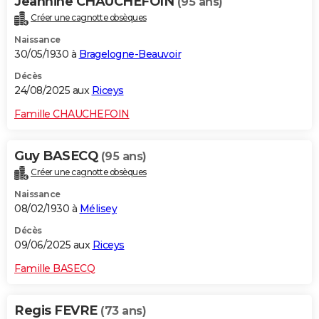
Jeannine CHAUCHEFOIN
(95 ans)
Créer une cagnotte obsèques
Naissance
30/05/1930 à
Bragelogne-Beauvoir
Décès
24/08/2025 aux
Riceys
Famille CHAUCHEFOIN
Guy BASECQ
(95 ans)
Créer une cagnotte obsèques
Naissance
08/02/1930 à
Mélisey
Décès
09/06/2025 aux
Riceys
Famille BASECQ
Regis FEVRE
(73 ans)