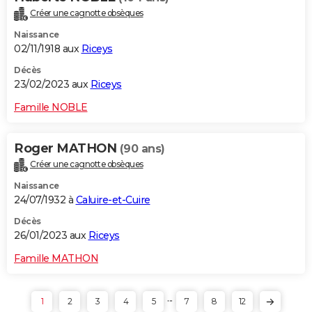
Créer une cagnotte obsèques
Naissance
02/11/1918 aux
Riceys
Décès
23/02/2023 aux
Riceys
Famille NOBLE
Roger MATHON
(90 ans)
Créer une cagnotte obsèques
Naissance
24/07/1932 à
Caluire-et-Cuire
Décès
26/01/2023 aux
Riceys
Famille MATHON
...
1
2
3
4
5
7
8
12