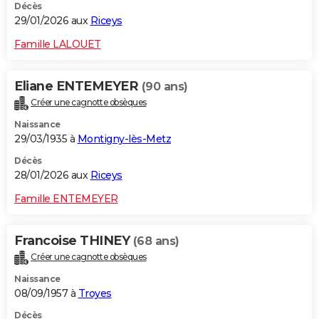
Décès
29/01/2026 aux
Riceys
Famille LALOUET
Eliane ENTEMEYER
(90 ans)
Créer une cagnotte obsèques
Naissance
29/03/1935 à
Montigny-lès-Metz
Décès
28/01/2026 aux
Riceys
Famille ENTEMEYER
Francoise THINEY
(68 ans)
Créer une cagnotte obsèques
Naissance
08/09/1957 à
Troyes
Décès