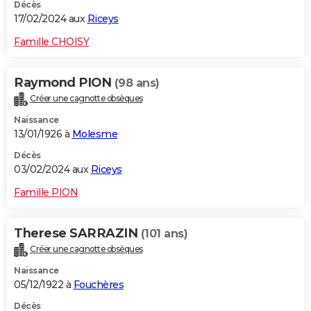
Décès
17/02/2024 aux
Riceys
Famille CHOISY
Raymond PION
(98 ans)
Créer une cagnotte obsèques
Naissance
13/01/1926 à
Molesme
Décès
03/02/2024 aux
Riceys
Famille PION
Therese SARRAZIN
(101 ans)
Créer une cagnotte obsèques
Naissance
05/12/1922 à
Fouchères
Décès