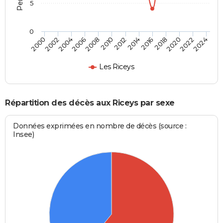
5
0
2000
2006
2012
2018
2024
2004
2010
2016
2022
2002
2008
2014
2020
Les Riceys
Répartition des décès aux Riceys par sexe
Données exprimées en nombre de décès (source :
Insee)