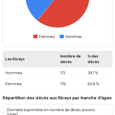
Femmes
Hommes
Nombre de
% des
Les Riceys
décès
décès
Hommes
113
39,1 %
Femmes
176
60,9 %
Répartition des décès aux Riceys par tranche d'âges
Données exprimées en nombre de décès (source :
Insee)