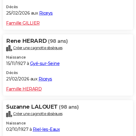
Décès
25/02/2026 aux
Riceys
Famille GILLIER
Rene HERARD
(98 ans)
Créer une cagnotte obsèques
Naissance
15/11/1927 à
Gyé-sur-Seine
Décès
21/02/2026 aux
Riceys
Famille HERARD
Suzanne LALOUET
(98 ans)
Créer une cagnotte obsèques
Naissance
02/10/1927 à
Riel-les-Eaux