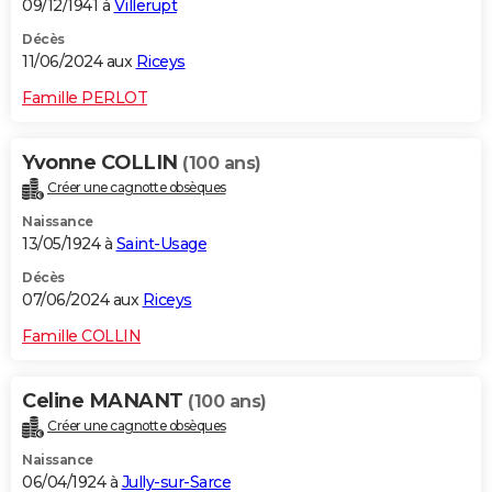
09/12/1941 à
Villerupt
Décès
11/06/2024 aux
Riceys
Famille PERLOT
Yvonne COLLIN
(100 ans)
Créer une cagnotte obsèques
Naissance
13/05/1924 à
Saint-Usage
Décès
07/06/2024 aux
Riceys
Famille COLLIN
Celine MANANT
(100 ans)
Créer une cagnotte obsèques
Naissance
06/04/1924 à
Jully-sur-Sarce