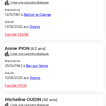
Créer une cagnotte obsèques
Naissance
13/10/1951 à
Balnot-la-Grange
Décès
13/05/2025 aux
Riceys
Famille FEVRE
Annie PION
(63 ans)
Créer une cagnotte obsèques
Naissance
25/04/1962 à
Bar-sur-Seine
Décès
10/05/2025 aux
Riceys
Famille PION
Micheline OUDIN
(82 ans)
Créer une cagnotte obsèques