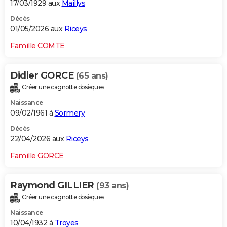
17/03/1929 aux
Maillys
Décès
01/05/2026 aux
Riceys
Famille COMTE
Didier GORCE
(65 ans)
Créer une cagnotte obsèques
Naissance
09/02/1961 à
Sormery
Décès
22/04/2026 aux
Riceys
Famille GORCE
Raymond GILLIER
(93 ans)
Créer une cagnotte obsèques
Naissance
10/04/1932 à
Troyes