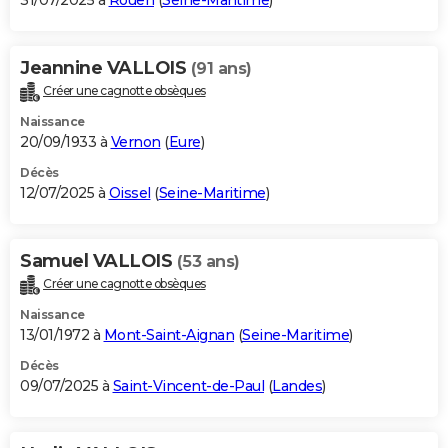
31/07/2025 à
Rouen
(
Seine-Maritime
)
Jeannine VALLOIS
(91 ans)
Créer une cagnotte obsèques
Naissance
20/09/1933 à
Vernon
(
Eure
)
Décès
12/07/2025 à
Oissel
(
Seine-Maritime
)
Samuel VALLOIS
(53 ans)
Créer une cagnotte obsèques
Naissance
13/01/1972 à
Mont-Saint-Aignan
(
Seine-Maritime
)
Décès
09/07/2025 à
Saint-Vincent-de-Paul
(
Landes
)