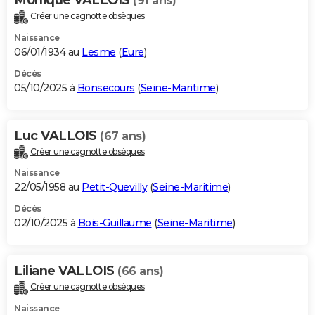
(91 ans)
Créer une cagnotte obsèques
Naissance
06/01/1934 au
Lesme
(
Eure
)
Décès
05/10/2025 à
Bonsecours
(
Seine-Maritime
)
Luc VALLOIS
(67 ans)
Créer une cagnotte obsèques
Naissance
22/05/1958 au
Petit-Quevilly
(
Seine-Maritime
)
Décès
02/10/2025 à
Bois-Guillaume
(
Seine-Maritime
)
Liliane VALLOIS
(66 ans)
Créer une cagnotte obsèques
Naissance