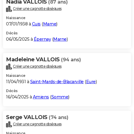
Nadia VALLOIS
(87 ans)
Créer une cagnotte obsèques
Naissance
07/01/1938 à
Cuis
(
Marne
)
Décès
06/05/2025 à
Épernay
(
Marne
)
Madeleine VALLOIS
(94 ans)
Créer une cagnotte obsèques
Naissance
11/04/1931 à
Saint-Mards-de-Blacarville
(
Eure
)
Décès
16/04/2025 à
Amiens
(
Somme
)
Serge VALLOIS
(74 ans)
Créer une cagnotte obsèques
Naissance