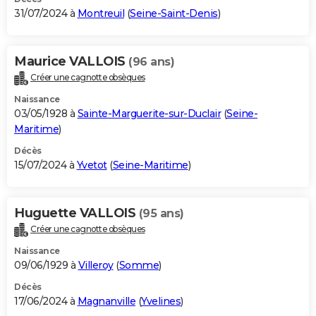
31/07/2024 à
Montreuil
(
Seine-Saint-Denis
)
Maurice VALLOIS
(96 ans)
Créer une cagnotte obsèques
Naissance
03/05/1928 à
Sainte-Marguerite-sur-Duclair
(
Seine-
Maritime
)
Décès
15/07/2024 à
Yvetot
(
Seine-Maritime
)
Huguette VALLOIS
(95 ans)
Créer une cagnotte obsèques
Naissance
09/06/1929 à
Villeroy
(
Somme
)
Décès
17/06/2024 à
Magnanville
(
Yvelines
)