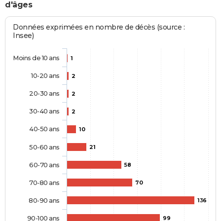
d'âges
Données exprimées en nombre de décès (source :
Insee)
Moins de 10 ans
1
10-20 ans
2
20-30 ans
2
30-40 ans
2
40-50 ans
10
50-60 ans
21
60-70 ans
58
70-80 ans
70
80-90 ans
136
90-100 ans
99