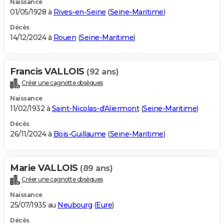
Naissance
01/05/1928 à
Rives-en-Seine
(
Seine-Maritime
)
Décès
14/12/2024 à
Rouen
(
Seine-Maritime
)
Francis VALLOIS
(92 ans)
Créer une cagnotte obsèques
Naissance
11/02/1932 à
Saint-Nicolas-d'Aliermont
(
Seine-Maritime
)
Décès
26/11/2024 à
Bois-Guillaume
(
Seine-Maritime
)
Marie VALLOIS
(89 ans)
Créer une cagnotte obsèques
Naissance
25/07/1935 au
Neubourg
(
Eure
)
Décès