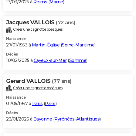
13/03/2025 à
Reims
(
Marne
)
Jacques VALLOIS
(72 ans)
Créer une cagnotte obsèques
Naissance
27/01/1953 à
Martin-Église
(
Seine-Maritime
)
Décès
10/02/2025 à
Cayeux-sur-Mer
(
Somme
)
Gerard VALLOIS
(77 ans)
Créer une cagnotte obsèques
Naissance
01/05/1947 à
Paris
(
Paris
)
Décès
23/01/2025 à
Bayonne
(
Pyrénées-Atlantiques
)