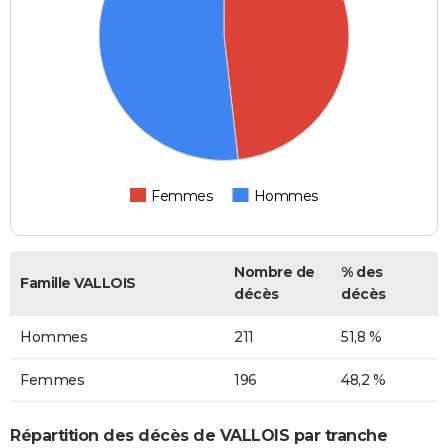
Femmes
Hommes
Nombre de
% des
Famille VALLOIS
décès
décès
Hommes
211
51,8 %
Femmes
196
48,2 %
Répartition des décès de VALLOIS par tranche