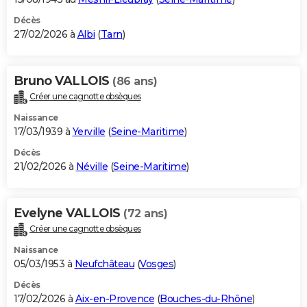
Décès
27/02/2026 à
Albi
(
Tarn
)
Bruno VALLOIS
(86 ans)
Créer une cagnotte obsèques
Naissance
17/03/1939 à
Yerville
(
Seine-Maritime
)
Décès
21/02/2026 à
Néville
(
Seine-Maritime
)
Evelyne VALLOIS
(72 ans)
Créer une cagnotte obsèques
Naissance
05/03/1953 à
Neufchâteau
(
Vosges
)
Décès
17/02/2026 à
Aix-en-Provence
(
Bouches-du-Rhône
)