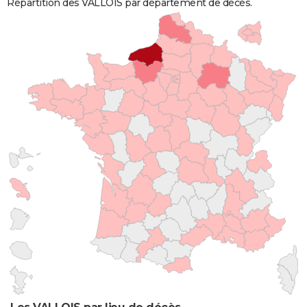
Répartition des VALLOIS par département de décès.