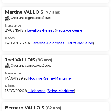
Martine VALLOIS
(77 ans)
Créer une cagnotte obsèques
Naissance
27/03/1948 à
Levallois-Perret
(
Hauts-de-Seine
)
Décès
17/03/2026 à la
Garenne-Colombes
(
Hauts-de-Seine
)
Joel VALLOIS
(86 ans)
Créer une cagnotte obsèques
Naissance
14/05/1939 au
Houlme
(
Seine-Maritime
)
Décès
13/03/2026 à
Lillebonne
(
Seine-Maritime
)
Bernard VALLOIS
(82 ans)