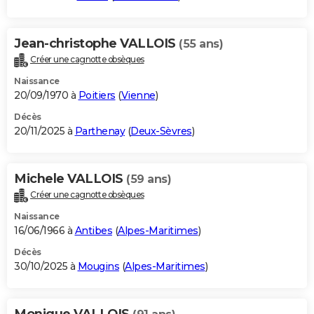
Jean-christophe VALLOIS
(55 ans)
Créer une cagnotte obsèques
Naissance
20/09/1970 à
Poitiers
(
Vienne
)
Décès
20/11/2025 à
Parthenay
(
Deux-Sèvres
)
Michele VALLOIS
(59 ans)
Créer une cagnotte obsèques
Naissance
16/06/1966 à
Antibes
(
Alpes-Maritimes
)
Décès
30/10/2025 à
Mougins
(
Alpes-Maritimes
)
Monique VALLOIS