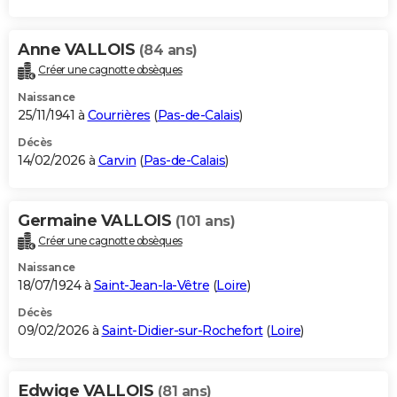
Anne VALLOIS
(84 ans)
Créer une cagnotte obsèques
Naissance
25/11/1941 à
Courrières
(
Pas-de-Calais
)
Décès
14/02/2026 à
Carvin
(
Pas-de-Calais
)
Germaine VALLOIS
(101 ans)
Créer une cagnotte obsèques
Naissance
18/07/1924 à
Saint-Jean-la-Vêtre
(
Loire
)
Décès
09/02/2026 à
Saint-Didier-sur-Rochefort
(
Loire
)
Edwige VALLOIS
(81 ans)