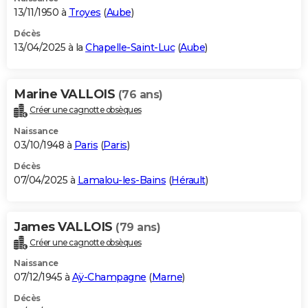
13/11/1950 à
Troyes
(
Aube
)
Décès
13/04/2025 à la
Chapelle-Saint-Luc
(
Aube
)
Marine VALLOIS
(76 ans)
Créer une cagnotte obsèques
Naissance
03/10/1948 à
Paris
(
Paris
)
Décès
07/04/2025 à
Lamalou-les-Bains
(
Hérault
)
James VALLOIS
(79 ans)
Créer une cagnotte obsèques
Naissance
07/12/1945 à
Aÿ-Champagne
(
Marne
)
Décès