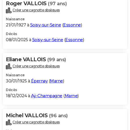
Roger VALLOIS
(97 ans)
Créer une cagnotte obsèques
Naissance
21/01/1927 à
Soisy-sur-Seine
(
Essonne
)
Décès
08/01/2025 à
Soisy-sur-Seine
(
Essonne
)
Eliane VALLOIS
(99 ans)
Créer une cagnotte obsèques
Naissance
30/01/1925 à
Épernay
(
Marne
)
Décès
18/12/2024 à
Aÿ-Champagne
(
Marne
)
Michel VALLOIS
(96 ans)
Créer une cagnotte obsèques