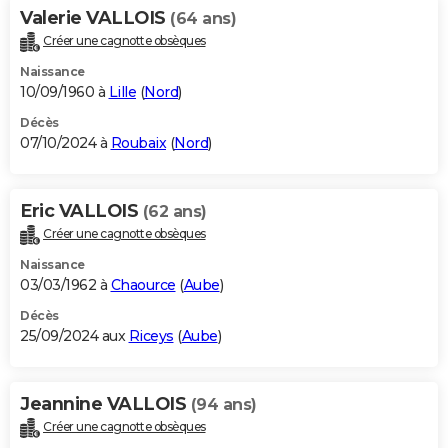
Valerie VALLOIS
(64 ans)
Créer une cagnotte obsèques
Naissance
10/09/1960 à
Lille
(
Nord
)
Décès
07/10/2024 à
Roubaix
(
Nord
)
Eric VALLOIS
(62 ans)
Créer une cagnotte obsèques
Naissance
03/03/1962 à
Chaource
(
Aube
)
Décès
25/09/2024 aux
Riceys
(
Aube
)
Jeannine VALLOIS
(94 ans)
Créer une cagnotte obsèques