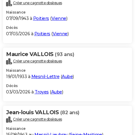
Créer une cagnotte obsèques
Naissance
07/09/1943 à
Poitiers
(
Vienne
)
Décès
07/03/2026 à
Poitiers
(
Vienne
)
Maurice VALLOIS
(93 ans)
Créer une cagnotte obsèques
Naissance
19/01/1933 à
Mesnil-Lettre
(
Aube
)
Décès
03/03/2026 à
Troyes
(
Aube
)
Jean-louis VALLOIS
(82 ans)
Créer une cagnotte obsèques
Naissance
15/08/1943 au
Mesnil-Lieubray
(
Seine-Maritime
)