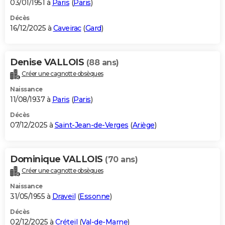
03/01/1951 à
Paris
(
Paris
)
Décès
16/12/2025 à
Caveirac
(
Gard
)
Denise VALLOIS
(88 ans)
Créer une cagnotte obsèques
Naissance
11/08/1937 à
Paris
(
Paris
)
Décès
07/12/2025 à
Saint-Jean-de-Verges
(
Ariège
)
Dominique VALLOIS
(70 ans)
Créer une cagnotte obsèques
Naissance
31/05/1955 à
Draveil
(
Essonne
)
Décès
02/12/2025 à
Créteil
(
Val-de-Marne
)