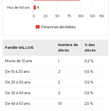
Plus de 100 ans
5
0
25
50
75
100
125
150
Personnes décédées
Nombre de
% des
Famille VALLOIS
décès
décès
Moins de 10 ans
1
0,2 %
De 10 à 20 ans
2
0,5 %
De 20 à 30 ans
2
0,5 %
De 30 à 40 ans
2
0,5 %
De 40 à 50 ans
10
2,5 %