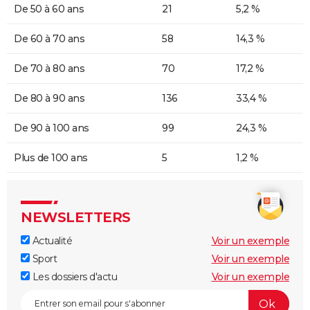
De 50 à 60 ans
21
5,2 %
De 60 à 70 ans
58
14,3 %
De 70 à 80 ans
70
17,2 %
De 80 à 90 ans
136
33,4 %
De 90 à 100 ans
99
24,3 %
Plus de 100 ans
5
1,2 %
NEWSLETTERS
Actualité
Voir un exemple
Sport
Voir un exemple
Les dossiers d'actu
Voir un exemple