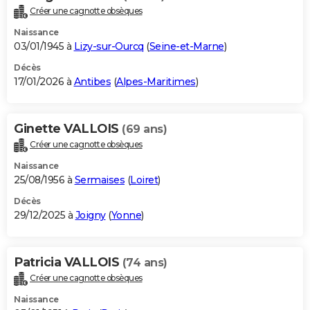
Créer une cagnotte obsèques
Naissance
03/01/1945 à
Lizy-sur-Ourcq
(
Seine-et-Marne
)
Décès
17/01/2026 à
Antibes
(
Alpes-Maritimes
)
Ginette VALLOIS
(69 ans)
Créer une cagnotte obsèques
Naissance
25/08/1956 à
Sermaises
(
Loiret
)
Décès
29/12/2025 à
Joigny
(
Yonne
)
Patricia VALLOIS
(74 ans)
Créer une cagnotte obsèques
Naissance