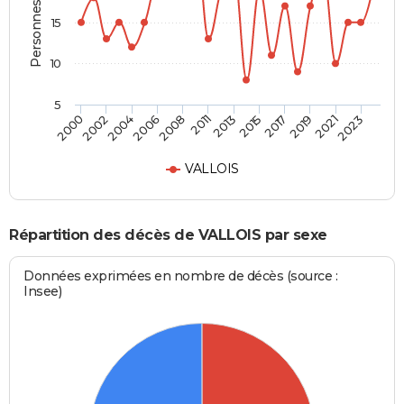
Personnes décédées
15
10
5
2000
2002
2004
2006
2008
2011
2013
2015
2017
2019
2021
2023
VALLOIS
Répartition des décès de VALLOIS par sexe
Données exprimées en nombre de décès (source :
Insee)