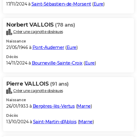
17/11/2024 à
Saint-Sébastien-de-Morsent
(
Eure
)
Norbert VALLOIS
(78 ans)
Créer une cagnotte obsèques
Naissance
21/05/1946 à
Pont-Audemer
(
Eure
)
Décès
14/11/2024 à
Bourneville-Sainte-Croix
(
Eure
)
Pierre VALLOIS
(91 ans)
Créer une cagnotte obsèques
Naissance
26/01/1933 à
Bergères-lès-Vertus
(
Marne
)
Décès
13/10/2024 à
Saint-Martin-d'Ablois
(
Marne
)