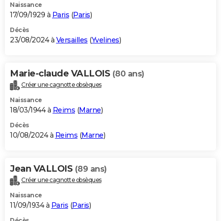
Naissance
17/09/1929 à
Paris
(
Paris
)
Décès
23/08/2024 à
Versailles
(
Yvelines
)
Marie-claude VALLOIS
(80 ans)
Créer une cagnotte obsèques
Naissance
18/03/1944 à
Reims
(
Marne
)
Décès
10/08/2024 à
Reims
(
Marne
)
Jean VALLOIS
(89 ans)
Créer une cagnotte obsèques
Naissance
11/09/1934 à
Paris
(
Paris
)
Décès