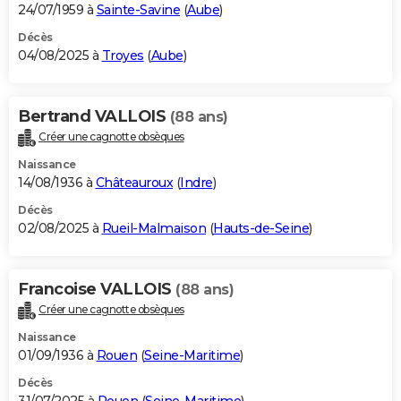
24/07/1959 à
Sainte-Savine
(
Aube
)
Décès
04/08/2025 à
Troyes
(
Aube
)
Bertrand VALLOIS
(88 ans)
Créer une cagnotte obsèques
Naissance
14/08/1936 à
Châteauroux
(
Indre
)
Décès
02/08/2025 à
Rueil-Malmaison
(
Hauts-de-Seine
)
Francoise VALLOIS
(88 ans)
Créer une cagnotte obsèques
Naissance
01/09/1936 à
Rouen
(
Seine-Maritime
)
Décès