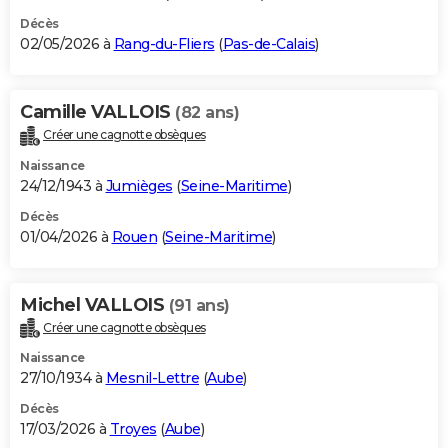
Décès
02/05/2026 à
Rang-du-Fliers
(
Pas-de-Calais
)
Camille VALLOIS
(82 ans)
Créer une cagnotte obsèques
Naissance
24/12/1943 à
Jumièges
(
Seine-Maritime
)
Décès
01/04/2026 à
Rouen
(
Seine-Maritime
)
Michel VALLOIS
(91 ans)
Créer une cagnotte obsèques
Naissance
27/10/1934 à
Mesnil-Lettre
(
Aube
)
Décès
17/03/2026 à
Troyes
(
Aube
)