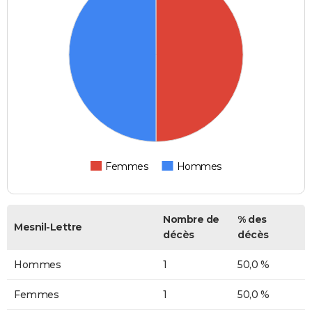
Femmes
Hommes
Nombre de
% des
Mesnil-Lettre
décès
décès
Hommes
1
50,0 %
Femmes
1
50,0 %