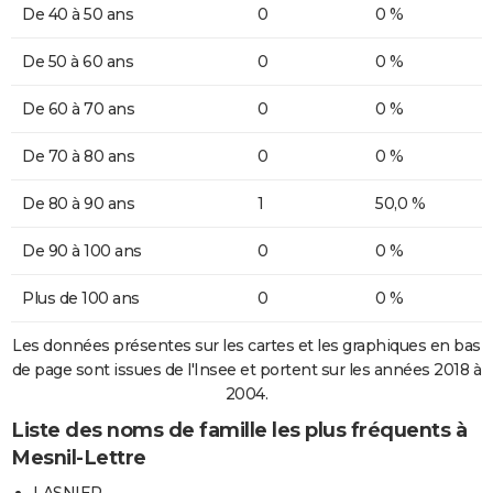
De 40 à 50 ans
0
0 %
De 50 à 60 ans
0
0 %
De 60 à 70 ans
0
0 %
De 70 à 80 ans
0
0 %
De 80 à 90 ans
1
50,0 %
De 90 à 100 ans
0
0 %
Plus de 100 ans
0
0 %
Les données présentes sur les cartes et les graphiques en bas
de page sont issues de l'Insee et portent sur les années 2018 à
2004.
Liste des noms de famille les plus fréquents à
Mesnil-Lettre