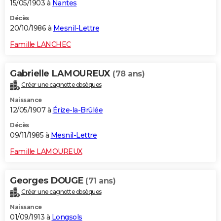
15/05/1903 à
Nantes
Décès
20/10/1986 à
Mesnil-Lettre
Famille LANCHEC
Gabrielle LAMOUREUX
(78 ans)
Créer une cagnotte obsèques
Naissance
12/05/1907 à
Érize-la-Brûlée
Décès
09/11/1985 à
Mesnil-Lettre
Famille LAMOUREUX
Georges DOUGE
(71 ans)
Créer une cagnotte obsèques
Naissance
01/09/1913 à
Longsols