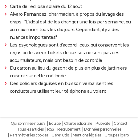
Carte de l'éclipse solaire du 12 août
Alvaro Fernandez, pharmacien, à propos du lavage des
draps : "L'idéal est de les changer une fois par semaine, ou
au maximum tous les dix jours. Cependant, il y a des
nuances importantes"
Les psychologues sont d'accord : ceux qui conservent les
reçus ou les vieux tickets de caisses ne sont pas des
accumulateurs, mais ont besoin de contrôle
Du carton au lieu du gazon : de plus en plus de jardiniers
misent sur cette méthode
Des policiers déguisés en buisson verbalisent les
conducteurs utilisant leur téléphone au volant
Qui sommes-nous ?
Equipe
Charte éditoriale
Publicité
Contact
Tous les articles
RSS
Recrutement
Données personnelles
Paramétrer les cookies
Gérer Utiq
Mentions légales
Groupe Figaro