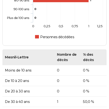
80-90 ans
1
90-100 ans
0
Plus de 100 ans
0
0
0,25
0,5
0,75
1
1,25
Personnes décédées
Nombre de
% des
Mesnil-Lettre
décès
décès
Moins de 10 ans
0
0 %
De 10 à 20 ans
0
0 %
De 20 à 30 ans
0
0 %
De 30 à 40 ans
1
50,0 %