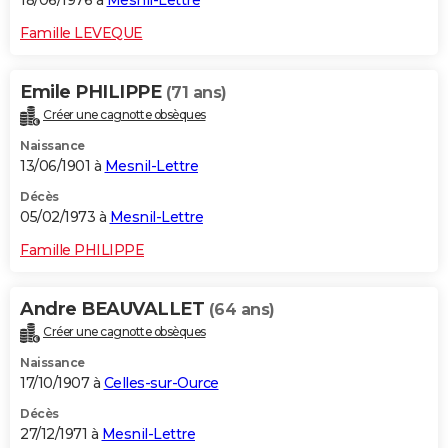
18/06/1976 à
Mesnil-Lettre
Famille LEVEQUE
Emile PHILIPPE
(71 ans)
Créer une cagnotte obsèques
Naissance
13/06/1901 à
Mesnil-Lettre
Décès
05/02/1973 à
Mesnil-Lettre
Famille PHILIPPE
Andre BEAUVALLET
(64 ans)
Créer une cagnotte obsèques
Naissance
17/10/1907 à
Celles-sur-Ource
Décès
27/12/1971 à
Mesnil-Lettre