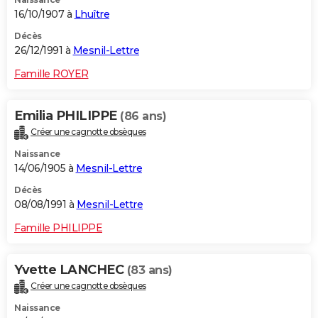
16/10/1907 à
Lhuître
Décès
26/12/1991 à
Mesnil-Lettre
Famille ROYER
Emilia PHILIPPE
(86 ans)
Créer une cagnotte obsèques
Naissance
14/06/1905 à
Mesnil-Lettre
Décès
08/08/1991 à
Mesnil-Lettre
Famille PHILIPPE
Yvette LANCHEC
(83 ans)
Créer une cagnotte obsèques
Naissance