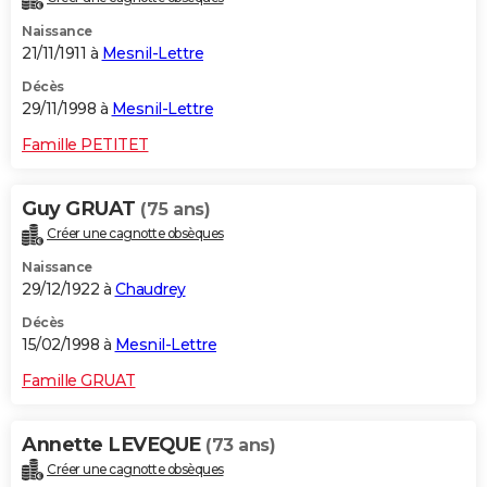
Naissance
21/11/1911 à
Mesnil-Lettre
Décès
29/11/1998 à
Mesnil-Lettre
Famille PETITET
Guy GRUAT
(75 ans)
Créer une cagnotte obsèques
Naissance
29/12/1922 à
Chaudrey
Décès
15/02/1998 à
Mesnil-Lettre
Famille GRUAT
Annette LEVEQUE
(73 ans)
Créer une cagnotte obsèques