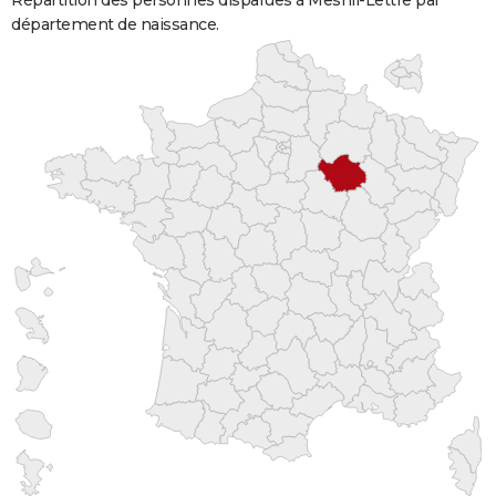
Répartition des personnes disparues à Mesnil-Lettre par
département de naissance.