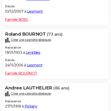
Décès
10/12/2007 à
Lesmont
Famille BOSC
Roland BOURNOT
(73 ans)
Créer une cagnotte obsèques
Naissance
19/01/1933 à
Lentilles
Décès
24/11/2006 à
Lesmont
Famille BOURNOT
Andree LAUTHELIER
(86 ans)
Créer une cagnotte obsèques
Naissance
27/11/1918 à
Poligny