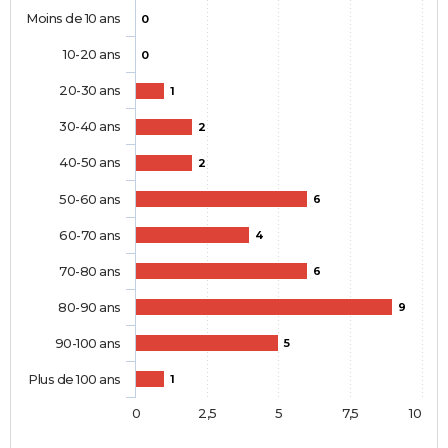
Moins de 10 ans
0
10-20 ans
0
20-30 ans
1
30-40 ans
2
40-50 ans
2
50-60 ans
6
60-70 ans
4
70-80 ans
6
80-90 ans
9
90-100 ans
5
Plus de 100 ans
1
0
2,5
5
7,5
10