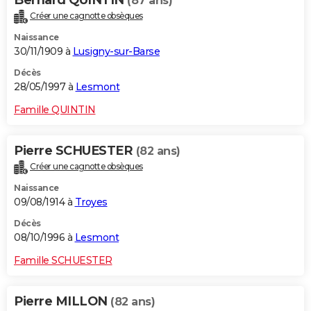
Bernard QUINTIN
(87 ans)
Créer une cagnotte obsèques
Naissance
30/11/1909 à
Lusigny-sur-Barse
Décès
28/05/1997 à
Lesmont
Famille QUINTIN
Pierre SCHUESTER
(82 ans)
Créer une cagnotte obsèques
Naissance
09/08/1914 à
Troyes
Décès
08/10/1996 à
Lesmont
Famille SCHUESTER
Pierre MILLON
(82 ans)