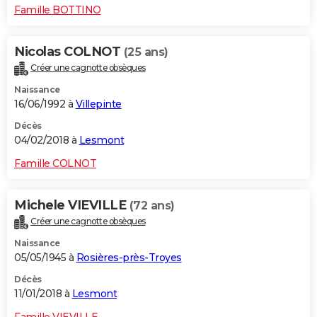
Famille BOTTINO
Nicolas COLNOT
(25 ans)
Créer une cagnotte obsèques
Naissance
16/06/1992 à
Villepinte
Décès
04/02/2018 à
Lesmont
Famille COLNOT
Michele VIEVILLE
(72 ans)
Créer une cagnotte obsèques
Naissance
05/05/1945 à
Rosières-près-Troyes
Décès
11/01/2018 à
Lesmont
Famille VIEVILLE