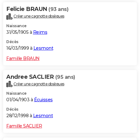
Felicie BRAUN
(93 ans)
Créer une cagnotte obsèques
Naissance
31/05/1905 à
Reims
Décès
16/03/1999 à
Lesmont
Famille BRAUN
Andree SACLIER
(95 ans)
Créer une cagnotte obsèques
Naissance
01/04/1903 à
Écuisses
Décès
28/12/1998 à
Lesmont
Famille SACLIER