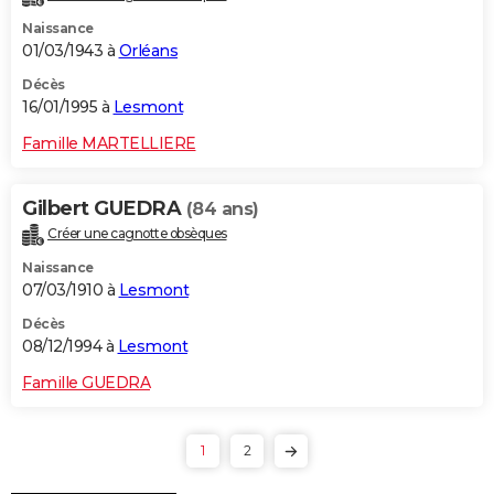
Naissance
01/03/1943 à
Orléans
Décès
16/01/1995 à
Lesmont
Famille MARTELLIERE
Gilbert GUEDRA
(84 ans)
Créer une cagnotte obsèques
Naissance
07/03/1910 à
Lesmont
Décès
08/12/1994 à
Lesmont
Famille GUEDRA
1
2