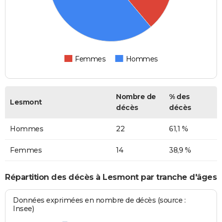
Femmes
Hommes
Nombre de
% des
Lesmont
décès
décès
Hommes
22
61,1 %
Femmes
14
38,9 %
Répartition des décès à Lesmont par tranche d'âges
Données exprimées en nombre de décès (source :
Insee)