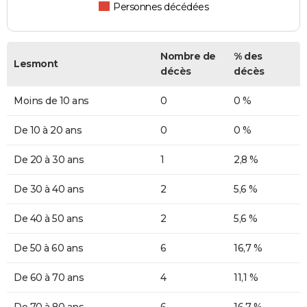
Personnes décédées
Nombre de
% des
Lesmont
décès
décès
Moins de 10 ans
0
0 %
De 10 à 20 ans
0
0 %
De 20 à 30 ans
1
2,8 %
De 30 à 40 ans
2
5,6 %
De 40 à 50 ans
2
5,6 %
De 50 à 60 ans
6
16,7 %
De 60 à 70 ans
4
11,1 %
De 70 à 80 ans
6
16,7 %