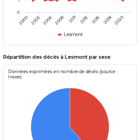
1
0
2006
2018
2008
2020
2011
2000
2013
2003
2015
Lesmont
Répartition des décès à Lesmont par sexe
Données exprimées en nombre de décès (source :
Insee)