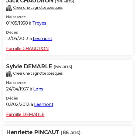
Jack CHAUDRON
(54 ans)
Créer une cagnotte obsèques
Naissance
01/05/1958 à
Troyes
Décès
13/04/2013 à
Lesmont
Famille CHAUDRON
Sylvie DEMARLE
(55 ans)
Créer une cagnotte obsèques
Naissance
24/04/1957 à
Lens
Décès
03/02/2013 à
Lesmont
Famille DEMARLE
Henriette PINCAUT
(86 ans)