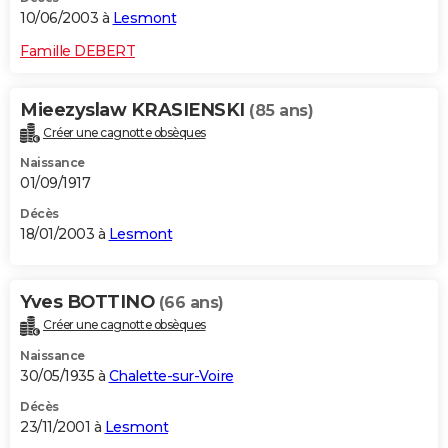
10/06/2003 à
Lesmont
Famille DEBERT
Mieezyslaw KRASIENSKI
(85 ans)
Créer une cagnotte obsèques
Naissance
01/09/1917
Décès
18/01/2003 à
Lesmont
Yves BOTTINO
(66 ans)
Créer une cagnotte obsèques
Naissance
30/05/1935 à
Chalette-sur-Voire
Décès
23/11/2001 à
Lesmont