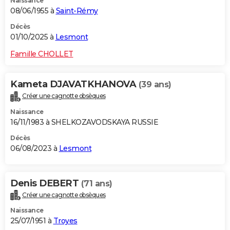
Naissance
08/06/1955 à
Saint-Rémy
Décès
01/10/2025 à
Lesmont
Famille CHOLLET
Kameta DJAVATKHANOVA
(39 ans)
Créer une cagnotte obsèques
Naissance
16/11/1983 à SHELKOZAVODSKAYA RUSSIE
Décès
06/08/2023 à
Lesmont
Denis DEBERT
(71 ans)
Créer une cagnotte obsèques
Naissance
25/07/1951 à
Troyes