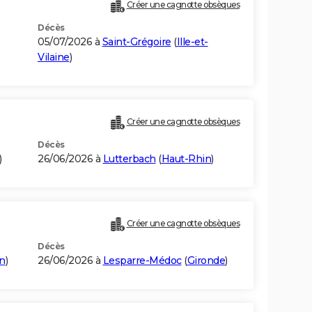
Créer une cagnotte obsèques
Décès
E
05/07/2026 à
Saint-Grégoire
(
Ille-et-
Vilaine
)
Créer une cagnotte obsèques
Décès
)
26/06/2026 à
Lutterbach
(
Haut-Rhin
)
Créer une cagnotte obsèques
Décès
n
)
26/06/2026 à
Lesparre-Médoc
(
Gironde
)