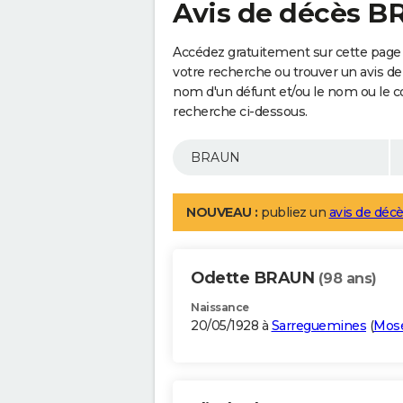
Avis de décès 
Accédez gratuitement sur cette page
votre recherche ou trouver un avis de
nom d'un défunt et/ou le nom ou le 
recherche ci-dessous.
NOUVEAU :
publiez un
avis de décè
Odette BRAUN
(98 ans)
Naissance
20/05/1928 à
Sarreguemines
(
Mose