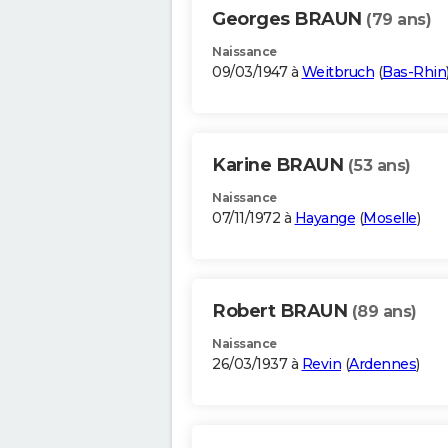
Georges BRAUN
(79 ans)
Naissance
09/03/1947 à
Weitbruch
(
Bas-Rhin
Karine BRAUN
(53 ans)
Naissance
07/11/1972 à
Hayange
(
Moselle
)
Robert BRAUN
(89 ans)
Naissance
26/03/1937 à
Revin
(
Ardennes
)