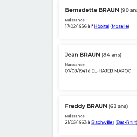
Bernadette BRAUN
(90 an
Naissance
17/02/1936 à l'
Hôpital
(
Moselle
)
Jean BRAUN
(84 ans)
Naissance
07/08/1941 à EL-HAJEB MAROC
Freddy BRAUN
(62 ans)
Naissance
21/05/1963 à
Bischwiller
(
Bas-Rhin