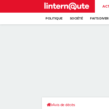
AC
POLITIQUE
SOCIÉTÉ
FAITS DIVER
Avis de décès