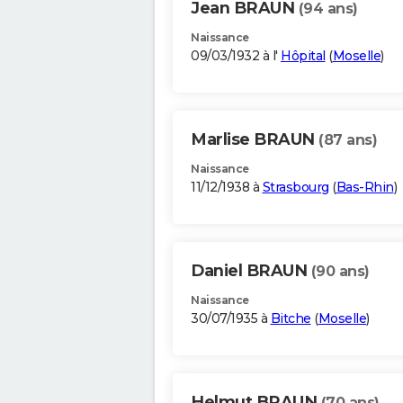
Jean BRAUN
(94 ans)
Naissance
09/03/1932 à l'
Hôpital
(
Moselle
)
Marlise BRAUN
(87 ans)
Naissance
11/12/1938 à
Strasbourg
(
Bas-Rhin
)
Daniel BRAUN
(90 ans)
Naissance
30/07/1935 à
Bitche
(
Moselle
)
Helmut BRAUN
(70 ans)