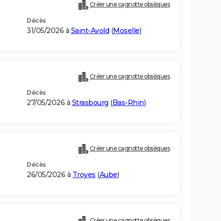
Créer une cagnotte obsèques
Décès
31/05/2026 à
Saint-Avold
(
Moselle
)
Créer une cagnotte obsèques
Décès
27/05/2026 à
Strasbourg
(
Bas-Rhin
)
Créer une cagnotte obsèques
Décès
26/05/2026 à
Troyes
(
Aube
)
Créer une cagnotte obsèques