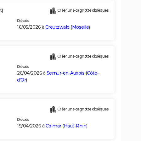
s)
Créer une cagnotte obsèques
Décès
16/05/2026 à
Creutzwald
(
Moselle
)
Créer une cagnotte obsèques
Décès
26/04/2026 à
Semur-en-Auxois
(
Côte-
d'Or
)
Créer une cagnotte obsèques
Décès
)
19/04/2026 à
Colmar
(
Haut-Rhin
)