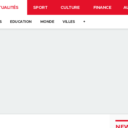
TUALITÉS
SPORT
CULTURE
FINANCE
A
S
EDUCATION
MONDE
VILLES
+
NEW