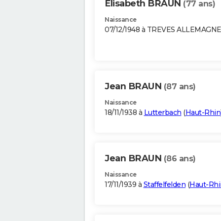
Elisabeth BRAUN
(77 ans)
Naissance
07/12/1948 à TREVES ALLEMAGN
Jean BRAUN
(87 ans)
Naissance
18/11/1938 à
Lutterbach
(
Haut-Rhin
Jean BRAUN
(86 ans)
Naissance
17/11/1939 à
Staffelfelden
(
Haut-Rhi