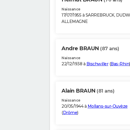
Naissance
17/07/1955 à SARREBRUCK, DUD
ALLEMAGNE
Andre BRAUN
(87 ans)
Naissance
22/12/1938 à
Bischwiller
(
Bas-Rhin
Alain BRAUN
(81 ans)
Naissance
20/05/1944 à
Mollans-sur-Ouvèze
(
Drôme
)