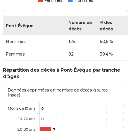
Femmes
Hommes
Nombre de
% des
Pont-Évêque
décès
décès
Hommes
126
60,6 %
Femmes
82
39,4 %
Répartition des décès à Pont-Évêque par tranche
d'âges
Données exprimées en nombre de décès (source :
Insee)
Moins de 10 ans
0
10-20 ans
0
20-30 ans
7