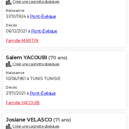
Créer une cagnotte obsèques
Naissance
31/10/1924 à
Pont-Évêque
Décès
06/12/2021 à
Pont-Évêque
Famille MARTIN
Salem YACOUBI
(70 ans)
Créer une cagnotte obsèques
Naissance
10/06/1951 à TUNIS TUNISIE
Décès
27/11/2021 à
Pont-Évêque
Famille YACOUBI
Josiane VELASCO
(71 ans)
Créer une cagnotte obsèques