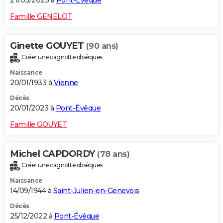
Famille GENELOT
Ginette GOUYET
(90 ans)
Créer une cagnotte obsèques
Naissance
20/01/1933 à
Vienne
Décès
20/01/2023 à
Pont-Évêque
Famille GOUYET
Michel CAPDORDY
(78 ans)
Créer une cagnotte obsèques
Naissance
14/09/1944 à
Saint-Julien-en-Genevois
Décès
25/12/2022 à
Pont-Évêque