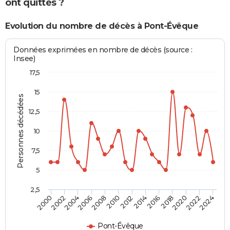
ont quittés ?
Evolution du nombre de décès à Pont-Évêque
Données exprimées en nombre de décès (source :
Insee)
17,5
15
Personnes décédées
12,5
10
7,5
5
2,5
2016
2020
2008
2012
2000
2004
2022
2014
2018
2006
2010
2002
2024
Pont-Évêque