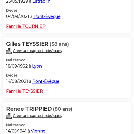
25/05/1929 à
Estrablin
Décès
04/09/2021 à
Pont-Évêque
Famille TOURNIER
Gilles TEYSSIER
(58 ans)
Créer une cagnotte obsèques
Naissance
18/09/1962 à
Lyon
Décès
14/08/2021 à
Pont-Évêque
Famille TEYSSIER
Renee TRIPPIED
(80 ans)
Créer une cagnotte obsèques
Naissance
14/05/1941 à
Vienne