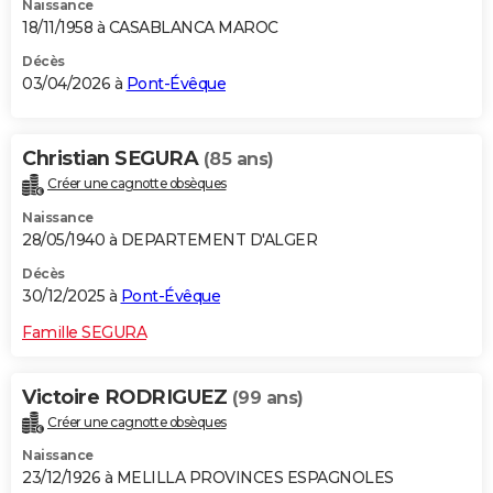
Naissance
18/11/1958 à CASABLANCA MAROC
Décès
03/04/2026 à
Pont-Évêque
Christian SEGURA
(85 ans)
Créer une cagnotte obsèques
Naissance
28/05/1940 à DEPARTEMENT D'ALGER
Décès
30/12/2025 à
Pont-Évêque
Famille SEGURA
Victoire RODRIGUEZ
(99 ans)
Créer une cagnotte obsèques
Naissance
23/12/1926 à MELILLA PROVINCES ESPAGNOLES