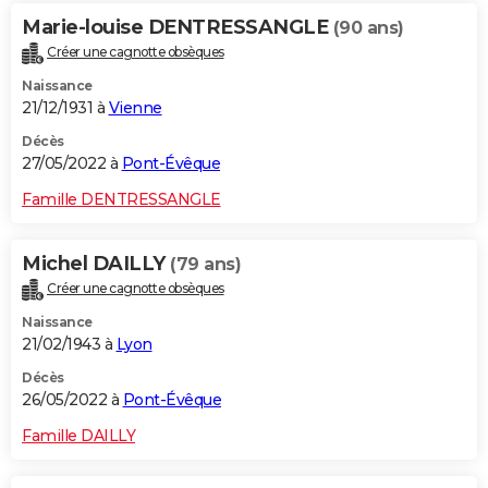
Marie-louise DENTRESSANGLE
(90 ans)
Créer une cagnotte obsèques
Naissance
21/12/1931 à
Vienne
Décès
27/05/2022 à
Pont-Évêque
Famille DENTRESSANGLE
Michel DAILLY
(79 ans)
Créer une cagnotte obsèques
Naissance
21/02/1943 à
Lyon
Décès
26/05/2022 à
Pont-Évêque
Famille DAILLY