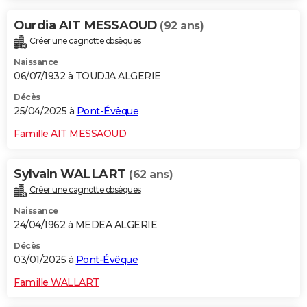
Ourdia AIT MESSAOUD
(92 ans)
Créer une cagnotte obsèques
Naissance
06/07/1932 à TOUDJA ALGERIE
Décès
25/04/2025 à
Pont-Évêque
Famille AIT MESSAOUD
Sylvain WALLART
(62 ans)
Créer une cagnotte obsèques
Naissance
24/04/1962 à MEDEA ALGERIE
Décès
03/01/2025 à
Pont-Évêque
Famille WALLART