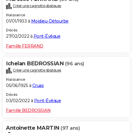
Créer une cagnotte obsèques
Naissance
01/01/1933 à
Moidieu-Détourbe
Décès
27/02/2022 à
Pont-Évêque
Famille FERRAND
Ichelan BEDROSSIAN
(96 ans)
Créer une cagnotte obsèques
Naissance
05/06/1925 à
Cruas
Décès
03/02/2022 à
Pont-Évêque
Famille BEDROSSIAN
Antoinette MARTIN
(97 ans)