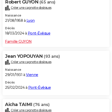
Robert GUYON
(65 ans)
Créer une cagnotte obsèques
Naissance
21/08/1958 à
Lyon
Décès
18/03/2024 à
Pont-Évêque
Famille GUYON
Jean YOPOUYAN
(93 ans)
Créer une cagnotte obsèques
Naissance
29/01/1931 à
Vienne
Décès
25/02/2024 à
Pont-Évêque
Aicha TAIMI
(76 ans)
Créer une cagnotte obsèques