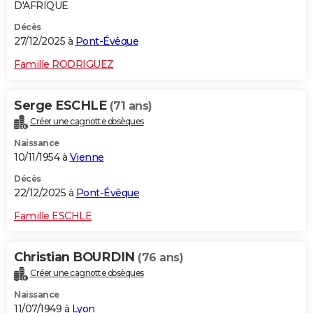
D'AFRIQUE
Décès
27/12/2025 à
Pont-Évêque
Famille RODRIGUEZ
Serge ESCHLE
(71 ans)
Créer une cagnotte obsèques
Naissance
10/11/1954 à
Vienne
Décès
22/12/2025 à
Pont-Évêque
Famille ESCHLE
Christian BOURDIN
(76 ans)
Créer une cagnotte obsèques
Naissance
11/07/1949 à
Lyon