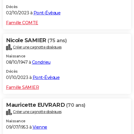
Décès
02/10/2023 à
Pont-Évêque
Famille COMTE
Nicole SAMIER
(75 ans)
Créer une cagnotte obsèques
Naissance
08/10/1947 à
Condrieu
Décès
01/10/2023 à
Pont-Évêque
Famille SAMIER
Mauricette EUVRARD
(70 ans)
Créer une cagnotte obsèques
Naissance
09/07/1953 à
Vienne