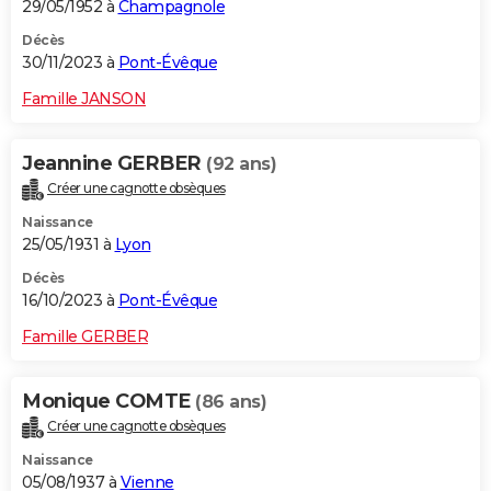
29/05/1952 à
Champagnole
Décès
30/11/2023 à
Pont-Évêque
Famille JANSON
Jeannine GERBER
(92 ans)
Créer une cagnotte obsèques
Naissance
25/05/1931 à
Lyon
Décès
16/10/2023 à
Pont-Évêque
Famille GERBER
Monique COMTE
(86 ans)
Créer une cagnotte obsèques
Naissance
05/08/1937 à
Vienne