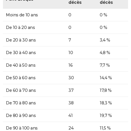
décès
décès
Moins de 10 ans
0
0 %
De 10 à 20 ans
0
0 %
De 20 à 30 ans
7
3,4 %
De 30 à 40 ans
10
4,8 %
De 40 à 50 ans
16
7,7 %
De 50 à 60 ans
30
14,4 %
De 60 à 70 ans
37
17,8 %
De 70 à 80 ans
38
18,3 %
De 80 à 90 ans
41
19,7 %
De 90 à 100 ans
24
11,5 %