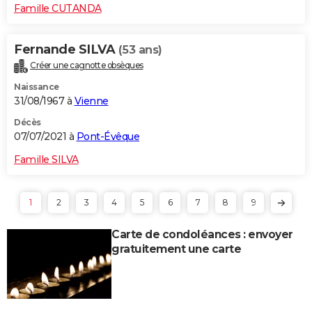
Famille CUTANDA
Fernande SILVA
(53 ans)
Créer une cagnotte obsèques
Naissance
31/08/1967 à
Vienne
Décès
07/07/2021 à
Pont-Évêque
Famille SILVA
1
2
3
4
5
6
7
8
9
Carte de condoléances : envoyer
gratuitement une carte