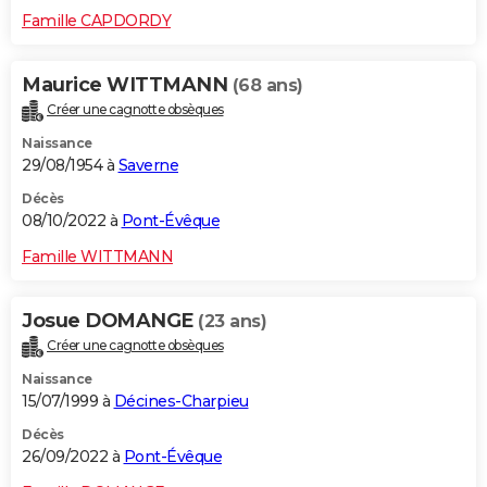
Famille CAPDORDY
Maurice WITTMANN
(68 ans)
Créer une cagnotte obsèques
Naissance
29/08/1954 à
Saverne
Décès
08/10/2022 à
Pont-Évêque
Famille WITTMANN
Josue DOMANGE
(23 ans)
Créer une cagnotte obsèques
Naissance
15/07/1999 à
Décines-Charpieu
Décès
26/09/2022 à
Pont-Évêque