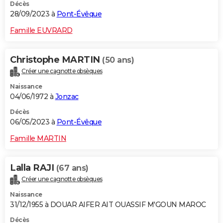
Décès
28/09/2023 à
Pont-Évêque
Famille EUVRARD
Christophe MARTIN
(50 ans)
Créer une cagnotte obsèques
Naissance
04/06/1972 à
Jonzac
Décès
06/05/2023 à
Pont-Évêque
Famille MARTIN
Lalla RAJI
(67 ans)
Créer une cagnotte obsèques
Naissance
31/12/1955 à DOUAR AIFER AIT OUASSIF M'GOUN MAROC
Décès