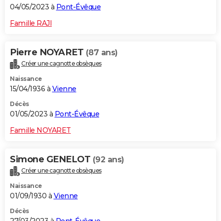
04/05/2023 à
Pont-Évêque
Famille RAJI
Pierre NOYARET
(87 ans)
Créer une cagnotte obsèques
Naissance
15/04/1936 à
Vienne
Décès
01/05/2023 à
Pont-Évêque
Famille NOYARET
Simone GENELOT
(92 ans)
Créer une cagnotte obsèques
Naissance
01/09/1930 à
Vienne
Décès
27/03/2023 à
Pont-Évêque