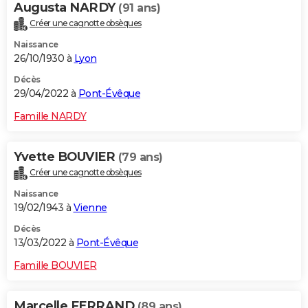
Augusta NARDY
(91 ans)
Créer une cagnotte obsèques
Naissance
26/10/1930 à
Lyon
Décès
29/04/2022 à
Pont-Évêque
Famille NARDY
Yvette BOUVIER
(79 ans)
Créer une cagnotte obsèques
Naissance
19/02/1943 à
Vienne
Décès
13/03/2022 à
Pont-Évêque
Famille BOUVIER
Marcelle FERRAND
(89 ans)